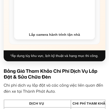
Lắp camera hành trình tận nhà
*Áp dụng tùy khu vực, lịch kỹ thuật và hạng mục thi công.
Bảng Giá Tham Khảo Chi Phí Dịch Vụ Lắp
Đặt & Sửa Chữa Đèn
Chi phí dịch vụ lắp đặt và các công việc liên quan đến
đèn xe tại Thành Phát Auto.
DỊCH VỤ
CHI PHÍ THAM KHẢO