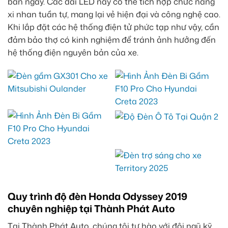
ban ngày. Các dải LED này có thể tích hợp chức năng
xi nhan tuần tự, mang lại vẻ hiện đại và công nghệ cao.
Khi lắp đặt các hệ thống điện tử phức tạp như vậy, cần
đảm bảo thợ có kinh nghiệm để tránh ảnh hưởng đến
hệ thống điện nguyên bản của xe.
Quy trình độ đèn Honda Odyssey 2019
chuyên nghiệp tại Thành Phát Auto
Tại Thành Phát Auto, chúng tôi tự hào với đội ngũ kỹ