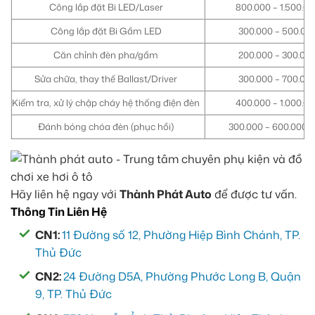
Công lắp đặt Bi LED/Laser
800.000 – 1.500.0
Công lắp đặt Bi Gầm LED
300.000 – 500.00
Căn chỉnh đèn pha/gầm
200.000 – 300.00
Sửa chữa, thay thế Ballast/Driver
300.000 – 700.00
Kiểm tra, xử lý chập cháy hệ thống điện đèn
400.000 – 1.000.0
Đánh bóng chóa đèn (phục hồi)
300.000 – 600.000/
Hãy liên hệ ngay với
Thành Phát Auto
để được tư vấn.
Thông Tin Liên Hệ
CN1:
11 Đường số 12, Phường Hiệp Bình Chánh, TP.
Thủ Đức
CN2:
24 Đường D5A, Phường Phước Long B, Quận
9, TP. Thủ Đức