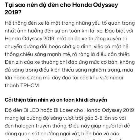
Tại sao nên độ đèn cho Honda Odyssey
2019?
Hệ thống đèn xe là một trong những yếu tố quan trọng
nhất ảnh hưởng đến sự an toàn khi lái xe. Đặc biệt với
Honda Odyssey 2019, một chiếc xe thường xuyên di
chuyển đường dài hoặc chở gia đình, việc có một hệ
thống chiếu sáng mạnh mẽ, rõ ràng là điều cần thiết.
Đèn zin của xe thường chỉ đáp ứng mức cơ bản, không
đủ sáng trong điều kiện thiếu sáng nghiêm trọng, mưa
lớn hoặc sương mù dày đặc tại các khu vực ngoại
thành TPHCM.
Cải thiện tầm nhìn và an toàn khi di chuyển
Độ đèn Bi LED hoặc Bi Laser cho Honda Odyssey 2019
mang lại cường độ sáng vượt trội gấp 3-5 lần so với
đèn halogen truyền thống. Điều này giúp người lái dễ
dàng quan sát chướng ngại vật, biển báo và các