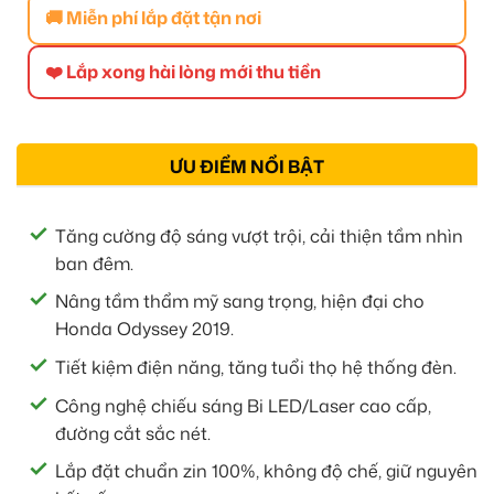
🚚 Miễn phí lắp đặt tận nơi
❤️ Lắp xong hài lòng mới thu tiền
ƯU ĐIỂM NỔI BẬT
Tăng cường độ sáng vượt trội, cải thiện tầm nhìn
ban đêm.
Nâng tầm thẩm mỹ sang trọng, hiện đại cho
Honda Odyssey 2019.
Tiết kiệm điện năng, tăng tuổi thọ hệ thống đèn.
Công nghệ chiếu sáng Bi LED/Laser cao cấp,
đường cắt sắc nét.
Lắp đặt chuẩn zin 100%, không độ chế, giữ nguyên