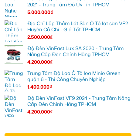
2021 - Trung Tâm Độ Uy Tín TPHCM
5.000.000
₫
Địa Chỉ Lắp Thảm Lót Sàn Ô Tô lót sàn VF2
Huyện Củ Chi - Giá Tốt TPHCM
2.500.000
₫
Độ Đèn VinFast Lux SA 2020 - Trung Tâm
Nâng Cấp Đèn Chính Hãng TPHCM
4.200.000
₫
Trung Tâm Độ Loa Ô Tô loa Minio Green
quận 6 - Thi Công Chuyên Nghiệp
1.400.000
₫
Độ Đèn VinFast VF9 2024 - Trung Tâm Nâng
Cấp Đèn Chính Hãng TPHCM
4.200.000
₫