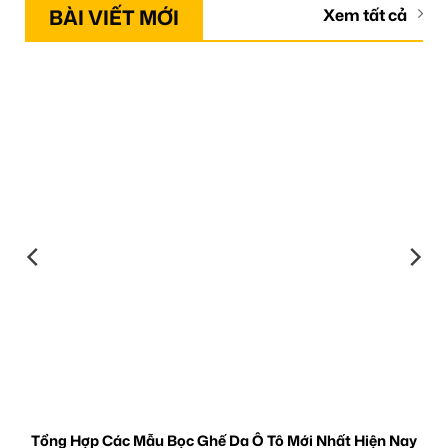
BÀI VIẾT MỚI
Xem tất cả
Tổng Hợp Các Mẫu Bọc Ghế Da Ô Tô Mới Nhất Hiện Nay