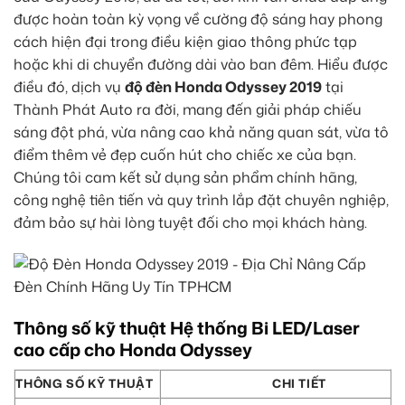
được hoàn toàn kỳ vọng về cường độ sáng hay phong
cách hiện đại trong điều kiện giao thông phức tạp
hoặc khi di chuyển đường dài vào ban đêm. Hiểu được
điều đó, dịch vụ
độ đèn Honda Odyssey 2019
tại
Thành Phát Auto ra đời, mang đến giải pháp chiếu
sáng đột phá, vừa nâng cao khả năng quan sát, vừa tô
điểm thêm vẻ đẹp cuốn hút cho chiếc xe của bạn.
Chúng tôi cam kết sử dụng sản phẩm chính hãng,
công nghệ tiên tiến và quy trình lắp đặt chuyên nghiệp,
đảm bảo sự hài lòng tuyệt đối cho mọi khách hàng.
Thông số kỹ thuật Hệ thống Bi LED/Laser
cao cấp cho Honda Odyssey
THÔNG SỐ KỸ THUẬT
CHI TIẾT