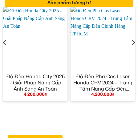
Sản phẩm tương tự
Độ Đèn Honda City 2025
Độ Đèn Pha Cos Laser
– Giải Pháp Nâng Cấp
Honda CRV 2024 – Trung
Ánh Sáng An Toàn
Tâm Nâng Cấp Đèn
4.200.000
₫
4.200.000
₫
Chính Hãng TPHCM