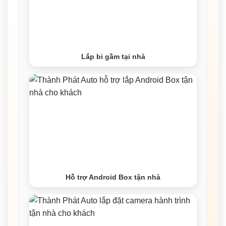
Lắp bi gầm tại nhà
Hỗ trợ Android Box tận nhà