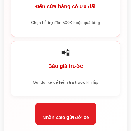
Đến cửa hàng có ưu đãi
Chọn hỗ trợ đến 500K hoặc quà tặng
📲
Báo giá trước
Gửi đời xe để kiểm tra trước khi lắp
Nhắn Zalo gửi đời xe