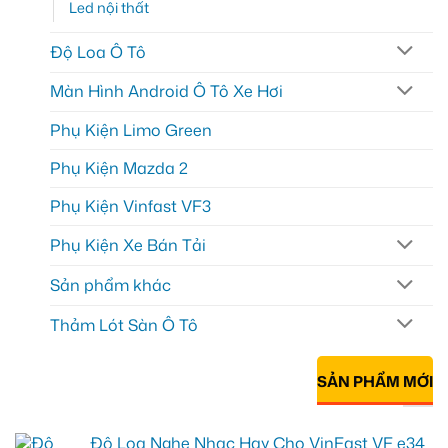
Led nội thất
Độ Loa Ô Tô
Màn Hình Android Ô Tô Xe Hơi
Phụ Kiện Limo Green
Phụ Kiện Mazda 2
Phụ Kiện Vinfast VF3
Phụ Kiện Xe Bán Tải
Sản phẩm khác
Thảm Lót Sàn Ô Tô
SẢN PHẨM MỚI
Độ Loa Nghe Nhạc Hay Cho VinFast VF e34