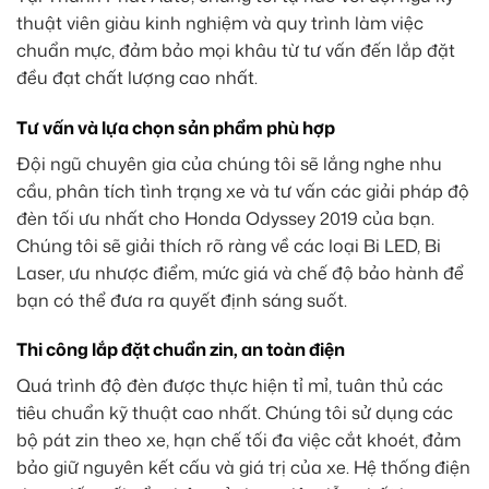
thuật viên giàu kinh nghiệm và quy trình làm việc
chuẩn mực, đảm bảo mọi khâu từ tư vấn đến lắp đặt
đều đạt chất lượng cao nhất.
Tư vấn và lựa chọn sản phẩm phù hợp
Đội ngũ chuyên gia của chúng tôi sẽ lắng nghe nhu
cầu, phân tích tình trạng xe và tư vấn các giải pháp độ
đèn tối ưu nhất cho Honda Odyssey 2019 của bạn.
Chúng tôi sẽ giải thích rõ ràng về các loại Bi LED, Bi
Laser, ưu nhược điểm, mức giá và chế độ bảo hành để
bạn có thể đưa ra quyết định sáng suốt.
Thi công lắp đặt chuẩn zin, an toàn điện
Quá trình độ đèn được thực hiện tỉ mỉ, tuân thủ các
tiêu chuẩn kỹ thuật cao nhất. Chúng tôi sử dụng các
bộ pát zin theo xe, hạn chế tối đa việc cắt khoét, đảm
bảo giữ nguyên kết cấu và giá trị của xe. Hệ thống điện