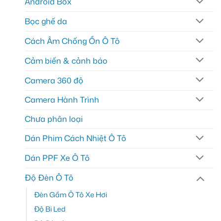
Android Box
Bọc ghế da
Cách Âm Chống Ồn Ô Tô
Cảm biến & cảnh báo
Camera 360 độ
Camera Hành Trình
Chưa phân loại
Dán Phim Cách Nhiệt Ô Tô
Dán PPF Xe Ô Tô
Độ Đèn Ô Tô
Đèn Gầm Ô Tô Xe Hơi
Độ Bi Led