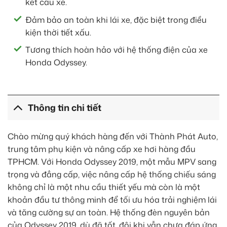
kết cấu xe.
Đảm bảo an toàn khi lái xe, đặc biệt trong điều
kiện thời tiết xấu.
Tương thích hoàn hảo với hệ thống điện của xe
Honda Odyssey.
Thông tin chi tiết
Chào mừng quý khách hàng đến với Thành Phát Auto,
trung tâm phụ kiện và nâng cấp xe hơi hàng đầu
TPHCM. Với Honda Odyssey 2019, một mẫu MPV sang
trọng và đẳng cấp, việc nâng cấp hệ thống chiếu sáng
không chỉ là một nhu cầu thiết yếu mà còn là một
khoản đầu tư thông minh để tối ưu hóa trải nghiệm lái
và tăng cường sự an toàn. Hệ thống đèn nguyên bản
của Odyssey 2019, dù đã tốt, đôi khi vẫn chưa đáp ứng