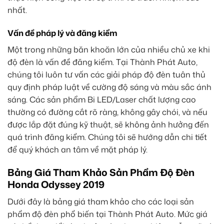
nhất.
Vấn đề pháp lý và đăng kiểm
Một trong những băn khoăn lớn của nhiều chủ xe khi
độ đèn là vấn đề đăng kiểm. Tại Thành Phát Auto,
chúng tôi luôn tư vấn các giải pháp độ đèn tuân thủ
quy định pháp luật về cường độ sáng và màu sắc ánh
sáng. Các sản phẩm Bi LED/Laser chất lượng cao
thường có đường cắt rõ ràng, không gây chói, và nếu
được lắp đặt đúng kỹ thuật, sẽ không ảnh hưởng đến
quá trình đăng kiểm. Chúng tôi sẽ hướng dẫn chi tiết
để quý khách an tâm về mặt pháp lý.
Bảng Giá Tham Khảo Sản Phẩm Độ Đèn
Honda Odyssey 2019
Dưới đây là bảng giá tham khảo cho các loại sản
phẩm độ đèn phổ biến tại Thành Phát Auto. Mức giá