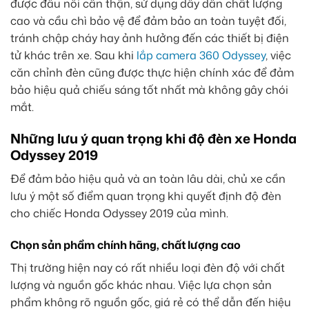
được đấu nối cẩn thận, sử dụng dây dẫn chất lượng
cao và cầu chì bảo vệ để đảm bảo an toàn tuyệt đối,
tránh chập cháy hay ảnh hưởng đến các thiết bị điện
tử khác trên xe. Sau khi
lắp camera 360 Odyssey
, việc
căn chỉnh đèn cũng được thực hiện chính xác để đảm
bảo hiệu quả chiếu sáng tốt nhất mà không gây chói
mắt.
Những lưu ý quan trọng khi độ đèn xe Honda
Odyssey 2019
Để đảm bảo hiệu quả và an toàn lâu dài, chủ xe cần
lưu ý một số điểm quan trọng khi quyết định độ đèn
cho chiếc Honda Odyssey 2019 của mình.
Chọn sản phẩm chính hãng, chất lượng cao
Thị trường hiện nay có rất nhiều loại đèn độ với chất
lượng và nguồn gốc khác nhau. Việc lựa chọn sản
phẩm không rõ nguồn gốc, giá rẻ có thể dẫn đến hiệu