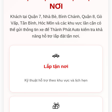
NƠI
Khách tại Quận 7, Nhà Bè, Bình Chánh, Quận 8, Gò
Vấp, Tân Bình, Hóc Môn và các khu vực lân cận có
thể gửi thông tin xe để Thành Phát Auto kiểm tra khả
năng hỗ trợ lắp đặt tận nơi.
🚗
Lắp tận nơi
Kỹ thuật hỗ trợ theo khu vực và lịch hẹn
🎁