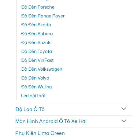
Độ Đèn Porsche
Độ Đèn Range Rover
Độ Đèn Skoda
Độ Đèn Subaru
Độ Đèn Suzuki
Độ Đèn Toyota
Độ Đèn VinFast
Độ Đèn Volkswagen
Độ Đèn Volvo
Độ Đèn Wuling
Led nội thất
Độ Loa Ô Tô
Màn Hình Android Ô Tô Xe Hơi
Phụ Kiện Limo Green