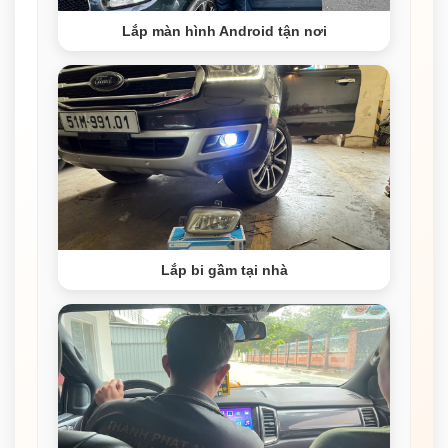
Lắp màn hình Android tận nơi
Lắp bi gầm tại nhà