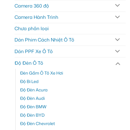
Camera 360 độ
Camera Hành Trình
Chưa phân loại
Dán Phim Cách Nhiệt Ô Tô
Dán PPF Xe Ô Tô
Độ Đèn Ô Tô
Đèn Gầm Ô Tô Xe Hơi
Độ Bi Led
Độ Đèn Acura
Độ Đèn Audi
Độ Đèn BMW
Độ Đèn BYD
Độ Đèn Chevrolet