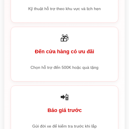
Kỹ thuật hỗ trợ theo khu vực và lịch hẹn
🎁
Đến cửa hàng có ưu đãi
Chọn hỗ trợ đến 500K hoặc quà tặng
📲
Báo giá trước
Gửi đời xe để kiểm tra trước khi lắp