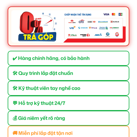
✔️ Hàng chính hãng, có bảo hành
🛠 Quy trình lắp đặt chuẩn
🛠 Kỹ thuật viên tay nghề cao
💬 Hỗ trợ kỹ thuật 24/7
💰 Giá niêm yết rõ ràng
🚚 Miễn phí lắp đặt tận nơi