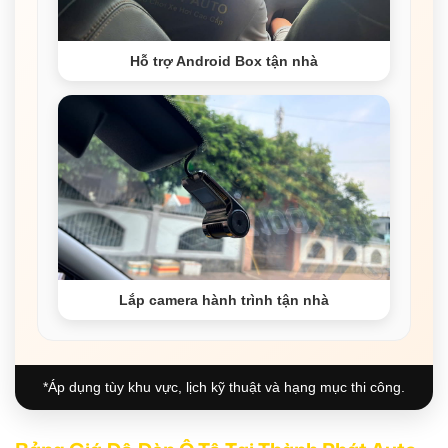
Hỗ trợ Android Box tận nhà
Lắp camera hành trình tận nhà
*Áp dụng tùy khu vực, lịch kỹ thuật và hạng mục thi công.