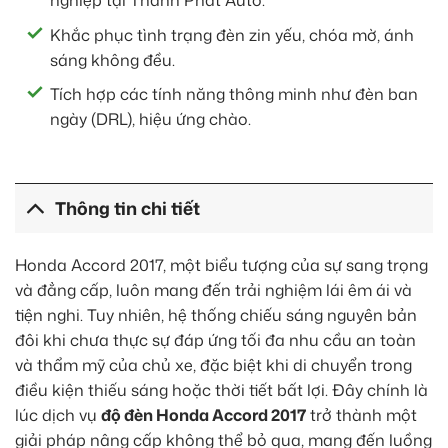
nghiệp tại Thành Phát Auto.
Khắc phục tình trạng đèn zin yếu, chóa mờ, ánh
sáng không đều.
Tích hợp các tính năng thông minh như đèn ban
ngày (DRL), hiệu ứng chào.
Thông tin chi tiết
Honda Accord 2017, một biểu tượng của sự sang trọng
và đẳng cấp, luôn mang đến trải nghiệm lái êm ái và
tiện nghi. Tuy nhiên, hệ thống chiếu sáng nguyên bản
đôi khi chưa thực sự đáp ứng tối đa nhu cầu an toàn
và thẩm mỹ của chủ xe, đặc biệt khi di chuyển trong
điều kiện thiếu sáng hoặc thời tiết bất lợi. Đây chính là
lúc dịch vụ
độ đèn Honda Accord 2017
trở thành một
giải pháp nâng cấp không thể bỏ qua, mang đến luồng