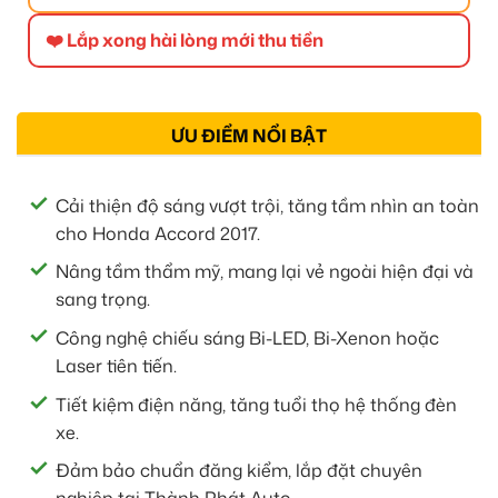
❤️ Lắp xong hài lòng mới thu tiền
ƯU ĐIỂM NỔI BẬT
Cải thiện độ sáng vượt trội, tăng tầm nhìn an toàn
cho Honda Accord 2017.
Nâng tầm thẩm mỹ, mang lại vẻ ngoài hiện đại và
sang trọng.
Công nghệ chiếu sáng Bi-LED, Bi-Xenon hoặc
Laser tiên tiến.
Tiết kiệm điện năng, tăng tuổi thọ hệ thống đèn
xe.
Đảm bảo chuẩn đăng kiểm, lắp đặt chuyên