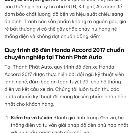
các thương hiệu uy tín như GTR, X-Light, Aozoom để
đảm bảo chất lượng, độ bền và hiệu suất chiếu sáng
ổn định. Tránh các sản phẩm không rõ nguồn gốc, giá
rẻ bất thường vì có thể gây chập cháy, hư hỏng hệ
thống điện và không đạt chuẩn đăng kiểm.
Quy trình độ đèn Honda Accord 2017 chuẩn
chuyên nghiệp tại Thành Phát Auto
Tại Thành Phát Auto, quy trình độ đèn xe Honda
Accord 2017 được thực hiện bởi đội ngũ kỹ thuật viên
lành nghề, đảm bảo an toàn tuyệt đối cho hệ thống
điện và kết cấu xe zin. Chúng tôi luôn tuân thủ các
bước chuẩn kỹ thuật để mang lại sản phẩm hoàn hảo
nhất cho khách hàng.
Kiểm tra và tư vấn:
Đánh giá tình trạng đèn zin, hệ
thống điện và tư vấn giải pháp độ đèn phù hợp nhất
với nhu cầu, ngân sách của chủ xe.