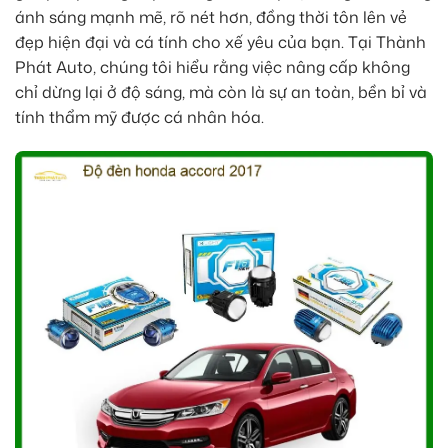
ánh sáng mạnh mẽ, rõ nét hơn, đồng thời tôn lên vẻ
đẹp hiện đại và cá tính cho xế yêu của bạn. Tại Thành
Phát Auto, chúng tôi hiểu rằng việc nâng cấp không
chỉ dừng lại ở độ sáng, mà còn là sự an toàn, bền bỉ và
tính thẩm mỹ được cá nhân hóa.