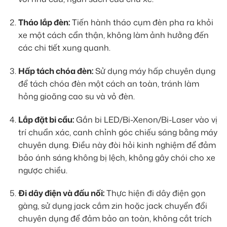
Tháo lắp đèn:
Tiến hành tháo cụm đèn pha ra khỏi
xe một cách cẩn thận, không làm ảnh hưởng đến
các chi tiết xung quanh.
Hấp tách chóa đèn:
Sử dụng máy hấp chuyên dụng
để tách chóa đèn một cách an toàn, tránh làm
hỏng gioăng cao su và vỏ đèn.
Lắp đặt bi cầu:
Gắn bi LED/Bi-Xenon/Bi-Laser vào vị
trí chuẩn xác, canh chỉnh góc chiếu sáng bằng máy
chuyên dụng. Điều này đòi hỏi kinh nghiệm để đảm
bảo ánh sáng không bị lệch, không gây chói cho xe
ngược chiều.
Đi dây điện và đấu nối:
Thực hiện đi dây điện gọn
gàng, sử dụng jack cắm zin hoặc jack chuyển đổi
chuyên dụng để đảm bảo an toàn, không cắt trích