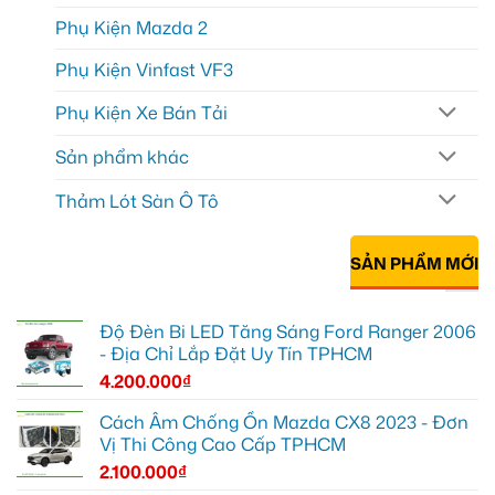
Phụ Kiện Mazda 2
Phụ Kiện Vinfast VF3
Phụ Kiện Xe Bán Tải
Sản phẩm khác
Thảm Lót Sàn Ô Tô
SẢN PHẨM MỚI
Độ Đèn Bi LED Tăng Sáng Ford Ranger 2006
- Địa Chỉ Lắp Đặt Uy Tín TPHCM
4.200.000
₫
Cách Âm Chống Ồn Mazda CX8 2023 - Đơn
Vị Thi Công Cao Cấp TPHCM
2.100.000
₫