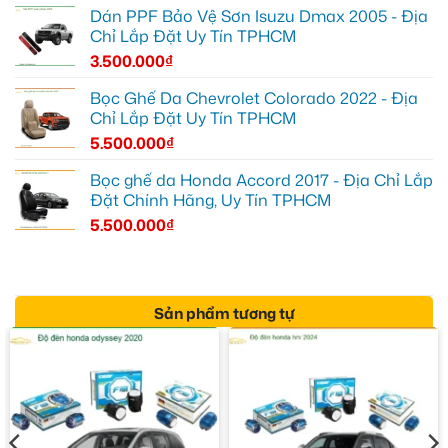
Dán PPF Bảo Vệ Sơn Isuzu Dmax 2005 - Địa
Chỉ Lắp Đặt Uy Tín TPHCM
3.500.000
₫
Bọc Ghế Da Chevrolet Colorado 2022 - Địa
Chỉ Lắp Đặt Uy Tín TPHCM
5.500.000
₫
Bọc ghế da Honda Accord 2017 - Địa Chỉ Lắp
Đặt Chính Hãng, Uy Tín TPHCM
5.500.000
₫
Sản phẩm tương tự