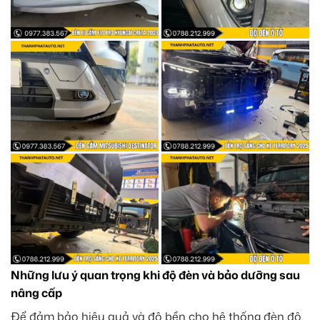
Những lưu ý quan trọng khi độ đèn và bảo dưỡng sau
nâng cấp
Để đảm bảo hiệu quả và độ bền cho hệ thống đèn độ,