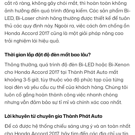
cắt rõ ràng, không gây chói mắt, thì hoàn toàn không
ảnh hưởng đến quá trình đăng kiểm. Các sản phẩm Bi-
LED, Bi-Laser chính hãng thường được thiết kế để tuân
thủ các quy định này. Ngoài ra, việc cách âm chống ồn
Honda Accord 2017 cũng là một giải pháp nâng cao
trải nghiệm lái hiệu quả.
Thời gian lắp đặt độ đèn mất bao lâu?
Thông thường, quá trình độ đèn Bi-LED hoặc Bi-Xenon
cho Honda Accord 2017 tại Thành Phát Auto mất
khoảng 3-5 giờ, tùy thuộc vào độ phức tạp của từng
loại đèn và yêu cầu cụ thể của khách hàng. Chúng tôi
luôn cố gắng hoàn thành công việc nhanh chóng
nhưng vẫn đảm bảo sự tỉ mỉ và chính xác cao nhất.
Lời khuyên từ chuyên gia Thành Phát Auto
Để có được hệ thống chiếu sáng ưng ý và an toàn nhất
cho Honda Accord 2017, hãy tìm đến các địa chỉ uy tín,