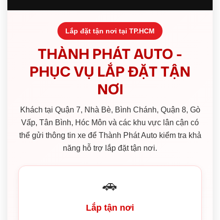
Lắp đặt tận nơi tại TP.HCM
THÀNH PHÁT AUTO -
PHỤC VỤ LẮP ĐẶT TẬN
NƠI
Khách tại Quận 7, Nhà Bè, Bình Chánh, Quận 8, Gò
Vấp, Tân Bình, Hóc Môn và các khu vực lân cận có
thể gửi thông tin xe để Thành Phát Auto kiểm tra khả
năng hỗ trợ lắp đặt tận nơi.
🚗
Lắp tận nơi