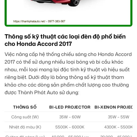
Thông số kỹ thuật các loại đèn độ phổ biến
cho Honda Accord 2017
Việc nâng cấp hệ thống chiếu sáng cho Honda Accord
2017 có thể sử dụng nhiều loại bóng và bi cầu khác
nhau, mỗi loại mang lại đặc tính kỹ thuật và hiệu suất
riêng biệt. Dưới đây là bảng thông số kỹ thuật tham
khảo cho các dòng sản phẩm chất lượng cao thường
được Thành Phát Auto sử dụng:
THÔNG SỐ
BI-LED PROJECTOR
BI-XENON PROJEC
Công suất (W)
35W – 60W
35W – 55W
Nhiệt độ màu (K)
5500K – 6000K
4300K – 5500K
Cường độ sáng (Lux)
40.000 – 65.000 Lux
30.000 – 45.000 Lu