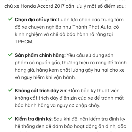
chủ xe Honda Accord 2017 cần lưu ý một số điểm sau:
Chọn địa chỉ uy tín:
Luôn lựa chọn các trung tâm
độ xe chuyên nghiệp như Thành Phát Auto, có
kinh nghiệm và chế độ bảo hành rõ ràng tại
TPHCM.
Sản phẩm chính hãng:
Yêu cầu sử dụng sản
phẩm có nguồn gốc, thương hiệu rõ ràng để tránh
hàng giả, hàng kém chất lượng gây hư hại cho xe
và nguy hiểm khi vận hành.
Không cắt trích dây zin:
Đảm bảo kỹ thuật viên
không cắt trích dây điện zin của xe để tránh mất
bảo hành hãng và nguy cơ chập cháy.
Kiểm tra định kỳ:
Sau khi độ, nên kiểm tra định kỳ
hệ thống đèn để đảm bảo hoạt động ổn định, đặc