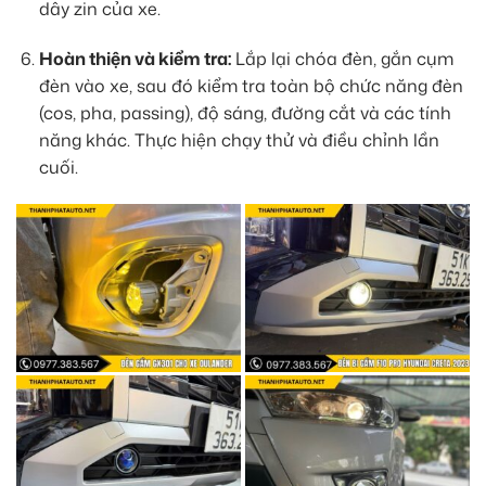
dây zin của xe.
Hoàn thiện và kiểm tra:
Lắp lại chóa đèn, gắn cụm
đèn vào xe, sau đó kiểm tra toàn bộ chức năng đèn
(cos, pha, passing), độ sáng, đường cắt và các tính
năng khác. Thực hiện chạy thử và điều chỉnh lần
cuối.