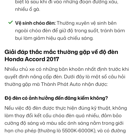
biệt là sau khi đi vào những đoạn đường xấu,
nhiều ổ gà.
Vệ sinh chóa đèn:
Thường xuyên vệ sinh bên
ngoài chóa đèn để giữ độ trong suốt, tránh bám
bụi làm giảm hiệu quả chiếu sáng.
Giải đáp thắc mắc thường gặp về độ đèn
Honda Accord 2017
Nhiều chủ xe có những băn khoăn nhất định trước khi
quyết định nâng cấp đèn. Dưới đây là một số câu hỏi
thường gặp mà Thành Phát Auto nhận được:
Độ đèn có ảnh hưởng đến đăng kiểm không?
Nếu việc độ đèn được thực hiện đúng kỹ thuật, không
làm thay đổi kết cấu chóa đèn quá nhiều, đảm bảo
cường độ sáng và màu sắc ánh sáng nằm trong giới
hạn cho phép (thường là 5500K-6000K), và có đường