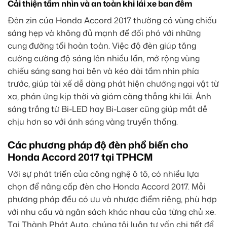
Cải thiện tầm nhìn và an toàn khi lái xe ban đêm
Đèn zin của Honda Accord 2017 thường có vùng chiếu
sáng hẹp và không đủ mạnh để đối phó với những
cung đường tối hoàn toàn. Việc độ đèn giúp tăng
cường cường độ sáng lên nhiều lần, mở rộng vùng
chiếu sáng sang hai bên và kéo dài tầm nhìn phía
trước, giúp tài xế dễ dàng phát hiện chướng ngại vật từ
xa, phản ứng kịp thời và giảm căng thẳng khi lái. Ánh
sáng trắng từ Bi-LED hay Bi-Laser cũng giúp mắt dễ
chịu hơn so với ánh sáng vàng truyền thống.
Các phương pháp độ đèn phổ biến cho
Honda Accord 2017 tại TPHCM
Với sự phát triển của công nghệ ô tô, có nhiều lựa
chọn để nâng cấp đèn cho Honda Accord 2017. Mỗi
phương pháp đều có ưu và nhược điểm riêng, phù hợp
với nhu cầu và ngân sách khác nhau của từng chủ xe.
Tại Thành Phát Auto, chúng tôi luôn tư vấn chi tiết để