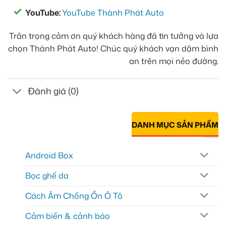
YouTube:
YouTube Thành Phát Auto
Trân trọng cảm ơn quý khách hàng đã tin tưởng và lựa
chọn Thành Phát Auto! Chúc quý khách vạn dặm bình
an trên mọi nẻo đường.
Đánh giá (0)
DANH MỤC SẢN PHẨM
Android Box
Bọc ghế da
Cách Âm Chống Ồn Ô Tô
Cảm biến & cảnh báo