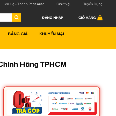
Liên Hệ – Thành Phát Auto
Giới thiệu
Tuyển Dụng
ĐĂNG NHẬP
GIỎ HÀNG
BẢNG GIÁ
KHUYẾN MẠI
t Chính Hãng TPHCM