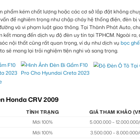
sản phẩm kém chất lượng hoặc các cơ sở lắp đặt không chu
c vấn đề nghiêm trọng như chập cháy hệ thống điện, đèn bị 
ường và vi phạm luật giao thông. Tại Thành Phát Auto, ch
m kết mang đến dịch vụ độ đèn uy tín tại TPHCM. Ngoài ra, 
c nội thất cũng rất quan trọng, ví dụ như dịch vụ
bọc ghế
 sẽ mang lại trải nghiệm tiện nghi và sang trọng.
đèn Honda CRV 2009
TÌNH TRẠNG
GIÁ THAM KHẢO (V
Mới 100%
5.000.000 – 12.000.000
Mới 100%
3.500.000 – 8.000.000