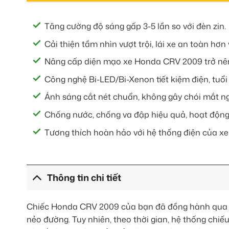
Tăng cường độ sáng gấp 3-5 lần so với đèn zin.
Cải thiện tầm nhìn vượt trội, lái xe an toàn hơ
Nâng cấp diện mạo xe Honda CRV 2009 trở nên 
Công nghệ Bi-LED/Bi-Xenon tiết kiệm điện, tuổ
Ánh sáng cắt nét chuẩn, không gây chói mắt ng
Chống nước, chống va đập hiệu quả, hoạt động
Tương thích hoàn hảo với hệ thống điện của x
Thông tin chi tiết
Chiếc Honda CRV 2009 của bạn đã đồng hành qua h
nẻo đường. Tuy nhiên, theo thời gian, hệ thống ch