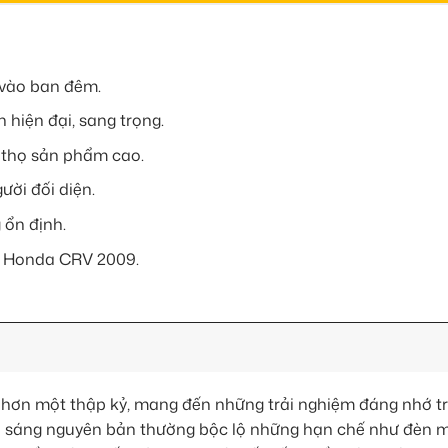
n vào ban đêm.
hiện đại, sang trọng.
i thọ sản phẩm cao.
ười đối diện.
 ổn định.
e Honda CRV 2009.
ơn một thập kỷ, mang đến những trải nghiệm đáng nhớ t
iếu sáng nguyên bản thường bộc lộ những hạn chế như đèn 