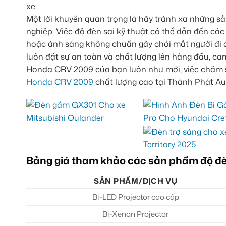
xe.
Một lời khuyên quan trọng là hãy tránh xa những 
nghiệp. Việc độ đèn sai kỹ thuật có thể dẫn đến cá
hoặc ánh sáng không chuẩn gây chói mắt người đi đ
luôn đặt sự an toàn và chất lượng lên hàng đầu, ca
Honda CRV 2009 của bạn luôn như mới, việc chăm só
Honda CRV 2009
chất lượng cao tại Thành Phát Auto
Bảng giá tham khảo các sản phẩm độ 
SẢN PHẨM/DỊCH VỤ
Bi-LED Projector cao cấp
Bi-Xenon Projector