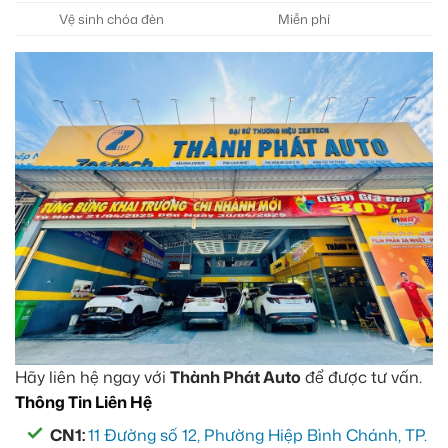
Vệ sinh chóa đèn
Miễn phí
K
Hãy liên hệ ngay với
Thành Phát Auto
để được tư vấn.
Thông Tin Liên Hệ
CN1:
11 Đường số 12, Phường Hiệp Bình Chánh, TP.