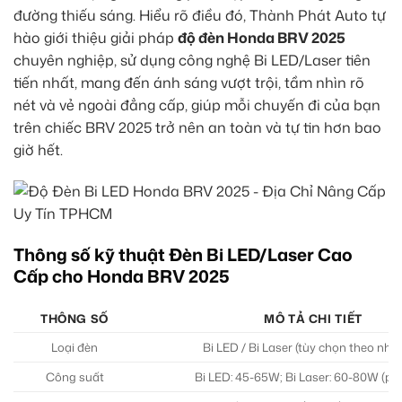
đường thiếu sáng. Hiểu rõ điều đó, Thành Phát Auto tự
hào giới thiệu giải pháp
độ đèn Honda BRV 2025
chuyên nghiệp, sử dụng công nghệ Bi LED/Laser tiên
tiến nhất, mang đến ánh sáng vượt trội, tầm nhìn rõ
nét và vẻ ngoài đẳng cấp, giúp mỗi chuyến đi của bạn
trên chiếc BRV 2025 trở nên an toàn và tự tin hơn bao
giờ hết.
Thông số kỹ thuật Đèn Bi LED/Laser Cao
Cấp cho Honda BRV 2025
THÔNG SỐ
MÔ TẢ CHI TIẾT
Loại đèn
Bi LED / Bi Laser (tùy chọn theo nhu
Công suất
Bi LED: 45-65W; Bi Laser: 60-80W (ph