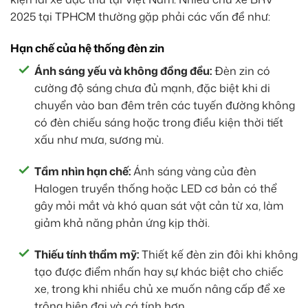
2025 tại TPHCM thường gặp phải các vấn đề như:
Hạn chế của hệ thống đèn zin
Ánh sáng yếu và không đồng đều:
Đèn zin có
cường độ sáng chưa đủ mạnh, đặc biệt khi di
chuyển vào ban đêm trên các tuyến đường không
có đèn chiếu sáng hoặc trong điều kiện thời tiết
xấu như mưa, sương mù.
Tầm nhìn hạn chế:
Ánh sáng vàng của đèn
Halogen truyền thống hoặc LED cơ bản có thể
gây mỏi mắt và khó quan sát vật cản từ xa, làm
giảm khả năng phản ứng kịp thời.
Thiếu tính thẩm mỹ:
Thiết kế đèn zin đôi khi không
tạo được điểm nhấn hay sự khác biệt cho chiếc
xe, trong khi nhiều chủ xe muốn nâng cấp để xe
trông hiện đại và cá tính hơn.