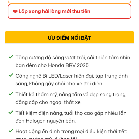
❤️ Lắp xong hài lòng mới thu tiền
ƯU ĐIỂM NỔI BẬT
Tăng cường độ sáng vượt trội, cải thiện tầm nhìn
ban đêm cho Honda BRV 2025.
Công nghệ Bi LED/Laser hiện đại, tập trung ánh
sáng, không gây chói cho xe đối diện.
Thiết kế thẩm mỹ, nâng tầm vẻ đẹp sang trọng,
đẳng cấp cho ngoại thất xe.
Tiết kiệm điện năng, tuổi thọ cao gấp nhiều lần
đèn Halogen nguyên bản.
Hoạt động ổn định trong mọi điều kiện thời tiết: