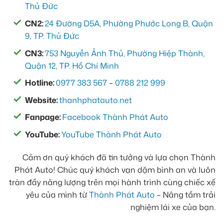
Thủ Đức
CN2:
24 Đường D5A, Phường Phước Long B, Quận
9, TP. Thủ Đức
CN3:
753 Nguyễn Ảnh Thủ, Phường Hiệp Thành,
Quận 12, TP. Hồ Chí Minh
Hotline:
0977 383 567
–
0788 212 999
Website:
thanhphatauto.net
Fanpage:
Facebook Thành Phát Auto
YouTube:
YouTube Thành Phát Auto
Cảm ơn quý khách đã tin tưởng và lựa chọn Thành
Phát Auto! Chúc quý khách vạn dặm bình an và luôn
tràn đầy năng lượng trên mọi hành trình cùng chiếc xế
yêu của mình từ
Thành Phát Auto
– Nâng tầm trải
nghiệm lái xe của bạn.