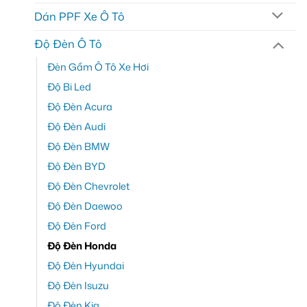
Dán PPF Xe Ô Tô
Độ Đèn Ô Tô
Đèn Gầm Ô Tô Xe Hơi
Độ Bi Led
Độ Đèn Acura
Độ Đèn Audi
Độ Đèn BMW
Độ Đèn BYD
Độ Đèn Chevrolet
Độ Đèn Daewoo
Độ Đèn Ford
Độ Đèn Honda
Độ Đèn Hyundai
Độ Đèn Isuzu
Độ Đèn Kia