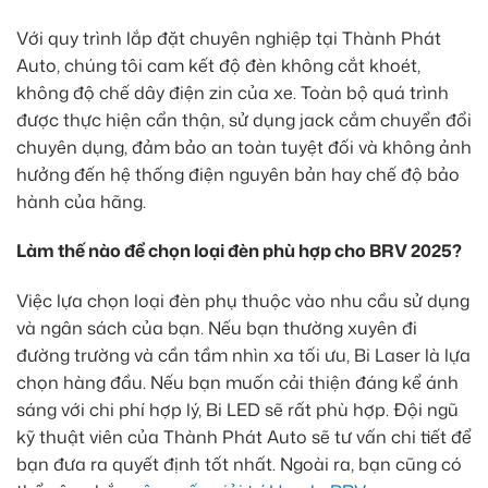
Với quy trình lắp đặt chuyên nghiệp tại Thành Phát
Auto, chúng tôi cam kết độ đèn không cắt khoét,
không độ chế dây điện zin của xe. Toàn bộ quá trình
được thực hiện cẩn thận, sử dụng jack cắm chuyển đổi
chuyên dụng, đảm bảo an toàn tuyệt đối và không ảnh
hưởng đến hệ thống điện nguyên bản hay chế độ bảo
hành của hãng.
Làm thế nào để chọn loại đèn phù hợp cho BRV 2025?
Việc lựa chọn loại đèn phụ thuộc vào nhu cầu sử dụng
và ngân sách của bạn. Nếu bạn thường xuyên đi
đường trường và cần tầm nhìn xa tối ưu, Bi Laser là lựa
chọn hàng đầu. Nếu bạn muốn cải thiện đáng kể ánh
sáng với chi phí hợp lý, Bi LED sẽ rất phù hợp. Đội ngũ
kỹ thuật viên của Thành Phát Auto sẽ tư vấn chi tiết để
bạn đưa ra quyết định tốt nhất. Ngoài ra, bạn cũng có