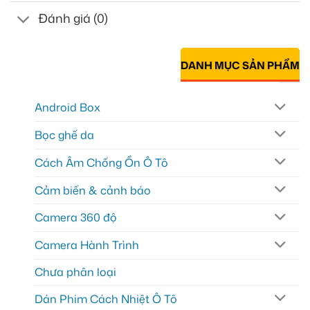
Đánh giá (0)
DANH MỤC SẢN PHẨM
Android Box
Bọc ghế da
Cách Âm Chống Ồn Ô Tô
Cảm biến & cảnh báo
Camera 360 độ
Camera Hành Trình
Chưa phân loại
Dán Phim Cách Nhiệt Ô Tô