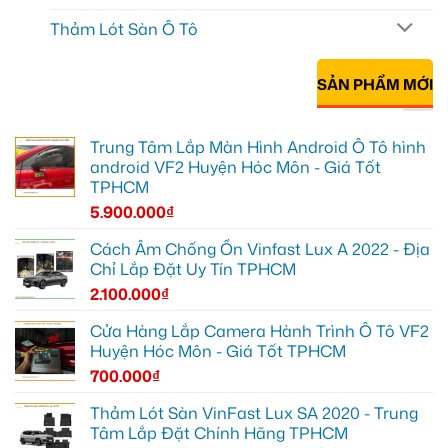
Thảm Lót Sàn Ô Tô
SẢN PHẨM MỚI
Trung Tâm Lắp Màn Hình Android Ô Tô hình
android VF2 Huyện Hóc Môn - Giá Tốt
TPHCM
5.900.000
₫
Cách Âm Chống Ồn Vinfast Lux A 2022 - Địa
Chỉ Lắp Đặt Uy Tín TPHCM
2.100.000
₫
Cửa Hàng Lắp Camera Hành Trình Ô Tô VF2
Huyện Hóc Môn - Giá Tốt TPHCM
700.000
₫
Thảm Lót Sàn VinFast Lux SA 2020 - Trung
Tâm Lắp Đặt Chính Hãng TPHCM