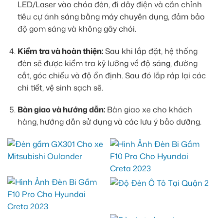
LED/Laser vào chóa đèn, đi dây điện và căn chỉnh
tiêu cự ánh sáng bằng máy chuyên dụng, đảm bảo
độ gom sáng và không gây chói.
Kiểm tra và hoàn thiện:
Sau khi lắp đặt, hệ thống
đèn sẽ được kiểm tra kỹ lưỡng về độ sáng, đường
cắt, góc chiếu và độ ổn định. Sau đó lắp ráp lại các
chi tiết, vệ sinh sạch sẽ.
Bàn giao và hướng dẫn:
Bàn giao xe cho khách
hàng, hướng dẫn sử dụng và các lưu ý bảo dưỡng.