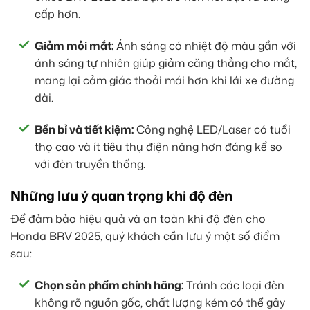
cấp hơn.
Giảm mỏi mắt:
Ánh sáng có nhiệt độ màu gần với
ánh sáng tự nhiên giúp giảm căng thẳng cho mắt,
mang lại cảm giác thoải mái hơn khi lái xe đường
dài.
Bền bỉ và tiết kiệm:
Công nghệ LED/Laser có tuổi
thọ cao và ít tiêu thụ điện năng hơn đáng kể so
với đèn truyền thống.
Những lưu ý quan trọng khi độ đèn
Để đảm bảo hiệu quả và an toàn khi độ đèn cho
Honda BRV 2025, quý khách cần lưu ý một số điểm
sau:
Chọn sản phẩm chính hãng:
Tránh các loại đèn
không rõ nguồn gốc, chất lượng kém có thể gây