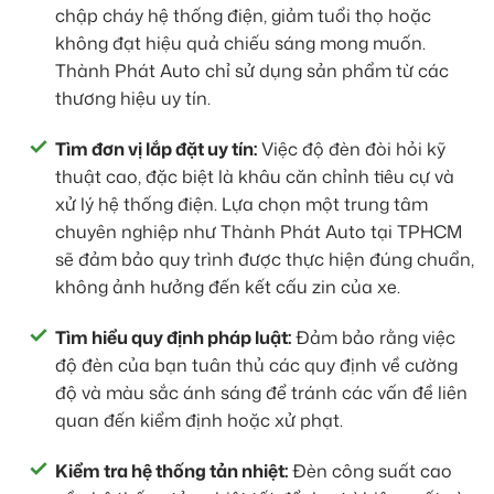
chập cháy hệ thống điện, giảm tuổi thọ hoặc
không đạt hiệu quả chiếu sáng mong muốn.
Thành Phát Auto chỉ sử dụng sản phẩm từ các
thương hiệu uy tín.
Tìm đơn vị lắp đặt uy tín:
Việc độ đèn đòi hỏi kỹ
thuật cao, đặc biệt là khâu căn chỉnh tiêu cự và
xử lý hệ thống điện. Lựa chọn một trung tâm
chuyên nghiệp như Thành Phát Auto tại TPHCM
sẽ đảm bảo quy trình được thực hiện đúng chuẩn,
không ảnh hưởng đến kết cấu zin của xe.
Tìm hiểu quy định pháp luật:
Đảm bảo rằng việc
độ đèn của bạn tuân thủ các quy định về cường
độ và màu sắc ánh sáng để tránh các vấn đề liên
quan đến kiểm định hoặc xử phạt.
Kiểm tra hệ thống tản nhiệt:
Đèn công suất cao