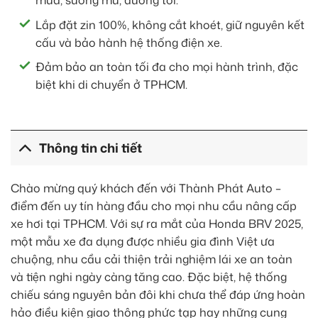
mưa, sương mù, đường tối.
Lắp đặt zin 100%, không cắt khoét, giữ nguyên kết
cấu và bảo hành hệ thống điện xe.
Đảm bảo an toàn tối đa cho mọi hành trình, đặc
biệt khi di chuyển ở TPHCM.
Thông tin chi tiết
Chào mừng quý khách đến với Thành Phát Auto –
điểm đến uy tín hàng đầu cho mọi nhu cầu nâng cấp
xe hơi tại TPHCM. Với sự ra mắt của Honda BRV 2025,
một mẫu xe đa dụng được nhiều gia đình Việt ưa
chuộng, nhu cầu cải thiện trải nghiệm lái xe an toàn
và tiện nghi ngày càng tăng cao. Đặc biệt, hệ thống
chiếu sáng nguyên bản đôi khi chưa thể đáp ứng hoàn
hảo điều kiện giao thông phức tạp hay những cung