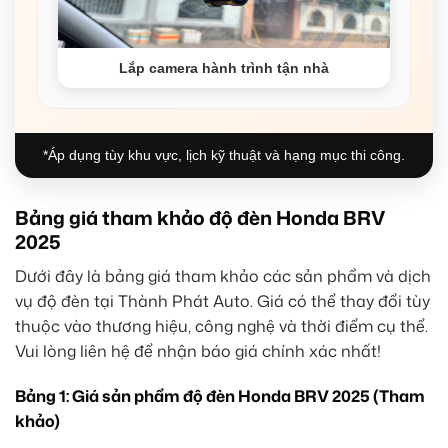
Lắp camera hành trình tận nhà
*Áp dụng tùy khu vực, lịch kỹ thuật và hạng mục thi công.
Bảng giá tham khảo độ đèn Honda BRV
2025
Dưới đây là bảng giá tham khảo các sản phẩm và dịch
vụ độ đèn tại Thành Phát Auto. Giá có thể thay đổi tùy
thuộc vào thương hiệu, công nghệ và thời điểm cụ thể.
Vui lòng liên hệ để nhận báo giá chính xác nhất!
Bảng 1: Giá sản phẩm độ đèn Honda BRV 2025 (Tham
khảo)