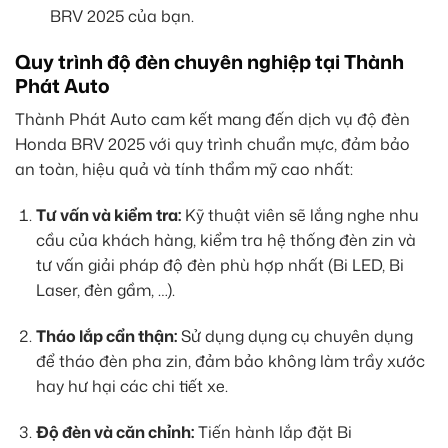
BRV 2025 của bạn.
Quy trình độ đèn chuyên nghiệp tại Thành
Phát Auto
Thành Phát Auto cam kết mang đến dịch vụ độ đèn
Honda BRV 2025 với quy trình chuẩn mực, đảm bảo
an toàn, hiệu quả và tính thẩm mỹ cao nhất:
Tư vấn và kiểm tra:
Kỹ thuật viên sẽ lắng nghe nhu
cầu của khách hàng, kiểm tra hệ thống đèn zin và
tư vấn giải pháp độ đèn phù hợp nhất (Bi LED, Bi
Laser, đèn gầm, …).
Tháo lắp cẩn thận:
Sử dụng dụng cụ chuyên dụng
để tháo đèn pha zin, đảm bảo không làm trầy xước
hay hư hại các chi tiết xe.
Độ đèn và căn chỉnh:
Tiến hành lắp đặt Bi