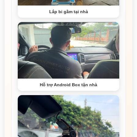
Lắp bi gầm tại nhà
Hỗ trợ Android Box tận nhà