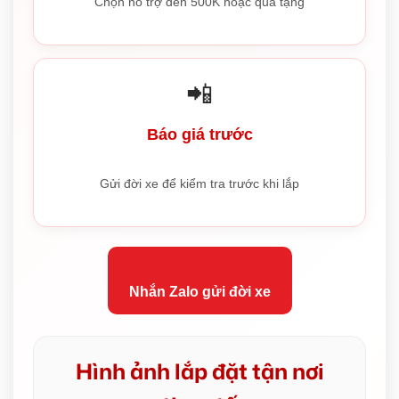
Chọn hỗ trợ đến 500K hoặc quà tặng
📲
Báo giá trước
Gửi đời xe để kiểm tra trước khi lắp
Nhắn Zalo gửi đời xe
Hình ảnh lắp đặt tận nơi