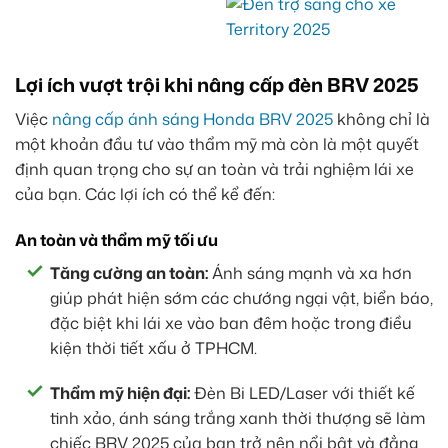
Lợi ích vượt trội khi nâng cấp đèn BRV 2025
Việc
nâng cấp ánh sáng Honda BRV 2025
không chỉ là
một khoản đầu tư vào thẩm mỹ mà còn là một quyết
định quan trọng cho sự an toàn và trải nghiệm lái xe
của bạn. Các lợi ích có thể kể đến:
An toàn và thẩm mỹ tối ưu
Tăng cường an toàn:
Ánh sáng mạnh và xa hơn
giúp phát hiện sớm các chướng ngại vật, biển báo,
đặc biệt khi lái xe vào ban đêm hoặc trong điều
kiện thời tiết xấu ở TPHCM.
Thẩm mỹ hiện đại:
Đèn Bi LED/Laser với thiết kế
tinh xảo, ánh sáng trắng xanh thời thượng sẽ làm
chiếc BRV 2025 của bạn trở nên nổi bật và đẳng