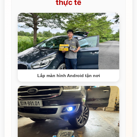
thực tế
Lắp màn hình Android tận nơi