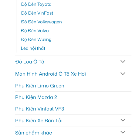
Độ Đèn Toyota
Độ Đèn VinFast
Độ Đèn Volkswagen
Độ Đèn Volvo
Độ Đèn Wuling
Led nội thất
Độ Loa Ô Tô
Màn Hình Android Ô Tô Xe Hơi
Phụ Kiện Limo Green
Phụ Kiện Mazda 2
Phụ Kiện Vinfast VF3
Phụ Kiện Xe Bán Tải
Sản phẩm khác