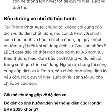
cần hệ thống tản nhiệt tốt để duy trì hiệu suất và
tuổi thọ.
Bảo dưỡng và chế độ bảo hành
Tại Thành Phát Auto, chúng tôi không chỉ cung cấp
dịch vụ độ đèn chất lượng mà còn đi kèm với chính
sách bảo hành và hậu mãi chu đáo, giúp quý khách
an tâm tuyệt đối khi sử dụng dịch vụ. Các sản phẩm Bi
LED/Laser đều có thời gian bảo hành từ 3-5 năm tùy
theo thương hiệu, đảm bảo chất lượng và độ bền bỉ
trong suốt quá trình sử dụng. Ngoài ra, chúng tôi cũng
cung cấp dịch vụ kiểm tra, căn chỉnh ánh sáng định kỳ
nếu cần, giúp duy trì hiệu suất chiếu sáng tối ưu cho
chiếc xe của bạn.
Câu hỏi thường gặp về độ đèn xe
Độ đèn có ảnh hưởng đến hệ thống điện của Honda
BRV 2025 không?