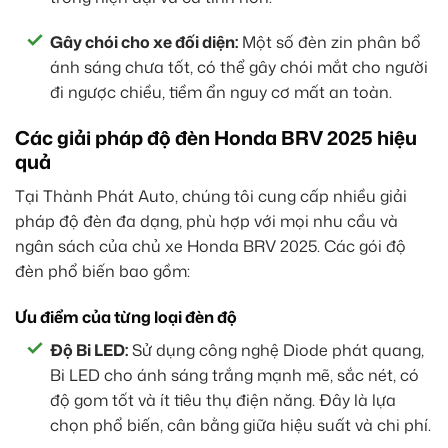
Gây chói cho xe đối diện:
Một số đèn zin phân bổ
ánh sáng chưa tốt, có thể gây chói mắt cho người
đi ngược chiều, tiềm ẩn nguy cơ mất an toàn.
Các giải pháp độ đèn Honda BRV 2025 hiệu
quả
Tại Thành Phát Auto, chúng tôi cung cấp nhiều giải
pháp độ đèn đa dạng, phù hợp với mọi nhu cầu và
ngân sách của chủ xe Honda BRV 2025. Các gói độ
đèn phổ biến bao gồm:
Ưu điểm của từng loại đèn độ
Độ Bi LED:
Sử dụng công nghệ Diode phát quang,
Bi LED cho ánh sáng trắng mạnh mẽ, sắc nét, có
độ gom tốt và ít tiêu thụ điện năng. Đây là lựa
chọn phổ biến, cân bằng giữa hiệu suất và chi phí.