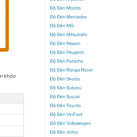
Độ Đèn Mazda
Độ Đèn Mercedes
Độ Đèn MG
Độ Đèn Mitsubishi
Độ Đèn Nissan
Độ Đèn Peugeot
Độ Đèn Porsche
Độ Đèn Range Rover
am khảo
Độ Đèn Skoda
Độ Đèn Subaru
Độ Đèn Suzuki
Độ Đèn Toyota
Độ Đèn VinFast
Độ Đèn Volkswagen
Độ Đèn Volvo