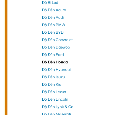
Độ Bi Led
Độ Đèn Acura
Độ Đèn Audi
Độ Đèn BMW
Độ Đèn BYD
Độ Đèn Chevrolet
Độ Đèn Daewoo
Độ Đèn Ford
Độ Đèn Honda
Độ Đèn Hyundai
Độ Đèn Isuzu
Độ Đèn Kia
Độ Đèn Lexus
Độ Đèn Lincoln
Độ Đèn Lynk & Co
Độ Đèn Maserati