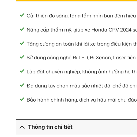
Cải thiện độ sáng, tăng tầm nhìn ban đêm hiệu
Nâng cấp thẩm mỹ, giúp xe Honda CRV 2024 san
Tăng cường an toàn khi lái xe trong điều kiện 
Sử dụng công nghệ Bi LED, Bi Xenon, Laser tiên t
Lắp đặt chuyên nghiệp, không ảnh hưởng hệ thố
Đa dạng tùy chọn màu sắc nhiệt độ, chế độ ch
Bảo hành chính hãng, dịch vụ hậu mãi chu đáo
Thông tin chi tiết