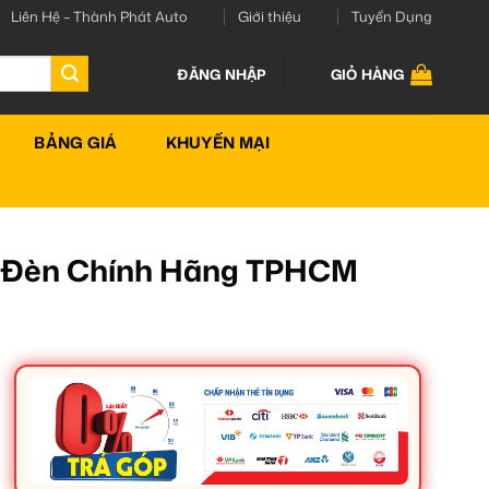
Liên Hệ – Thành Phát Auto
Giới thiệu
Tuyển Dụng
ĐĂNG NHẬP
GIỎ HÀNG
BẢNG GIÁ
KHUYẾN MẠI
p Đèn Chính Hãng TPHCM