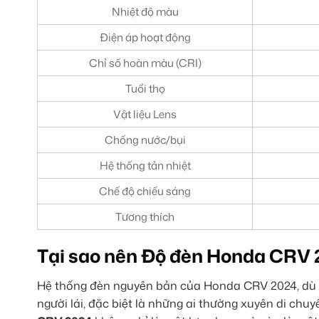
Nhiệt độ màu
Điện áp hoạt động
Chỉ số hoàn màu (CRI)
Tuổi thọ
Vật liệu Lens
Chống nước/bụi
Hệ thống tản nhiệt
Chế độ chiếu sáng
Tương thích
Tại sao nên Độ đèn Honda CRV 
Hệ thống đèn nguyên bản của Honda CRV 2024, dù đ
người lái, đặc biệt là những ai thường xuyên di chu