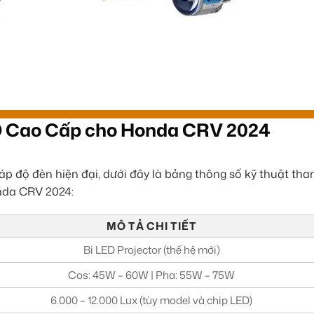
ED Cao Cấp cho Honda CRV 2024
háp độ đèn hiện đại, dưới đây là bảng thông số kỹ thuật th
nda CRV 2024:
MÔ TẢ CHI TIẾT
Bi LED Projector (thế hệ mới)
Cos: 45W – 60W | Pha: 55W – 75W
6.000 – 12.000 Lux (tùy model và chip LED)