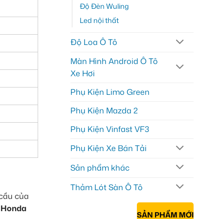
Độ Đèn Wuling
Led nội thất
Độ Loa Ô Tô
Màn Hình Android Ô Tô
Xe Hơi
Phụ Kiện Limo Green
Phụ Kiện Mazda 2
Phụ Kiện Vinfast VF3
Phụ Kiện Xe Bán Tải
Sản phẩm khác
Thảm Lót Sàn Ô Tô
 cầu của
 Honda
SẢN PHẨM MỚI