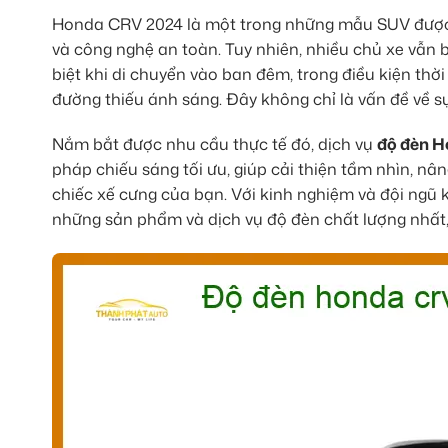
Honda CRV 2024 là một trong những mẫu SUV được ưa 
và công nghệ an toàn. Tuy nhiên, nhiều chủ xe vẫn
biệt khi di chuyển vào ban đêm, trong điều kiện th
đường thiếu ánh sáng. Đây không chỉ là vấn đề về s
Nắm bắt được nhu cầu thực tế đó, dịch vụ
độ đèn 
pháp chiếu sáng tối ưu, giúp cải thiện tầm nhìn, n
chiếc xế cưng của bạn. Với kinh nghiệm và đội ngũ
những sản phẩm và dịch vụ độ đèn chất lượng nhất,