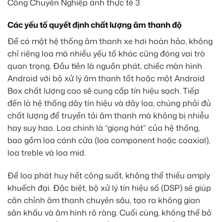
Các yếu tố quyết định chất lượng âm thanh độ
Để có một hệ thống âm thanh xe hơi hoàn hảo, không
chỉ riêng loa mà nhiều yếu tố khác cũng đóng vai trò
quan trọng. Đầu tiên là nguồn phát, chiếc màn hình
Android với bộ xử lý âm thanh tốt hoặc một Android
Box chất lượng cao sẽ cung cấp tín hiệu sạch. Tiếp
đến là hệ thống dây tín hiệu và dây loa, chúng phải đủ
chất lượng để truyền tải âm thanh mà không bị nhiễu
hay suy hao. Loa chính là “giọng hát” của hệ thống,
bao gồm loa cánh cửa (loa component hoặc coaxial),
loa treble và loa mid.
Để loa phát huy hết công suất, không thể thiếu amply
khuếch đại. Đặc biệt, bộ xử lý tín hiệu số (DSP) sẽ giúp
cân chỉnh âm thanh chuyên sâu, tạo ra không gian
sân khấu và âm hình rõ ràng. Cuối cùng, không thể bỏ