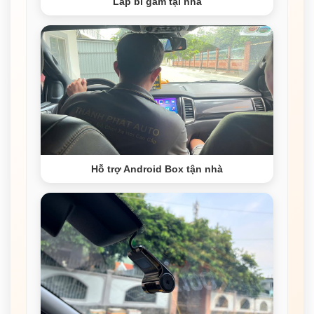
Lắp bi gầm tại nhà
Hỗ trợ Android Box tận nhà