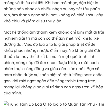
mỏng và thiếu chi tiết. Khi bạn mở nhạc, đặc biệt là
những bản nhạc có nhiều nhạc cụ hay tiết tấu phức
tạp, âm thanh nghe sẽ bị bẹt, không có chiều sâu, gây
khó chịu và giảm đi sự thư giãn.
Một hệ thống âm thanh kém không chỉ làm mất đi trải
nghiệm giải trí mà còn có thể gây mệt mỏi khi lái xe
đường dài. Việc độ loa ô tô là giải pháp triệt để để
khắc phục những nhược điểm này. Nó không chỉ đơn
thuần là thay thế thiết bị mà là một quá trình tinh
chỉnh, nâng cấp để âm nhạc được tái tạo một cách
chân thực, sống động và giàu cảm xúc nhất. Bạn sẽ
cảm nhận được sự khác biệt rõ rệt từ tiếng bass chắc
gọn, dải mid ngọt ngào đến tiếng treble trong trẻo,
mang lại không gian giải trí đỉnh cao ngay trên xế hộp
của mình.