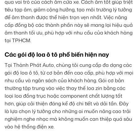
qua vai trò của cách âm cửa xe. Cách âm tốt giúp triệt
tiêu tạp âm, giảm cộng hưởng, tạo môi trường lý tưởng
để âm thanh được thể hiện trọn vẹn nhất. Việc nâng
cấp đồng bộ các thành phần này sẽ mang lại hiệu quả
âm thanh tối ưu, phù hợp với nhu cầu của khách hàng
tại TPHCM.
Các gói độ loa ô tô phổ biến hiện nay
Tại Thành Phát Auto, chúng tôi cung cấp đa dạng các
gói độ loa ô tô, từ cơ bản đến cao cấp, phù hợp với mọi
nhu cầu và ngân sách của khách hàng. Gói cơ bản
thường tập trung vào việc thay thế loa zin bằng các
loại loa đồng trục hoặc component chất lượng tốt
hơn, giúp cải thiện đáng kể độ chi tiết và dải tần. Đây
là lựa chọn lý tưởng cho những ai muốn nâng cao trải
nghiệm nghe nhạc mà không muốn can thiệp quá sâu
vào hệ thống điện xe.