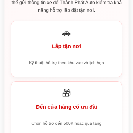
thể gửi thông tin xe để Thành Phát Auto kiểm tra khả
năng hỗ trợ lắp đặt tận nơi.
🚗
Lắp tận nơi
Kỹ thuật hỗ trợ theo khu vực và lịch hẹn
🎁
Đến cửa hàng có ưu đãi
Chọn hỗ trợ đến 500K hoặc quà tặng