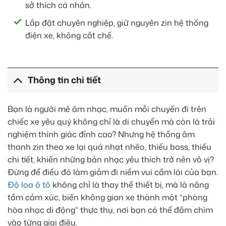
sở thích cá nhân.
Lắp đặt chuyên nghiệp, giữ nguyên zin hệ thống
điện xe, không cắt chế.
Thông tin chi tiết
Bạn là người mê âm nhạc, muốn mỗi chuyến đi trên
chiếc xe yêu quý không chỉ là di chuyển mà còn là trải
nghiệm thính giác đỉnh cao? Nhưng hệ thống âm
thanh zin theo xe lại quá nhạt nhẽo, thiếu bass, thiếu
chi tiết, khiến những bản nhạc yêu thích trở nên vô vị?
Đừng để điều đó làm giảm đi niềm vui cầm lái của bạn.
Độ loa ô tô
không chỉ là thay thế thiết bị, mà là nâng
tầm cảm xúc, biến không gian xe thành một “phòng
hòa nhạc di động” thực thụ, nơi bạn có thể đắm chìm
vào từng giai điệu.