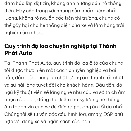
đảm bảo lắp đặt zin, không ảnh hưởng đến hệ thống
điện. Hãy cẩn trọng với những sản phẩm kém chất
lượng, không rõ nguồn gốc trên thị trường, chúng có
thể gây hại cho hệ thống điện của xe và làm hỏng trải
nghiệm âm nhạc.
Quy trình độ loa chuyên nghiệp tại Thành
Phát Auto
Tại Thành Phát Auto, quy trình độ loa ô tô của chúng
tôi được thực hiện một cách chuyên nghiệp và bài
bản, đảm bảo mang lại chất lượng âm thanh tốt nhất
và sự hài lòng tuyệt đối cho khách hàng. Đầu tiên, đội
ngũ kỹ thuật viên sẽ lắng nghe nhu cầu và sở thích âm
nhạc của bạn, đồng thời kiểm tra kỹ lưỡng hệ thống
âm thanh zin của xe để đưa ra phương án tối ưu nhất.
Chúng tôi sẽ tư vấn các cấu hình loa, amply, DSP phù
hợp với dòng xe và ngân sách của bạn.