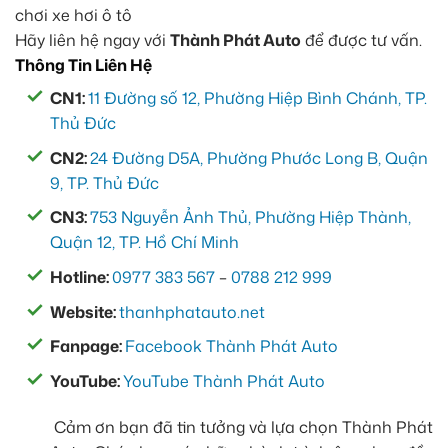
Hãy liên hệ ngay với
Thành Phát Auto
để được tư vấn.
Thông Tin Liên Hệ
CN1:
11 Đường số 12, Phường Hiệp Bình Chánh, TP.
Thủ Đức
CN2:
24 Đường D5A, Phường Phước Long B, Quận
9, TP. Thủ Đức
CN3:
753 Nguyễn Ảnh Thủ, Phường Hiệp Thành,
Quận 12, TP. Hồ Chí Minh
Hotline:
0977 383 567
–
0788 212 999
Website:
thanhphatauto.net
Fanpage:
Facebook Thành Phát Auto
YouTube:
YouTube Thành Phát Auto
Cảm ơn bạn đã tin tưởng và lựa chọn Thành Phát