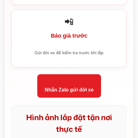
📲
Báo giá trước
Gửi đời xe để kiểm tra trước khi lắp
Nhắn Zalo gửi đời xe
Hình ảnh lắp đặt tận nơi
thực tế