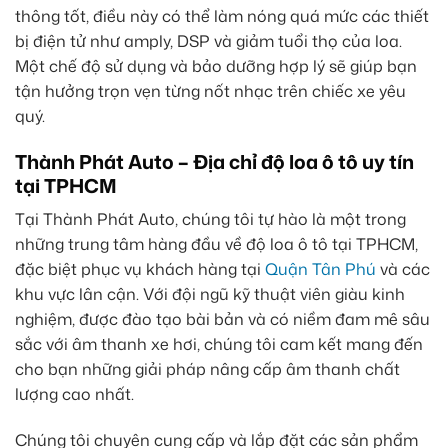
thông tốt, điều này có thể làm nóng quá mức các thiết
bị điện tử như amply, DSP và giảm tuổi thọ của loa.
Một chế độ sử dụng và bảo dưỡng hợp lý sẽ giúp bạn
tận hưởng trọn vẹn từng nốt nhạc trên chiếc xe yêu
quý.
Thành Phát Auto – Địa chỉ độ loa ô tô uy tín
tại TPHCM
Tại Thành Phát Auto, chúng tôi tự hào là một trong
những trung tâm hàng đầu về độ loa ô tô tại TPHCM,
đặc biệt phục vụ khách hàng tại
Quận Tân Phú
và các
khu vực lân cận. Với đội ngũ kỹ thuật viên giàu kinh
nghiệm, được đào tạo bài bản và có niềm đam mê sâu
sắc với âm thanh xe hơi, chúng tôi cam kết mang đến
cho bạn những giải pháp nâng cấp âm thanh chất
lượng cao nhất.
Chúng tôi chuyên cung cấp và lắp đặt các sản phẩm