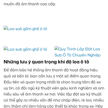
muốn độ âm thanh cao cấp.
Những lưu ý quan trọng khi độ loa ô tô
Để đảm bảo hệ thống âm thanh độ hoạt động hiệu
quả và bền bỉ, bạn cần lưu ý một số điểm quan trọng.
Đầu tiên và quan trọng nhất là chọn trung tâm độ xe
uy tín, có đội ngũ kỹ thuật viên giàu kinh nghiệm và am
hiểu sâu về âm thanh xe hơi. Việc lắp đặt sai kỹ thuật
có thể gây ra nhiều vấn đề như chập điện, rè loa, nhiễu
âm, thậm chí làm hỏng các thiết bị khác trong xe. Hãy