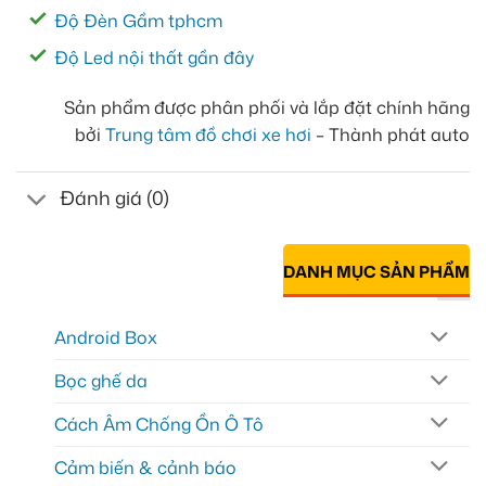
Độ Đèn Gầm tphcm
Độ Led nội thất gần đây
Sản phẩm được phân phối và lắp đặt chính hãng
bởi
Trung tâm đồ chơi xe hơi
– Thành phát auto
Đánh giá (0)
DANH MỤC SẢN PHẨM
Android Box
Bọc ghế da
Cách Âm Chống Ồn Ô Tô
Cảm biến & cảnh báo