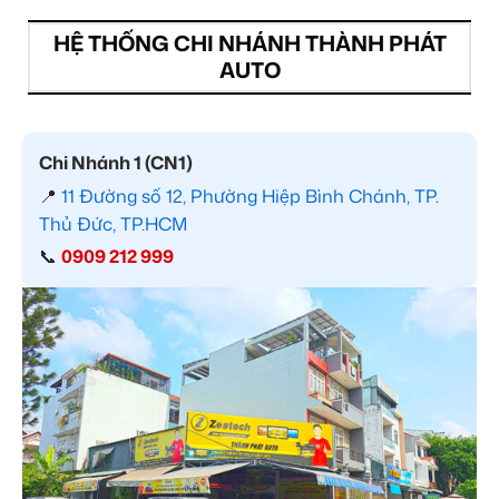
HỆ THỐNG CHI NHÁNH THÀNH PHÁT
AUTO
Chi Nhánh 1 (CN1)
📍
11 Đường số 12, Phường Hiệp Bình Chánh, TP.
Thủ Đức, TP.HCM
📞
0909 212 999