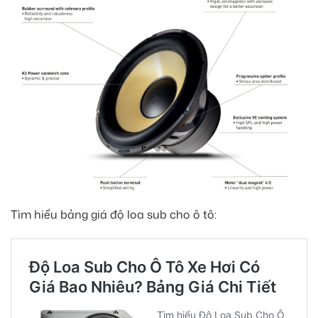
Tìm hiểu bảng giá độ loa sub cho ô tô: