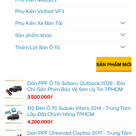
Phụ Kiện Vinfast VF3
Phụ Kiện Xe Bán Tải
Sản phẩm khác
Thảm Lót Sàn Ô Tô
SẢN PHẨM MỚI
Dán PPF Ô Tô Subaru Outback 2026 - Địa
Chỉ Gắn Phim Bảo Vệ Sơn Uy Tín TPHCM
3.500.000
₫
Độ Đèn Ô Tô Suzuki Vitara 2014 - Trung Tâm
Lắp Đặt Chính Hãng TPHCM
4.200.000
₫
Dán PPF Chevrolet Captiva 2017 - Trung Tâm