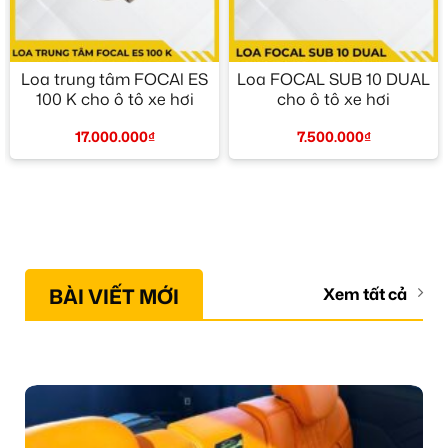
Loa trung tâm FOCAl ES
Loa FOCAL SUB 10 DUAL
100 K cho ô tô xe hơi
cho ô tô xe hơi
17.000.000
₫
7.500.000
₫
BÀI VIẾT MỚI
Xem tất cả