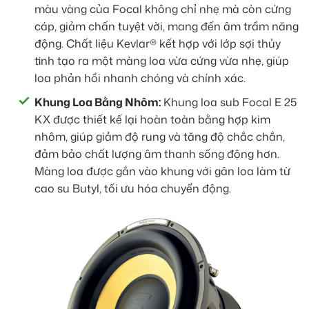
màu vàng của Focal không chỉ nhẹ mà còn cứng
cáp, giảm chấn tuyệt vời, mang đến âm trầm năng
động. Chất liệu Kevlar® kết hợp với lớp sợi thủy
tinh tạo ra một màng loa vừa cứng vừa nhẹ, giúp
loa phản hồi nhanh chóng và chính xác.
Khung Loa Bằng Nhôm:
Khung loa sub Focal E 25
KX được thiết kế lại hoàn toàn bằng hợp kim
nhôm, giúp giảm độ rung và tăng độ chắc chắn,
đảm bảo chất lượng âm thanh sống động hơn.
Màng loa được gắn vào khung với gân loa làm từ
cao su Butyl, tối ưu hóa chuyển động.