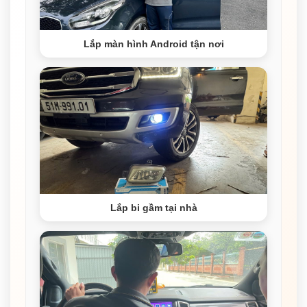
Lắp màn hình Android tận nơi
Lắp bi gầm tại nhà