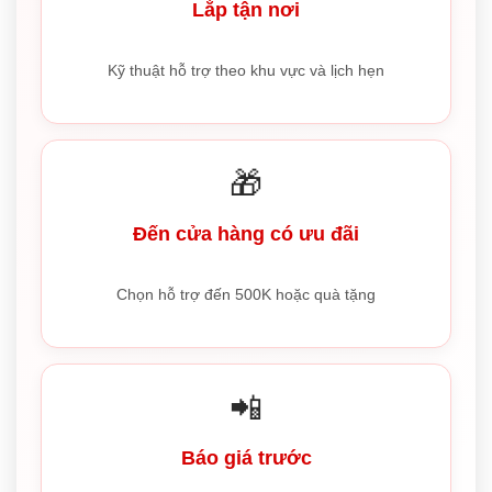
Lắp tận nơi
Kỹ thuật hỗ trợ theo khu vực và lịch hẹn
🎁
Đến cửa hàng có ưu đãi
Chọn hỗ trợ đến 500K hoặc quà tặng
📲
Báo giá trước