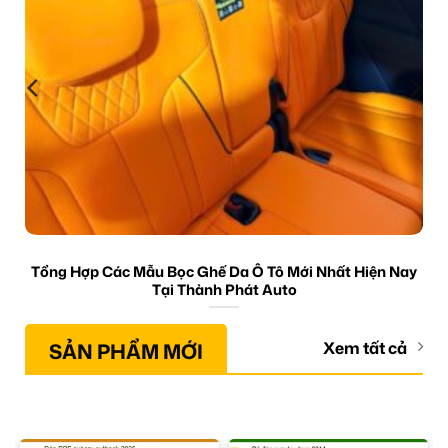
Tổng Hợp Các Mẫu Bọc Ghế Da Ô Tô Mới Nhất Hiện Nay
Tại Thành Phát Auto
SẢN PHẨM MỚI
Xem tất cả