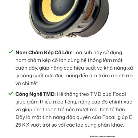
Nam Châm Kép Cỡ Lớn:
Loa sub này sử dụng
nam châm kép cỡ lớn cùng hệ thống làm mát
cuộn dây, giúp nâng cao hiệu suất và khả năng xử
lý công suất cực đại, mang đến âm trầm mạnh mẽ
và chi tiết.
Công Nghệ TMD:
Hệ thống treo TMD của Focal
giúp giảm thiểu méo tiếng, nâng cao độ chính xác
và giúp âm thanh trở nên mượt mà, tinh tế hơn.
Đây là một tính năng độc quyền của Focal, giúp E
25 KX vượt trội so với các loa cùng phân khúc.