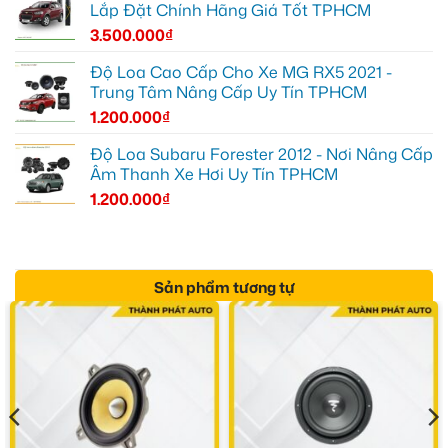
Lắp Đặt Chính Hãng Giá Tốt TPHCM
3.500.000
₫
Độ Loa Cao Cấp Cho Xe MG RX5 2021 -
Trung Tâm Nâng Cấp Uy Tín TPHCM
1.200.000
₫
Độ Loa Subaru Forester 2012 - Nơi Nâng Cấp
Âm Thanh Xe Hơi Uy Tín TPHCM
1.200.000
₫
Sản phẩm tương tự