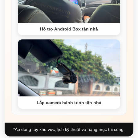
Hỗ trợ Android Box tận nhà
Lắp camera hành trình tận nhà
*Áp dụng tùy khu vực, lịch kỹ thuật và hạng mục thi công.