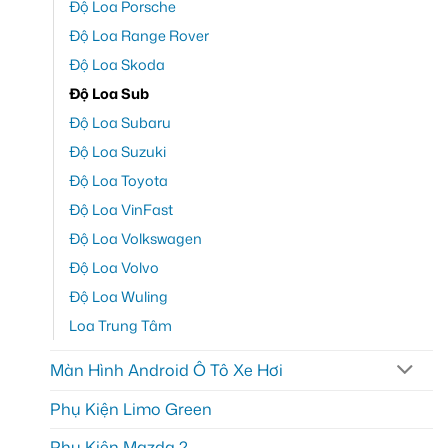
Độ Loa Porsche
Độ Loa Range Rover
Độ Loa Skoda
Độ Loa Sub
Độ Loa Subaru
Độ Loa Suzuki
Độ Loa Toyota
Độ Loa VinFast
Độ Loa Volkswagen
Độ Loa Volvo
Độ Loa Wuling
Loa Trung Tâm
Màn Hình Android Ô Tô Xe Hơi
Phụ Kiện Limo Green
Phụ Kiện Mazda 2