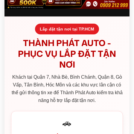
Lắp đặt tận nơi tại TP.HCM
THÀNH PHÁT AUTO -
PHỤC VỤ LẮP ĐẶT TẬN
NƠI
Khách tại Quận 7, Nhà Bè, Bình Chánh, Quận 8, Gò
Vấp, Tân Bình, Hóc Môn và các khu vực lân cận có
thể gửi thông tin xe để Thành Phát Auto kiểm tra khả
năng hỗ trợ lắp đặt tận nơi.
🚗