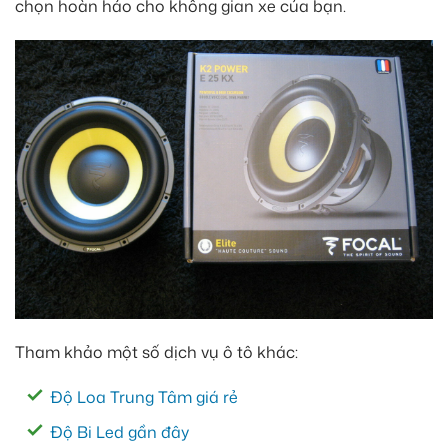
chọn hoàn hảo cho không gian xe của bạn.
Tham khảo một số dịch vụ ô tô khác:
Độ Loa Trung Tâm giá rẻ
Độ Bi Led gần đây