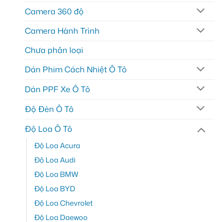
Camera 360 độ
Camera Hành Trình
Chưa phân loại
Dán Phim Cách Nhiệt Ô Tô
Dán PPF Xe Ô Tô
Độ Đèn Ô Tô
Độ Loa Ô Tô
Độ Loa Acura
Độ Loa Audi
Độ Loa BMW
Độ Loa BYD
Độ Loa Chevrolet
Độ Loa Daewoo