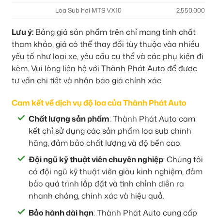
Loa Sub hơi MTS VX10
2.550.000₫
Lưu ý:
Bảng giá sản phẩm trên chỉ mang tính chất
tham khảo, giá có thể thay đổi tùy thuộc vào nhiều
yếu tố như loại xe, yêu cầu cụ thể và các phụ kiện đi
kèm. Vui lòng liên hệ với Thành Phát Auto để được
tư vấn chi tiết và nhận báo giá chính xác.
Cam kết về dịch vụ độ loa của Thành Phát Auto
Chất lượng sản phẩm
: Thành Phát Auto cam
kết chỉ sử dụng các sản phẩm loa sub chính
hãng, đảm bảo chất lượng và độ bền cao.
Đội ngũ kỹ thuật viên chuyên nghiệp
: Chúng tôi
có đội ngũ kỹ thuật viên giàu kinh nghiệm, đảm
bảo quá trình lắp đặt và tinh chỉnh diễn ra
nhanh chóng, chính xác và hiệu quả.
Bảo hành dài hạn
: Thành Phát Auto cung cấp