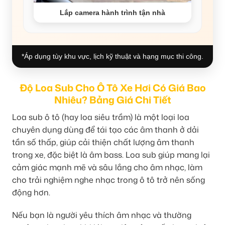
Lắp camera hành trình tận nhà
*Áp dụng tùy khu vực, lịch kỹ thuật và hạng mục thi công.
Độ Loa Sub Cho Ô Tô Xe Hơi Có Giá Bao
Nhiêu? Bảng Giá Chi Tiết
Loa sub ô tô (hay loa siêu trầm) là một loại loa
chuyên dụng dùng để tái tạo các âm thanh ở dải
tần số thấp, giúp cải thiện chất lượng âm thanh
trong xe, đặc biệt là âm bass. Loa sub giúp mang lại
cảm giác mạnh mẽ và sâu lắng cho âm nhạc, làm
cho trải nghiệm nghe nhạc trong ô tô trở nên sống
động hơn.
Nếu bạn là người yêu thích âm nhạc và thường