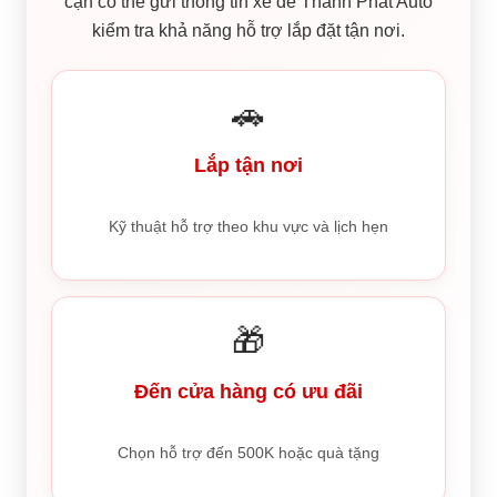
cận có thể gửi thông tin xe để Thành Phát Auto
kiểm tra khả năng hỗ trợ lắp đặt tận nơi.
🚗
Lắp tận nơi
Kỹ thuật hỗ trợ theo khu vực và lịch hẹn
🎁
Đến cửa hàng có ưu đãi
Chọn hỗ trợ đến 500K hoặc quà tặng