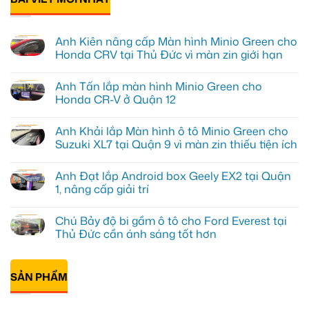
Anh Kiên nâng cấp Màn hình Minio Green cho
Honda CRV tại Thủ Đức vì màn zin giới hạn
Không
có
Anh Tấn lắp màn hình Minio Green cho
bình
luận
Honda CR-V ở Quận 12
ở
Anh
Không
Kiên
có
Anh Khải lắp Màn hình ô tô Minio Green cho
nâng
bình
cấp
luận
Suzuki XL7 tại Quận 9 vì màn zin thiếu tiện ích
Màn
ở
hình
Anh
Không
Minio
Tấn
có
Anh Đạt lắp Android box Geely EX2 tại Quận
Green
lắp
bình
cho
màn
luận
1, nâng cấp giải trí
Honda
hình
ở
CRV
Minio
Anh
Không
tại
Green
Khải
có
Chú Bảy độ bi gầm ô tô cho Ford Everest tại
Thủ
cho
lắp
bình
Đức
Honda
Màn
luận
Thủ Đức cần ánh sáng tốt hơn
vì
CR-
hình
ở
màn
V
ô
Anh
Không
zin
ở
tô
Đạt
có
giới
Quận
Minio
lắp
bình
hạn
12
Green
Android
SẢN PHẨM
luận
cho
box
ở
Suzuki
Geely
Chú
XL7
EX2
Bảy