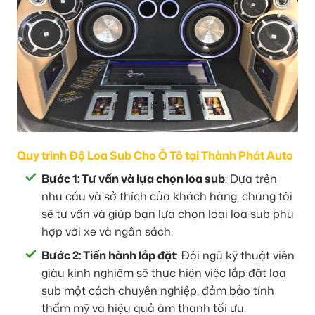
Quy trình Độ Loa Sub Cho Ô Tô tại Thành Phát Auto
Bước 1: Tư vấn và lựa chọn loa sub
: Dựa trên
nhu cầu và sở thích của khách hàng, chúng tôi
sẽ tư vấn và giúp bạn lựa chọn loại loa sub phù
hợp với xe và ngân sách.
Bước 2: Tiến hành lắp đặt
: Đội ngũ kỹ thuật viên
giàu kinh nghiệm sẽ thực hiện việc lắp đặt loa
sub một cách chuyên nghiệp, đảm bảo tính
thẩm mỹ và hiệu quả âm thanh tối ưu.