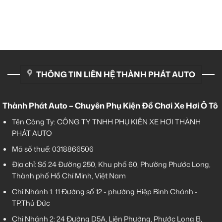
THÔNG TIN LIÊN HỆ THÀNH PHÁT AUTO
Thành Phát Auto – Chuyên Phụ Kiện Đồ Chơi Xe Hơi Ô Tô
Tên Công Ty: CÔNG TY TNHH PHỤ KIỆN XE HƠI THÀNH
PHÁT AUTO
Mã số thuế: 0318866506
Địa chỉ: Số 24 Đường 250, Khu phố 60, Phường Phước Long,
Thành phố Hồ Chí Minh, Việt Nam
Chi Nhánh 1:
11 Đường số 12 - phường Hiệp Bình Chánh -
TP.Thủ Đức
Chi Nhánh 2:
24 Đường D5A, Liên Phường, Phước Long B,