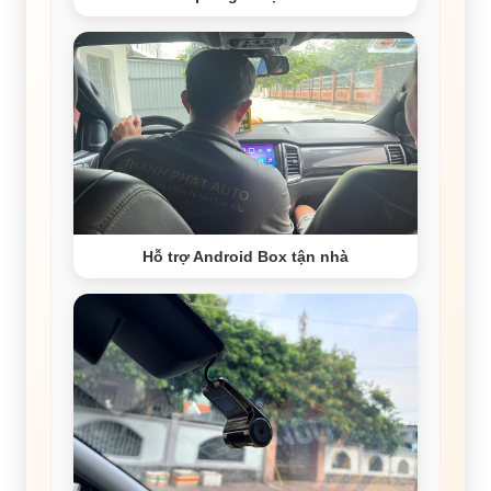
Hỗ trợ Android Box tận nhà