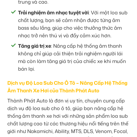
trung và cao.
Trải nghiệm âm nhạc tuyệt vời
: Với một loa sub
chất lượng, bạn sẽ cảm nhận được từng âm
bass sâu lắng, giúp cho việc thưởng thức âm
nhạc trở nên thú vị và đầy cảm xúc hơn.
Tăng giá trị xe
: Nâng cấp hệ thống âm thanh
không chỉ giúp cải thiện trải nghiệm người lái
mà còn làm tăng giá trị của chiếc xe khi muốn
bán lại.
Dịch vụ Độ Loa Sub Cho Ô Tô – Nâng Cấp Hệ Thống
Âm Thanh Xe Hơi của Thành Phát Auto
Thành Phát Auto là đơn vị uy tín, chuyên cung cấp
dịch vụ độ loa sub cho ô tô, giúp bạn nâng cấp hệ
thống âm thanh xe hơi với những sản phẩm loa sub
chất lượng cao từ các thương hiệu nổi tiếng trên thế
giới như Nakamichi, Ability, MTS, DLS, Venom, Focal,