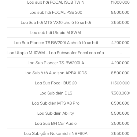
Loa sub hơi FOCAL ISUB TWIN
11.000.000₫
Loa sub hơi FOCAL PSB 200
9.500.000₫
Loa Sub hơi MTS VX10 cho ô tô xe hơi
2.550.000₫
Loa sub hơi Utopia M 8WM
–
Loa Sub Pioneer TS BW200LA cho ô tô xe hơi
4.200.000₫
Loa Utopia M 10WM – Loa Subwoofer Focal cao cấp
–
Loa Sub Pioneer TS-BW200LA
4.200.000₫
Loa Sub ô tô Audison APBX 10DS
8.500.000₫
Loa Sub Focal IBUS 20
11.500.000₫
Loa Sub điện DLS
7.500.000₫
Loa Sub điện MTS X8 Pro
6.500.000₫
Loa Sub điện Ability
5.500.000₫
Loa Sub BH Car Audio
2.500.000₫
Loa Sub gầm Nakamichi NBF80A
2.550.000₫