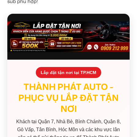
sub phù hợp!
Lắp đặt tận nơi tại TP.HCM
THÀNH PHÁT AUTO -
PHỤC VỤ LẮP ĐẶT TẬN
NƠI
Khách tại Quận 7, Nhà Bè, Bình Chánh, Quận 8,
Gò Vấp, Tân Bình, Hóc Môn và các khu vực lân