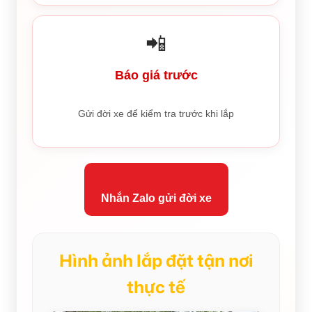
📲
Báo giá trước
Gửi đời xe để kiểm tra trước khi lắp
Nhắn Zalo gửi đời xe
Hình ảnh lắp đặt tận nơi
thực tế