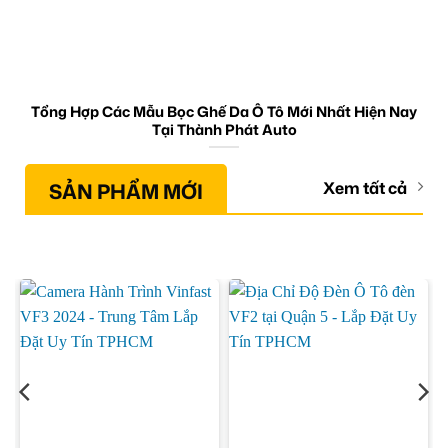
Tổng Hợp Các Mẫu Bọc Ghế Da Ô Tô Mới Nhất Hiện Nay
Tại Thành Phát Auto
SẢN PHẨM MỚI
Xem tất cả