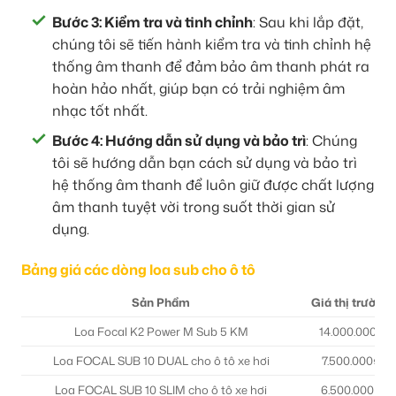
Bước 3: Kiểm tra và tinh chỉnh
: Sau khi lắp đặt,
chúng tôi sẽ tiến hành kiểm tra và tinh chỉnh hệ
thống âm thanh để đảm bảo âm thanh phát ra
hoàn hảo nhất, giúp bạn có trải nghiệm âm
nhạc tốt nhất.
Bước 4: Hướng dẫn sử dụng và bảo trì
: Chúng
tôi sẽ hướng dẫn bạn cách sử dụng và bảo trì
hệ thống âm thanh để luôn giữ được chất lượng
âm thanh tuyệt vời trong suốt thời gian sử
dụng.
Bảng giá các dòng loa sub cho ô tô
Sản Phẩm
Giá thị trường
Loa Focal K2 Power M Sub 5 KM
14.000.000₫
Loa FOCAL SUB 10 DUAL cho ô tô xe hơi
7.500.000₫
Loa FOCAL SUB 10 SLIM cho ô tô xe hơi
6.500.000₫