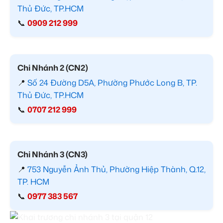
Thủ Đức, TP.HCM
📞
0909 212 999
Chi Nhánh 2 (CN2)
📍
Số 24 Đường D5A, Phường Phước Long B, TP.
Thủ Đức, TP.HCM
📞
0707 212 999
Chi Nhánh 3 (CN3)
📍
753 Nguyễn Ảnh Thủ, Phường Hiệp Thành, Q.12,
TP. HCM
📞
0977 383 567