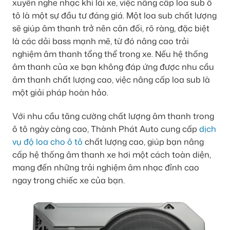
xuyên nghe nhạc khi lái xe, việc nâng cấp loa sub ô
tô là một sự đầu tư đáng giá. Một loa sub chất lượng
sẽ giúp âm thanh trở nên cân đối, rõ ràng, đặc biệt
là các dải bass mạnh mẽ, từ đó nâng cao trải
nghiệm âm thanh tổng thể trong xe. Nếu hệ thống
âm thanh của xe bạn không đáp ứng được nhu cầu
âm thanh chất lượng cao, việc nâng cấp loa sub là
một giải pháp hoàn hảo.
Với nhu cầu tăng cường chất lượng âm thanh trong
ô tô ngày càng cao, Thành Phát Auto cung cấp
dịch
vụ độ loa cho ô tô
chất lượng cao, giúp bạn nâng
cấp hệ thống âm thanh xe hơi một cách toàn diện,
mang đến những trải nghiệm âm nhạc đỉnh cao
ngay trong chiếc xe của bạn.