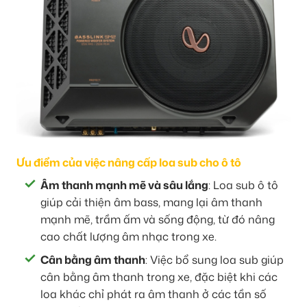
Ưu điểm của việc nâng cấp loa sub cho ô tô
Âm thanh mạnh mẽ và sâu lắng
: Loa sub ô tô
giúp cải thiện âm bass, mang lại âm thanh
mạnh mẽ, trầm ấm và sống động, từ đó nâng
cao chất lượng âm nhạc trong xe.
Cân bằng âm thanh
: Việc bổ sung loa sub giúp
cân bằng âm thanh trong xe, đặc biệt khi các
loa khác chỉ phát ra âm thanh ở các tần số