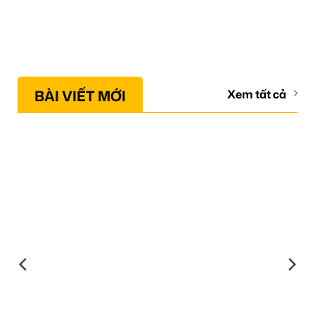
BÀI VIẾT MỚI
Xem tất cả