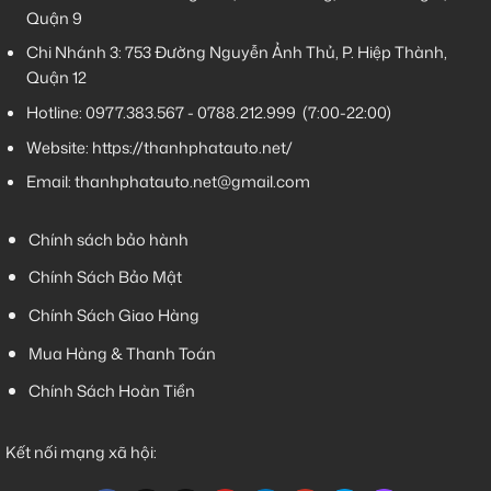
Quận 9
Chi Nhánh 3:
753 Đường Nguyễn Ảnh Thủ, P. Hiệp Thành,
Quận 12
Hotline:
0977.383.567
-
0788.212.999
(7:00-22:00)
Website:
https://thanhphatauto.net/
Email:
thanhphatauto.net@gmail.com
Chính sách bảo hành
Chính Sách Bảo Mật
Chính Sách Giao Hàng
Mua Hàng & Thanh Toán
Chính Sách Hoàn Tiền
Kết nối mạng xã hội: