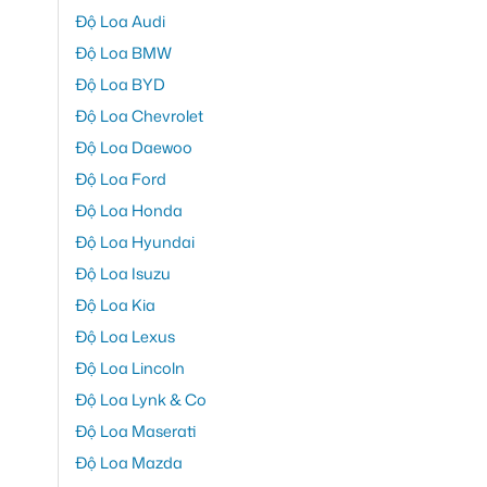
Độ Loa Audi
Độ Loa BMW
Độ Loa BYD
Độ Loa Chevrolet
Độ Loa Daewoo
Độ Loa Ford
Độ Loa Honda
Độ Loa Hyundai
Độ Loa Isuzu
Độ Loa Kia
Độ Loa Lexus
Độ Loa Lincoln
Độ Loa Lynk & Co
Độ Loa Maserati
Độ Loa Mazda