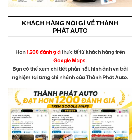
KHÁCH HÀNG NÓI GÌ VỀ THÀNH
PHÁT AUTO
Hơn
1.200 đánh giá
thực tế từ khách hàng trên
Google Maps.
Bạn có thể xem chi tiết phản hồi, hình ảnh và trải
nghiệm tại từng chi nhánh của Thành Phát Auto.