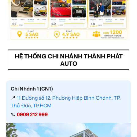
HỆ THỐNG CHI NHÁNH THÀNH PHÁT
AUTO
Chi Nhánh 1 (CN1)
📍
11 Đường số 12, Phường Hiệp Bình Chánh, TP.
Thủ Đức, TP.HCM
📞
0909 212 999