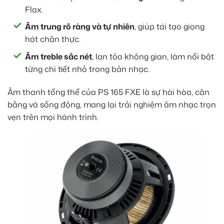
Flax.
Âm trung rõ ràng và tự nhiên
, giúp tái tạo giọng
hát chân thực.
Âm treble sắc nét
, lan tỏa không gian, làm nổi bật
từng chi tiết nhỏ trong bản nhạc.
Âm thanh tổng thể của PS 165 FXE là sự hài hòa, cân
bằng và sống động, mang lại trải nghiệm âm nhạc trọn
vẹn trên mọi hành trình.