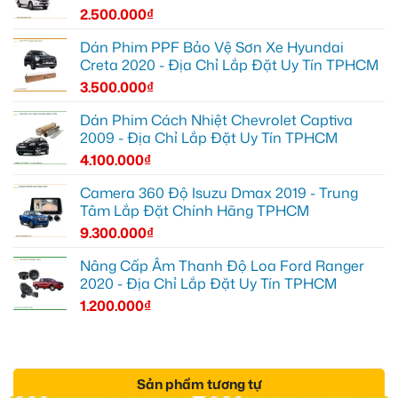
2.500.000
₫
Dán Phim PPF Bảo Vệ Sơn Xe Hyundai
Creta 2020 - Địa Chỉ Lắp Đặt Uy Tín TPHCM
3.500.000
₫
Dán Phim Cách Nhiệt Chevrolet Captiva
2009 - Địa Chỉ Lắp Đặt Uy Tín TPHCM
4.100.000
₫
Camera 360 Độ Isuzu Dmax 2019 - Trung
Tâm Lắp Đặt Chính Hãng TPHCM
9.300.000
₫
Nâng Cấp Âm Thanh Độ Loa Ford Ranger
2020 - Địa Chỉ Lắp Đặt Uy Tín TPHCM
1.200.000
₫
Sản phẩm tương tự