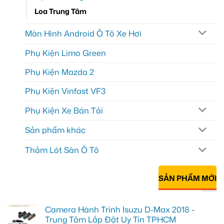
Loa Trung Tâm
Màn Hình Android Ô Tô Xe Hơi
Phụ Kiện Limo Green
Phụ Kiện Mazda 2
Phụ Kiện Vinfast VF3
Phụ Kiện Xe Bán Tải
Sản phẩm khác
Thảm Lót Sàn Ô Tô
SẢN PHẨM MỚI
Camera Hành Trình Isuzu D-Max 2018 -
Trung Tâm Lắp Đặt Uy Tín TPHCM