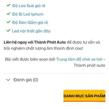
Độ Loa Sub giá rẻ
Độ Bi Led tphcm
Độ Đèn Gầm giá rẻ
Led nội thất gần đây
Liên hệ ngay với Thành Phát Auto
để được tư vấn và
trải nghiệm chất lượng âm thanh đỉnh cao!
Bài viết được biên soạn bởi
Trung tâm đồ chơi xe hơi
–
Thành phát auto
Đánh giá (0)
DANH MỤC SẢN PHẨM