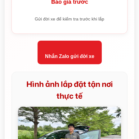
Báo giá trước
Gửi đời xe để kiểm tra trước khi lắp
Nhắn Zalo gửi đời xe
Hình ảnh lắp đặt tận nơi
thực tế