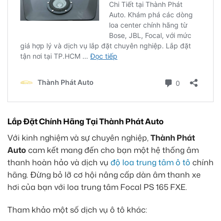
Lắp Đặt Chính Hãng Tại Thành Phát Auto
Với kinh nghiệm và sự chuyên nghiệp,
Thành Phát
Auto
cam kết mang đến cho bạn một hệ thống âm
thanh hoàn hảo và dịch vụ
độ loa trung tâm ô tô
chính
hãng. Đừng bỏ lỡ cơ hội nâng cấp dàn âm thanh xe
hơi của bạn với loa trung tâm Focal PS 165 FXE.
Tham khảo một số dịch vụ ô tô khác: