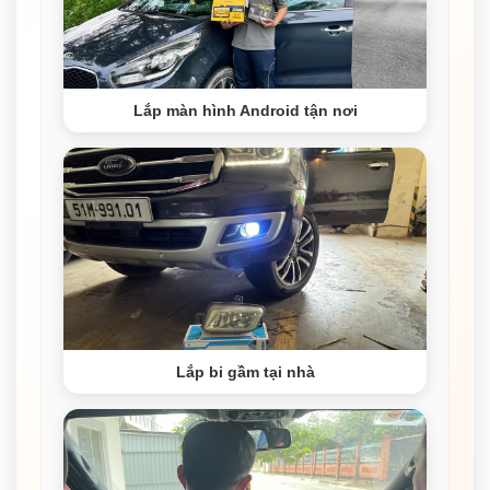
Lắp màn hình Android tận nơi
Lắp bi gầm tại nhà