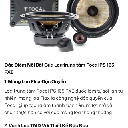
Đặc Điểm Nổi Bật Của Loa trung tâm Focal PS 165
FXE
1. Màng Loa Flax Độc Quyền
Loa trung tâm Focal PS 165 FXE được làm từ sợi lan tự
nhiên, màng loa Flax là công nghệ độc quyền của
Focal, giúp tạo ra âm thanh tự nhiên, mượt mà và
chân thực hơn so với các màng loa thông thường.
2. Vành Loa TMD Với Thiết Kế Độc Đáo