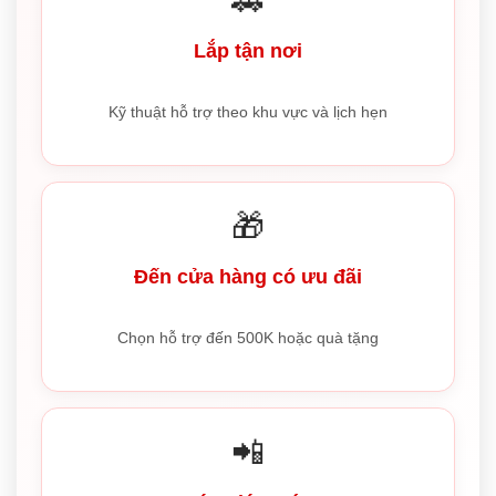
🚗
Lắp tận nơi
Kỹ thuật hỗ trợ theo khu vực và lịch hẹn
🎁
Đến cửa hàng có ưu đãi
Chọn hỗ trợ đến 500K hoặc quà tặng
📲