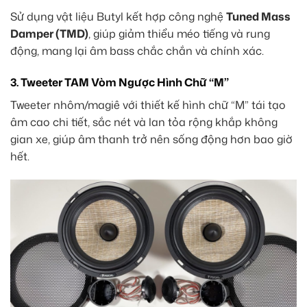
Sử dụng vật liệu Butyl kết hợp công nghệ
Tuned Mass
Damper (TMD)
, giúp giảm thiểu méo tiếng và rung
động, mang lại âm bass chắc chắn và chính xác.
3. Tweeter TAM Vòm Ngược Hình Chữ “M”
Tweeter nhôm/magiê với thiết kế hình chữ “M” tái tạo
âm cao chi tiết, sắc nét và lan tỏa rộng khắp không
gian xe, giúp âm thanh trở nên sống động hơn bao giờ
hết.