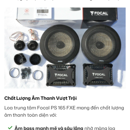
Chất Lượng Âm Thanh Vượt Trội
Loa trung tâm Focal PS 165 FXE mang đến chất lượng
âm thanh toàn diện với:
Âm bass mạnh mẽ và sâu lắng
nhờ màng loa