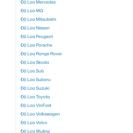
Độ Loa Mercedes
Độ Loa MG
Độ Loa Mitsubishi
Độ Loa Nissan
Độ Loa Peugeot
Độ Loa Porsche
Độ Loa Range Rover
Độ Loa Skoda
Độ Loa Sub
Độ Loa Subaru
Độ Loa Suzuki
Độ Loa Toyota
Độ Loa VinFast
Độ Loa Volkswagen
Độ Loa Volvo
Độ Loa Wuling