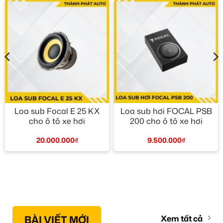
Loa sub Focal E 25 KX
Loa sub hơi FOCAL PSB
cho ô tô xe hơi
200 cho ô tô xe hơi
20.000.000
₫
9.500.000
₫
BÀI VIẾT MỚI
Xem tất cả