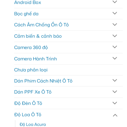
Android Box
Bọc ghế da
Cách Âm Chống Ồn Ô Tô
Cảm biến & cảnh báo
Camera 360 độ
Camera Hành Trình
Chưa phân loại
Dán Phim Cách Nhiệt Ô Tô
Dán PPF Xe Ô Tô
Độ Đèn Ô Tô
Độ Loa Ô Tô
Độ Loa Acura