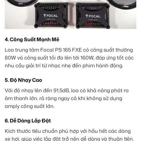
4. Công Suất Mạnh Mẽ
Loa trung tâm Focal PS 165 FXE có công suất thường
80W và công suất tối đa lên tới 160W, đáp ứng tốt các
nhu cầu giải trí từ nhạc nhẹ đến phim hành động.
5. Độ Nhạy Cao
Với độ nhạy lên đến 91.5dB, loa có khả năng phát ra
âm thanh lớn, rõ ràng ngay cả khi không sử dụng
amply công suất lớn.
6. Dễ Dàng Lắp Đặt
Kích thước tiêu chuẩn phù hợp với hầu hết các dòng
xe hơi, giúp việc lắp đặt trở nên dễ dàng và thuận tiện.