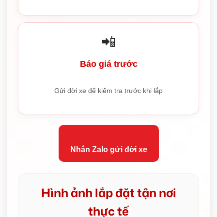
📲
Báo giá trước
Gửi đời xe để kiểm tra trước khi lắp
Nhắn Zalo gửi đời xe
Hình ảnh lắp đặt tận nơi
thực tế