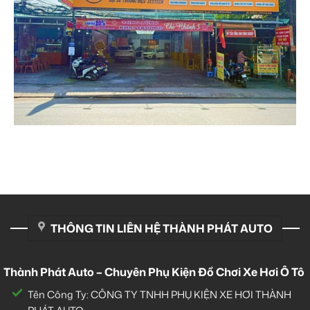
THÔNG TIN LIÊN HỆ THÀNH PHÁT AUTO
Thành Phát Auto – Chuyên Phụ Kiện Đồ Chơi Xe Hơi Ô Tô
Tên Công Ty: CÔNG TY TNHH PHỤ KIỆN XE HƠI THÀNH