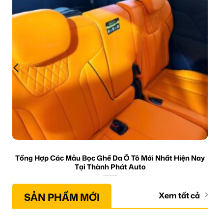
Tổng Hợp Các Mẫu Bọc Ghế Da Ô Tô Mới Nhất Hiện Nay
Tại Thành Phát Auto
SẢN PHẨM MỚI
Xem tất cả