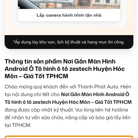
Lắp camera hành trình tận nhà
*Áp dụng tùy khu vực, lịch kỹ thuật và hạng mục thi công.
Thông tin sản phẩm Nơi Gắn Màn Hình
Android Ô Tô hình ô tô zestech Huyện Hóc
Môn – Giá Tốt TPHCM
Chào mừng quý khách đến với Thành Phát Auto. Hiện
tại nội dung chi tiết cho
Nơi Gắn Màn Hình Android Ô
Tô hình ô tô zestech Huyện Hóc Môn – Giá Tốt TPHCM
đang được cập nhật kỹ thuật. Vui lòng liên hệ hotline
để nhận tư vấn sửa chữa, nâng cấp và báo giá lấy liền
tại TPHCM.