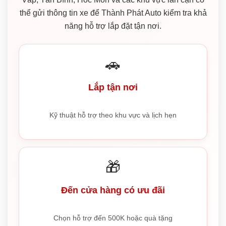
thể gửi thông tin xe để Thành Phát Auto kiểm tra khả
năng hỗ trợ lắp đặt tận nơi.
🚗
Lắp tận nơi
Kỹ thuật hỗ trợ theo khu vực và lịch hẹn
🎁
Đến cửa hàng có ưu đãi
Chọn hỗ trợ đến 500K hoặc quà tặng