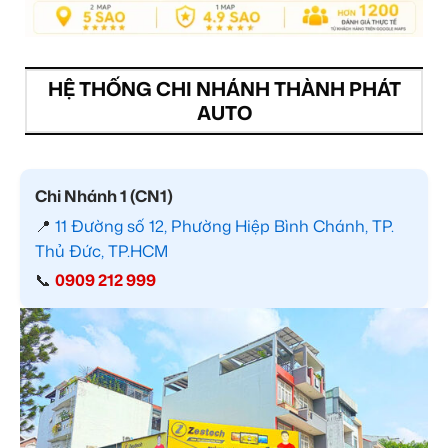
HỆ THỐNG CHI NHÁNH THÀNH PHÁT
AUTO
Chi Nhánh 1 (CN1)
📍
11 Đường số 12, Phường Hiệp Bình Chánh, TP.
Thủ Đức, TP.HCM
📞
0909 212 999