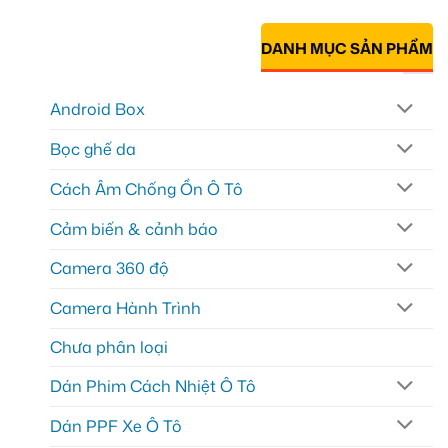
DANH MỤC SẢN PHẨM
Android Box
Bọc ghế da
Cách Âm Chống Ồn Ô Tô
Cảm biến & cảnh báo
Camera 360 độ
Camera Hành Trình
Chưa phân loại
Dán Phim Cách Nhiệt Ô Tô
Dán PPF Xe Ô Tô