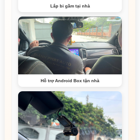
Lắp bi gầm tại nhà
Hỗ trợ Android Box tận nhà