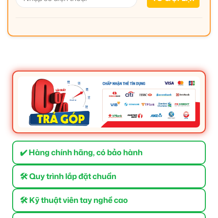
✔️ Hàng chính hãng, có bảo hành
🛠 Quy trình lắp đặt chuẩn
🛠 Kỹ thuật viên tay nghề cao