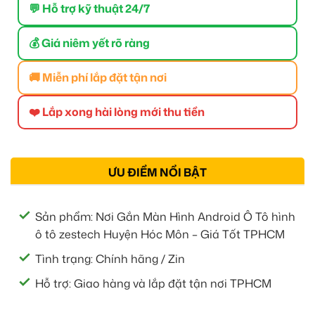
💬 Hỗ trợ kỹ thuật 24/7
💰 Giá niêm yết rõ ràng
🚚 Miễn phí lắp đặt tận nơi
❤️ Lắp xong hài lòng mới thu tiền
ƯU ĐIỂM NỔI BẬT
Sản phẩm: Nơi Gắn Màn Hình Android Ô Tô hình
ô tô zestech Huyện Hóc Môn – Giá Tốt TPHCM
Tình trạng: Chính hãng / Zin
Hỗ trợ: Giao hàng và lắp đặt tận nơi TPHCM