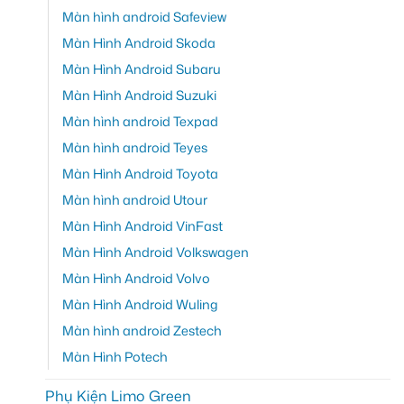
Màn hình android Safeview
Màn Hình Android Skoda
Màn Hình Android Subaru
Màn Hình Android Suzuki
Màn hình android Texpad
Màn hình android Teyes
Màn Hình Android Toyota
Màn hình android Utour
Màn Hình Android VinFast
Màn Hình Android Volkswagen
Màn Hình Android Volvo
Màn Hình Android Wuling
Màn hình android Zestech
Màn Hình Potech
Phụ Kiện Limo Green