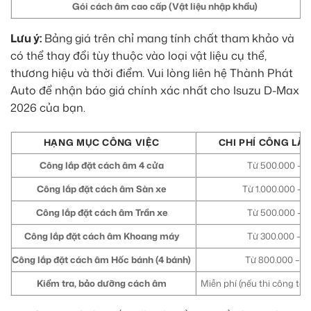
Gói cách âm cao cấp (Vật liệu nhập khẩu)
Lưu ý:
Bảng giá trên chỉ mang tính chất tham khảo và
có thể thay đổi tùy thuộc vào loại vật liệu cụ thể,
thương hiệu và thời điểm. Vui lòng liên hệ Thành Phát
Auto để nhận báo giá chính xác nhất cho Isuzu D-Max
2026 của bạn.
HẠNG MỤC CÔNG VIỆC
CHI PHÍ CÔNG LẮP
Công lắp đặt cách âm 4 cửa
Từ 500.000 – 8
Công lắp đặt cách âm Sàn xe
Từ 1.000.000 – 1
Công lắp đặt cách âm Trần xe
Từ 500.000 – 7
Công lắp đặt cách âm Khoang máy
Từ 300.000 – 5
Công lắp đặt cách âm Hốc bánh (4 bánh)
Từ 800.000 – 1.
Kiểm tra, bảo dưỡng cách âm
Miễn phí (nếu thi công tạ