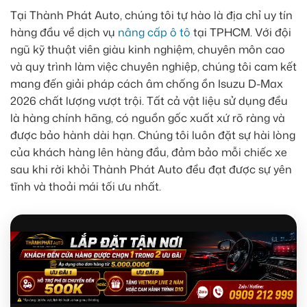
Tại Thành Phát Auto, chúng tôi tự hào là địa chỉ uy tín
hàng đầu về dịch vụ
nâng cấp ô tô
tại TPHCM. Với đội
ngũ kỹ thuật viên giàu kinh nghiệm, chuyên môn cao
và quy trình làm việc chuyên nghiệp, chúng tôi cam kết
mang đến giải pháp cách âm chống ồn Isuzu D-Max
2026 chất lượng vượt trội. Tất cả vật liệu sử dụng đều
là hàng chính hãng, có nguồn gốc xuất xứ rõ ràng và
được bảo hành dài hạn. Chúng tôi luôn đặt sự hài lòng
của khách hàng lên hàng đầu, đảm bảo mỗi chiếc xe
sau khi rời khỏi Thành Phát Auto đều đạt được sự yên
tĩnh và thoải mái tối ưu nhất.