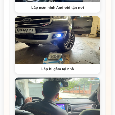
Lắp màn hình Android tận nơi
Lắp bi gầm tại nhà