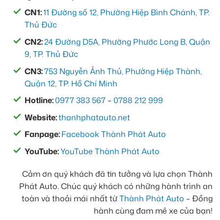
CN1:
11 Đường số 12, Phường Hiệp Bình Chánh, TP.
Thủ Đức
CN2:
24 Đường D5A, Phường Phước Long B, Quận
9, TP. Thủ Đức
CN3:
753 Nguyễn Ảnh Thủ, Phường Hiệp Thành,
Quận 12, TP. Hồ Chí Minh
Hotline:
0977 383 567
–
0788 212 999
Website:
thanhphatauto.net
Fanpage:
Facebook Thành Phát Auto
YouTube:
YouTube Thành Phát Auto
Cảm ơn quý khách đã tin tưởng và lựa chọn Thành
Phát Auto. Chúc quý khách có những hành trình an
toàn và thoải mái nhất từ
Thành Phát Auto
– Đồng
hành cùng đam mê xe của bạn!