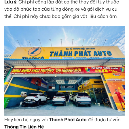
Lưu ý:
Chi phí công lắp đặt có thể thay đổi tùy thuộc
vào độ phức tạp của từng dòng xe và gói dịch vụ cụ
thể. Chi phí này chưa bao gồm giá vật liệu cách âm.
Hãy liên hệ ngay với
Thành Phát Auto
để được tư vấn.
Thông Tin Liên Hệ