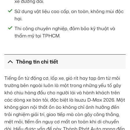
xe đường dài.
Sử dụng vật liệu cao cấp, an toàn, không mùi độc
hại.
Thi công chuyên nghiệp, đảm bảo kỹ thuật và
thẩm mỹ tại TPHCM.
Thông tin chi tiết
Tiếng ồn từ động cơ, lốp xe, gió rít hay tạp âm từ môi
trường bên ngoài luôn là một trong những yếu tố gây
khó chịu hàng đầu cho người lái và hành khách trên
các dòng xe bán tải, đặc biệt là Isuzu D-Max 2026. Một
không gian nội thất ồn ào không chỉ ảnh hưởng đến
trải nghiệm giải trí, giao tiếp mà còn gây căng thẳng,
mệt mỏi, tiềm ẩn nguy cơ mất an toàn khi di chuyển
dài. Hiểu được vấn đề này, Thành Phát Auto mang đến