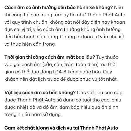
Cách âm có ảnh hưởng đến bảo hành xe không?
Nếu
thi công tại các trung tâm uy tín như Thành Phát Auto
với quy trình chuẩn, không cắt nối dây điện hay khoan
đục sai vị trí, việc cách âm thường không ảnh hưởng
đến bảo hành của hãng. Chúng tôi luôn tư vấn chi tiết
và thực hiện cẩn trọng.
Thời gian thi công cách âm mất bao lâu?
Tùy thuộc
vào gói cách âm (cửa, sàn, trần, toàn diện) mà thời
gian có thể dao động từ 4-8 tiếng hoặc hơn. Quý
khách nên đặt lịch trước để được phục vụ tốt nhất.
Vật liệu cách âm có bền không?
Các vật liệu cao cấp
được Thành Phát Auto sử dụng có tuổi thọ cao, chịu
được nhiệt độ và độ ẩm, đảm bảo hiệu quả ổn định
trong nhiều năm sử dụng.
Cam kết chất lượng và dịch vụ tại Thành Phát Auto