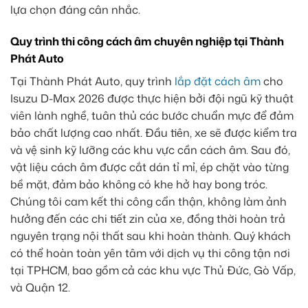
lựa chọn đáng cân nhắc.
Quy trình thi công cách âm chuyên nghiệp tại Thành
Phát Auto
Tại Thành Phát Auto, quy trình
lắp đặt cách âm
cho
Isuzu D-Max 2026 được thực hiện bởi đội ngũ kỹ thuật
viên lành nghề, tuân thủ các bước chuẩn mực để đảm
bảo chất lượng cao nhất. Đầu tiên, xe sẽ được kiểm tra
và vệ sinh kỹ lưỡng các khu vực cần cách âm. Sau đó,
vật liệu cách âm được cắt dán tỉ mỉ, ép chặt vào từng
bề mặt, đảm bảo không có khe hở hay bong tróc.
Chúng tôi cam kết thi công cẩn thận, không làm ảnh
hưởng đến các chi tiết zin của xe, đồng thời hoàn trả
nguyên trạng nội thất sau khi hoàn thành. Quý khách
có thể hoàn toàn yên tâm với dịch vụ thi công tận nơi
tại TPHCM, bao gồm cả các khu vực Thủ Đức, Gò Vấp,
và Quận 12.