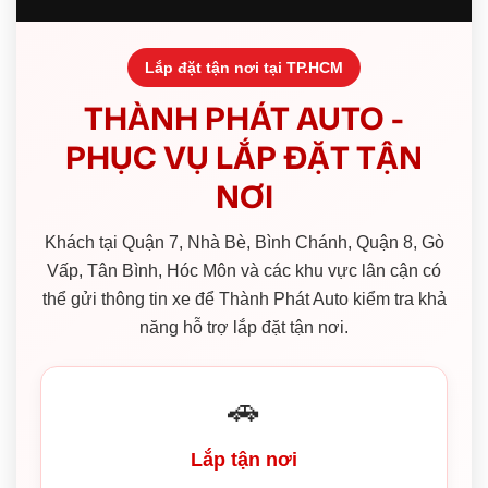
Lắp đặt tận nơi tại TP.HCM
THÀNH PHÁT AUTO -
PHỤC VỤ LẮP ĐẶT TẬN
NƠI
Khách tại Quận 7, Nhà Bè, Bình Chánh, Quận 8, Gò
Vấp, Tân Bình, Hóc Môn và các khu vực lân cận có
thể gửi thông tin xe để Thành Phát Auto kiểm tra khả
năng hỗ trợ lắp đặt tận nơi.
🚗
Lắp tận nơi