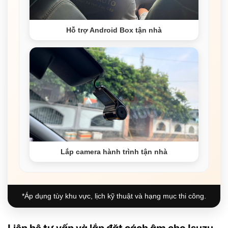
Hỗ trợ Android Box tận nhà
Lắp camera hành trình tận nhà
*Áp dụng tùy khu vực, lịch kỹ thuật và hạng mục thi công.
Liên hệ tư vấn và lắp đặt cách âm cho Isuzu