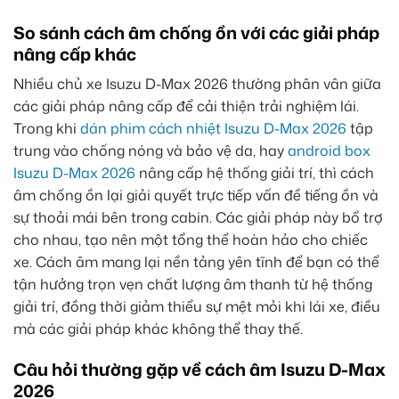
So sánh cách âm chống ồn với các giải pháp
nâng cấp khác
Nhiều chủ xe Isuzu D-Max 2026 thường phân vân giữa
các giải pháp nâng cấp để cải thiện trải nghiệm lái.
Trong khi
dán phim cách nhiệt Isuzu D-Max 2026
tập
trung vào chống nóng và bảo vệ da, hay
android box
Isuzu D-Max 2026
nâng cấp hệ thống giải trí, thì cách
âm chống ồn lại giải quyết trực tiếp vấn đề tiếng ồn và
sự thoải mái bên trong cabin. Các giải pháp này bổ trợ
cho nhau, tạo nên một tổng thể hoàn hảo cho chiếc
xe. Cách âm mang lại nền tảng yên tĩnh để bạn có thể
tận hưởng trọn vẹn chất lượng âm thanh từ hệ thống
giải trí, đồng thời giảm thiểu sự mệt mỏi khi lái xe, điều
mà các giải pháp khác không thể thay thế.
Câu hỏi thường gặp về cách âm Isuzu D-Max
2026