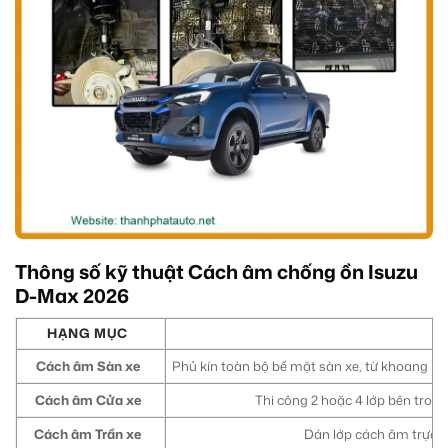
Thông số kỹ thuật Cách âm chống ồn Isuzu
D-Max 2026
HẠNG MỤC
Cách âm Sàn xe
Phủ kín toàn bộ bề mặt sàn xe, từ khoang lá
Cách âm Cửa xe
Thi công 2 hoặc 4 lớp bên trong
Cách âm Trần xe
Dán lớp cách âm trực tiế