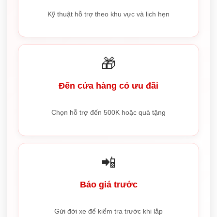
Kỹ thuật hỗ trợ theo khu vực và lịch hẹn
🎁
Đến cửa hàng có ưu đãi
Chọn hỗ trợ đến 500K hoặc quà tặng
📲
Báo giá trước
Gửi đời xe để kiểm tra trước khi lắp