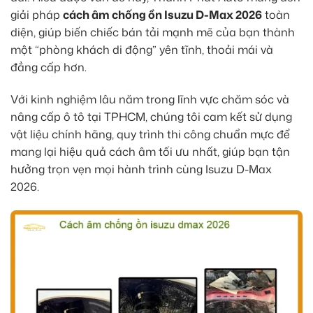
giải pháp
cách âm chống ồn Isuzu D-Max 2026
toàn
diện, giúp biến chiếc bán tải mạnh mẽ của bạn thành
một “phòng khách di động” yên tĩnh, thoải mái và
đẳng cấp hơn.
Với kinh nghiệm lâu năm trong lĩnh vực chăm sóc và
nâng cấp ô tô tại TPHCM, chúng tôi cam kết sử dụng
vật liệu chính hãng, quy trình thi công chuẩn mực để
mang lại hiệu quả cách âm tối ưu nhất, giúp bạn tận
hưởng trọn vẹn mọi hành trình cùng Isuzu D-Max
2026.