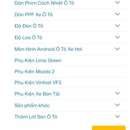
Dán Phim Cách Nhiệt Ô Tô
Dán PPF Xe Ô Tô
Độ Đèn Ô Tô
Độ Loa Ô Tô
Màn Hình Android Ô Tô Xe Hơi
Phụ Kiện Limo Green
Phụ Kiện Mazda 2
Phụ Kiện Vinfast VF3
Phụ Kiện Xe Bán Tải
Sản phẩm khác
Thảm Lót Sàn Ô Tô