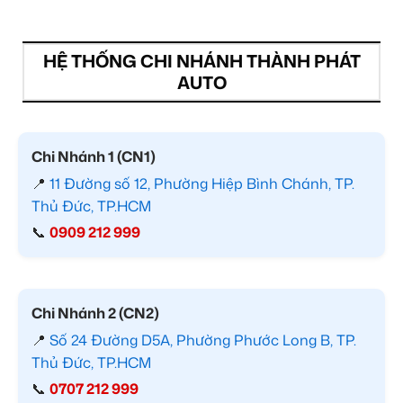
HỆ THỐNG CHI NHÁNH THÀNH PHÁT
AUTO
Chi Nhánh 1 (CN1)
📍
11 Đường số 12, Phường Hiệp Bình Chánh, TP.
Thủ Đức, TP.HCM
📞
0909 212 999
Chi Nhánh 2 (CN2)
📍
Số 24 Đường D5A, Phường Phước Long B, TP.
Thủ Đức, TP.HCM
📞
0707 212 999