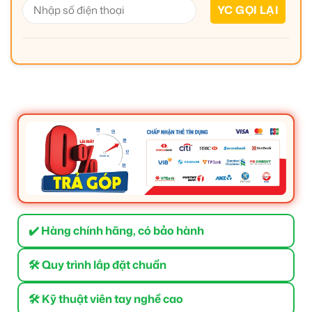
✔️ Hàng chính hãng, có bảo hành
🛠 Quy trình lắp đặt chuẩn
🛠 Kỹ thuật viên tay nghề cao