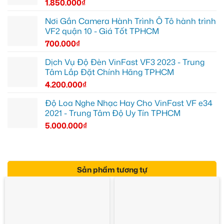
1.850.000
₫
Nơi Gắn Camera Hành Trình Ô Tô hành trình
VF2 quận 10 - Giá Tốt TPHCM
700.000
₫
Dịch Vụ Độ Đèn VinFast VF3 2023 - Trung
Tâm Lắp Đặt Chính Hãng TPHCM
4.200.000
₫
Độ Loa Nghe Nhạc Hay Cho VinFast VF e34
2021 - Trung Tâm Độ Uy Tín TPHCM
5.000.000
₫
Sản phẩm tương tự