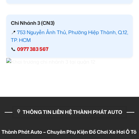
Chi Nhánh 3 (CN3)
📍
753 Nguyễn Ảnh Thủ, Phường Hiệp Thành, Q.12,
TP. HCM
📞
0977 383 567
THÔNG TIN LIÊN HỆ THÀNH PHÁT AUTO
Thành Phát Auto – Chuyên Phụ Kiện Đồ Chơi Xe Hơi Ô Tô