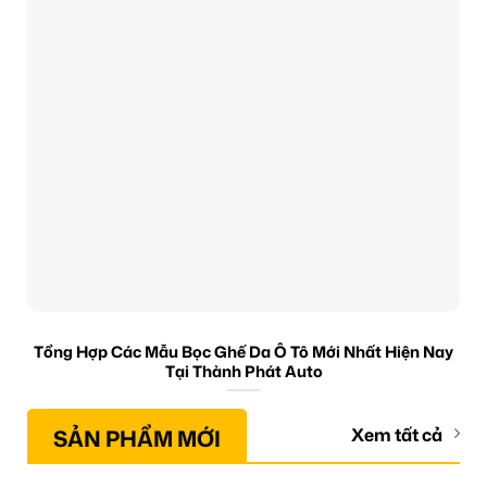
Tổng Hợp Các Mẫu Bọc Ghế Da Ô Tô Mới Nhất Hiện Nay
Tại Thành Phát Auto
SẢN PHẨM MỚI
Xem tất cả