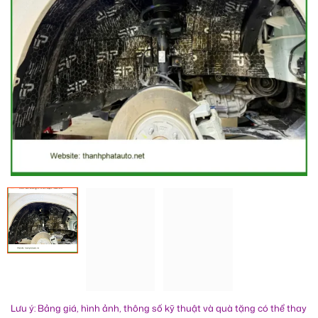
Lưu ý: Bảng giá, hình ảnh, thông số kỹ thuật và quà tặng có thể thay