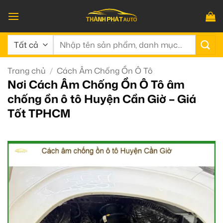
Bỏ
qua
nội
Tìm
dung
kiếm:
Trang chủ
/
Cách Âm Chống Ồn Ô Tô
Nơi Cách Âm Chống Ồn Ô Tô âm
chống ồn ô tô Huyện Cần Giờ – Giá
Tốt TPHCM