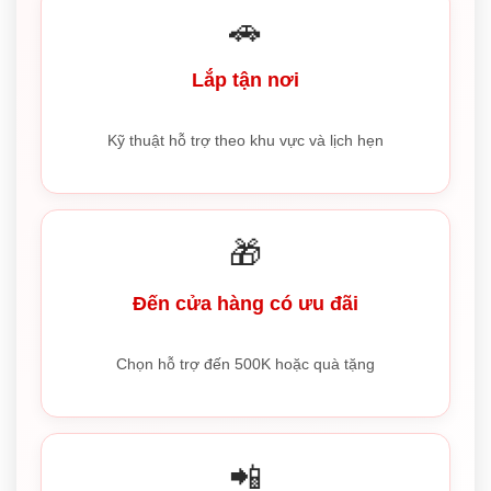
🚗
Lắp tận nơi
Kỹ thuật hỗ trợ theo khu vực và lịch hẹn
🎁
Đến cửa hàng có ưu đãi
Chọn hỗ trợ đến 500K hoặc quà tặng
📲