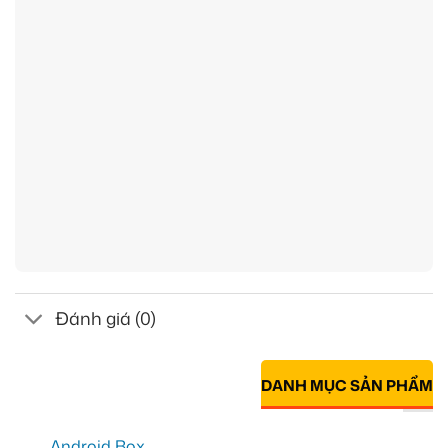
Đánh giá (0)
DANH MỤC SẢN PHẨM
Android Box