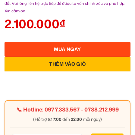
đổi. Vui lòng liên hệ trực tiếp để được tư vấn chính xác và phù hợp.
Xin cảm ơn
2.100.000
₫
MUA NGAY
THÊM VÀO GIỎ
📞 Hotline:
0977.383.567
-
0788.212.999
(Hỗ trợ từ
7:00
đến
22:00
mỗi ngày)