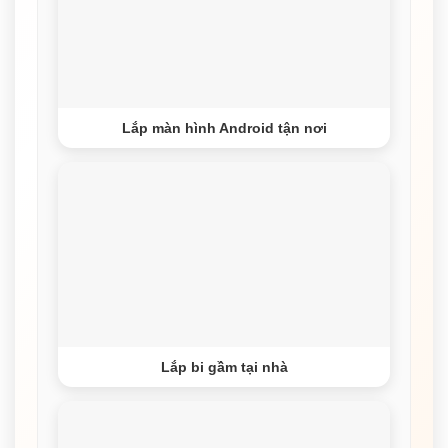
Lắp màn hình Android tận nơi
Lắp bi gầm tại nhà