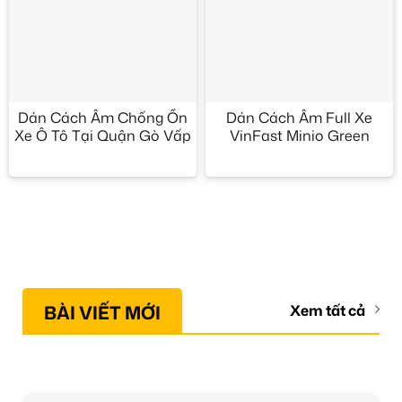
Dán Cách Âm Chống Ồn
Dán Cách Âm Full Xe
Xe Ô Tô Tại Quận Gò Vấp
VinFast Minio Green
BÀI VIẾT MỚI
Xem tất cả