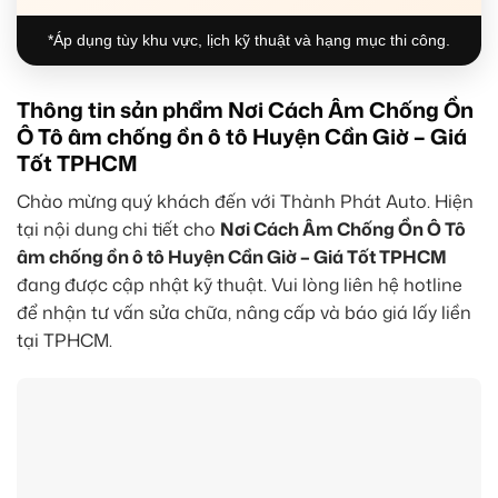
*Áp dụng tùy khu vực, lịch kỹ thuật và hạng mục thi công.
Thông tin sản phẩm Nơi Cách Âm Chống Ồn
Ô Tô âm chống ồn ô tô Huyện Cần Giờ – Giá
Tốt TPHCM
Chào mừng quý khách đến với Thành Phát Auto. Hiện
tại nội dung chi tiết cho
Nơi Cách Âm Chống Ồn Ô Tô
âm chống ồn ô tô Huyện Cần Giờ – Giá Tốt TPHCM
đang được cập nhật kỹ thuật. Vui lòng liên hệ hotline
để nhận tư vấn sửa chữa, nâng cấp và báo giá lấy liền
tại TPHCM.