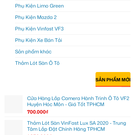
Phụ Kiện Limo Green
Phụ Kiện Mazda 2
Phụ Kiện Vinfast VF3
Phụ Kiện Xe Bán Tải
Sản phẩm khác
Thảm Lót Sàn Ô Tô
SẢN PHẨM MỚI
Cửa Hàng Lắp Camera Hành Trình Ô Tô VF2
Huyện Hóc Môn - Giá Tốt TPHCM
700.000
₫
Thảm Lót Sàn VinFast Lux SA 2020 - Trung
Tâm Lắp Đặt Chính Hãng TPHCM