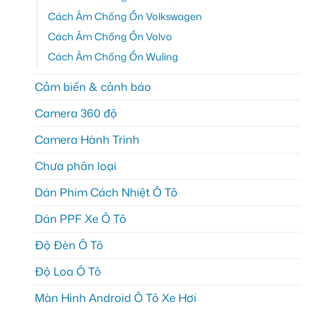
Cách Âm Chống Ồn Volkswagen
Cách Âm Chống Ồn Volvo
Cách Âm Chống Ồn Wuling
Cảm biến & cảnh báo
Camera 360 độ
Camera Hành Trình
Chưa phân loại
Dán Phim Cách Nhiệt Ô Tô
Dán PPF Xe Ô Tô
Độ Đèn Ô Tô
Độ Loa Ô Tô
Màn Hình Android Ô Tô Xe Hơi