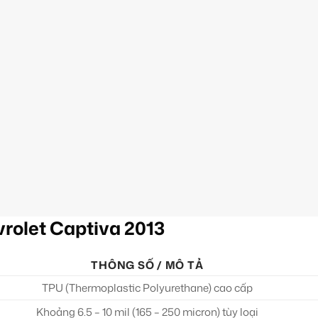
rolet Captiva 2013
THÔNG SỐ / MÔ TẢ
TPU (Thermoplastic Polyurethane) cao cấp
Khoảng 6.5 – 10 mil (165 – 250 micron) tùy loại