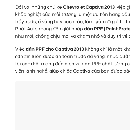
Đối với những chủ xe
Chevrolet Captiva 2013
, việc
khắc nghiệt của môi trường là một ưu tiên hàng đầu.
trầy xước, ố vàng hay bạc màu, làm giảm đi giá trị t
Phát Auto mang đến giải pháp
dán PPF (Paint Prote
như mới, chống chịu mọi va chạm nhỏ và duy trì vẻ 
Việc
dán PPF cho Captiva 2013
không chỉ là một kh
sơn zin luôn được an toàn trước đá văng, nhựa đườn
tôi cam kết mang đến dịch vụ dán PPF chất lượng c
viên lành nghề, giúp chiếc Captiva của bạn được bảo