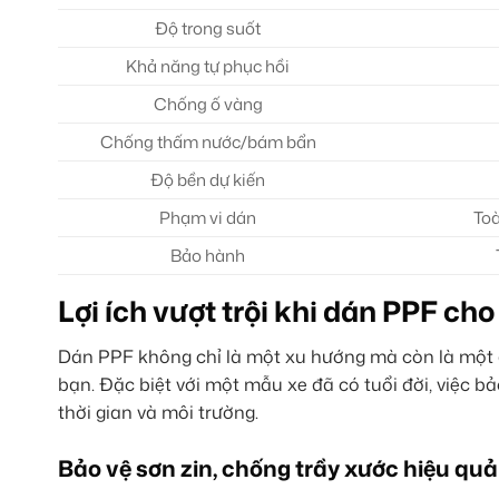
Độ trong suốt
Khả năng tự phục hồi
Chống ố vàng
Chống thấm nước/bám bẩn
Độ bền dự kiến
Phạm vi dán
Toà
Bảo hành
Lợi ích vượt trội khi dán PPF ch
Dán PPF không chỉ là một xu hướng mà còn là một q
bạn. Đặc biệt với một mẫu xe đã có tuổi đời, việc b
thời gian và môi trường.
Bảo vệ sơn zin, chống trầy xước hiệu quả