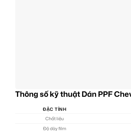
Thông số kỹ thuật Dán PPF Chev
ĐẶC TÍNH
Chất liệu
Độ dày film