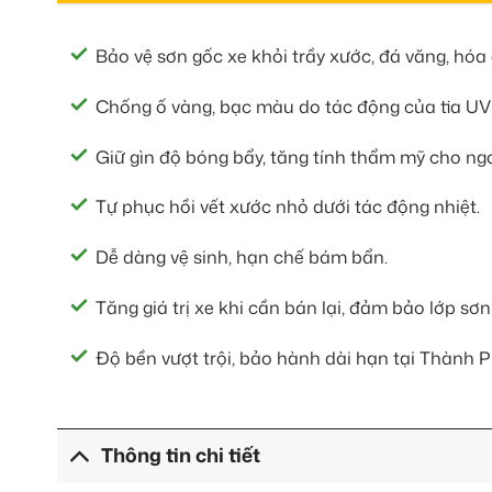
Bảo vệ sơn gốc xe khỏi trầy xước, đá văng, hóa
Chống ố vàng, bạc màu do tác động của tia UV 
Giữ gìn độ bóng bẩy, tăng tính thẩm mỹ cho ngo
Tự phục hồi vết xước nhỏ dưới tác động nhiệt.
Dễ dàng vệ sinh, hạn chế bám bẩn.
Tăng giá trị xe khi cần bán lại, đảm bảo lớp sơ
Độ bền vượt trội, bảo hành dài hạn tại Thành P
Thông tin chi tiết