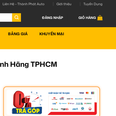
Liên Hệ – Thành Phát Auto
Giới thiệu
Tuyển Dụng
ĐĂNG NHẬP
GIỎ HÀNG
BẢNG GIÁ
KHUYẾN MẠI
Chính Hãng TPHCM