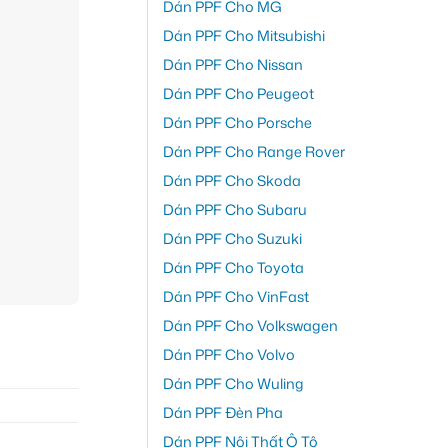
Dán PPF Cho MG
Dán PPF Cho Mitsubishi
Dán PPF Cho Nissan
Dán PPF Cho Peugeot
Dán PPF Cho Porsche
Dán PPF Cho Range Rover
Dán PPF Cho Skoda
Dán PPF Cho Subaru
Dán PPF Cho Suzuki
Dán PPF Cho Toyota
Dán PPF Cho VinFast
Dán PPF Cho Volkswagen
Dán PPF Cho Volvo
Dán PPF Cho Wuling
Dán PPF Đèn Pha
Dán PPF Nội Thất Ô Tô