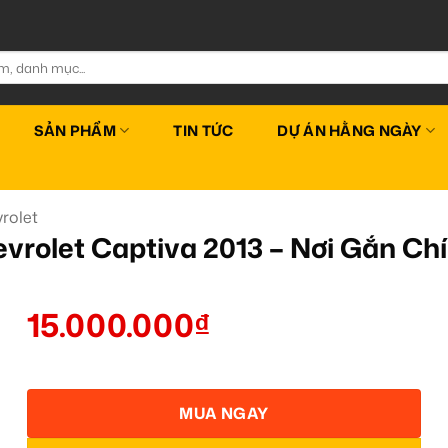
SẢN PHẨM
TIN TỨC
DỰ ÁN HẰNG NGÀY
rolet
vrolet Captiva 2013 – Nơi Gắn 
15.000.000
₫
MUA NGAY