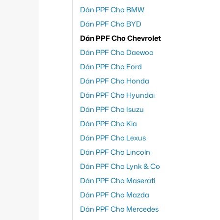
Dán PPF Cho BMW
Dán PPF Cho BYD
Dán PPF Cho Chevrolet
Dán PPF Cho Daewoo
Dán PPF Cho Ford
Dán PPF Cho Honda
Dán PPF Cho Hyundai
Dán PPF Cho Isuzu
Dán PPF Cho Kia
Dán PPF Cho Lexus
Dán PPF Cho Lincoln
Dán PPF Cho Lynk & Co
Dán PPF Cho Maserati
Dán PPF Cho Mazda
Dán PPF Cho Mercedes