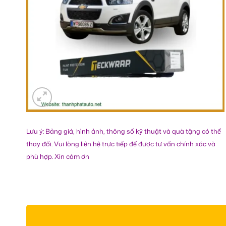
Lưu ý: Bảng giá, hình ảnh, thông số kỹ thuật và quà tặng có thể
thay đổi. Vui lòng liên hệ trực tiếp để được tư vấn chính xác và
phù hợp. Xin cảm ơn