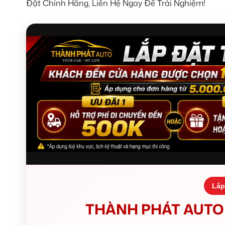
Đặt Chính Hãng, Liên Hệ Ngay Để Trải Nghiệm!
Lắp
THÀNH PHÁT AUTO 