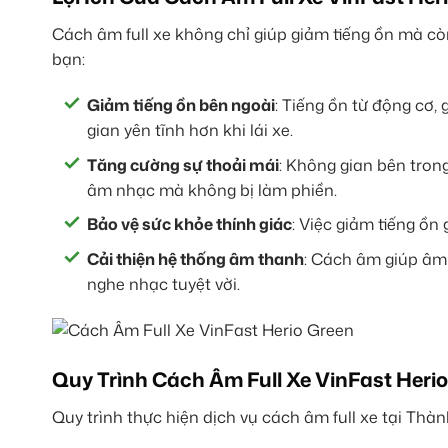
Cách âm full xe không chỉ giúp giảm tiếng ồn mà cò
bạn:
Giảm tiếng ồn bên ngoài
: Tiếng ồn từ động cơ,
gian yên tĩnh hơn khi lái xe.
Tăng cường sự thoải mái
: Không gian bên trong
âm nhạc mà không bị làm phiền.
Bảo vệ sức khỏe thính giác
: Việc giảm tiếng ồn
Cải thiện hệ thống âm thanh
: Cách âm giúp âm 
nghe nhạc tuyệt vời.
Quy Trình Cách Âm Full Xe VinFast Heri
Quy trình thực hiện dịch vụ cách âm full xe tại Thà