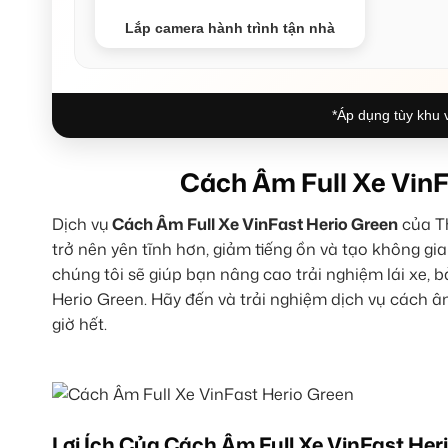
Lắp camera hành trình tận nhà
*Áp dụng tùy khu v
Cách Âm Full Xe Vin
Dịch vụ
Cách Âm Full Xe VinFast Herio Green
của Th
trở nên yên tĩnh hơn, giảm tiếng ồn và tạo không gi
chúng tôi sẽ giúp bạn nâng cao trải nghiệm lái xe, 
Herio Green. Hãy đến và trải nghiệm dịch vụ cách 
giờ hết.
Lợi Ích Của Cách Âm Full Xe VinFast Her