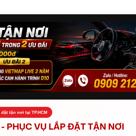
 đặt tận nơi tại TP.HCM
- PHỤC VỤ LẮP ĐẶT TẬN NƠI