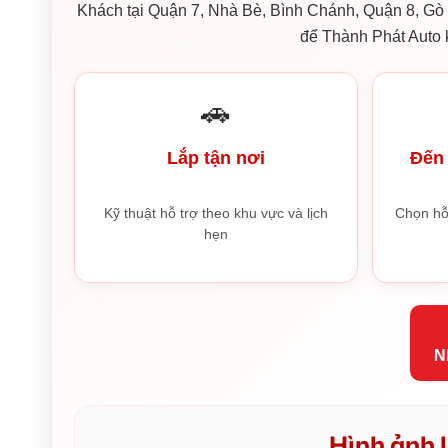
Khách tại Quận 7, Nhà Bè, Bình Chánh, Quận 8, Gò V
để Thành Phát Auto k
🚗
Lắp tận nơi
Đến 
Kỹ thuật hỗ trợ theo khu vực và lịch
Chọn hỗ
hẹn
N
Hình ảnh l