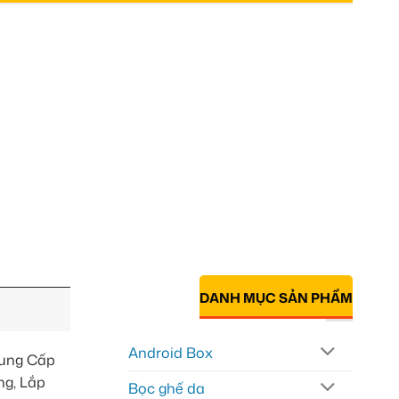
DANH MỤC SẢN PHẨM
Android Box
Cung Cấp
ng, Lắp
Bọc ghế da