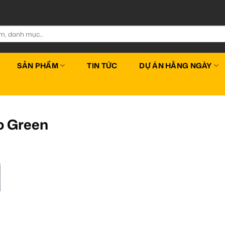
SẢN PHẨM
TIN TỨC
DỰ ÁN HẰNG NGÀY
o Green