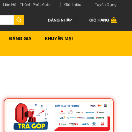
Liên Hệ – Thành Phát Auto
Giới thiệu
Tuyển Dụng
ĐĂNG NHẬP
GIỎ HÀNG
BẢNG GIÁ
KHUYẾN MẠI