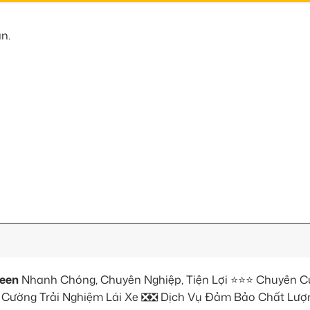
n.
reen
Nhanh Chóng, Chuyên Nghiệp, Tiện Lợi ⭐⭐⭐ Chuyên 
 Cường Trải Nghiệm Lái Xe ❎❎ Dịch Vụ Đảm Bảo Chất Lượ