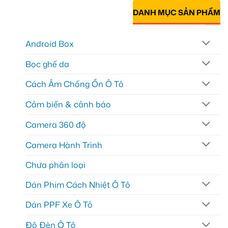
DANH MỤC SẢN PHẨM
Android Box
Bọc ghế da
Cách Âm Chống Ồn Ô Tô
Cảm biến & cảnh báo
Camera 360 độ
Camera Hành Trình
Chưa phân loại
Dán Phim Cách Nhiệt Ô Tô
Dán PPF Xe Ô Tô
Độ Đèn Ô Tô