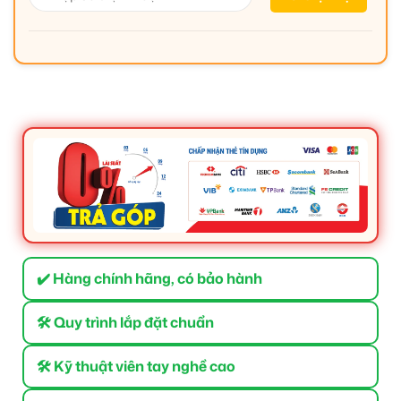
✔️ Hàng chính hãng, có bảo hành
🛠 Quy trình lắp đặt chuẩn
🛠 Kỹ thuật viên tay nghề cao