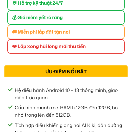
💬 Hỗ trợ kỹ thuật 24/7
💰 Giá niêm yết rõ ràng
🚚 Miễn phí lắp đặt tận nơi
❤️ Lắp xong hài lòng mới thu tiền
ƯU ĐIỂM NỔI BẬT
Hệ điều hành Android 10 – 13 thông minh, giao
diện trực quan.
Cấu hình mạnh mẽ: RAM từ 2GB đến 12GB, bộ
nhớ trong lên đến 512GB.
Tích hợp điều khiển giọng nói AI Kiki, dẫn đường