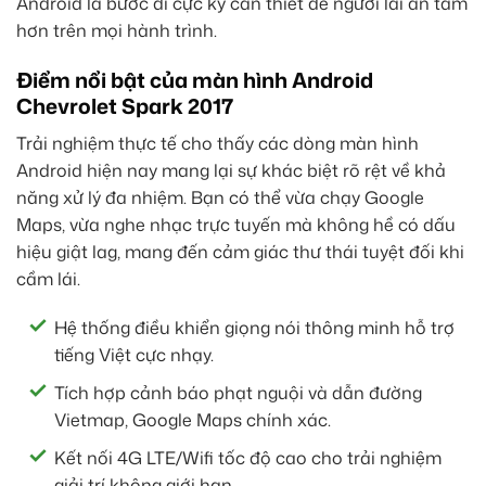
Android là bước đi cực kỳ cần thiết để người lái an tâm
hơn trên mọi hành trình.
Điểm nổi bật của màn hình Android
Chevrolet Spark 2017
Trải nghiệm thực tế cho thấy các dòng màn hình
Android hiện nay mang lại sự khác biệt rõ rệt về khả
năng xử lý đa nhiệm. Bạn có thể vừa chạy Google
Maps, vừa nghe nhạc trực tuyến mà không hề có dấu
hiệu giật lag, mang đến cảm giác thư thái tuyệt đối khi
cầm lái.
Hệ thống điều khiển giọng nói thông minh hỗ trợ
tiếng Việt cực nhạy.
Tích hợp cảnh báo phạt nguội và dẫn đường
Vietmap, Google Maps chính xác.
Kết nối 4G LTE/Wifi tốc độ cao cho trải nghiệm
giải trí không giới hạn.