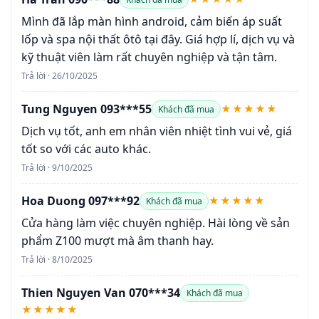
Mình đã lắp màn hình android, cảm biến áp suất
lốp và spa nội thất ôtô tại đây. Giá hợp lí, dịch vụ và
kỹ thuật viên làm rất chuyên nghiệp và tận tâm.
Trả lời · 26/10/2025
Tung Nguyen 093***55
★★★★★
Khách đã mua
Dịch vụ tốt, anh em nhân viên nhiệt tình vui vẻ, giá
tốt so với các auto khác.
Trả lời · 9/10/2025
Hoa Duong 097***92
★★★★★
Khách đã mua
Cửa hàng làm việc chuyên nghiệp. Hài lòng về sản
phẩm Z100 mượt mà âm thanh hay.
Trả lời · 8/10/2025
Thien Nguyen Van 070***34
Khách đã mua
★★★★★