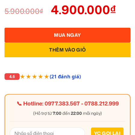
4.900.000
₫
5.900.000
₫
MUA NGAY
THÊM VÀO GIỎ
★★★★★
(21 đánh giá)
4.6
📞 Hotline:
0977.383.567
-
0788.212.999
(Hỗ trợ từ
7:00
đến
22:00
mỗi ngày)