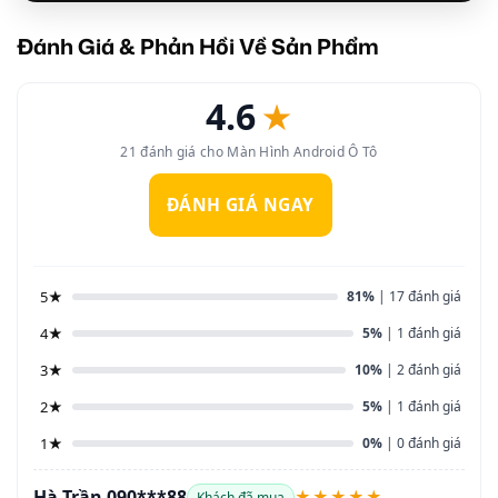
Đánh Giá & Phản Hồi Về Sản Phẩm
4.6
★
21 đánh giá cho Màn Hình Android Ô Tô
ĐÁNH GIÁ NGAY
5★
81%
| 17 đánh giá
4★
5%
| 1 đánh giá
3★
10%
| 2 đánh giá
2★
5%
| 1 đánh giá
1★
0%
| 0 đánh giá
Hà Trần 090***88
★★★★★
Khách đã mua