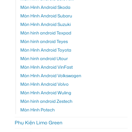
Màn Hình Android Skoda
Màn Hình Android Subaru
Màn Hình Android Suzuki
Màn hình android Texpad
Màn hình android Teyes
Màn Hình Android Toyota
Màn hình android Utour
Màn Hình Android VinFast
Màn Hình Android Volkswagen
Màn Hình Android Volvo
Màn Hình Android Wuling
Màn hình android Zestech
Màn Hình Potech
Phụ Kiện Limo Green