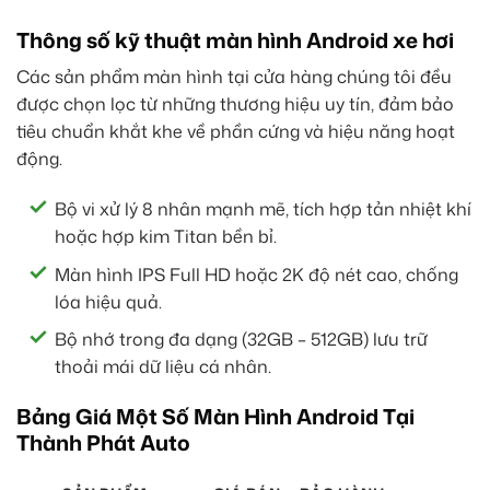
Thông số kỹ thuật màn hình Android xe hơi
Các sản phẩm màn hình tại cửa hàng chúng tôi đều
được chọn lọc từ những thương hiệu uy tín, đảm bảo
tiêu chuẩn khắt khe về phần cứng và hiệu năng hoạt
động.
Bộ vi xử lý 8 nhân mạnh mẽ, tích hợp tản nhiệt khí
hoặc hợp kim Titan bền bỉ.
Màn hình IPS Full HD hoặc 2K độ nét cao, chống
lóa hiệu quả.
Bộ nhớ trong đa dạng (32GB – 512GB) lưu trữ
thoải mái dữ liệu cá nhân.
Bảng Giá Một Số Màn Hình Android Tại
Thành Phát Auto