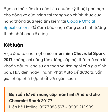
Bạn có thể kiểm tra các tiêu chuẩn kỹ thuật phù hợp
cho dòng xe của mình tại trang web chính thức của
hãng thông qua việc tìm kiếm tại
Google Official
Specifications
để đảm bảo chọn đúng cấu hình tương
thích nhất cho xế cưng.
Kết luận
Việc đầu tư cho một chiếc
màn hình Chevrolet Spark
2017
không chỉ nâng tầm đẳng cấp nội thất mà còn là
khoản đầu tư cho sự an toàn và tiện nghi của gia đình
bạn. Hãy đến ngay Thành Phát Auto để được tư vấn
giải pháp phù hợp nhất với ngân sách.
Bạn cần tư vấn nâng cấp màn hình Android cho
Chevrolet Spark 2017?
Liên hệ Hotline: 0977.383.567 – 0909.212.999