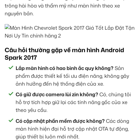
trông hài hòa và thẩm mỹ như màn hình theo xe
nguyên bản.
Câu hỏi thường gặp về màn hình Android
Spark 2017
Lắp màn hình có hao bình ắc quy không?
Sản
phẩm được thiết kế tối ưu điện năng, không gây
ảnh hưởng đến hệ thống điện của xe.
Có giữ được camera lùi zin không?
Có, chúng tôi
hỗ trợ tích hợp giữ lại các tính năng gốc của xe
theo yêu cầu.
Có cập nhật phần mềm được không?
Các dòng
màn hình hiện đại hỗ trợ cập nhật OTA tự động,
giúp thiết bị luôn mới nhất.