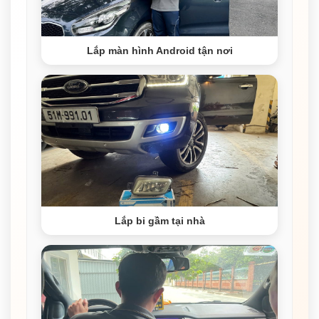
Lắp màn hình Android tận nơi
Lắp bi gầm tại nhà