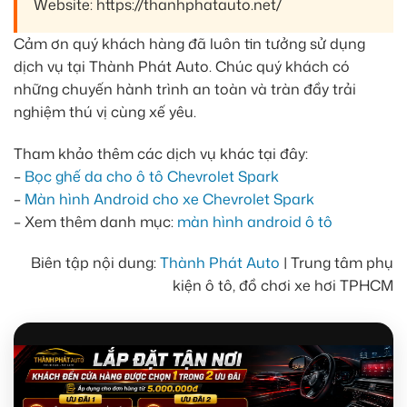
Website: https://thanhphatauto.net/
Cảm ơn quý khách hàng đã luôn tin tưởng sử dụng
dịch vụ tại Thành Phát Auto. Chúc quý khách có
những chuyến hành trình an toàn và tràn đầy trải
nghiệm thú vị cùng xế yêu.
Tham khảo thêm các dịch vụ khác tại đây:
–
Bọc ghế da cho ô tô Chevrolet Spark
–
Màn hình Android cho xe Chevrolet Spark
– Xem thêm danh mục:
màn hình android ô tô
Biên tập nội dung:
Thành Phát Auto
| Trung tâm phụ
kiện ô tô, đồ chơi xe hơi TPHCM