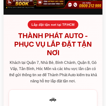
Lắp đặt tận nơi tại TP.HCM
THÀNH PHÁT AUTO -
PHỤC VỤ LẮP ĐẶT TẬN
NƠI
Khách tại Quận 7, Nhà Bè, Bình Chánh, Quận 8, Gò
Vấp, Tân Bình, Hóc Môn và các khu vực lân cận có
thể gửi thông tin xe để Thành Phát Auto kiểm tra khả
năng hỗ trợ lắp đặt tận nơi.
🚗