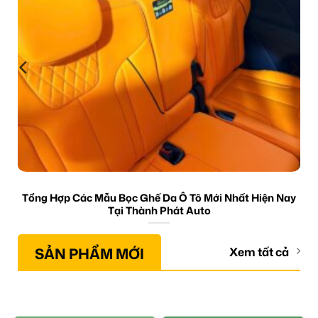
Tổng Hợp Các Mẫu Bọc Ghế Da Ô Tô Mới Nhất Hiện Nay
Tại Thành Phát Auto
SẢN PHẨM MỚI
Xem tất cả