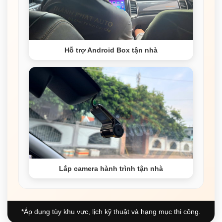
Hỗ trợ Android Box tận nhà
Lắp camera hành trình tận nhà
*Áp dụng tùy khu vực, lịch kỹ thuật và hạng mục thi công.