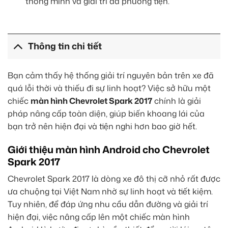
thông minh và giải trí đa phương tiện.
Thông tin chi tiết
Bạn cảm thấy hệ thống giải trí nguyên bản trên xe đã
quá lỗi thời và thiếu đi sự linh hoạt? Việc sở hữu một
chiếc
màn hình Chevrolet Spark 2017
chính là giải
pháp nâng cấp toàn diện, giúp biến khoang lái của
bạn trở nên hiện đại và tiện nghi hơn bao giờ hết.
Giới thiệu màn hình Android cho Chevrolet
Spark 2017
Chevrolet Spark 2017 là dòng xe đô thị cỡ nhỏ rất được
ưa chuộng tại Việt Nam nhờ sự linh hoạt và tiết kiệm.
Tuy nhiên, để đáp ứng nhu cầu dẫn đường và giải trí
hiện đại, việc nâng cấp lên một chiếc màn hình