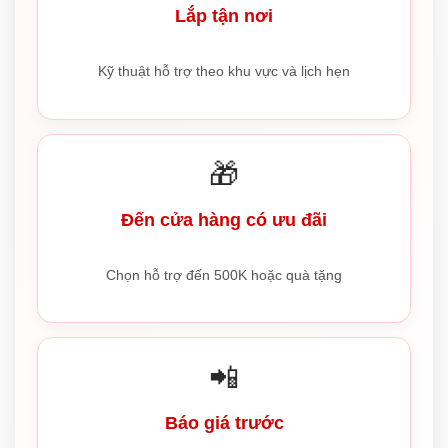
Lắp tận nơi
Kỹ thuật hỗ trợ theo khu vực và lịch hẹn
🎁
Đến cửa hàng có ưu đãi
Chọn hỗ trợ đến 500K hoặc quà tặng
📲
Báo giá trước