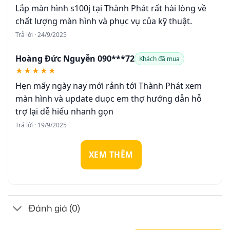
Lắp màn hình s100j tại Thành Phát rất hài lòng về
chất lượng màn hình và phục vụ của kỹ thuật.
Trả lời · 24/9/2025
Hoàng Đức Nguyễn 090***72
Khách đã mua
★★★★★
Hẹn mấy ngày nay mới rảnh tới Thành Phát xem
màn hình và update duọc em thợ hướng dẫn hỗ
trợ lại dễ hiểu nhanh gọn
Trả lời · 19/9/2025
XEM THÊM
Đánh giá (0)