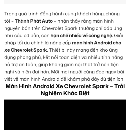
Trong quá trình đồng hành cùng khách hàng, chúng
tôi –
Thành Phát Auto
– nhận thấy rằng màn hình
nguyên bản trên Chevrolet Spark thường chỉ đáp ứng
nhu cầu cơ bản, còn
hạn chế nhiều về công nghệ.
Giải
pháp tối ưu chính là nâng cấp
màn hình Android cho
xe Chevrolet Spark
. Thiết bị này mang đến kho ứng
dụng phong phú, kết nối toàn diện và nhiều tính năng
hỗ trợ an toàn, giúp không gian nội thất trở nên tiện
nghi và hiện đại hơn. Mời mọi người cùng đọc ngay bài
viết về màn hình Android để khám phá đầy đủ tiện ích
Màn Hình Android Xe Chevrolet Spark – Trải
Nghiệm Khác Biệt