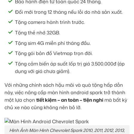
Bảo hành điện tử toàn quốc 24 tháng.
Đổi mới trong 12 tháng nếu lỗi do nhà sản xuất.
Tặng camera hành trình trước.
Tặng thẻ nhớ 32GB.
Tặng sim 4G miễn phí tháng đầu.
Tặng gói bản đồ Vietmap trọn đời.
Tặng cảm biến áp suất lốp trị giá 3.500.000đ (áp
dụng với giá chưa giảm).
Với những chính sách hậu mãi và quà tặng hấp dẫn
này, việc nâng cấp màn hình android spark trở thành
một lựa chọn
tiết kiệm – an toàn – tiện nghi
mà bất kỳ
chủ xe nào cũng không nên bỏ lỡ.
Hình Ảnh Màn Hình Chevrolet Spark 2010, 2011, 2012, 2013,