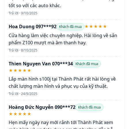
tốt so với các auto khác.
Trả lời · 9/10/2025
Hoa Duong 097***92
★★★★★
Khách đã mua
Cửa hàng làm việc chuyên nghiệp. Hài lòng về sản
phẩm Z100 mượt mà âm thanh hay.
Trả lời · 8/10/2025
Thien Nguyen Van 070***34
Khách đã mua
★★★★★
Lắp màn hình s100j tại Thành Phát rất hài lòng về
chất lượng màn hình và phục vụ của kỹ thuật.
Trả lời · 24/9/2025
Hoàng Đức Nguyễn 090***72
Khách đã mua
★★★★★
Hẹn mấy ngày nay mới rảnh tới Thành Phát xem