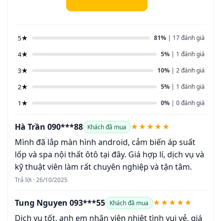
5★
81%
| 17 đánh giá
4★
5%
| 1 đánh giá
3★
10%
| 2 đánh giá
2★
5%
| 1 đánh giá
1★
0%
| 0 đánh giá
Hà Trần 090***88
★★★★★
Khách đã mua
Mình đã lắp màn hình android, cảm biến áp suất
lốp và spa nội thất ôtô tại đây. Giá hợp lí, dịch vụ và
kỹ thuật viên làm rất chuyên nghiệp và tận tâm.
Trả lời · 26/10/2025
Tung Nguyen 093***55
★★★★★
Khách đã mua
Dịch vụ tốt, anh em nhân viên nhiệt tình vui vẻ, giá