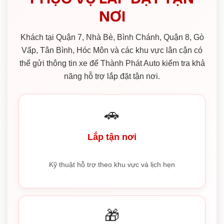
NƠI
Khách tại Quận 7, Nhà Bè, Bình Chánh, Quận 8, Gò
Vấp, Tân Bình, Hóc Môn và các khu vực lân cận có
thể gửi thông tin xe để Thành Phát Auto kiểm tra khả
năng hỗ trợ lắp đặt tận nơi.
🚗
Lắp tận nơi
Kỹ thuật hỗ trợ theo khu vực và lịch hẹn
🎁