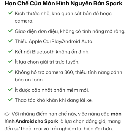
Hạn Chế Của Màn Hình Nguyên Bản Spark
Kích thước nhỏ, khó quan sát bản đồ hoặc
camera.
Giao diện đơn điệu, không có tính năng mở rộng.
Thiếu Apple CarPlay/Android Auto.
Kết nối Bluetooth không ổn định.
Ít lựa chọn giải trí trực tuyến.
Không hỗ trợ camera 360, thiếu tính năng cảnh
báo an toàn.
Ít được cập nhật phần mềm mới.
Thao tác khó khăn khi đang lái xe.
👉 Với những điểm hạn chế này, việc nâng cấp
màn
hình Android cho Spark
là lựa chọn đáng giá, mang
đến sự thoải mái và trải nghiệm lái hiện đại hơn.