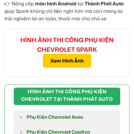
👉 Nâng cấp
màn hình Android
tại
Thành Phát Auto
giúp Spark không chỉ tiện nghi hơn mà còn mang lại
trải nghiệm lái an toàn, thoải mái cho chủ xe.
HÌNH ẢNH THI CÔNG PHỤ KIỆN
CHEVROLET SPARK
Xem Hình Ảnh
HÌNH ẢNH THI CÔNG PHỤ KIỆN
CHEVROLET TẠI THÀNH PHÁT AUTO
Phụ Kiện Chevrolet Aveo
Phụ Kiện Chevrolet Captiva