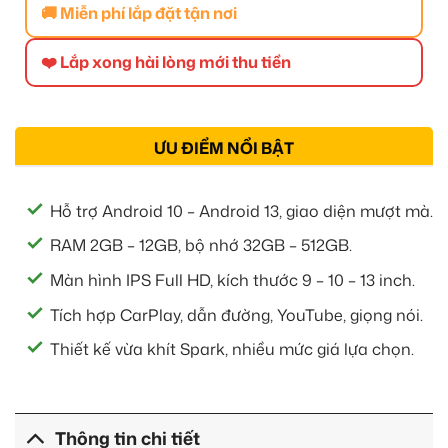
🚚 Miễn phí lắp đặt tận nơi
❤️ Lắp xong hài lòng mới thu tiền
ƯU ĐIỂM NỔI BẬT
Hỗ trợ Android 10 – Android 13, giao diện mượt mà.
RAM 2GB – 12GB, bộ nhớ 32GB – 512GB.
Màn hình IPS Full HD, kích thước 9 – 10 – 13 inch.
Tích hợp CarPlay, dẫn đường, YouTube, giọng nói.
Thiết kế vừa khít Spark, nhiều mức giá lựa chọn.
Thông tin chi tiết