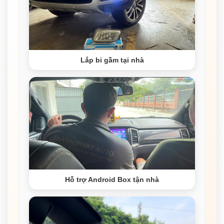
Lắp bi gầm tại nhà
Hỗ trợ Android Box tận nhà