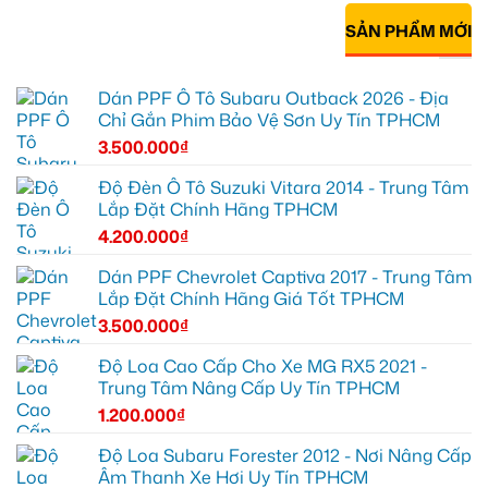
SẢN PHẨM MỚI
Dán PPF Ô Tô Subaru Outback 2026 - Địa
Chỉ Gắn Phim Bảo Vệ Sơn Uy Tín TPHCM
3.500.000
₫
Độ Đèn Ô Tô Suzuki Vitara 2014 - Trung Tâm
Lắp Đặt Chính Hãng TPHCM
4.200.000
₫
Dán PPF Chevrolet Captiva 2017 - Trung Tâm
Lắp Đặt Chính Hãng Giá Tốt TPHCM
3.500.000
₫
Độ Loa Cao Cấp Cho Xe MG RX5 2021 -
Trung Tâm Nâng Cấp Uy Tín TPHCM
1.200.000
₫
Độ Loa Subaru Forester 2012 - Nơi Nâng Cấp
Âm Thanh Xe Hơi Uy Tín TPHCM