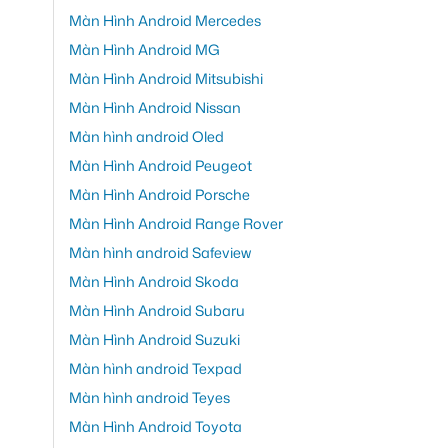
Màn Hình Android Mercedes
Màn Hình Android MG
Màn Hình Android Mitsubishi
Màn Hình Android Nissan
Màn hình android Oled
Màn Hình Android Peugeot
Màn Hình Android Porsche
Màn Hình Android Range Rover
Màn hình android Safeview
Màn Hình Android Skoda
Màn Hình Android Subaru
Màn Hình Android Suzuki
Màn hình android Texpad
Màn hình android Teyes
Màn Hình Android Toyota