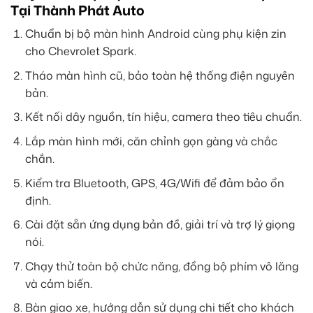
Tại Thành Phát Auto
Chuẩn bị bộ màn hình Android cùng phụ kiện zin
cho Chevrolet Spark.
Tháo màn hình cũ, bảo toàn hệ thống điện nguyên
bản.
Kết nối dây nguồn, tín hiệu, camera theo tiêu chuẩn.
Lắp màn hình mới, căn chỉnh gọn gàng và chắc
chắn.
Kiểm tra Bluetooth, GPS, 4G/Wifi để đảm bảo ổn
định.
Cài đặt sẵn ứng dụng bản đồ, giải trí và trợ lý giọng
nói.
Chạy thử toàn bộ chức năng, đồng bộ phím vô lăng
và cảm biến.
Bàn giao xe, hướng dẫn sử dụng chi tiết cho khách