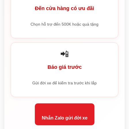
Đến cửa hàng có ưu đãi
Chọn hỗ trợ đến 500K hoặc quà tặng
📲
Báo giá trước
Gửi đời xe để kiểm tra trước khi lắp
Nhắn Zalo gửi đời xe