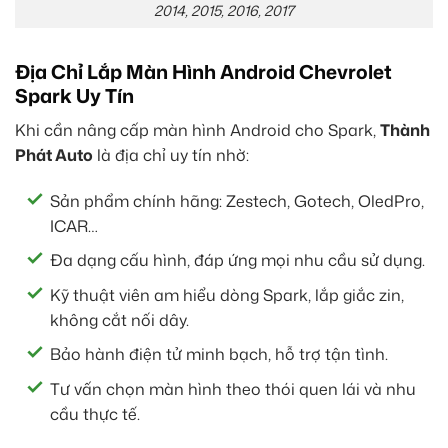
2014, 2015, 2016, 2017
Địa Chỉ Lắp Màn Hình Android Chevrolet
Spark Uy Tín
Khi cần nâng cấp màn hình Android cho Spark,
Thành
Phát Auto
là địa chỉ uy tín nhờ:
Sản phẩm chính hãng: Zestech, Gotech, OledPro,
ICAR…
Đa dạng cấu hình, đáp ứng mọi nhu cầu sử dụng.
Kỹ thuật viên am hiểu dòng Spark, lắp giắc zin,
không cắt nối dây.
Bảo hành điện tử minh bạch, hỗ trợ tận tình.
Tư vấn chọn màn hình theo thói quen lái và nhu
cầu thực tế.