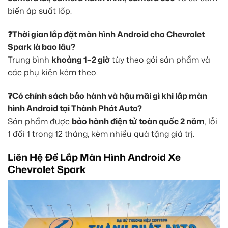
biến áp suất lốp.
❓Thời gian lắp đặt màn hình Android cho Chevrolet
Spark là bao lâu?
Trung bình
khoảng 1–2 giờ
tùy theo gói sản phẩm và
các phụ kiện kèm theo.
❓Có chính sách bảo hành và hậu mãi gì khi lắp màn
hình Android tại Thành Phát Auto?
Sản phẩm được
bảo hành điện tử toàn quốc 2 năm
, lỗi
1 đổi 1 trong 12 tháng, kèm nhiều quà tặng giá trị.
Liên Hệ Để Lắp Màn Hình Android Xe
Chevrolet Spark