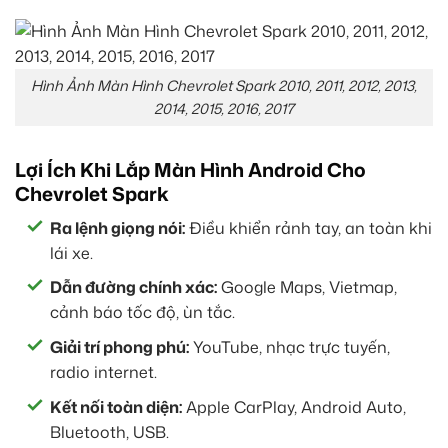
Hình Ảnh Màn Hình Chevrolet Spark 2010, 2011, 2012, 2013,
2014, 2015, 2016, 2017
Lợi Ích Khi Lắp Màn Hình Android Cho
Chevrolet Spark
Ra lệnh giọng nói:
Điều khiển rảnh tay, an toàn khi
lái xe.
Dẫn đường chính xác:
Google Maps, Vietmap,
cảnh báo tốc độ, ùn tắc.
Giải trí phong phú:
YouTube, nhạc trực tuyến,
radio internet.
Kết nối toàn diện:
Apple CarPlay, Android Auto,
Bluetooth, USB.