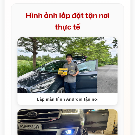
Hình ảnh lắp đặt tận nơi
thực tế
Lắp màn hình Android tận nơi