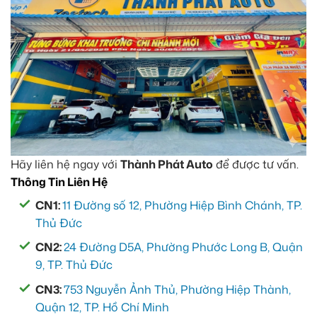
Hãy liên hệ ngay với
Thành Phát Auto
để được tư vấn.
Thông Tin Liên Hệ
CN1:
11 Đường số 12, Phường Hiệp Bình Chánh, TP.
Thủ Đức
CN2:
24 Đường D5A, Phường Phước Long B, Quận
9, TP. Thủ Đức
CN3:
753 Nguyễn Ảnh Thủ, Phường Hiệp Thành,
Quận 12, TP. Hồ Chí Minh