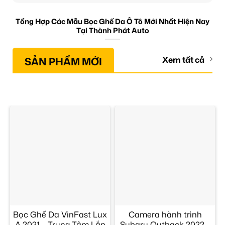
Tổng Hợp Các Mẫu Bọc Ghế Da Ô Tô Mới Nhất Hiện Nay
Tại Thành Phát Auto
SẢN PHẨM MỚI
Xem tất cả
Bọc Ghế Da VinFast Lux
Camera hành trình
A 2021 – Trung Tâm Lắp
Subaru Outback 2022 –