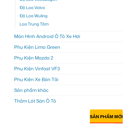
Độ Loa Volvo
Độ Loa Wuling
Loa Trung Tâm
Màn Hình Android Ô Tô Xe Hơi
Phụ Kiện Limo Green
Phụ Kiện Mazda 2
Phụ Kiện Vinfast VF3
Phụ Kiện Xe Bán Tải
Sản phẩm khác
Thảm Lót Sàn Ô Tô
SẢN PHẨM MỚI