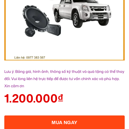
Lưu ý: Bảng giá, hình ảnh, thông số kỹ thuật và quà tặng có thể thay
đổi. Vui lòng liên hệ trực tiếp để được tư vấn chính xác và phù hợp.
Xin cảm ơn
1.200.000
₫
MUA NGAY