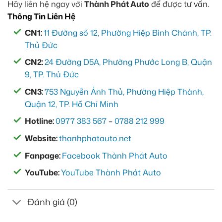
Hãy liên hệ ngay với
Thành Phát Auto
để được tư vấn.
Thông Tin Liên Hệ
CN1:
11 Đường số 12, Phường Hiệp Bình Chánh, TP.
Thủ Đức
CN2:
24 Đường D5A, Phường Phước Long B, Quận
9, TP. Thủ Đức
CN3:
753 Nguyễn Ảnh Thủ, Phường Hiệp Thành,
Quận 12, TP. Hồ Chí Minh
Hotline:
0977 383 567
–
0788 212 999
Website:
thanhphatauto.net
Fanpage:
Facebook Thành Phát Auto
YouTube:
YouTube Thành Phát Auto
Đánh giá (0)