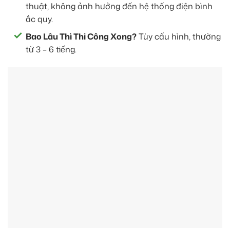
thuật, không ảnh hưởng đến hệ thống điện bình
ắc quy.
Bao Lâu Thì Thi Công Xong?
Tùy cấu hình, thường
từ 3 – 6 tiếng.