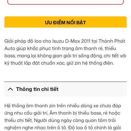
ƯU ĐIỂM NỔI BẬT
Giải pháp độ loa cho Isuzu D-Max 2011 tại Thành Phát
Auto giúp khắc phục tình trạng âm thanh rè, thiếu
bass, mang lại không gian giải trí sống động, chi tiết với
kỹ thuật lắp đặt chuẩn xác, giữ zin hệ thống điện.
Thông tin chi tiết
Hệ thống âm thanh zin trên nhiều dòng xe chưa đáp
ứng nhu cầu giải trí, Âm thanh bị thiếu bass, rè hoặc
thiếu chi tiết, Người dùng ngày càng quan tâm trải
nghiệm nghe nhạc trên ô tô. Độ loa ô tô chính là giải