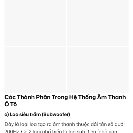
Các Thành Phần Trong Hệ Thống Âm Thanh
Ô Tô
a) Loa siêu trầm (Subwoofer)
Đây là loại loa tạo ra âm thanh thuộc dải tần số dưới
200Hz. Có 2 loại phổ biến là loa sub điện (nhỏ gọn,