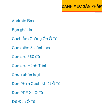
DANH MỤC SẢN PHẨM
Android Box
Bọc ghế da
Cách Âm Chống Ồn Ô Tô
Cảm biến & cảnh báo
Camera 360 độ
Camera Hành Trình
Chưa phân loại
Dán Phim Cách Nhiệt Ô Tô
Dán PPF Xe Ô Tô
Độ Đèn Ô Tô