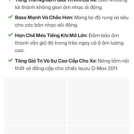
lái thành không gian âm nhạc di động.
Bass Mạnh Và Chắc Hơn:
Mang lại độ rung và sâu
cho các bản nhạc sôi động.
Hạn Chế Méo Tiếng Khi Mở Lớn:
Đảm bảo âm
thanh vẫn giữ độ trong trẻo ngay cả ở âm lượng
cao.
Tăng Giá Trị Và Sự Cao Cấp Cho Xe:
Nâng tầm nội
thất và đẳng cấp cho chiếc Isuzu D-Max 2011.