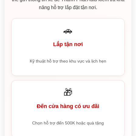
năng hỗ trợ lắp đặt tận nơi.
🚗
Lắp tận nơi
Kỹ thuật hỗ trợ theo khu vực và lịch hẹn
🎁
Đến cửa hàng có ưu đãi
Chọn hỗ trợ đến 500K hoặc quà tặng