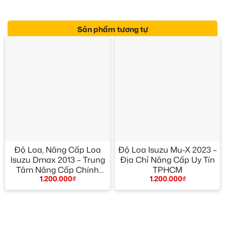
Sản phẩm tương tự
Độ Loa, Nâng Cấp Loa
Độ Loa Isuzu Mu-X 2023 –
Isuzu Dmax 2013 – Trung
Địa Chỉ Nâng Cấp Uy Tín
Tâm Nâng Cấp Chính
TPHCM
1.200.000
₫
1.200.000
₫
Hãng TPHCM