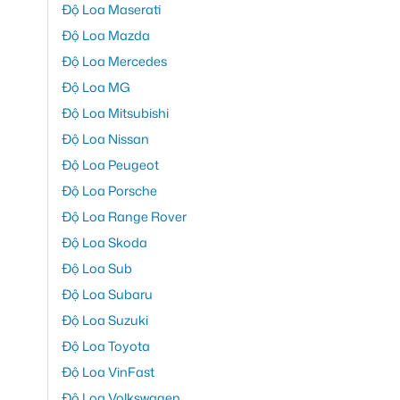
Độ Loa Maserati
Độ Loa Mazda
Độ Loa Mercedes
Độ Loa MG
Độ Loa Mitsubishi
Độ Loa Nissan
Độ Loa Peugeot
Độ Loa Porsche
Độ Loa Range Rover
Độ Loa Skoda
Độ Loa Sub
Độ Loa Subaru
Độ Loa Suzuki
Độ Loa Toyota
Độ Loa VinFast
Độ Loa Volkswagen