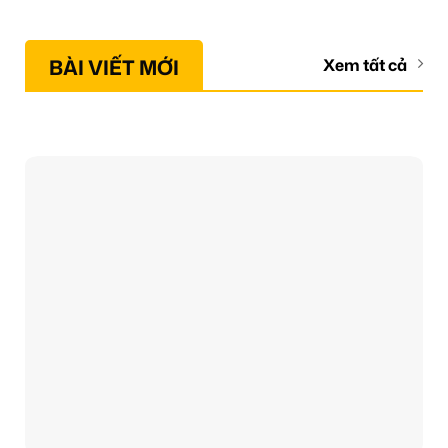
BÀI VIẾT MỚI
Xem tất cả