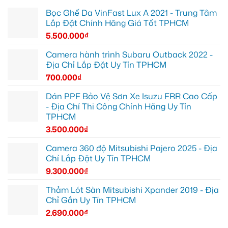
Bọc Ghế Da VinFast Lux A 2021 - Trung Tâm
Lắp Đặt Chính Hãng Giá Tốt TPHCM
5.500.000
₫
Camera hành trình Subaru Outback 2022 -
Địa Chỉ Lắp Đặt Uy Tín TPHCM
700.000
₫
Dán PPF Bảo Vệ Sơn Xe Isuzu FRR Cao Cấp
- Địa Chỉ Thi Công Chính Hãng Uy Tín
TPHCM
3.500.000
₫
Camera 360 độ Mitsubishi Pajero 2025 - Địa
Chỉ Lắp Đặt Uy Tín TPHCM
9.300.000
₫
Thảm Lót Sàn Mitsubishi Xpander 2019 - Địa
Chỉ Gắn Uy Tín TPHCM
2.690.000
₫