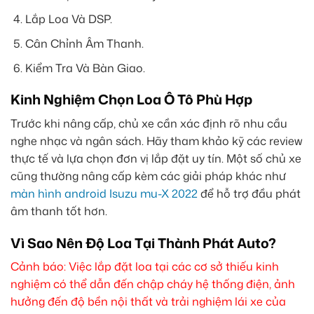
Lắp Loa Và DSP.
Cân Chỉnh Âm Thanh.
Kiểm Tra Và Bàn Giao.
Kinh Nghiệm Chọn Loa Ô Tô Phù Hợp
Trước khi nâng cấp, chủ xe cần xác định rõ nhu cầu
nghe nhạc và ngân sách. Hãy tham khảo kỹ các review
thực tế và lựa chọn đơn vị lắp đặt uy tín. Một số chủ xe
cũng thường nâng cấp kèm các giải pháp khác như
màn hình android Isuzu mu-X 2022
để hỗ trợ đầu phát
âm thanh tốt hơn.
Vì Sao Nên Độ Loa Tại Thành Phát Auto?
Cảnh báo: Việc lắp đặt loa tại các cơ sở thiếu kinh
nghiệm có thể dẫn đến chập cháy hệ thống điện, ảnh
hưởng đến độ bền nội thất và trải nghiệm lái xe của