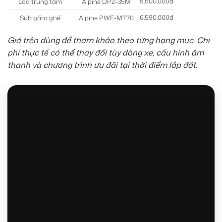
5.500.000đ
Loa trung tâm
Alpine DP2-35M
6.590.000đ
Sub gầm ghế
Alpine PWE-M770
Giá trên dùng để tham khảo theo từng hạng mục. Chi
phí thực tế có thể thay đổi tùy dòng xe, cấu hình âm
thanh và chương trình ưu đãi tại thời điểm lắp đặt.