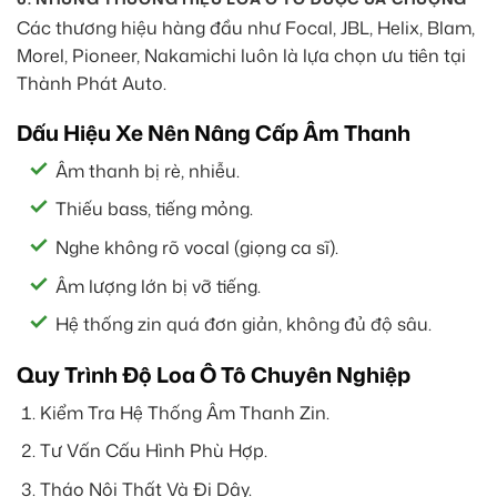
Các thương hiệu hàng đầu như Focal, JBL, Helix, Blam,
Morel, Pioneer, Nakamichi luôn là lựa chọn ưu tiên tại
Thành Phát Auto.
Dấu Hiệu Xe Nên Nâng Cấp Âm Thanh
Âm thanh bị rè, nhiễu.
Thiếu bass, tiếng mỏng.
Nghe không rõ vocal (giọng ca sĩ).
Âm lượng lớn bị vỡ tiếng.
Hệ thống zin quá đơn giản, không đủ độ sâu.
Quy Trình Độ Loa Ô Tô Chuyên Nghiệp
Kiểm Tra Hệ Thống Âm Thanh Zin.
Tư Vấn Cấu Hình Phù Hợp.
Tháo Nội Thất Và Đi Dây.