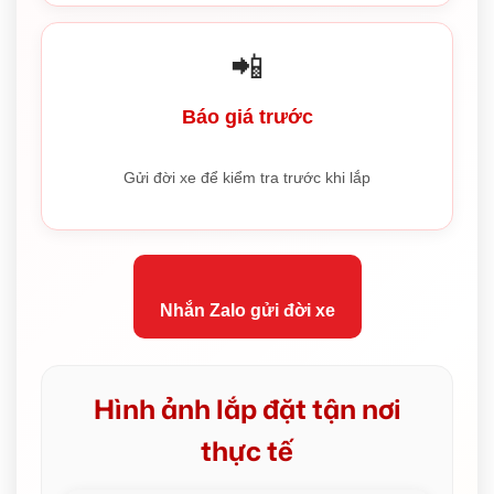
📲
Báo giá trước
Gửi đời xe để kiểm tra trước khi lắp
Nhắn Zalo gửi đời xe
Hình ảnh lắp đặt tận nơi
thực tế