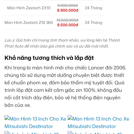
9.900.000đ
Màn Hình Zestech ZX10
24 Tháng
8.900.000đ
10.500.000đ
Màn Hình Zestech Z18 360
24 Tháng
9.500.000đ
Lưu ý: Giá trên chỉ mang tính tham khảo, vui lòng liên hệ Thành
Phát Auto để nhận báo giá chính xác và ưu đãi mới nhất.
Khả năng tương thích và lắp đặt
Khi trang bị màn hình mới cho chiếc Lancer đời 2006,
chúng tôi sử dụng mặt dưỡng chuyên biệt được thiết
kế chuẩn phom xe, đảm bảo thẩm mỹ tuyệt đối. Quá
trình lắp đặt cam kết cắm giắc zin 100%, không đấu
nối cắt trích dây điện, bảo vệ hệ thống điện nguyên
bản của xe.