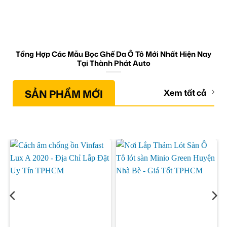
Tổng Hợp Các Mẫu Bọc Ghế Da Ô Tô Mới Nhất Hiện Nay
Tại Thành Phát Auto
SẢN PHẨM MỚI
Xem tất cả