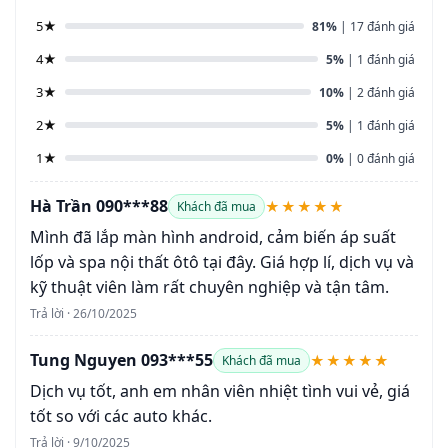
5★
81%
| 17 đánh giá
4★
5%
| 1 đánh giá
3★
10%
| 2 đánh giá
2★
5%
| 1 đánh giá
1★
0%
| 0 đánh giá
Hà Trần 090***88
★★★★★
Khách đã mua
Mình đã lắp màn hình android, cảm biến áp suất
lốp và spa nội thất ôtô tại đây. Giá hợp lí, dịch vụ và
kỹ thuật viên làm rất chuyên nghiệp và tận tâm.
Trả lời · 26/10/2025
Tung Nguyen 093***55
★★★★★
Khách đã mua
Dịch vụ tốt, anh em nhân viên nhiệt tình vui vẻ, giá
tốt so với các auto khác.
Trả lời · 9/10/2025