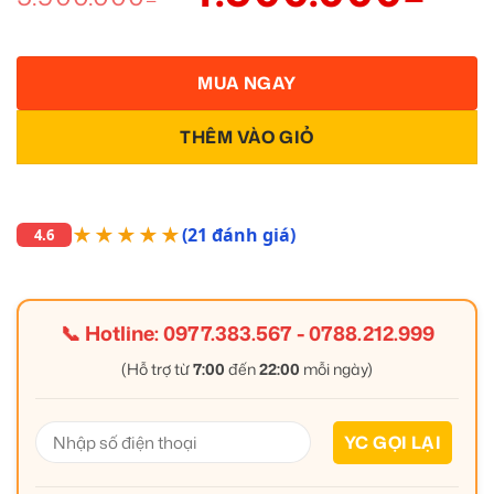
MUA NGAY
THÊM VÀO GIỎ
★★★★★
(21 đánh giá)
4.6
📞 Hotline:
0977.383.567
-
0788.212.999
(Hỗ trợ từ
7:00
đến
22:00
mỗi ngày)