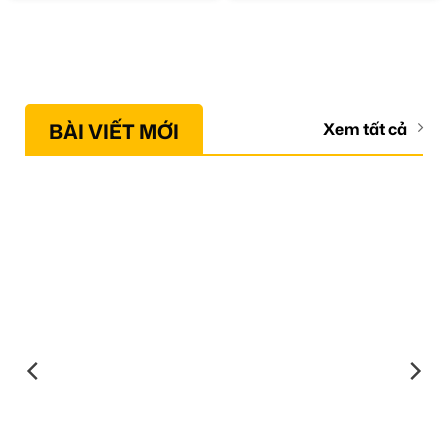
BÀI VIẾT MỚI
Xem tất cả