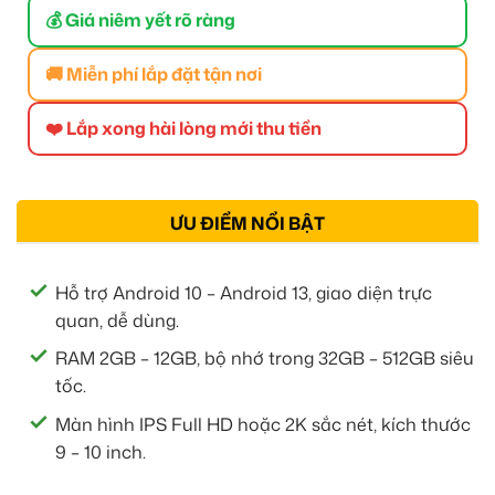
💰 Giá niêm yết rõ ràng
🚚 Miễn phí lắp đặt tận nơi
❤️ Lắp xong hài lòng mới thu tiền
ƯU ĐIỂM NỔI BẬT
Hỗ trợ Android 10 – Android 13, giao diện trực
quan, dễ dùng.
RAM 2GB – 12GB, bộ nhớ trong 32GB – 512GB siêu
tốc.
Màn hình IPS Full HD hoặc 2K sắc nét, kích thước
9 – 10 inch.