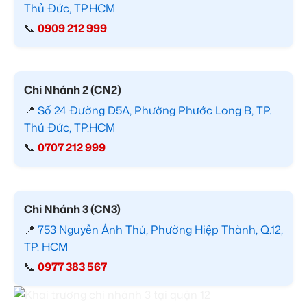
Thủ Đức, TP.HCM
📞
0909 212 999
Chi Nhánh 2 (CN2)
📍
Số 24 Đường D5A, Phường Phước Long B, TP.
Thủ Đức, TP.HCM
📞
0707 212 999
Chi Nhánh 3 (CN3)
📍
753 Nguyễn Ảnh Thủ, Phường Hiệp Thành, Q.12,
TP. HCM
📞
0977 383 567