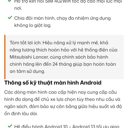
Hỗ trợ kết nối SIM 4G/Wifi tốc độ cao mọi lúc mọi
nơi.
Chia đôi màn hình, chạy đa nhiệm ứng dụng
không lo giật lag.
Tóm tắt lợi ích: Hiệu năng xử lý mạnh mẽ, khả
năng tương thích hoàn hảo với hệ thống điện của
Mitsubishi Lancer, cùng chính sách bảo hành
chính hãng lên đến 24 tháng giúp bạn hoàn toàn
an tâm sử dụng.
Thông số kỹ thuật màn hình Android
Các dòng màn hình cao cấp hiện nay cung cấp cấu
hình đa dạng để chủ xe lựa chọn tùy theo nhu cầu và
ngân sách, đảm bảo sự cân bằng giữa hiệu suất và độ
ổn định lâu dài.
Hệ điều hành Android 10 – Android 13 tối ưu giao