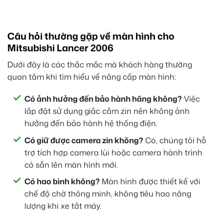
Câu hỏi thường gặp về màn hình cho
Mitsubishi Lancer 2006
Dưới đây là các thắc mắc mà khách hàng thường
quan tâm khi tìm hiểu về nâng cấp màn hình:
Có ảnh hưởng đến bảo hành hãng không?
Việc
lắp đặt sử dụng giắc cắm zin nên không ảnh
hưởng đến bảo hành hệ thống điện.
Có giữ được camera zin không?
Có, chúng tôi hỗ
trợ tích hợp camera lùi hoặc camera hành trình
có sẵn lên màn hình mới.
Có hao bình không?
Màn hình được thiết kế với
chế độ chờ thông minh, không tiêu hao năng
lượng khi xe tắt máy.