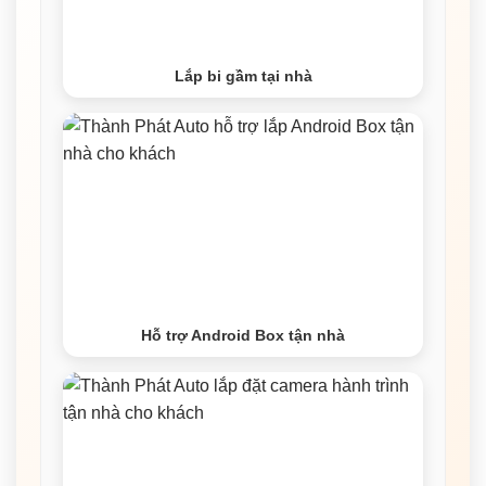
Lắp bi gầm tại nhà
Hỗ trợ Android Box tận nhà