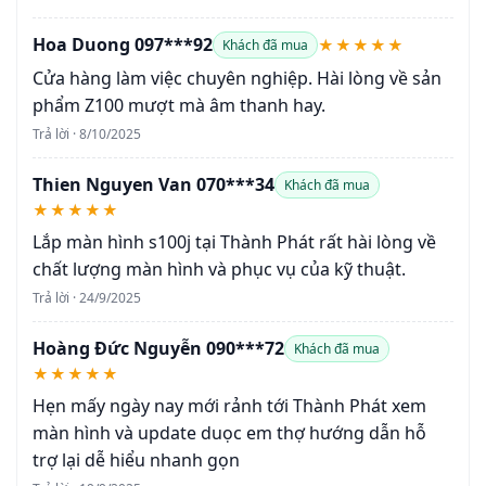
Hoa Duong 097***92
★★★★★
Khách đã mua
Cửa hàng làm việc chuyên nghiệp. Hài lòng về sản
phẩm Z100 mượt mà âm thanh hay.
Trả lời · 8/10/2025
Thien Nguyen Van 070***34
Khách đã mua
★★★★★
Lắp màn hình s100j tại Thành Phát rất hài lòng về
chất lượng màn hình và phục vụ của kỹ thuật.
Trả lời · 24/9/2025
Hoàng Đức Nguyễn 090***72
Khách đã mua
★★★★★
Hẹn mấy ngày nay mới rảnh tới Thành Phát xem
màn hình và update duọc em thợ hướng dẫn hỗ
trợ lại dễ hiểu nhanh gọn