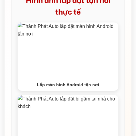
Hình ảnh lắp đặt tận nơi
thực tế
Lắp màn hình Android tận nơi