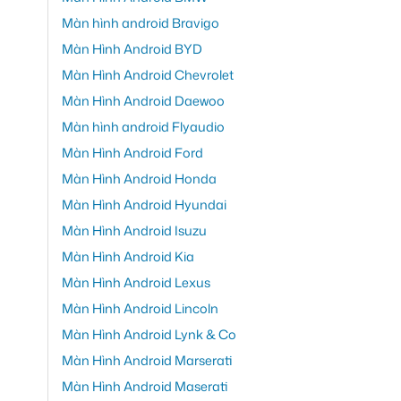
Màn hình android Bravigo
Màn Hình Android BYD
Màn Hình Android Chevrolet
Màn Hình Android Daewoo
Màn hình android Flyaudio
Màn Hình Android Ford
Màn Hình Android Honda
Màn Hình Android Hyundai
Màn Hình Android Isuzu
Màn Hình Android Kia
Màn Hình Android Lexus
Màn Hình Android Lincoln
Màn Hình Android Lynk & Co
Màn Hình Android Marserati
Màn Hình Android Maserati