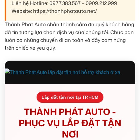
Liên hệ Hotline: 0977.383.567 – 0909.212.999
Website: https://thanhphatauto.net/
Thành Phát Auto chân thành cảm ơn quý khách hàng
đã tin tưởng lựa chọn dịch vụ của chúng tôi. Chúc bạn
luôn có những chuyến đi an toàn và đầy cảm hứng
trên chiếc xe yêu quý.
Lắp đặt tận nơi tại TP.HCM
THÀNH PHÁT AUTO -
PHỤC VỤ LẮP ĐẶT TẬN
NƠI