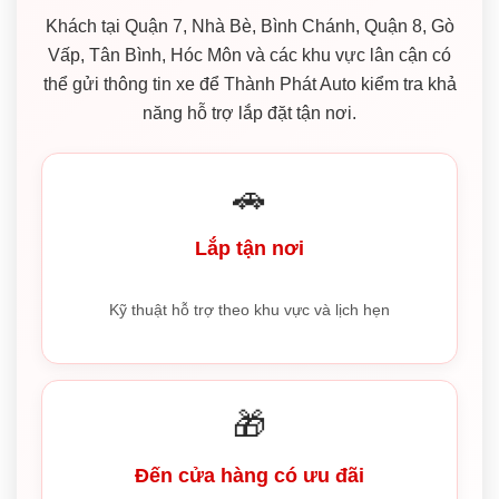
Khách tại Quận 7, Nhà Bè, Bình Chánh, Quận 8, Gò
Vấp, Tân Bình, Hóc Môn và các khu vực lân cận có
thể gửi thông tin xe để Thành Phát Auto kiểm tra khả
năng hỗ trợ lắp đặt tận nơi.
🚗
Lắp tận nơi
Kỹ thuật hỗ trợ theo khu vực và lịch hẹn
🎁
Đến cửa hàng có ưu đãi