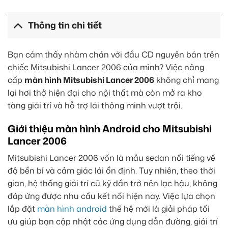
Thông tin chi tiết
Bạn cảm thấy nhàm chán với đầu CD nguyên bản trên
chiếc Mitsubishi Lancer 2006 của mình? Việc nâng
cấp
màn hình Mitsubishi Lancer 2006
không chỉ mang
lại hơi thở hiện đại cho nội thất mà còn mở ra kho
tàng giải trí và hỗ trợ lái thông minh vượt trội.
Giới thiệu màn hình Android cho Mitsubishi
Lancer 2006
Mitsubishi Lancer 2006 vốn là mẫu sedan nổi tiếng về
độ bền bỉ và cảm giác lái ổn định. Tuy nhiên, theo thời
gian, hệ thống giải trí cũ kỹ dần trở nên lạc hậu, không
đáp ứng được nhu cầu kết nối hiện nay. Việc lựa chọn
lắp đặt
màn hình android
thế hệ mới là giải pháp tối
ưu giúp bạn cập nhật các ứng dụng dẫn đường, giải trí