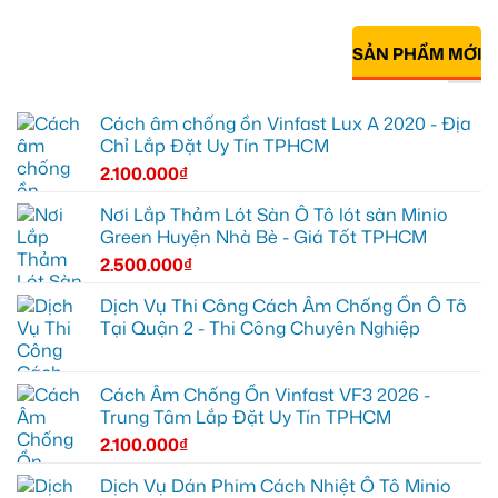
SẢN PHẨM MỚI
Cách âm chống ồn Vinfast Lux A 2020 - Địa
Chỉ Lắp Đặt Uy Tín TPHCM
2.100.000
₫
Nơi Lắp Thảm Lót Sàn Ô Tô lót sàn Minio
Green Huyện Nhà Bè - Giá Tốt TPHCM
2.500.000
₫
Dịch Vụ Thi Công Cách Âm Chống Ồn Ô Tô
Tại Quận 2 - Thi Công Chuyên Nghiệp
Cách Âm Chống Ồn Vinfast VF3 2026 -
Trung Tâm Lắp Đặt Uy Tín TPHCM
2.100.000
₫
Dịch Vụ Dán Phim Cách Nhiệt Ô Tô Minio