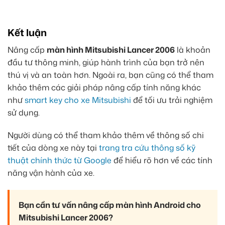
Kết luận
Nâng cấp
màn hình Mitsubishi Lancer 2006
là khoản
đầu tư thông minh, giúp hành trình của bạn trở nên
thú vị và an toàn hơn. Ngoài ra, bạn cũng có thể tham
khảo thêm các giải pháp nâng cấp tính năng khác
như
smart key cho xe Mitsubishi
để tối ưu trải nghiệm
sử dụng.
Người dùng có thể tham khảo thêm về thông số chi
tiết của dòng xe này tại
trang tra cứu thông số kỹ
thuật chính thức từ Google
để hiểu rõ hơn về các tính
năng vận hành của xe.
Bạn cần tư vấn nâng cấp màn hình Android cho
Mitsubishi Lancer 2006?