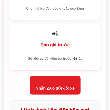
Chọn hỗ trợ đến 500K hoặc quà tặng
📲
Báo giá trước
Gửi đời xe để kiểm tra trước khi lắp
Nhắn Zalo gửi đời xe