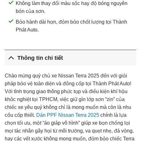
Không làm thay đổi màu sắc hay độ bóng nguyên
bản của sơn.
Bảo hành dài hạn, đảm bảo chất lượng tại Thành
Phát Auto.
Thông tin chi tiết
Chào mừng quý chủ xe Nissan Terra 2025 đến với giải
pháp bảo vệ toàn diện và đẳng cấp tại Thành Phát Auto!
Với tình trạng giao thông phức tạp và điều kiện khí hậu
khắc nghiệt tại TPHCM, việc giữ gìn lớp sơn “zin” của
chiếc xe yêu quý không chỉ là mong muốn mà còn là nhu
cầu cấp thiết.
Dán PPF Nissan Terra 2025
chính là lựa
chọn tối ưu, một “áo giáp vô hình” giúp xe bạn chống lại
mọi tác nhân gây hại từ môi trường, va quẹt nhẹ, đá văng,
hay các vết xước không mong muốn, đảm bảo chiếc Terra