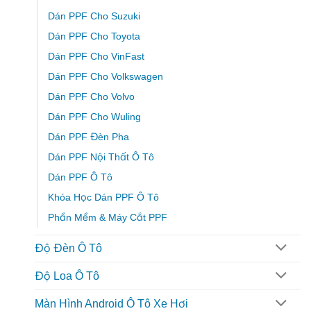
Dán PPF Cho Suzuki
Dán PPF Cho Toyota
Dán PPF Cho VinFast
Dán PPF Cho Volkswagen
Dán PPF Cho Volvo
Dán PPF Cho Wuling
Dán PPF Đèn Pha
Dán PPF Nội Thất Ô Tô
Dán PPF Ô Tô
Khóa Học Dán PPF Ô Tô
Phần Mềm & Máy Cắt PPF
Độ Đèn Ô Tô
Độ Loa Ô Tô
Màn Hình Android Ô Tô Xe Hơi