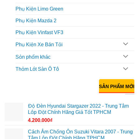
Phụ Kiện Limo Green
Phụ Kiện Mazda 2
Phụ Kiện Vinfast VF3
Phụ Kiện Xe Bán Tải
Sản phẩm khác
Thảm Lót Sàn Ô Tô
SẢN PHẨM MỚI
Độ Đèn Hyundai Stargazer 2022 - Trung Tâm
Lắp Đặt Chính Hãng Giá Tốt TPHCM
4.200.000
₫
Cách Âm Chống Ồn Suzuki Vitara 2007 - Trung
Tâm Lắp Đặt Chính Hãng TPHCM