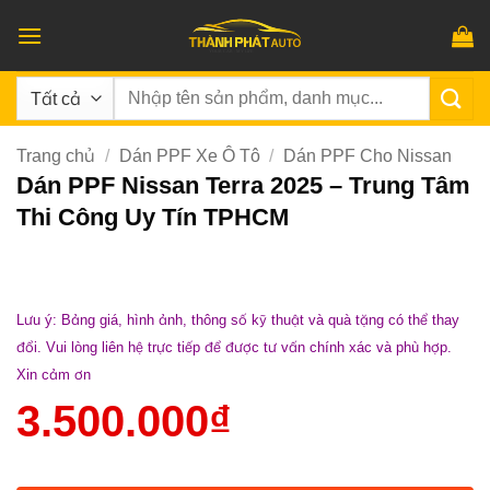
Bỏ
qua
nội
Tìm
dung
kiếm:
Trang chủ
/
Dán PPF Xe Ô Tô
/
Dán PPF Cho Nissan
Dán PPF Nissan Terra 2025 – Trung Tâm
Thi Công Uy Tín TPHCM
Lưu ý: Bảng giá, hình ảnh, thông số kỹ thuật và quà tặng có thể thay
đổi. Vui lòng liên hệ trực tiếp để được tư vấn chính xác và phù hợp.
Xin cảm ơn
3.500.000
₫