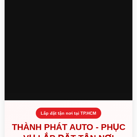
Lắp đặt tận nơi tại TP.HCM
THÀNH PHÁT AUTO - PHỤC