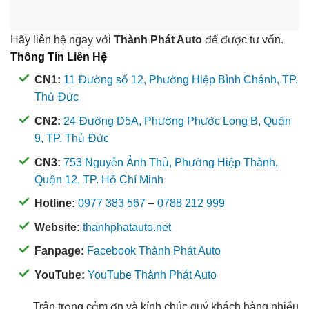
Hãy liên hệ ngay với
Thành Phát Auto
để được tư vấn.
Thông Tin Liên Hệ
CN1:
11 Đường số 12, Phường Hiệp Bình Chánh, TP.
Thủ Đức
CN2:
24 Đường D5A, Phường Phước Long B, Quận
9, TP. Thủ Đức
CN3:
753 Nguyễn Ảnh Thủ, Phường Hiệp Thành,
Quận 12, TP. Hồ Chí Minh
Hotline:
0977 383 567
–
0788 212 999
Website:
thanhphatauto.net
Fanpage:
Facebook Thành Phát Auto
YouTube:
YouTube Thành Phát Auto
Trân trọng cảm ơn và kính chúc quý khách hàng nhiều