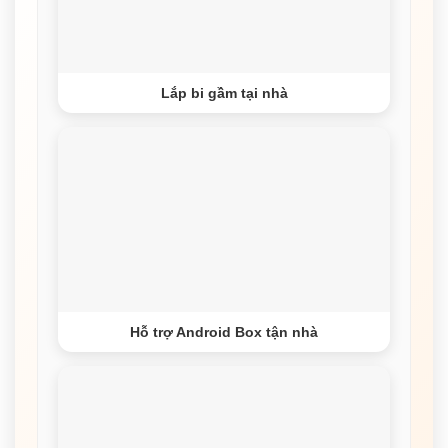
Lắp bi gầm tại nhà
Hỗ trợ Android Box tận nhà