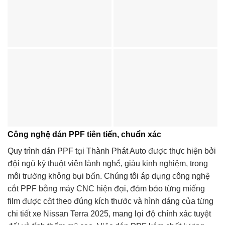
Công nghệ dán PPF tiên tiến, chuẩn xác
Quy trình dán PPF tại Thành Phát Auto được thực hiện bởi
đội ngũ kỹ thuật viên lành nghề, giàu kinh nghiệm, trong
môi trường không bụi bẩn. Chúng tôi áp dụng công nghệ
cắt PPF bằng máy CNC hiện đại, đảm bảo từng miếng
film được cắt theo đúng kích thước và hình dáng của từng
chi tiết xe Nissan Terra 2025, mang lại độ chính xác tuyệt