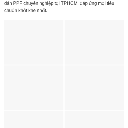
dán PPF chuyên nghiệp tại TPHCM, đáp ứng mọi tiêu
chuẩn khắt khe nhất.