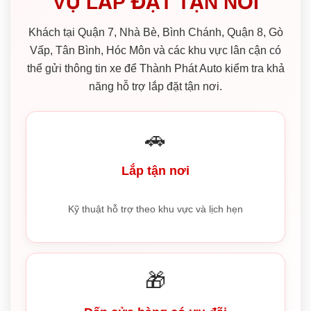
VỤ LẮP ĐẶT TẬN NƠI
Khách tại Quận 7, Nhà Bè, Bình Chánh, Quận 8, Gò
Vấp, Tân Bình, Hóc Môn và các khu vực lân cận có
thể gửi thông tin xe để Thành Phát Auto kiểm tra khả
năng hỗ trợ lắp đặt tận nơi.
🚗
Lắp tận nơi
Kỹ thuật hỗ trợ theo khu vực và lịch hẹn
🎁