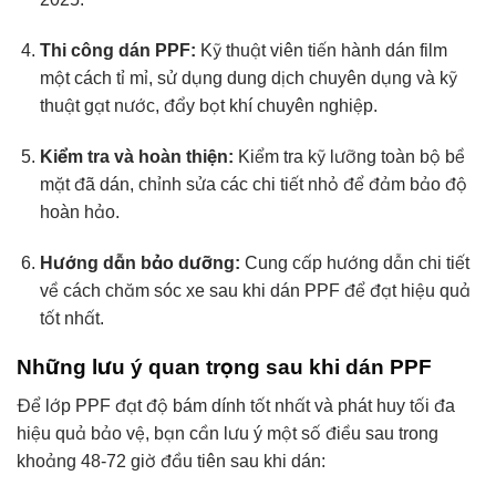
Thi công dán PPF:
Kỹ thuật viên tiến hành dán film
một cách tỉ mỉ, sử dụng dung dịch chuyên dụng và kỹ
thuật gạt nước, đẩy bọt khí chuyên nghiệp.
Kiểm tra và hoàn thiện:
Kiểm tra kỹ lưỡng toàn bộ bề
mặt đã dán, chỉnh sửa các chi tiết nhỏ để đảm bảo độ
hoàn hảo.
Hướng dẫn bảo dưỡng:
Cung cấp hướng dẫn chi tiết
về cách chăm sóc xe sau khi dán PPF để đạt hiệu quả
tốt nhất.
Những lưu ý quan trọng sau khi dán PPF
Để lớp PPF đạt độ bám dính tốt nhất và phát huy tối đa
hiệu quả bảo vệ, bạn cần lưu ý một số điều sau trong
khoảng 48-72 giờ đầu tiên sau khi dán: