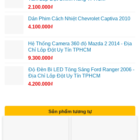
2.100.000
₫
Dán Phim Cách Nhiệt Chevrolet Captiva 2010
4.100.000
₫
Hệ Thống Camera 360 độ Mazda 2 2014 - Địa
Chỉ Lắp Đặt Uy Tín TPHCM
9.300.000
₫
Độ Đèn Bi LED Tăng Sáng Ford Ranger 2006 -
Địa Chỉ Lắp Đặt Uy Tín TPHCM
4.200.000
₫
Sản phẩm tương tự