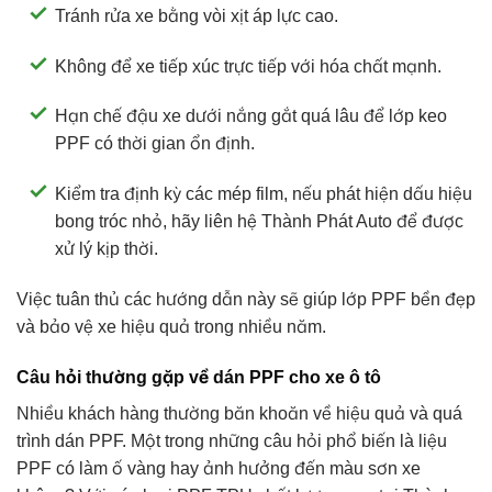
Tránh rửa xe bằng vòi xịt áp lực cao.
Không để xe tiếp xúc trực tiếp với hóa chất mạnh.
Hạn chế đậu xe dưới nắng gắt quá lâu để lớp keo
PPF có thời gian ổn định.
Kiểm tra định kỳ các mép film, nếu phát hiện dấu hiệu
bong tróc nhỏ, hãy liên hệ Thành Phát Auto để được
xử lý kịp thời.
Việc tuân thủ các hướng dẫn này sẽ giúp lớp PPF bền đẹp
và bảo vệ xe hiệu quả trong nhiều năm.
Câu hỏi thường gặp về dán PPF cho xe ô tô
Nhiều khách hàng thường băn khoăn về hiệu quả và quá
trình dán PPF. Một trong những câu hỏi phổ biến là liệu
PPF có làm ố vàng hay ảnh hưởng đến màu sơn xe