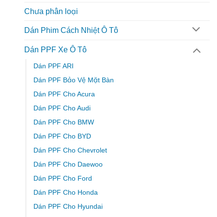
Chưa phân loại
Dán Phim Cách Nhiệt Ô Tô
Dán PPF Xe Ô Tô
Dán PPF ARI
Dán PPF Bảo Vệ Mặt Bàn
Dán PPF Cho Acura
Dán PPF Cho Audi
Dán PPF Cho BMW
Dán PPF Cho BYD
Dán PPF Cho Chevrolet
Dán PPF Cho Daewoo
Dán PPF Cho Ford
Dán PPF Cho Honda
Dán PPF Cho Hyundai