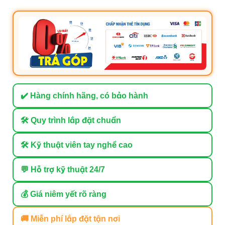
✔️ Hàng chính hãng, có bảo hành
🛠 Quy trình lắp đặt chuẩn
🛠 Kỹ thuật viên tay nghề cao
💬 Hỗ trợ kỹ thuật 24/7
💰 Giá niêm yết rõ ràng
🚚 Miễn phí lắp đặt tận nơi