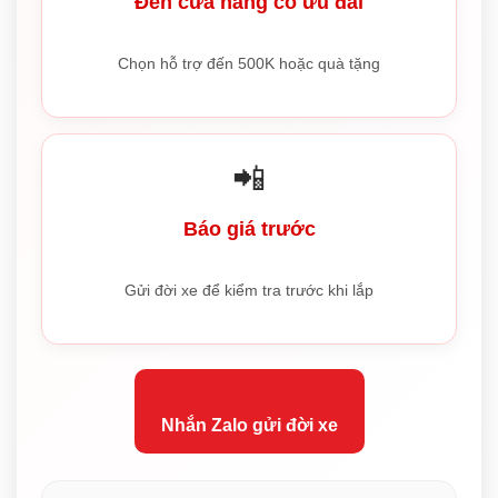
Đến cửa hàng có ưu đãi
Chọn hỗ trợ đến 500K hoặc quà tặng
📲
Báo giá trước
Gửi đời xe để kiểm tra trước khi lắp
Nhắn Zalo gửi đời xe