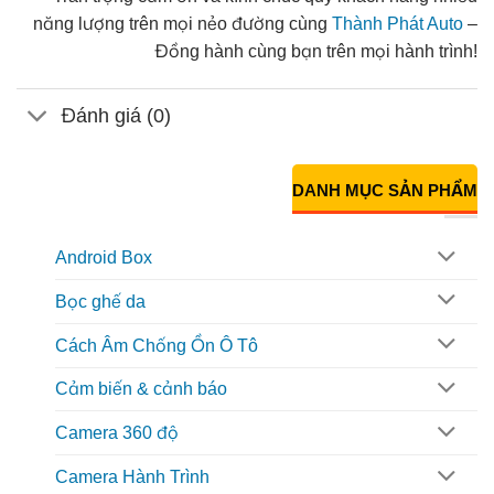
năng lượng trên mọi nẻo đường cùng
Thành Phát Auto
–
Đồng hành cùng bạn trên mọi hành trình!
Đánh giá (0)
DANH MỤC SẢN PHẨM
Android Box
Bọc ghế da
Cách Âm Chống Ồn Ô Tô
Cảm biến & cảnh báo
Camera 360 độ
Camera Hành Trình