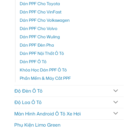
Dán PPF Cho Toyota
Dán PPF Cho VinFast
Dán PPF Cho Volkswagen
Dán PPF Cho Volvo
Dán PPF Cho Wuling
Dán PPF Đèn Pha
Dán PPF Nội Thất Ô Tô
Dán PPF Ô Tô
Khóa Học Dán PPF Ô Tô
Phần Mềm & Máy Cắt PPF
Độ Đèn Ô Tô
Độ Loa Ô Tô
Màn Hình Android Ô Tô Xe Hơi
Phụ Kiện Limo Green