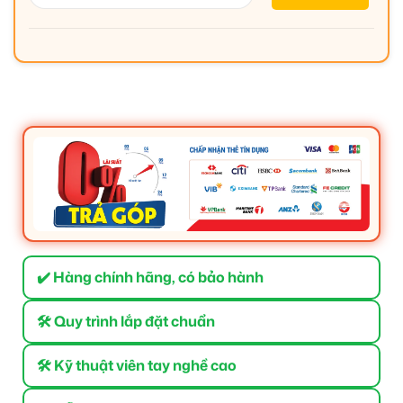
✔️ Hàng chính hãng, có bảo hành
🛠 Quy trình lắp đặt chuẩn
🛠 Kỹ thuật viên tay nghề cao