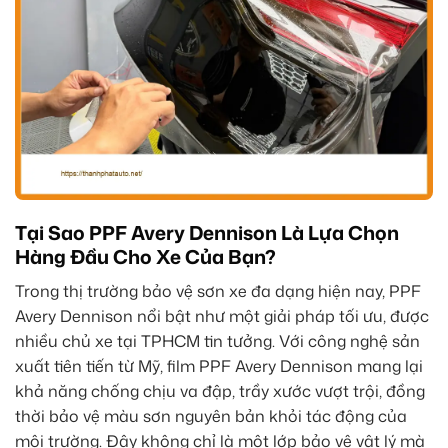
Tại Sao PPF Avery Dennison Là Lựa Chọn
Hàng Đầu Cho Xe Của Bạn?
Trong thị trường bảo vệ sơn xe đa dạng hiện nay, PPF
Avery Dennison nổi bật như một giải pháp tối ưu, được
nhiều chủ xe tại TPHCM tin tưởng. Với công nghệ sản
xuất tiên tiến từ Mỹ, film PPF Avery Dennison mang lại
khả năng chống chịu va đập, trầy xước vượt trội, đồng
thời bảo vệ màu sơn nguyên bản khỏi tác động của
môi trường. Đây không chỉ là một lớp bảo vệ vật lý mà