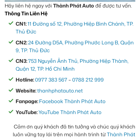
Hãy liên hệ ngay với
Thành Phát Auto
để được tư vấn.
Thông Tin Liên Hệ
CN1:
11 Đường số 12, Phường Hiệp Bình Chánh, TP.
Thủ Đức
CN2:
24 Đường D5A, Phường Phước Long B, Quận
9, TP. Thủ Đức
CN3:
753 Nguyễn Ảnh Thủ, Phường Hiệp Thành,
Quận 12, TP. Hồ Chí Minh
Hotline:
0977 383 567
–
0788 212 999
Website:
thanhphatauto.net
Fanpage:
Facebook Thành Phát Auto
YouTube:
YouTube Thành Phát Auto
Cảm ơn quý khách đã tin tưởng và chúc quý khách
luôn vững tay lái trên mọi hành trình từ
Thành Phát