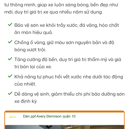
tư thông minh, giúp xe luôn sáng bóng, bền đẹp như
mới, duy trì giá trị xe qua nhiều năm sử dụng.
Bảo vệ sơn xe khỏi trầy xước, đá văng, hóa chất
ăn mòn hiệu quả.
Chống ố vàng, giữ màu sơn nguyên bản và độ
bóng vượt trội.
Tăng cường độ bền, duy trì giá trị thẩm mỹ và giá
trị bán lại của xe.
Khả năng tự phục hồi vết xước nhẹ dưới tác động
của nhiệt.
Dễ dàng vệ sinh, giảm thiểu chi phí bảo dưỡng sơn
xe định kỳ.