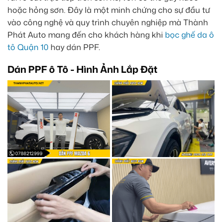
hoặc hỏng sơn. Đây là một minh chứng cho sự đầu tư
vào công nghệ và quy trình chuyên nghiệp mà Thành
Phát Auto mang đến cho khách hàng khi
bọc ghế da ô
tô Quận 10
hay dán PPF.
Dán PPF ô Tô - Hình Ảnh Lắp Đặt