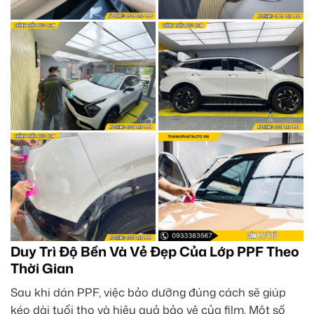
Duy Trì Độ Bền Và Vẻ Đẹp Của Lớp PPF Theo
Thời Gian
Sau khi dán PPF, việc bảo dưỡng đúng cách sẽ giúp
kéo dài tuổi thọ và hiệu quả bảo vệ của film. Một số