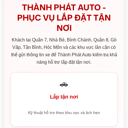
THÀNH PHÁT AUTO -
PHỤC VỤ LẮP ĐẶT TẬN
NƠI
Khách tại Quận 7, Nhà Bè, Bình Chánh, Quận 8, Gò
Vấp, Tân Bình, Hóc Môn và các khu vực lân cận có
thể gửi thông tin xe để Thành Phát Auto kiểm tra khả
năng hỗ trợ lắp đặt tận nơi.
🚗
Lắp tận nơi
Kỹ thuật hỗ trợ theo khu vực và lịch hẹn