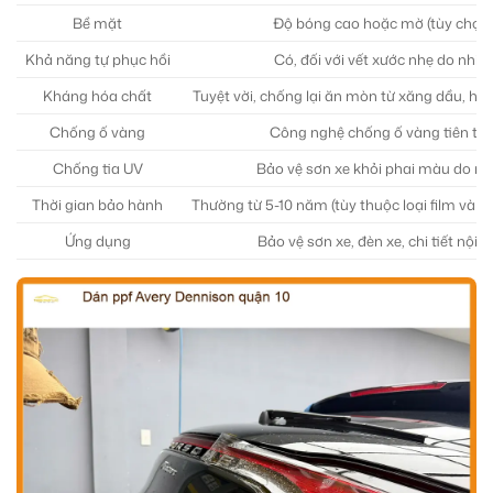
Bề mặt
Độ bóng cao hoặc mờ (tùy chọn)
Khả năng tự phục hồi
Có, đối với vết xước nhẹ do nhiệt
Kháng hóa chất
Tuyệt vời, chống lại ăn mòn từ xăng dầu, hóa
Chống ố vàng
Công nghệ chống ố vàng tiên tiế
Chống tia UV
Bảo vệ sơn xe khỏi phai màu do n
Thời gian bảo hành
Thường từ 5-10 năm (tùy thuộc loại film và n
Ứng dụng
Bảo vệ sơn xe, đèn xe, chi tiết nội t