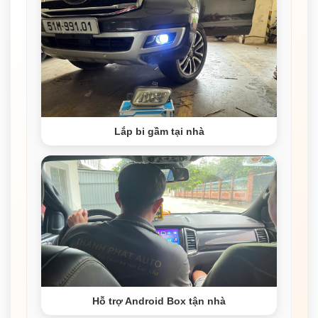
Lắp bi gầm tại nhà
Hỗ trợ Android Box tận nhà