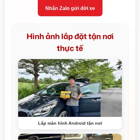
Nhắn Zalo gửi đời xe
Hình ảnh lắp đặt tận nơi
thực tế
Lắp màn hình Android tận nơi