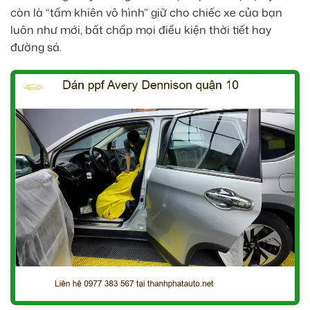
còn là “tấm khiên vô hình” giữ cho chiếc xe của bạn
luôn như mới, bất chấp mọi điều kiện thời tiết hay
đường sá.