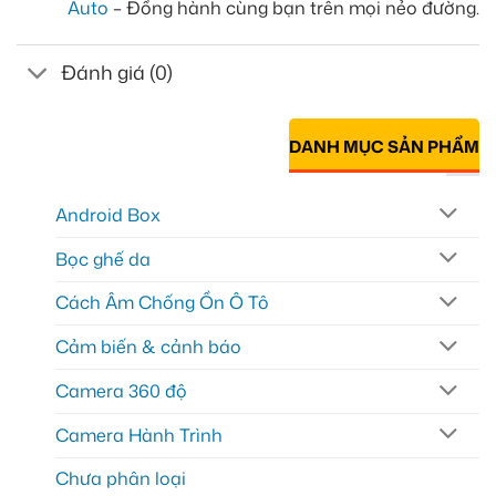
Auto
– Đồng hành cùng bạn trên mọi nẻo đường.
Đánh giá (0)
DANH MỤC SẢN PHẨM
Android Box
Bọc ghế da
Cách Âm Chống Ồn Ô Tô
Cảm biến & cảnh báo
Camera 360 độ
Camera Hành Trình
Chưa phân loại