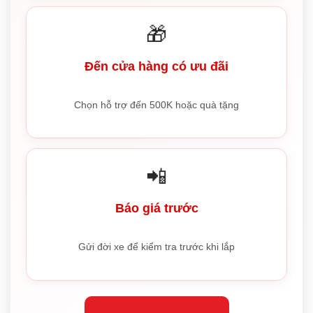
🎁
Đến cửa hàng có ưu đãi
Chọn hỗ trợ đến 500K hoặc quà tặng
📲
Báo giá trước
Gửi đời xe để kiểm tra trước khi lắp