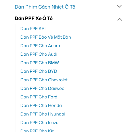
Dán Phim Cách Nhiệt Ô Tô
Dán PPF Xe Ô Tô
Dán PPF ARI
Dán PPF Bảo Vệ Mặt Bàn
Dán PPF Cho Acura
Dán PPF Cho Audi
Dán PPF Cho BMW
Dán PPF Cho BYD
Dán PPF Cho Chevrolet
Dán PPF Cho Daewoo
Dán PPF Cho Ford
Dán PPF Cho Honda
Dán PPF Cho Hyundai
Dán PPF Cho Isuzu
Dán PPF Cho Kia