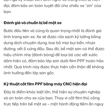
đại, đảm bảo an toàn tuyệt đối cho chiếc xe “zin” của
bạn.
Đánh giá và chuẩn bị bề mặt xe
Bước đầu tiên và cũng là quan trọng nhất là đánh giá
tình trạng sơn xe. Xe sẽ được rửa sạch kỹ lưỡng bằng
dung dịch chuyên dụng, loại bỏ mọi bụi bẩn, nhựa
đường, vết ố cứng đầu. Sau đó, bề mặt sơn có thể được
hiệu chỉnh nhẹ (đánh bóng) để loại bỏ các vết xước
dăm hiện có, đảm bảo lớp sơn dưới film PPF hoàn hảo
nhất. Quá trình này được thực hiện cẩn thận để không
ảnh hưởng đến lớp sơn gốc.
Kỹ thuật cắt film PPF bằng máy CNC hiện đại
Đây là điểm khác biệt lớn, thể hiện sự chuyên nghiệp
và an toàn cho xe của bạn. Thay vì cắt film thủ công
trực tiếp trên bề mặt xe – một hành động tiềm ẩn nguy