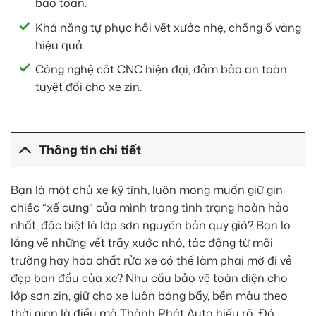
bảo toàn.
Khả năng tự phục hồi vết xước nhẹ, chống ố vàng
hiệu quả.
Công nghệ cắt CNC hiện đại, đảm bảo an toàn
tuyệt đối cho xe zin.
Thông tin chi tiết
Bạn là một chủ xe kỹ tính, luôn mong muốn giữ gìn
chiếc “xế cưng” của mình trong tình trạng hoàn hảo
nhất, đặc biệt là lớp sơn nguyên bản quý giá? Bạn lo
lắng về những vết trầy xước nhỏ, tác động từ môi
trường hay hóa chất rửa xe có thể làm phai mờ đi vẻ
đẹp ban đầu của xe? Nhu cầu bảo vệ toàn diện cho
lớp sơn zin, giữ cho xe luôn bóng bẩy, bền màu theo
thời gian là điều mà Thành Phát Auto hiểu rõ. Đó