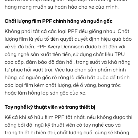
hàng mong muốn sự hoàn hảo cho xe của mình.
Chất lượng film PPF chính hãng và nguồn gốc
Không phải tất cả các loại PPF đều giống nhau. Chất
lượng film là yếu tố tiên quyết quyết định hiệu quả bảo
vệ và độ bền. PPF Avery Dennison được biết đến với
công nghệ sản xuất tiên tiến, sử dụng chất liệu TPU
cao cấp, đảm bảo độ đàn hồi, trong suốt và khả năng
tự phục hồi vượt trội. Việc lựa chọn sản phẩm chính
hãng, có nguồn gốc rõ ràng là điều bắt buộc để tránh
các loại film kém chất lượng, dễ ố vàng, bong tróc
hoặc làm hỏng lớp sơn gốc của xe.
Tay nghề kỹ thuật viên và trang thiết bị
Kể cả khi sở hữu film PPF tốt nhất, nếu không được thi
công bởi đội ngũ kỹ thuật viên có tay nghề cao và
trang thiết bị hiện đại, chất lượng cuối cùng sẽ không