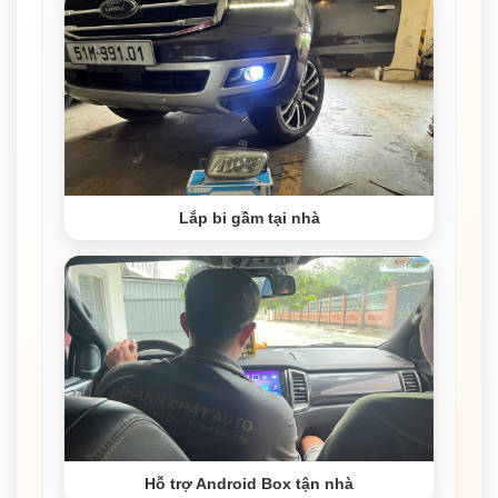
Lắp bi gầm tại nhà
Hỗ trợ Android Box tận nhà