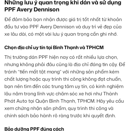
Những lưu ý quan trọng khi dán và sử dụng
PPF Avery Dennison
Để đảm bảo bạn nhận được giá trị tốt nhất từ khoản
đầu tư vào PPF Avery Dennison và duy trì vẻ đẹp của
xe lâu dài, có một vài lưu ý quan trọng cần ghi nhớ.
Chọn địa chỉ uy tín tại Bình Thạnh và TPHCM
Thị trường dán PPF hiện nay có rất nhiều lựa chọn,
nhưng không phải đâu cũng là địa chỉ đáng tin cậy. Để
tránh “tiền mất tật mang” với những sản phẩm kém
chất lượng hoặc quy trình thi công không đạt chuẩn,
bạn nên tìm đến các trung tâm uy tín, có kinh nghiệm
lâu năm trong lĩnh vực chăm sóc xe hơi như Thành
Phát Auto tại Quận Bình Thạnh, TPHCM. Hãy yêu cầu
xem chứng nhận sản phẩm, quy trình thi công và
chính sách bảo hành rõ ràng trước khi quyết định.
Bảo dưỡng PPF đúng cách