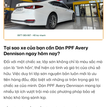
Tại sao xe của bạn cần Dán PPF Avery
Dennison ngay hôm nay?
Đối với một chiếc xe, lớp sơn không chỉ là màu sắc mà
còn là “linh hồn”, thể hiện cá tính và giá trị của chủ sở
hữu. Việc duy trì lớp sơn nguyên bản luôn mới là ưu
tiên hàng đầu, đặc biệt với những ai trân trọng giá trị
chiếc xe của mình. Dán PPF Avery Dennison mang lại
nhiều lợi ích vượt trội mà các phương pháp bảo vệ
khác khó lòng sánh kịp.