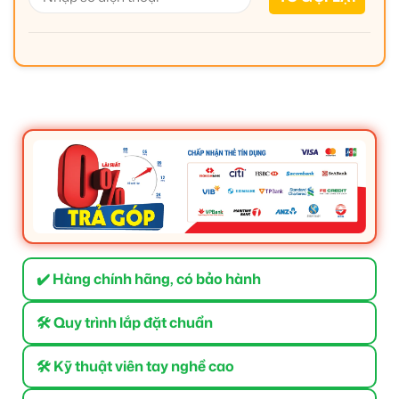
✔️ Hàng chính hãng, có bảo hành
🛠 Quy trình lắp đặt chuẩn
🛠 Kỹ thuật viên tay nghề cao