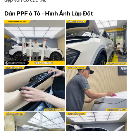
đẹp vốn có của xe.
Dán PPF ô Tô - Hình Ảnh Lắp Đặt