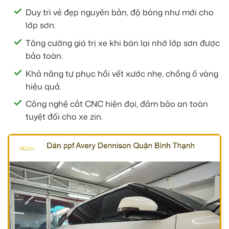
Duy trì vẻ đẹp nguyên bản, độ bóng như mới cho
lớp sơn.
Tăng cường giá trị xe khi bán lại nhờ lớp sơn được
bảo toàn.
Khả năng tự phục hồi vết xước nhẹ, chống ố vàng
hiệu quả.
Công nghệ cắt CNC hiện đại, đảm bảo an toàn
tuyệt đối cho xe zin.