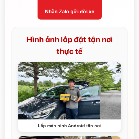
Nhắn Zalo gửi đời xe
Hình ảnh lắp đặt tận nơi
thực tế
Lắp màn hình Android tận nơi