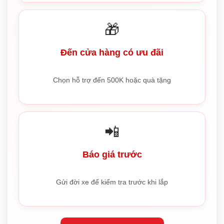
🎁
Đến cửa hàng có ưu đãi
Chọn hỗ trợ đến 500K hoặc quà tặng
📲
Báo giá trước
Gửi đời xe để kiểm tra trước khi lắp