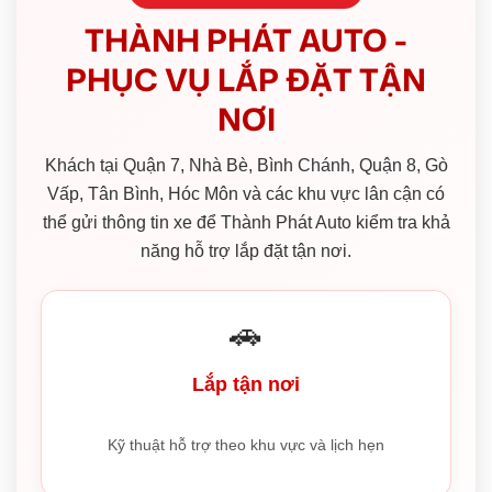
THÀNH PHÁT AUTO -
PHỤC VỤ LẮP ĐẶT TẬN
NƠI
Khách tại Quận 7, Nhà Bè, Bình Chánh, Quận 8, Gò
Vấp, Tân Bình, Hóc Môn và các khu vực lân cận có
thể gửi thông tin xe để Thành Phát Auto kiểm tra khả
năng hỗ trợ lắp đặt tận nơi.
🚗
Lắp tận nơi
Kỹ thuật hỗ trợ theo khu vực và lịch hẹn