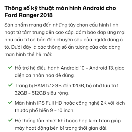
Thông số kỹ thuật màn hình Android cho
Ford Ranger 2018
Sản phẩm mang đến những tùy chọn cấu hình linh
hoạt từ tầm trung đến cao cấp, đảm bảo đáp ứng mọi
nhu cầu từ cơ bản đến chuyên sâu của người dùng ô
tô. Dưới đây là các thông số ấn tượng của các dòng
màn hình thế hệ mới:
Hỗ trợ hệ điều hành Android 10 – Android 13, giao
diện cá nhân hóa dễ dùng.
Trang bị RAM từ 2GB đến 12GB, bộ nhớ lưu trữ
32GB – 512GB siêu rộng.
Màn hình IPS Full HD hoặc công nghệ 2K với kích
thước phổ biến 9 – 10 inch.
Hệ thống tản nhiệt khí hoặc hợp kim Titan giúp
máy hoạt động bền bỉ trong thời gian dài.