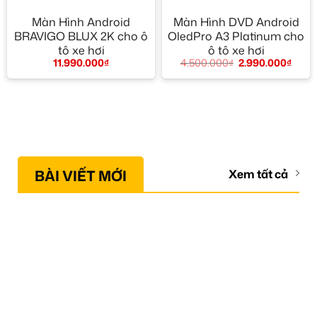
Màn Hình Android
Màn Hình DVD Android
BRAVIGO BLUX 2K cho ô
OledPro A3 Platinum cho
tô xe hơi
ô tô xe hơi
11.990.000
₫
4.500.000
₫
2.990.000
₫
BÀI VIẾT MỚI
Xem tất cả