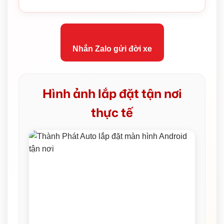
Nhắn Zalo gửi đời xe
Hình ảnh lắp đặt tận nơi
thực tế