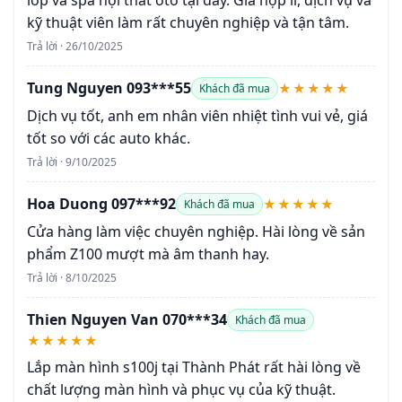
lốp và spa nội thất ôtô tại đây. Giá hợp lí, dịch vụ và
kỹ thuật viên làm rất chuyên nghiệp và tận tâm.
Trả lời · 26/10/2025
Tung Nguyen 093***55
★★★★★
Khách đã mua
Dịch vụ tốt, anh em nhân viên nhiệt tình vui vẻ, giá
tốt so với các auto khác.
Trả lời · 9/10/2025
Hoa Duong 097***92
★★★★★
Khách đã mua
Cửa hàng làm việc chuyên nghiệp. Hài lòng về sản
phẩm Z100 mượt mà âm thanh hay.
Trả lời · 8/10/2025
Thien Nguyen Van 070***34
Khách đã mua
★★★★★
Lắp màn hình s100j tại Thành Phát rất hài lòng về
chất lượng màn hình và phục vụ của kỹ thuật.