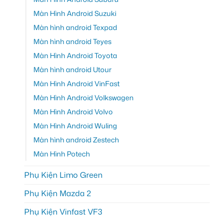
Màn Hình Android Suzuki
Màn hình android Texpad
Màn hình android Teyes
Màn Hình Android Toyota
Màn hình android Utour
Màn Hình Android VinFast
Màn Hình Android Volkswagen
Màn Hình Android Volvo
Màn Hình Android Wuling
Màn hình android Zestech
Màn Hình Potech
Phụ Kiện Limo Green
Phụ Kiện Mazda 2
Phụ Kiện Vinfast VF3