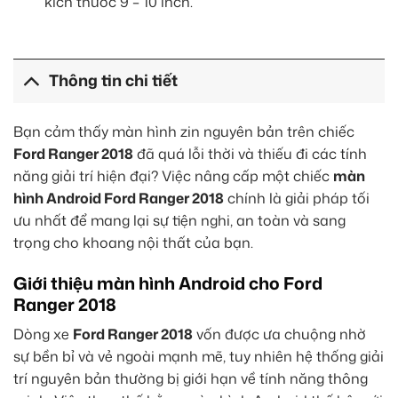
kích thước 9 – 10 inch.
Thông tin chi tiết
Bạn cảm thấy màn hình zin nguyên bản trên chiếc
Ford Ranger 2018
đã quá lỗi thời và thiếu đi các tính
năng giải trí hiện đại? Việc nâng cấp một chiếc
màn
hình Android Ford Ranger 2018
chính là giải pháp tối
ưu nhất để mang lại sự tiện nghi, an toàn và sang
trọng cho khoang nội thất của bạn.
Giới thiệu màn hình Android cho Ford
Ranger 2018
Dòng xe
Ford Ranger 2018
vốn được ưa chuộng nhờ
sự bền bỉ và vẻ ngoài mạnh mẽ, tuy nhiên hệ thống giải
trí nguyên bản thường bị giới hạn về tính năng thông