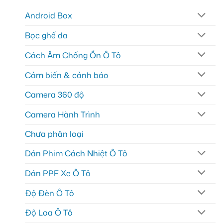
Android Box
Bọc ghế da
Cách Âm Chống Ồn Ô Tô
Cảm biến & cảnh báo
Camera 360 độ
Camera Hành Trình
Chưa phân loại
Dán Phim Cách Nhiệt Ô Tô
Dán PPF Xe Ô Tô
Độ Đèn Ô Tô
Độ Loa Ô Tô