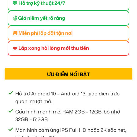
💬 Hỗ trợ kỹ thuật 24/7
💰 Giá niêm yết rõ ràng
🚚 Miễn phí lắp đặt tận nơi
❤️ Lắp xong hài lòng mới thu tiền
ƯU ĐIỂM NỔI BẬT
Hỗ trợ Android 10 – Android 13, giao diện trực
quan, mượt mà.
Cấu hình mạnh mẽ: RAM 2GB – 12GB, bộ nhớ
32GB – 512GB.
Màn hình cảm ứng IPS Full HD hoặc 2K sắc nét,