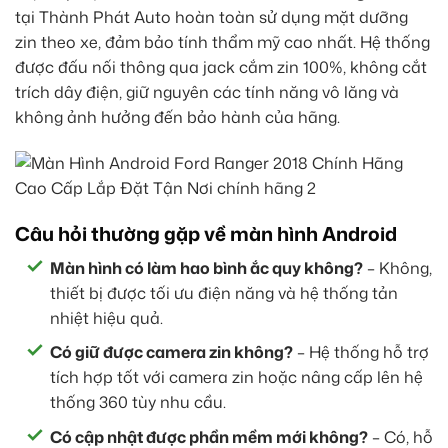
tại Thành Phát Auto hoàn toàn sử dụng mặt dưỡng
zin theo xe, đảm bảo tính thẩm mỹ cao nhất. Hệ thống
được đấu nối thông qua jack cắm zin 100%, không cắt
trích dây điện, giữ nguyên các tính năng vô lăng và
không ảnh hưởng đến bảo hành của hãng.
Câu hỏi thường gặp về màn hình Android
Màn hình có làm hao bình ắc quy không?
– Không,
thiết bị được tối ưu điện năng và hệ thống tản
nhiệt hiệu quả.
Có giữ được camera zin không?
– Hệ thống hỗ trợ
tích hợp tốt với camera zin hoặc nâng cấp lên hệ
thống 360 tùy nhu cầu.
Có cập nhật được phần mềm mới không?
– Có, hỗ