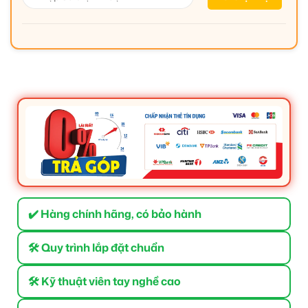
✔️ Hàng chính hãng, có bảo hành
🛠 Quy trình lắp đặt chuẩn
🛠 Kỹ thuật viên tay nghề cao