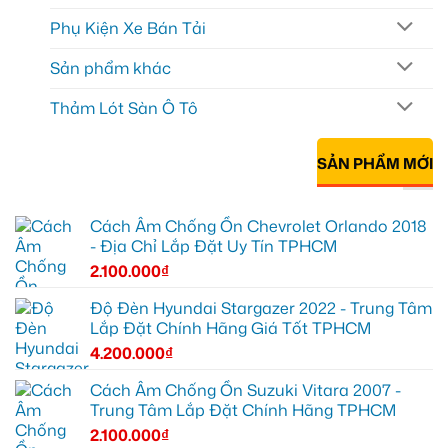
Phụ Kiện Xe Bán Tải
Sản phẩm khác
Thảm Lót Sàn Ô Tô
SẢN PHẨM MỚI
Cách Âm Chống Ồn Chevrolet Orlando 2018
- Địa Chỉ Lắp Đặt Uy Tín TPHCM
2.100.000
₫
Độ Đèn Hyundai Stargazer 2022 - Trung Tâm
Lắp Đặt Chính Hãng Giá Tốt TPHCM
4.200.000
₫
Cách Âm Chống Ồn Suzuki Vitara 2007 -
Trung Tâm Lắp Đặt Chính Hãng TPHCM
2.100.000
₫