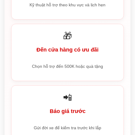
Kỹ thuật hỗ trợ theo khu vực và lịch hẹn
🎁
Đến cửa hàng có ưu đãi
Chọn hỗ trợ đến 500K hoặc quà tặng
📲
Báo giá trước
Gửi đời xe để kiểm tra trước khi lắp