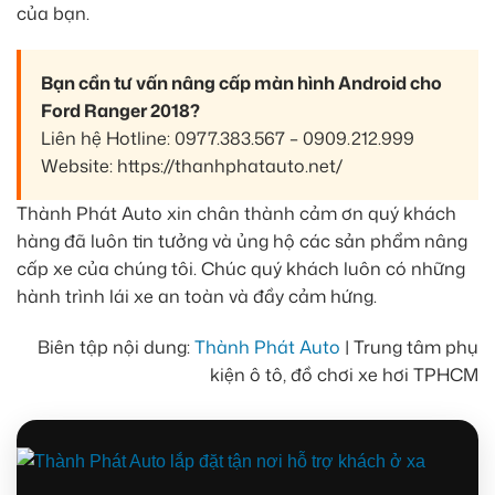
của bạn.
Bạn cần tư vấn nâng cấp màn hình Android cho
Ford Ranger 2018?
Liên hệ Hotline: 0977.383.567 – 0909.212.999
Website: https://thanhphatauto.net/
Thành Phát Auto xin chân thành cảm ơn quý khách
hàng đã luôn tin tưởng và ủng hộ các sản phẩm nâng
cấp xe của chúng tôi. Chúc quý khách luôn có những
hành trình lái xe an toàn và đầy cảm hứng.
Biên tập nội dung:
Thành Phát Auto
| Trung tâm phụ
kiện ô tô, đồ chơi xe hơi TPHCM