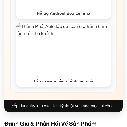
Hỗ trợ Android Box tận nhà
Lắp camera hành trình tận nhà
*Áp dụng tùy khu vực, lịch kỹ thuật và hạng mục thi công.
Đánh Giá & Phản Hồi Về Sản Phẩm