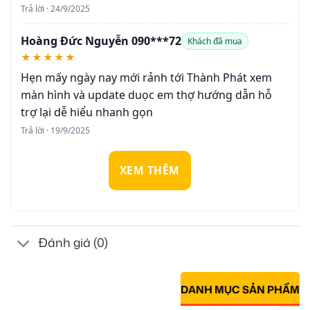
Trả lời · 24/9/2025
Hoàng Đức Nguyễn 090***72
Khách đã mua
★★★★★
Hẹn mấy ngày nay mới rảnh tới Thành Phát xem
màn hình và update duọc em thợ hướng dẫn hỗ
trợ lại dễ hiểu nhanh gọn
Trả lời · 19/9/2025
XEM THÊM
Đánh giá (0)
DANH MỤC SẢN PHẨM