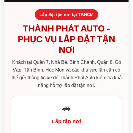
Lắp đặt tận nơi tại TP.HCM
THÀNH PHÁT AUTO -
PHỤC VỤ LẮP ĐẶT TẬN
NƠI
Khách tại Quận 7, Nhà Bè, Bình Chánh, Quận 8, Gò
Vấp, Tân Bình, Hóc Môn và các khu vực lân cận có
thể gửi thông tin xe để Thành Phát Auto kiểm tra khả
năng hỗ trợ lắp đặt tận nơi.
🚗
Lắp tận nơi