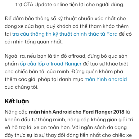
trợ OTA Update online tiện lợi cho người dùng.
Để đảm bảo thông số kỹ thuật chuẩn xác nhất cho
dòng xe của bạn, quý khách có thể tham khảo thêm
tại
tra cứu thông tin kỹ thuật chính thức từ Ford
để có
cái nhìn tổng quan nhất.
Ngoài ra, nếu bạn là tín đồ offroad, đừng bỏ qua sản
phẩm
ốp cửa lốp offroad Ranger
để tạo sự khác biệt
cho chiếc bán tải của mình. Đừng quên khám phá
thêm các giải pháp tại danh mục
màn hình android
của chúng tôi.
Kết luận
Nâng cấp
màn hình Android cho Ford Ranger 2018
là
khoản đầu tư thông minh, nâng cấp không gian giải trí
và hỗ trợ lái xe an toàn hơn. Với ngân sách đa dạng,
đây thực sự là sự thay đổi đáng tiền nhất cho chiếc xe