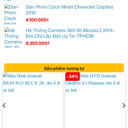
Dán Phim Cách Nhiệt Chevrolet Captiva
2010
4.100.000
₫
Hệ Thống Camera 360 độ Mazda 2 2014 -
Địa Chỉ Lắp Đặt Uy Tín TPHCM
9.300.000
₫
Sản phẩm tương tự
-34%