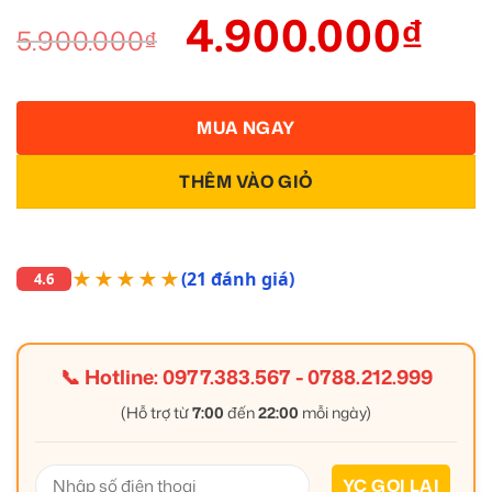
4.900.000
₫
5.900.000
₫
MUA NGAY
THÊM VÀO GIỎ
★★★★★
(21 đánh giá)
4.6
📞 Hotline:
0977.383.567
-
0788.212.999
(Hỗ trợ từ
7:00
đến
22:00
mỗi ngày)