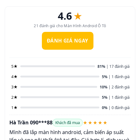
4.6
★
21 đánh giá cho Màn Hình Android Ô Tô
ĐÁNH GIÁ NGAY
5★
81%
| 17 đánh giá
4★
5%
| 1 đánh giá
3★
10%
| 2 đánh giá
2★
5%
| 1 đánh giá
1★
0%
| 0 đánh giá
Hà Trần 090***88
★★★★★
Khách đã mua
Mình đã lắp màn hình android, cảm biến áp suất