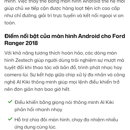
minh. Việc thay thế bằng màn hình Android thế hệ mới
giúp chủ xe tiếp cận được hàng loạt tiện ích cao cấp
như chỉ đường, giải trí trực tuyến và kết nối ngoại vi an
toàn.
Điểm nổi bật của màn hình Android cho Ford
Ranger 2018
Với khả năng tương thích hoàn hảo, các dòng màn
hình Zestech giúp người dùng trải nghiệm sự mượt mà
tuyệt đối khi thao tác với bản đồ, trình phát nhạc hay
camera lùi. Sự kết hợp giữa chip xử lý đa nhân và công
nghệ AI Kiki thông minh giúp mọi lệnh điều khiển trở
nên đơn giản hơn bao giờ hết.
Điều khiển bằng giọng nói thông minh AI Kiki
phản hồi nhanh nhạy.
Hỗ trợ chia đôi màn hình, chạy đa nhiệm nhiều
ứng dụng cùng lúc.