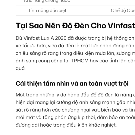
Khả năng chống nước
Tính năng đặc biệt
Chế độ Cos/
Tại Sao Nên Độ Đèn Cho Vinfast
Dù Vinfast Lux A 2020 đã được trang bị hệ thống ch
xe tối ưu hơn, việc độ đèn là một lựa chọn đáng c
chiếu sáng rõ ràng trong điều kiện mưa lớn, sương m
ánh sáng công cộng tại TPHCM hay các tỉnh lân cậ
quả.
Cải thiện tầm nhìn và an toàn vượt trội
Một trong những lý do hàng đầu để độ đèn là nâng 
hiện đại mang lại cường độ ánh sáng mạnh gấp nhiề
sát rõ ràng hơn các chướng ngại vật, biển báo và tì
mỏi mắt và tăng phản ứng kịp thời, đảm bảo an toàn
đường dài hoặc trong điều kiện khắc nghiệt.