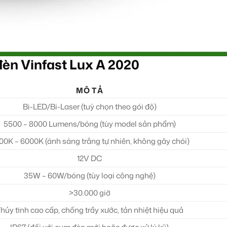
đèn Vinfast Lux A 2020
MÔ TẢ
Bi-LED/Bi-Laser (tuỳ chọn theo gói độ)
5500 – 8000 Lumens/bóng (tùy model sản phẩm)
00K – 6000K (ánh sáng trắng tự nhiên, không gây chói)
12V DC
35W – 60W/bóng (tùy loại công nghệ)
>30.000 giờ
hủy tinh cao cấp, chống trầy xước, tản nhiệt hiệu quả