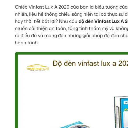
Chiếc Vinfast Lux A 2020 của bạn là biểu tượng củ
nhiên, liệu hệ thống chiếu sáng hiện tại có thực sự 
hay thời tiết bất lợi? Nhu cầu
độ đèn Vinfast Lux A 
muốn cải thiện an toàn, tăng tính thẩm mỹ và khẳng
rõ điều đó và mang đến những giải pháp độ đèn chấ
hành trình.