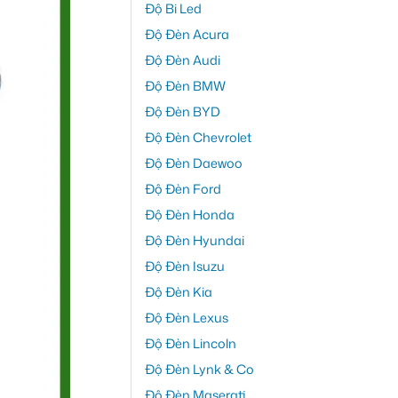
Độ Bi Led
Độ Đèn Acura
Độ Đèn Audi
Độ Đèn BMW
Độ Đèn BYD
Độ Đèn Chevrolet
Độ Đèn Daewoo
Độ Đèn Ford
Độ Đèn Honda
Độ Đèn Hyundai
Độ Đèn Isuzu
Độ Đèn Kia
Độ Đèn Lexus
Độ Đèn Lincoln
Độ Đèn Lynk & Co
Độ Đèn Maserati