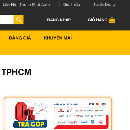
Liên Hệ – Thành Phát Auto
Giới thiệu
Tuyển Dụng
ĐĂNG NHẬP
GIỎ HÀNG
BẢNG GIÁ
KHUYẾN MẠI
ín TPHCM