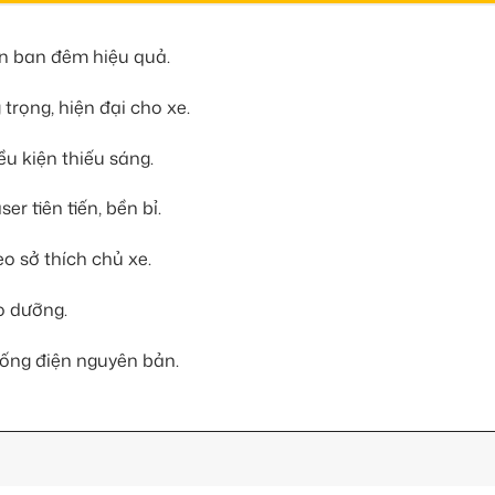
ìn ban đêm hiệu quả.
trọng, hiện đại cho xe.
ều kiện thiếu sáng.
r tiên tiến, bền bỉ.
o sở thích chủ xe.
ảo dưỡng.
ống điện nguyên bản.