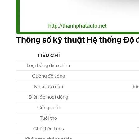
Thông số kỹ thuật Hệ thống Độ 
TIÊU CHÍ
Loại bóng đèn chính
Cường độ sáng
Nhiệt độ màu
55
Điện áp hoạt động
Công suất
Tuổi thọ
Chất liệu Lens
T