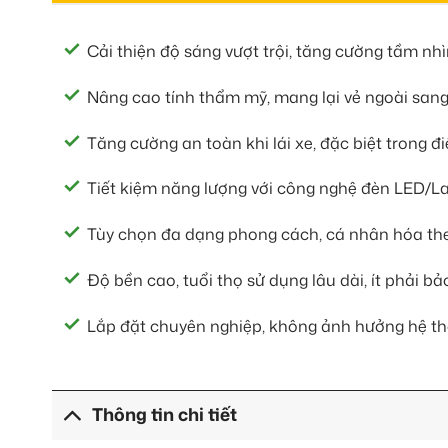
Cải thiện độ sáng vượt trội, tăng cường tầm nh
Nâng cao tính thẩm mỹ, mang lại vẻ ngoài sang 
Tăng cường an toàn khi lái xe, đặc biệt trong đi
Tiết kiệm năng lượng với công nghệ đèn LED/Lase
Tùy chọn đa dạng phong cách, cá nhân hóa the
Độ bền cao, tuổi thọ sử dụng lâu dài, ít phải b
Lắp đặt chuyên nghiệp, không ảnh hưởng hệ th
Thông tin chi tiết