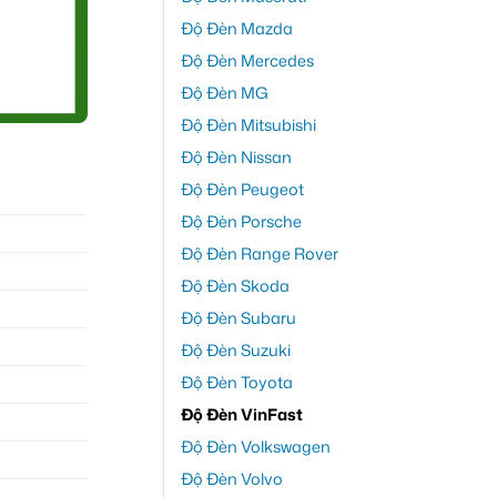
Độ Đèn Mazda
Độ Đèn Mercedes
Độ Đèn MG
Độ Đèn Mitsubishi
Độ Đèn Nissan
Độ Đèn Peugeot
Độ Đèn Porsche
Độ Đèn Range Rover
Độ Đèn Skoda
Độ Đèn Subaru
Độ Đèn Suzuki
Độ Đèn Toyota
Độ Đèn VinFast
Độ Đèn Volkswagen
Độ Đèn Volvo