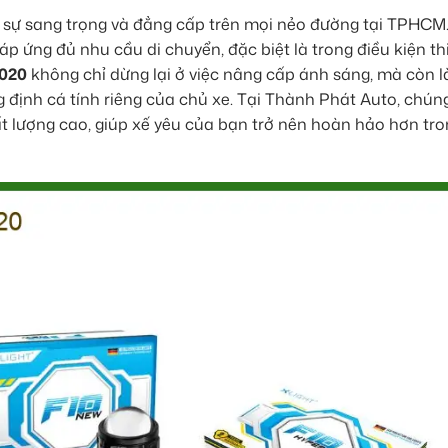
a sự sang trọng và đẳng cấp trên mọi nẻo đường tại TPHCM
đáp ứng đủ nhu cầu di chuyển, đặc biệt là trong điều kiện t
2020
không chỉ dừng lại ở việc nâng cấp ánh sáng, mà còn 
 định cá tính riêng của chủ xe. Tại Thành Phát Auto, chúng
t lượng cao, giúp xế yêu của bạn trở nên hoàn hảo hơn tr