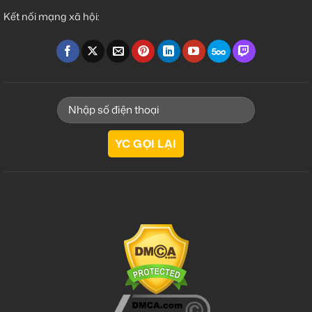
Kết nối mạng xã hội: