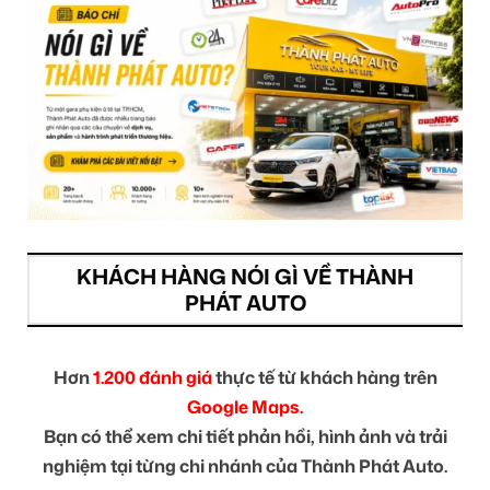
KHÁCH HÀNG NÓI GÌ VỀ THÀNH
PHÁT AUTO
Hơn
1.200 đánh giá
thực tế từ khách hàng trên
Google Maps.
Bạn có thể xem chi tiết phản hồi, hình ảnh và trải
nghiệm tại từng chi nhánh của Thành Phát Auto.