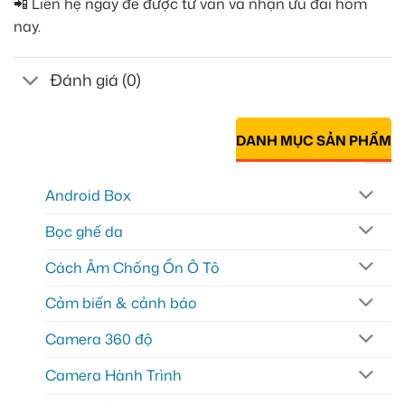
📲 Liên hệ ngay để được tư vấn và nhận ưu đãi hôm
nay.
Đánh giá (0)
DANH MỤC SẢN PHẨM
Android Box
Bọc ghế da
Cách Âm Chống Ồn Ô Tô
Cảm biến & cảnh báo
Camera 360 độ
Camera Hành Trình