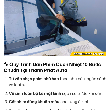
🔧 Quy Trình Dán Phim Cách Nhiệt 10 Bước
Chuẩn Tại Thành Phát Auto
Tư vấn chọn phim phù hợp
theo nhu cầu, ngân sách
và loại xe.
Vệ sinh toàn bộ bề mặt kính
sạch sẽ trước khi dán.
Cắt phim đúng khuôn mẫu
cho từng ô kính.