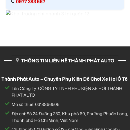
📞
0977 383 567
THÔNG TIN LIÊN HỆ THÀNH PHÁT AUTO
Thành Phát Auto – Chuyên Phụ Kiện Đồ Chơi Xe Hơi Ô Tô
Tên Công Ty: CÔNG TY TNHH PHỤ KIỆN XE HƠI THÀNH
PHÁT AUTO
Mã số thuế: 0318866506
Địa chỉ: Số 24 Đường 250, Khu phố 60, Phường Phước Long,
Thành phố Hồ Chí Minh, Việt Nam
Chi Nhánh 1:
11 Đường số 12 - phường Hiệp Bình Chánh -