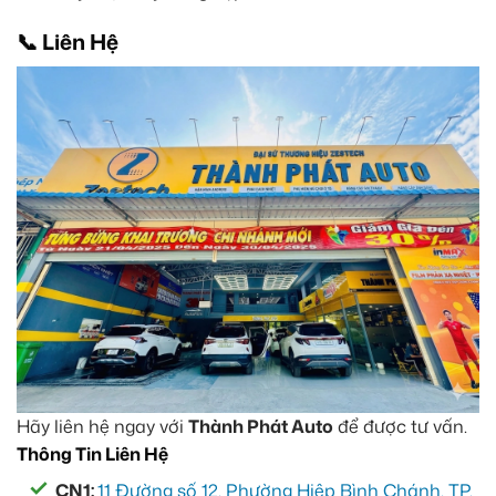
📞 Liên Hệ
Hãy liên hệ ngay với
Thành Phát Auto
để được tư vấn.
Thông Tin Liên Hệ
CN1:
11 Đường số 12, Phường Hiệp Bình Chánh, TP.