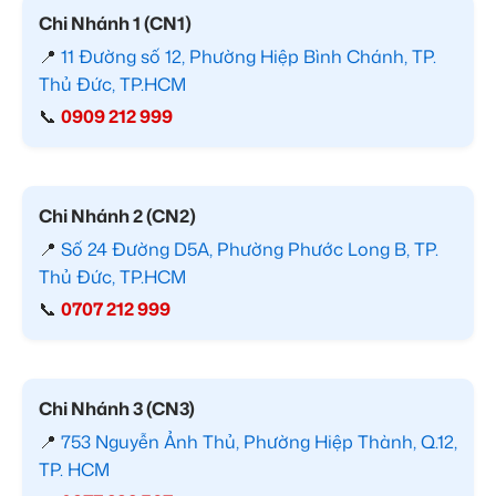
Chi Nhánh 1 (CN1)
📍
11 Đường số 12, Phường Hiệp Bình Chánh, TP.
Thủ Đức, TP.HCM
📞
0909 212 999
Chi Nhánh 2 (CN2)
📍
Số 24 Đường D5A, Phường Phước Long B, TP.
Thủ Đức, TP.HCM
📞
0707 212 999
Chi Nhánh 3 (CN3)
📍
753 Nguyễn Ảnh Thủ, Phường Hiệp Thành, Q.12,
TP. HCM