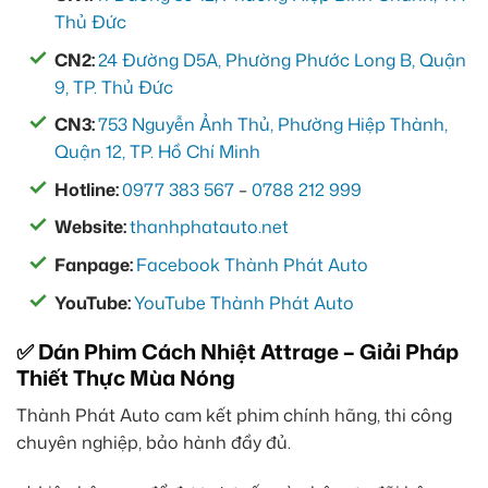
Thủ Đức
CN2:
24 Đường D5A, Phường Phước Long B, Quận
9, TP. Thủ Đức
CN3:
753 Nguyễn Ảnh Thủ, Phường Hiệp Thành,
Quận 12, TP. Hồ Chí Minh
Hotline:
0977 383 567
–
0788 212 999
Website:
thanhphatauto.net
Fanpage:
Facebook Thành Phát Auto
YouTube:
YouTube Thành Phát Auto
✅ Dán Phim Cách Nhiệt Attrage – Giải Pháp
Thiết Thực Mùa Nóng
Thành Phát Auto cam kết phim chính hãng, thi công
chuyên nghiệp, bảo hành đầy đủ.