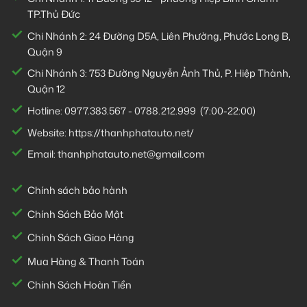
TP.Thủ Đức
Chi Nhánh 2:
24 Đường D5A, Liên Phường, Phước Long B,
Quận 9
Chi Nhánh 3:
753 Đường Nguyễn Ảnh Thủ, P. Hiệp Thành,
Quận 12
Hotline:
0977.383.567
-
0788.212.999
(7:00-22:00)
Website:
https://thanhphatauto.net/
Email:
thanhphatauto.net@gmail.com
Chính sách bảo hành
Chính Sách Bảo Mật
Chính Sách Giao Hàng
Mua Hàng & Thanh Toán
Chính Sách Hoàn Tiền