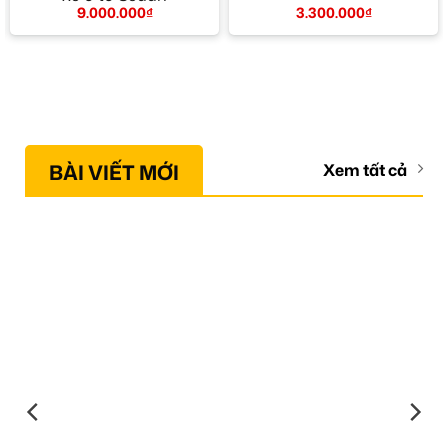
3.300.000
₫
9.000.000
₫
BÀI VIẾT MỚI
Xem tất cả