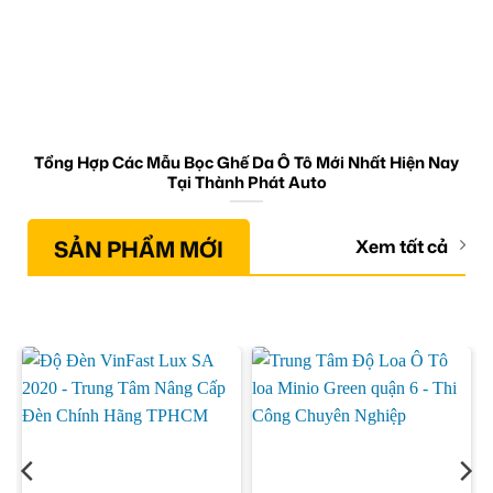
Tổng Hợp Các Mẫu Bọc Ghế Da Ô Tô Mới Nhất Hiện Nay
Tại Thành Phát Auto
SẢN PHẨM MỚI
Xem tất cả