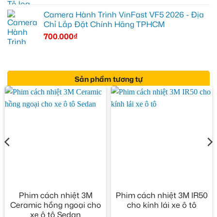
Camera Hành Trình VinFast VF5 2026 - Địa
Chỉ Lắp Đặt Chính Hãng TPHCM
700.000
₫
Sản phẩm tương tự
Phim cách nhiệt 3M
Phim cách nhiệt 3M IR50
Ceramic hồng ngoại cho
cho kính lái xe ô tô
xe ô tô Sedan