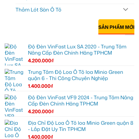
Thảm Lót Sàn Ô Tô
SẢN PHẨM MỚI
Độ Đèn VinFast Lux SA 2020 - Trung Tâm
Nâng Cấp Đèn Chính Hãng TPHCM
4.200.000
₫
Trung Tâm Độ Loa Ô Tô loa Minio Green
quận 6 - Thi Công Chuyên Nghiệp
1.400.000
₫
Độ Đèn VinFast VF9 2024 - Trung Tâm Nâng
Cấp Đèn Chính Hãng TPHCM
4.200.000
₫
Địa Chỉ Độ Loa Ô Tô loa Minio Green quận 8
- Lắp Đặt Uy Tín TPHCM
1.400.000
₫