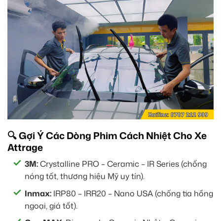
🔍 Gợi Ý Các Dòng Phim Cách Nhiệt Cho Xe
Attrage
3M:
Crystalline PRO – Ceramic – IR Series (chống
nóng tốt, thương hiệu Mỹ uy tín).
Inmax:
IRP80 – IRR20 – Nano USA (chống tia hồng
ngoại, giá tốt).