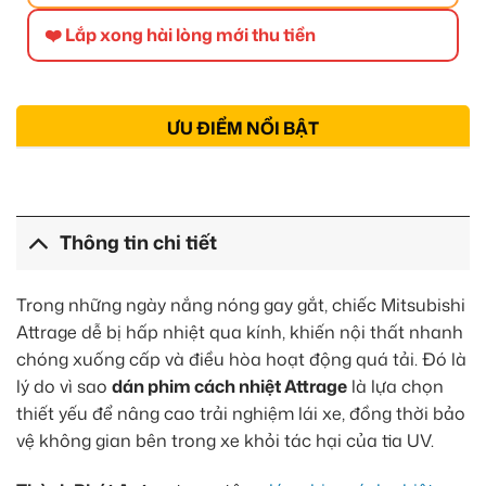
❤️ Lắp xong hài lòng mới thu tiền
ƯU ĐIỂM NỔI BẬT
Thông tin chi tiết
Trong những ngày nắng nóng gay gắt, chiếc Mitsubishi
Attrage dễ bị hấp nhiệt qua kính, khiến nội thất nhanh
chóng xuống cấp và điều hòa hoạt động quá tải. Đó là
lý do vì sao
dán phim cách nhiệt Attrage
là lựa chọn
thiết yếu để nâng cao trải nghiệm lái xe, đồng thời bảo
vệ không gian bên trong xe khỏi tác hại của tia UV.