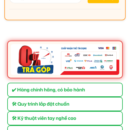
✔️ Hàng chính hãng, có bảo hành
🛠 Quy trình lắp đặt chuẩn
🛠 Kỹ thuật viên tay nghề cao