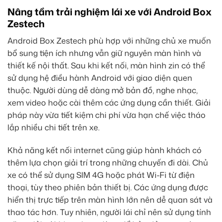
Nâng tầm trải nghiệm lái xe với Android Box
Zestech
Android Box Zestech phù hợp với những chủ xe muốn
bổ sung tiện ích nhưng vẫn giữ nguyên màn hình và
thiết kế nội thất. Sau khi kết nối, màn hình zin có thể
sử dụng hệ điều hành Android với giao diện quen
thuộc. Người dùng dễ dàng mở bản đồ, nghe nhạc,
xem video hoặc cài thêm các ứng dụng cần thiết. Giải
pháp này vừa tiết kiệm chi phí vừa hạn chế việc tháo
lắp nhiều chi tiết trên xe.
Khả năng kết nối internet cũng giúp hành khách có
thêm lựa chọn giải trí trong những chuyến đi dài. Chủ
xe có thể sử dụng SIM 4G hoặc phát Wi-Fi từ điện
thoại, tùy theo phiên bản thiết bị. Các ứng dụng được
hiển thị trực tiếp trên màn hình lớn nên dễ quan sát và
thao tác hơn. Tuy nhiên, người lái chỉ nên sử dụng tính