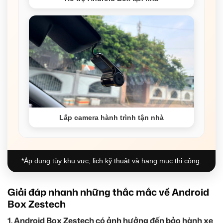
Lắp camera hành trình tận nhà
*Áp dụng tùy khu vực, lịch kỹ thuật và hạng mục thi công.
Giải đáp nhanh những thắc mắc về Android
Box Zestech
1. Android Box Zestech có ảnh hưởng đến bảo hành xe