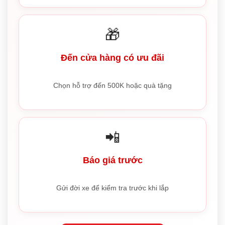
🎁
Đến cửa hàng có ưu đãi
Chọn hỗ trợ đến 500K hoặc quà tặng
📲
Báo giá trước
Gửi đời xe để kiểm tra trước khi lắp