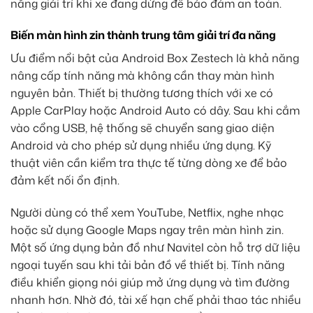
năng giải trí khi xe đang dừng để bảo đảm an toàn.
Biến màn hình zin thành trung tâm giải trí đa năng
Ưu điểm nổi bật của Android Box Zestech là khả năng
nâng cấp tính năng mà không cần thay màn hình
nguyên bản. Thiết bị thường tương thích với xe có
Apple CarPlay hoặc Android Auto có dây. Sau khi cắm
vào cổng USB, hệ thống sẽ chuyển sang giao diện
Android và cho phép sử dụng nhiều ứng dụng. Kỹ
thuật viên cần kiểm tra thực tế từng dòng xe để bảo
đảm kết nối ổn định.
Người dùng có thể xem YouTube, Netflix, nghe nhạc
hoặc sử dụng Google Maps ngay trên màn hình zin.
Một số ứng dụng bản đồ như Navitel còn hỗ trợ dữ liệu
ngoại tuyến sau khi tải bản đồ về thiết bị. Tính năng
điều khiển giọng nói giúp mở ứng dụng và tìm đường
nhanh hơn. Nhờ đó, tài xế hạn chế phải thao tác nhiều