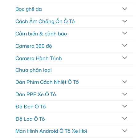
Bọc ghế da
Cách Âm Chống Ồn Ô Tô
Cảm biến & cảnh báo
Camera 360 độ
Camera Hành Trình
Chưa phân loại
Dán Phim Cách Nhiệt Ô Tô
Dán PPF Xe Ô Tô
Độ Đèn Ô Tô
Độ Loa Ô Tô
Màn Hình Android Ô Tô Xe Hơi