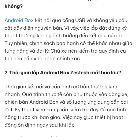
không?
Android Box
kết nối qua cổng USB và không yêu cầu
cắt dây điện nguyên bản. Vì vậy, việc lắp đặt đúng kỹ
thuật thường không ảnh hưởng đến kết cấu của xe.
Tuy nhiên, chính sách bảo hành có thể khác nhau giữa
từng hãng và đại lý. Chủ xe nên kiểm tra quy định cụ
thể nếu cần xác nhận chính xác.
2. Thời gian lắp Android Box Zestech mất bao lâu?
Thời gian kết nối và cấu hình cơ bản thường khá
nhanh. Quá trình thực tế còn phụ thuộc vào dòng xe,
phiên bản Android Box và số lượng ứng dụng cần cài
đặt. Kỹ thuật viên cũng cần kiểm tra đầy đủ các tính
năng trước khi bàn giao. Việc này giúp thiết bị hoạt
động ổn định ngay sau khi lắp.