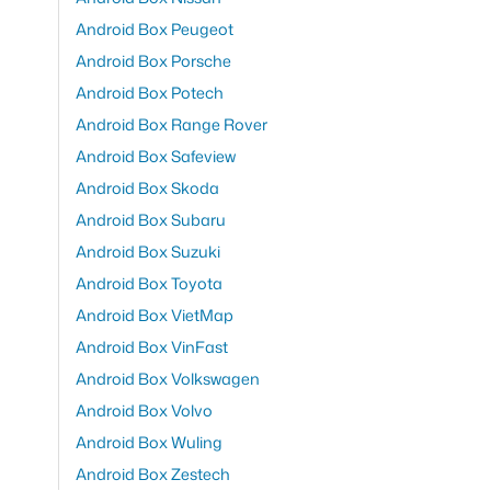
Android Box Peugeot
Android Box Porsche
Android Box Potech
Android Box Range Rover
Android Box Safeview
Android Box Skoda
Android Box Subaru
Android Box Suzuki
Android Box Toyota
Android Box VietMap
Android Box VinFast
Android Box Volkswagen
Android Box Volvo
Android Box Wuling
Android Box Zestech