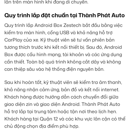
lần trên màn hình khi đang di chuyển.
Quy trình lắp đặt chuẩn tại Thành Phát Auto
Quy trình lắp Android Box Zestech bắt đầu bằng việc
kiểm tra màn hình, cổng USB và khả năng hỗ trợ
CarPlay của xe. Kỹ thuật viên sẽ tư vấn phiên bản
tương thích trước khi kết nối thiết bị. Sau đó, Android
Box được cấu hình mạng, tài khoản và các ứng dụng
cần thiết. Toàn bộ quá trình không cắt dây và không
can thiệp sâu vào hệ thống điện nguyên bản.
Sau khi hoàn tất, kỹ thuật viên sẽ kiểm tra âm thanh,
khả năng nhận cảm ứng, bản đồ và kết nối internet.
Khách hàng được hướng dẫn cách chuyển đổi giữa
giao diện zin và giao diện Android. Thành Phát Auto
hỗ trợ lắp tại trung tâm hoặc tận nơi theo lịch hẹn.
Khách hàng tại Quận 12 và các khu vực lân cận có thể
chủ động chọn địa điểm phù hợp.