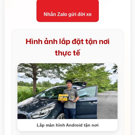
Nhắn Zalo gửi đời xe
Hình ảnh lắp đặt tận nơi
thực tế
Lắp màn hình Android tận nơi