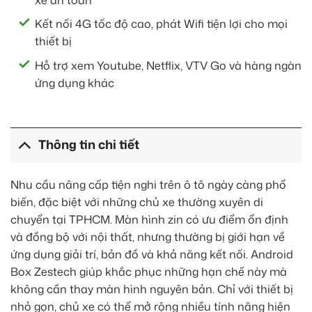
Kết nối 4G tốc độ cao, phát Wifi tiện lợi cho mọi
thiết bị
Hỗ trợ xem Youtube, Netflix, VTV Go và hàng ngàn
ứng dụng khác
Thông tin chi tiết
Nhu cầu nâng cấp tiện nghi trên ô tô ngày càng phổ
biến, đặc biệt với những chủ xe thường xuyên di
chuyển tại TPHCM. Màn hình zin có ưu điểm ổn định
và đồng bộ với nội thất, nhưng thường bị giới hạn về
ứng dụng giải trí, bản đồ và khả năng kết nối. Android
Box Zestech giúp khắc phục những hạn chế này mà
không cần thay màn hình nguyên bản. Chỉ với thiết bị
nhỏ gọn, chủ xe có thể mở rộng nhiều tính năng hiện