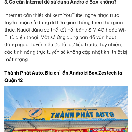
3. Có cần internet để sử dụng Android Box không?
Internet cần thiết khi xem YouTube, nghe nhạc trực
tuyến hoặc sử dụng dữ liệu giao thông theo thời gian
thực. Người dùng có thể kết nối bằng SIM 4G hoặc Wi-
Fi từ điện thoại. Một số ứng dụng bản đồ vẫn hoạt
động ngoại tuyến nếu đã tải dữ liệu trước. Tuy nhiên,
các tính năng trực tuyến sẽ không cập nhật khi thiết bị
mất mạng.
Thành Phát Auto: Địa chỉ lắp Android Box Zestech tại
Quận 12