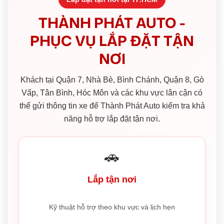
THÀNH PHÁT AUTO -
PHỤC VỤ LẮP ĐẶT TẬN
NƠI
Khách tại Quận 7, Nhà Bè, Bình Chánh, Quận 8, Gò
Vấp, Tân Bình, Hóc Môn và các khu vực lân cận có
thể gửi thông tin xe để Thành Phát Auto kiểm tra khả
năng hỗ trợ lắp đặt tận nơi.
🚗
Lắp tận nơi
Kỹ thuật hỗ trợ theo khu vực và lịch hẹn