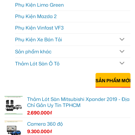
Phụ Kiện Limo Green
Phụ Kiện Mazda 2
Phụ Kiện Vinfast VF3
Phụ Kiện Xe Bán Tải
Sản phẩm khác
Thảm Lót Sàn Ô Tô
SẢN PHẨM MỚI
Thảm Lót Sàn Mitsubishi Xpander 2019 - Địa
Chỉ Gắn Uy Tín TPHCM
2.690.000
₫
Camera 360 độ
9.300.000
₫