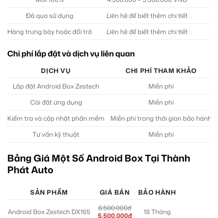
Đã qua sử dụng
Liên hệ để biết thêm chi tiết
Hàng trưng bày hoặc đổi trả
Liên hệ để biết thêm chi tiết
Chi phí lắp đặt và dịch vụ liên quan
DỊCH VỤ
CHI PHÍ THAM KHẢO
Lắp đặt Android Box Zestech
Miễn phí
Cài đặt ứng dụng
Miễn phí
Kiểm tra và cập nhật phần mềm
Miễn phí trong thời gian bảo hành
Tư vấn kỹ thuật
Miễn phí
Bảng Giá Một Số Android Box Tại Thành
Phát Auto
SẢN PHẨM
GIÁ BÁN
BẢO HÀNH
6.500.000đ
Android Box Zestech DX165
18 Tháng
5.500.000đ