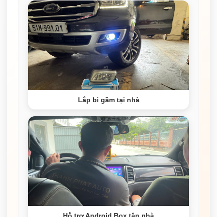
Lắp bi gầm tại nhà
Hỗ trợ Android Box tận nhà