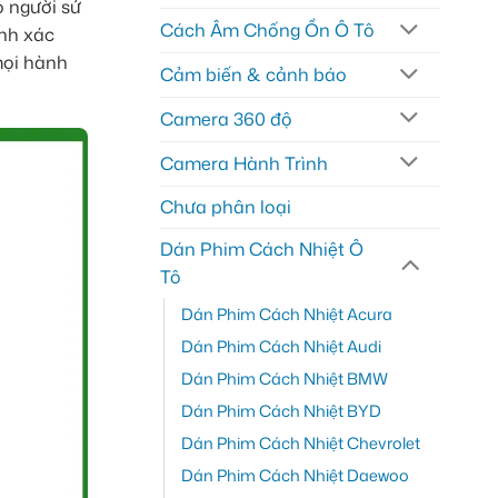
o người sử
Cách Âm Chống Ồn Ô Tô
ính xác
mọi hành
Cảm biến & cảnh báo
Camera 360 độ
Camera Hành Trình
Chưa phân loại
Dán Phim Cách Nhiệt Ô
Tô
Dán Phim Cách Nhiệt Acura
Dán Phim Cách Nhiệt Audi
Dán Phim Cách Nhiệt BMW
Dán Phim Cách Nhiệt BYD
Dán Phim Cách Nhiệt Chevrolet
Dán Phim Cách Nhiệt Daewoo