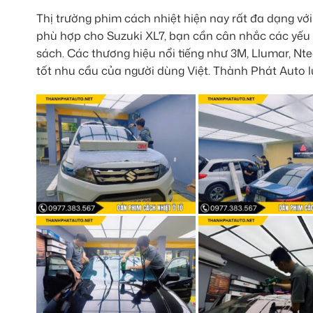
Thị trường phim cách nhiệt hiện nay rất đa dạng v
phù hợp cho Suzuki XL7, bạn cần cân nhắc các yếu t
sách. Các thương hiệu nổi tiếng như 3M, Llumar, N
tốt nhu cầu của người dùng Việt. Thành Phát Auto lu