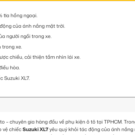
 tia hồng ngoại.
 động của ánh nắng mặt trời.
a người ngồi trong xe.
 trong xe.
ợc chiều, cải thiện tầm nhìn lái xe.
điều hòa.
c Suzuki XL7.
 – chuyên gia hàng đầu về phụ kiện ô tô tại TPHCM. Tron
o vệ chiếc
Suzuki XL7
yêu quý khỏi tác động của ánh nắng 