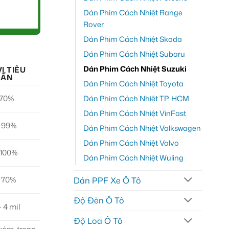
Dán Phim Cách Nhiệt Range
Rover
Dán Phim Cách Nhiệt Skoda
Dán Phim Cách Nhiệt Subaru
Dán Phim Cách Nhiệt Suzuki
I TIÊU
UẨN
Dán Phim Cách Nhiệt Toyota
Dán Phim Cách Nhiệt TP. HCM
 70%
Dán Phim Cách Nhiệt VinFast
 99%
Dán Phim Cách Nhiệt Volkswagen
Dán Phim Cách Nhiệt Volvo
 100%
Dán Phim Cách Nhiệt Wuling
 70%
Dán PPF Xe Ô Tô
Độ Đèn Ô Tô
– 4 mil
Độ Loa Ô Tô