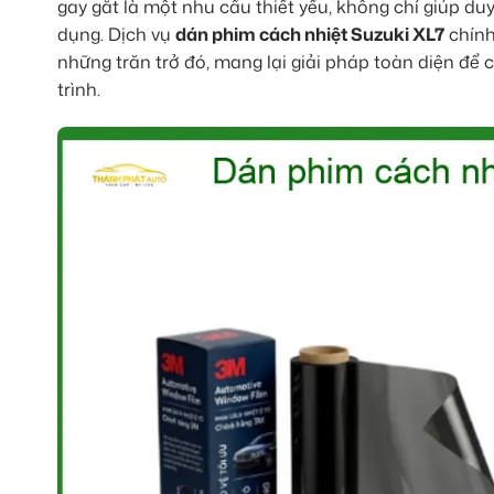
gay gắt là một nhu cầu thiết yếu, không chỉ giúp du
dụng. Dịch vụ
dán phim cách nhiệt Suzuki XL7
chính
những trăn trở đó, mang lại giải pháp toàn diện để
trình.