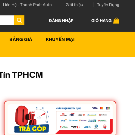
Liên Hệ – Thành Phát Auto
Giới thiệu
Tuyển Dụng
ĐĂNG NHẬP
GIỎ HÀNG
BẢNG GIÁ
KHUYẾN MẠI
 Tín TPHCM