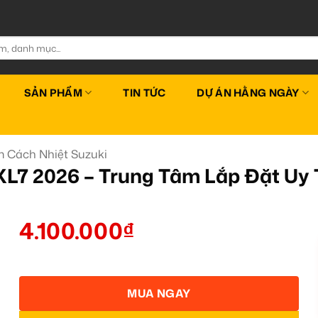
SẢN PHẨM
TIN TỨC
DỰ ÁN HẰNG NGÀY
 Cách Nhiệt Suzuki
XL7 2026 – Trung Tâm Lắp Đặt Uy
4.100.000
₫
MUA NGAY