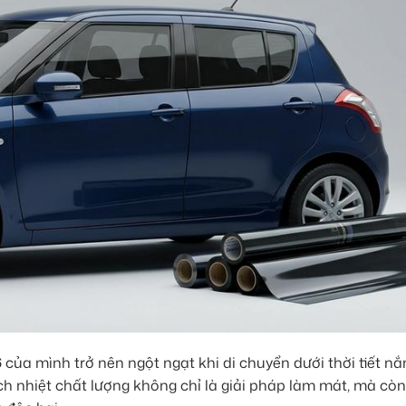
6
của mình trở nên ngột ngạt khi di chuyển dưới thời tiết n
ch nhiệt chất lượng không chỉ là giải pháp làm mát, mà còn