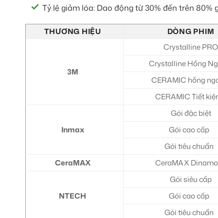
Tỷ lệ giảm lóa: Dao động từ 30% đến trên 80% g
THƯƠNG HIỆU
DÒNG PHIM
Crystalline PRO
Crystalline Hồng Ng
3M
CERAMIC hồng ng
CERAMIC Tiết ki
Gói đặc biệt
Inmax
Gói cao cấp
Gói tiêu chuẩn
CeraMAX
CeraMAX Dinamo
Gói siêu cấp
NTECH
Gói cao cấp
Gói tiêu chuẩn