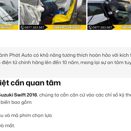
ành Phát Auto có khả năng tương thích hoàn hảo với kích
 điện tử chính hãng lên đến 10 năm, mang lại sự an tâm tuy
iệt cần quan tâm
uzuki Swift 2016
, chúng ta cần căn cứ vào các chỉ số kỹ t
 biến bao gồm:
ầu và mã phim chọn lựa.
và mắt.