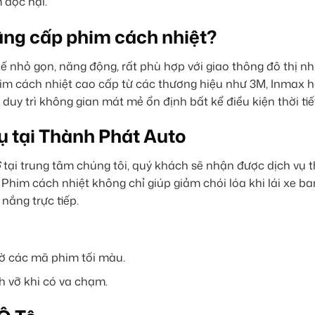
 độc hại.
nâng cấp phim cách nhiệt?
kế nhỏ gọn, năng động, rất phù hợp với giao thông đô thị nh
 phim cách nhiệt cao cấp từ các thương hiệu như 3M, Inmax
duy trì không gian mát mẻ ổn định bất kể điều kiện thời tiế
vụ tại Thành Phát Auto
6
tại trung tâm chúng tôi, quý khách sẽ nhận được dịch vụ t
Phim cách nhiệt không chỉ giúp giảm chói lóa khi lái xe 
nắng trực tiếp.
hờ các mã phim tối màu.
h vỡ khi có va chạm.