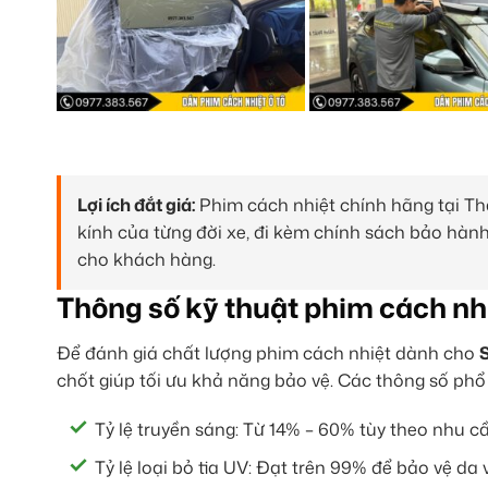
Lợi ích đắt giá:
Phim cách nhiệt chính hãng tại Th
kính của từng đời xe, đi kèm chính sách bảo hành
cho khách hàng.
Thông số kỹ thuật phim cách nh
Để đánh giá chất lượng phim cách nhiệt dành cho
S
chốt giúp tối ưu khả năng bảo vệ. Các thông số phổ
Tỷ lệ truyền sáng: Từ 14% – 60% tùy theo nhu c
Tỷ lệ loại bỏ tia UV: Đạt trên 99% để bảo vệ da 