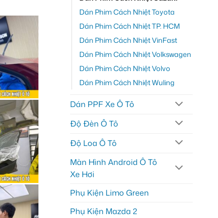
Dán Phim Cách Nhiệt Toyota
Dán Phim Cách Nhiệt TP. HCM
Dán Phim Cách Nhiệt VinFast
Dán Phim Cách Nhiệt Volkswagen
Dán Phim Cách Nhiệt Volvo
Dán Phim Cách Nhiệt Wuling
Dán PPF Xe Ô Tô
Độ Đèn Ô Tô
Độ Loa Ô Tô
Màn Hình Android Ô Tô
Xe Hơi
Phụ Kiện Limo Green
Phụ Kiện Mazda 2