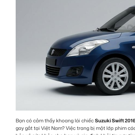
Bạn có cảm thấy khoang lái chiếc
Suzuki Swift 201
gay gắt tại Việt Nam? Việc trang bị một lớp phim cá