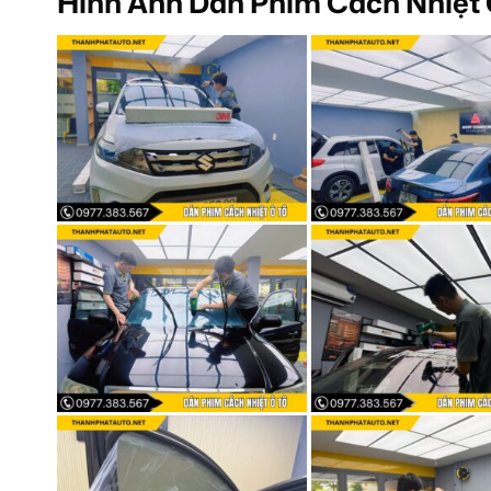
Hình Ảnh Dán Phim Cách Nhiệt 