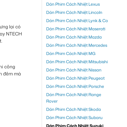
Dán Phim Cách Nhiệt Lexus
Dán Phim Cách Nhiệt Lincoln
Dán Phim Cách Nhiệt Lynk & Co
ưng lại có
Dán Phim Cách Nhiệt Maserati
 hay NTECH
Dán Phim Cách Nhiệt Mazda
t.
Dán Phim Cách Nhiệt Mercedes
Dán Phim Cách Nhiệt MG
Dán Phim Cách Nhiệt Mitsubishi
hi công
Dán Phim Cách Nhiệt Nissan
ban đêm mà
Dán Phim Cách Nhiệt Peugeot
Dán Phim Cách Nhiệt Porsche
Dán Phim Cách Nhiệt Range
Rover
Dán Phim Cách Nhiệt Skoda
Dán Phim Cách Nhiệt Subaru
Dán Phim Cách Nhiệt Suzuki