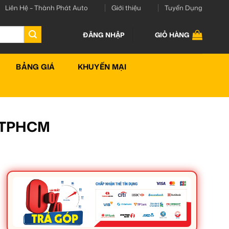
Liên Hệ – Thành Phát Auto
Giới thiệu
Tuyển Dụng
ĐĂNG NHẬP
GIỎ HÀNG
BẢNG GIÁ
KHUYẾN MẠI
i TPHCM