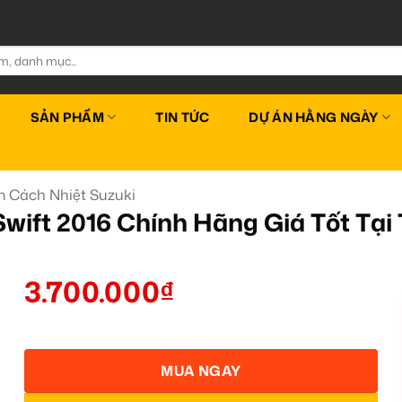
SẢN PHẨM
TIN TỨC
DỰ ÁN HẰNG NGÀY
 Cách Nhiệt Suzuki
Swift 2016 Chính Hãng Giá Tốt Tạ
3.700.000
₫
MUA NGAY