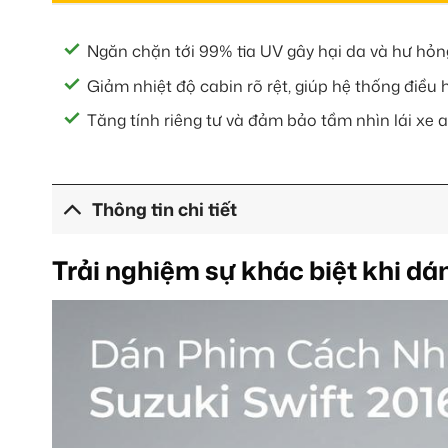
Ngăn chặn tới 99% tia UV gây hại da và hư hỏng
Giảm nhiệt độ cabin rõ rệt, giúp hệ thống điều
Tăng tính riêng tư và đảm bảo tầm nhìn lái xe
Thông tin chi tiết
Trải nghiệm sự khác biệt khi dá