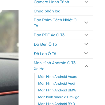
Camera Hành Trình
Chưa phân loại
Dán Phim Cách Nhiệt Ô
Tô
Dán PPF Xe Ô Tô
Độ Đèn Ô Tô
Độ Loa Ô Tô
Màn Hình Android Ô Tô
Xe Hơi
Màn Hình Android Acura
Màn Hình Android Audi
Màn Hình Android BMW
Màn hình android Bravigo
Màn Hình Android BYD