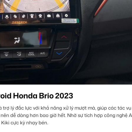
oid Honda Brio 2023
là trợ lý đắc lực với khả năng xử lý mượt mà, giúp các tác v
ên dễ dàng hơn bao giờ hết. Nhờ sự tích hợp công nghệ AI
Kiki cực kỳ nhạy bén.