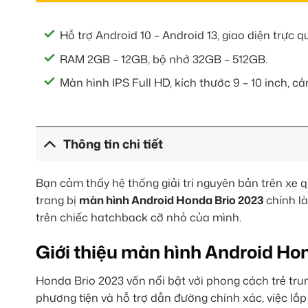
Hỗ trợ Android 10 – Android 13, giao diện trực q
RAM 2GB – 12GB, bộ nhớ 32GB – 512GB.
Màn hình IPS Full HD, kích thước 9 – 10 inch, 
Thông tin chi tiết
Bạn cảm thấy hệ thống giải trí nguyên bản trên xe qu
trang bị
màn hình Android Honda Brio 2023
chính là
trên chiếc hatchback cỡ nhỏ của mình.
Giới thiệu màn hình Android Ho
Honda Brio 2023 vốn nổi bật với phong cách trẻ trung
phương tiện và hỗ trợ dẫn đường chính xác, việc lắ