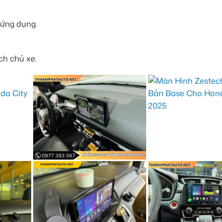
 ứng dụng.
ch chủ xe.