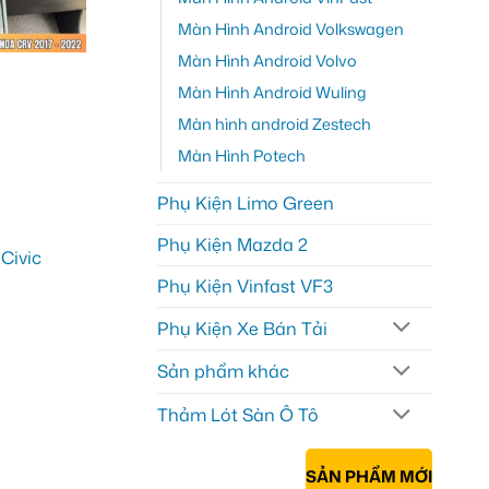
Màn Hình Android Volkswagen
Màn Hình Android Volvo
Màn Hình Android Wuling
Màn hình android Zestech
Màn Hình Potech
Phụ Kiện Limo Green
Phụ Kiện Mazda 2
Phụ Kiện Vinfast VF3
Phụ Kiện Xe Bán Tải
Sản phẩm khác
Thảm Lót Sàn Ô Tô
SẢN PHẨM MỚI