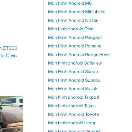
Màn Hình Android MG
Màn Hình Android Mitsubishi
Màn Hình Android Nissan
Màn hình android Oled
Màn Hình Android Peugeot
Màn Hình Android Porsche
Màn Hình Android Range Rover
Màn hình android Safeview
Màn Hình Android Skoda
Màn Hình Android Subaru
Màn Hình Android Suzuki
Màn hình android Texpad
Màn hình android Teyes
Màn Hình Android Toyota
Màn hình android Utour
Màn Hình Android VinFast