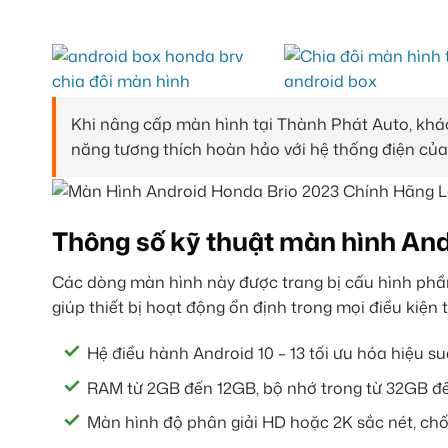
Khi nâng cấp màn hình tại Thành Phát Auto, khá
năng tương thích hoàn hảo với hệ thống điện của 
Thông số kỹ thuật màn hình And
Các dòng màn hình này được trang bị cấu hình phần
giúp thiết bị hoạt động ổn định trong mọi điều kiện th
Hệ điều hành Android 10 – 13 tối ưu hóa hiệu su
RAM từ 2GB đến 12GB, bộ nhớ trong từ 32GB đ
Màn hình độ phân giải HD hoặc 2K sắc nét, chố