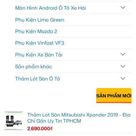
Màn Hình Android Ô Tô Xe Hơi
Phụ Kiện Limo Green
Phụ Kiện Mazda 2
Phụ Kiện Vinfast VF3
Phụ Kiện Xe Bán Tải
Sản phẩm khác
Thảm Lót Sàn Ô Tô
SẢN PHẨM MỚI
Thảm Lót Sàn Mitsubishi Xpander 2019 - Địa
Chỉ Gắn Uy Tín TPHCM
2.690.000
₫