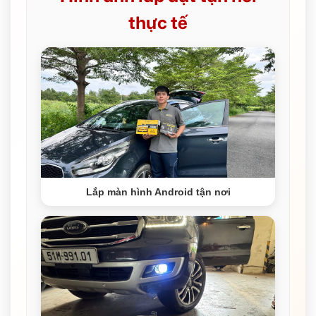
thực tế
Lắp màn hình Android tận nơi