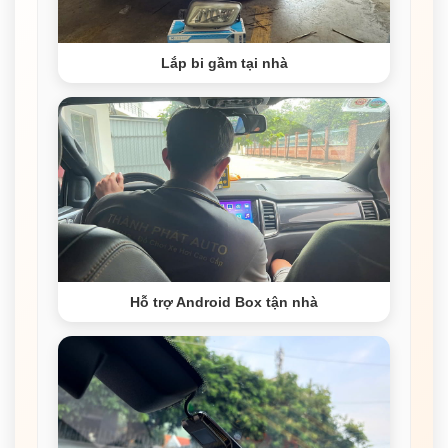
Lắp bi gầm tại nhà
Hỗ trợ Android Box tận nhà