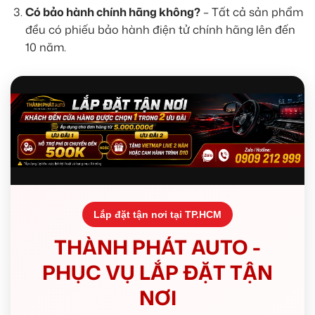
Có bảo hành chính hãng không?
– Tất cả sản phẩm
đều có phiếu bảo hành điện tử chính hãng lên đến
10 năm.
Lắp đặt tận nơi tại TP.HCM
THÀNH PHÁT AUTO -
PHỤC VỤ LẮP ĐẶT TẬN
NƠI