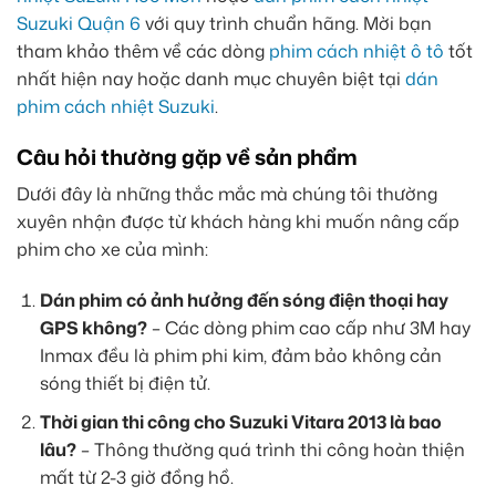
Suzuki Quận 6
với quy trình chuẩn hãng. Mời bạn
tham khảo thêm về các dòng
phim cách nhiệt ô tô
tốt
nhất hiện nay hoặc danh mục chuyên biệt tại
dán
phim cách nhiệt Suzuki
.
Câu hỏi thường gặp về sản phẩm
Dưới đây là những thắc mắc mà chúng tôi thường
xuyên nhận được từ khách hàng khi muốn nâng cấp
phim cho xe của mình:
Dán phim có ảnh hưởng đến sóng điện thoại hay
GPS không?
– Các dòng phim cao cấp như 3M hay
Inmax đều là phim phi kim, đảm bảo không cản
sóng thiết bị điện tử.
Thời gian thi công cho Suzuki Vitara 2013 là bao
lâu?
– Thông thường quá trình thi công hoàn thiện
mất từ 2-3 giờ đồng hồ.