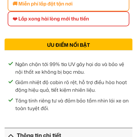
🚚 Miễn phí lắp đặt tận nơi
❤️ Lắp xong hài lòng mới thu tiền
ƯU ĐIỂM NỔI BẬT
Ngăn chặn tới 99% tia UV gây hại da và bảo vệ
nội thất xe không bị bạc màu.
Giảm nhiệt độ cabin rõ rệt, hỗ trợ điều hòa hoạt
động hiệu quả, tiết kiệm nhiên liệu.
Tăng tính riêng tư và đảm bảo tầm nhìn lái xe an
toàn tuyệt đối.
Thông tin chi tiết