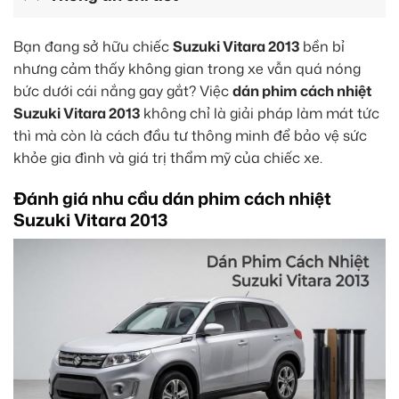
Bạn đang sở hữu chiếc
Suzuki Vitara 2013
bền bỉ
nhưng cảm thấy không gian trong xe vẫn quá nóng
bức dưới cái nắng gay gắt? Việc
dán phim cách nhiệt
Suzuki Vitara 2013
không chỉ là giải pháp làm mát tức
thì mà còn là cách đầu tư thông minh để bảo vệ sức
khỏe gia đình và giá trị thẩm mỹ của chiếc xe.
Đánh giá nhu cầu dán phim cách nhiệt
Suzuki Vitara 2013