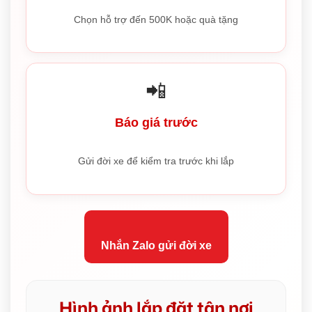
Chọn hỗ trợ đến 500K hoặc quà tặng
📲
Báo giá trước
Gửi đời xe để kiểm tra trước khi lắp
Nhắn Zalo gửi đời xe
Hình ảnh lắp đặt tận nơi