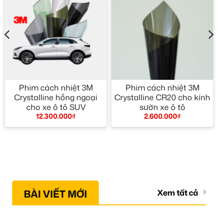
Phim cách nhiệt 3M
Phim cách nhiệt 3M
Crystalline hồng ngoại
Crystalline CR20 cho kính
cho xe ô tô SUV
sườn xe ô tô
12.300.000
₫
2.600.000
₫
BÀI VIẾT MỚI
Xem tất cả