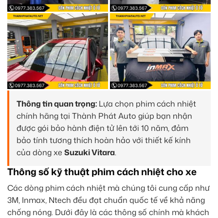
Thông tin quan trọng:
Lựa chọn phim cách nhiệt
chính hãng tại Thành Phát Auto giúp bạn nhận
được gói bảo hành điện tử lên tới 10 năm, đảm
bảo tính tương thích hoàn hảo với thiết kế kính
của dòng xe
Suzuki Vitara
.
Thông số kỹ thuật phim cách nhiệt cho xe
Các dòng phim cách nhiệt mà chúng tôi cung cấp như
3M, Inmax, Ntech đều đạt chuẩn quốc tế về khả năng
chống nóng. Dưới đây là các thông số chính mà khách