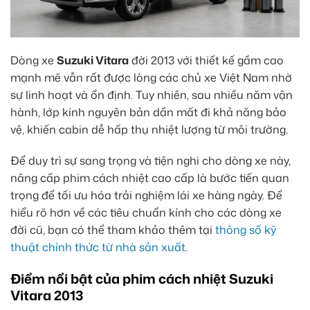
Dòng xe
Suzuki Vitara
đời 2013 với thiết kế gầm cao
mạnh mẽ vẫn rất được lòng các chủ xe Việt Nam nhờ
sự linh hoạt và ổn định. Tuy nhiên, sau nhiều năm vận
hành, lớp kính nguyên bản dần mất đi khả năng bảo
vệ, khiến cabin dễ hấp thụ nhiệt lượng từ môi trường.
Để duy trì sự sang trọng và tiện nghi cho dòng xe này,
nâng cấp phim cách nhiệt cao cấp là bước tiến quan
trọng để tối ưu hóa trải nghiệm lái xe hàng ngày. Để
hiểu rõ hơn về các tiêu chuẩn kính cho các dòng xe
đời cũ, bạn có thể tham khảo thêm tại
thông số kỹ
thuật chính thức từ nhà sản xuất
.
Điểm nổi bật của phim cách nhiệt Suzuki
Vitara 2013