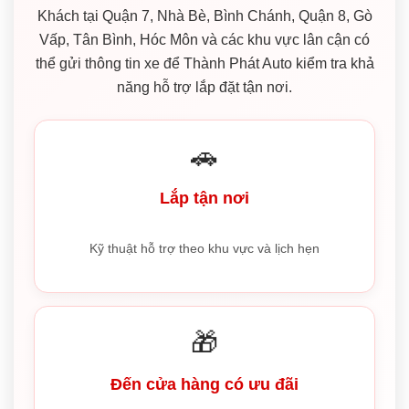
Khách tại Quận 7, Nhà Bè, Bình Chánh, Quận 8, Gò
Vấp, Tân Bình, Hóc Môn và các khu vực lân cận có
thể gửi thông tin xe để Thành Phát Auto kiểm tra khả
năng hỗ trợ lắp đặt tận nơi.
🚗
Lắp tận nơi
Kỹ thuật hỗ trợ theo khu vực và lịch hẹn
🎁
Đến cửa hàng có ưu đãi