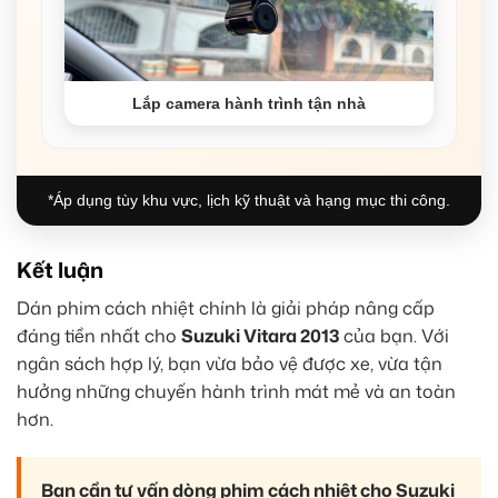
Lắp camera hành trình tận nhà
*Áp dụng tùy khu vực, lịch kỹ thuật và hạng mục thi công.
Kết luận
Dán phim cách nhiệt chính là giải pháp nâng cấp
đáng tiền nhất cho
Suzuki Vitara 2013
của bạn. Với
ngân sách hợp lý, bạn vừa bảo vệ được xe, vừa tận
hưởng những chuyến hành trình mát mẻ và an toàn
hơn.
Bạn cần tư vấn dòng phim cách nhiệt cho Suzuki