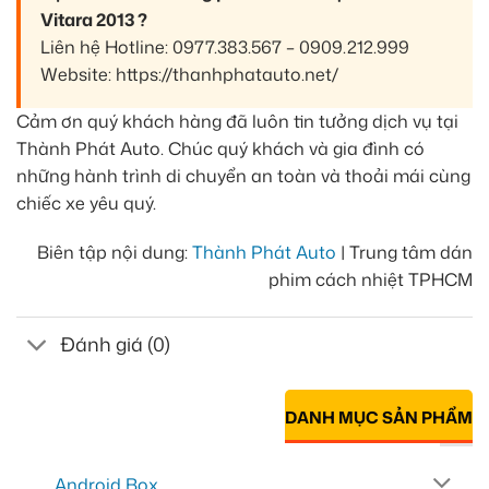
Vitara 2013 ?
Liên hệ Hotline: 0977.383.567 – 0909.212.999
Website: https://thanhphatauto.net/
Cảm ơn quý khách hàng đã luôn tin tưởng dịch vụ tại
Thành Phát Auto. Chúc quý khách và gia đình có
những hành trình di chuyển an toàn và thoải mái cùng
chiếc xe yêu quý.
Biên tập nội dung:
Thành Phát Auto
| Trung tâm dán
phim cách nhiệt TPHCM
Đánh giá (0)
DANH MỤC SẢN PHẨM
Android Box