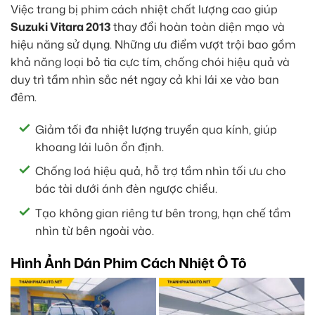
Việc trang bị phim cách nhiệt chất lượng cao giúp
Suzuki Vitara 2013
thay đổi hoàn toàn diện mạo và
hiệu năng sử dụng. Những ưu điểm vượt trội bao gồm
khả năng loại bỏ tia cực tím, chống chói hiệu quả và
duy trì tầm nhìn sắc nét ngay cả khi lái xe vào ban
đêm.
Giảm tối đa nhiệt lượng truyền qua kính, giúp
khoang lái luôn ổn định.
Chống loá hiệu quả, hỗ trợ tầm nhìn tối ưu cho
bác tài dưới ánh đèn ngược chiều.
Tạo không gian riêng tư bên trong, hạn chế tầm
nhìn từ bên ngoài vào.
Hình Ảnh Dán Phim Cách Nhiệt Ô Tô