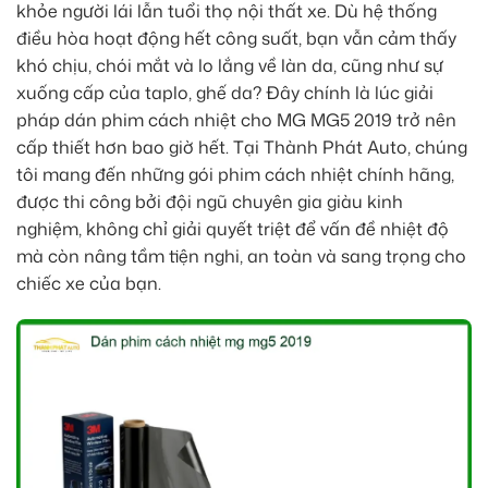
khỏe người lái lẫn tuổi thọ nội thất xe. Dù hệ thống
điều hòa hoạt động hết công suất, bạn vẫn cảm thấy
khó chịu, chói mắt và lo lắng về làn da, cũng như sự
xuống cấp của taplo, ghế da? Đây chính là lúc giải
pháp dán phim cách nhiệt cho MG MG5 2019 trở nên
cấp thiết hơn bao giờ hết. Tại Thành Phát Auto, chúng
tôi mang đến những gói phim cách nhiệt chính hãng,
được thi công bởi đội ngũ chuyên gia giàu kinh
nghiệm, không chỉ giải quyết triệt để vấn đề nhiệt độ
mà còn nâng tầm tiện nghi, an toàn và sang trọng cho
chiếc xe của bạn.