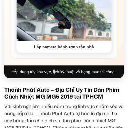
Lắp camera hành trình tận nhà
*Áp dụng tùy khu vực, lịch kỹ thuật và hạng mục thi công.
Thành Phát Auto – Địa Chỉ Uy Tín Dán Phim
Cách Nhiệt MG MG5 2019 tại TPHCM
Với kinh nghiệm nhiều năm trong lĩnh vực chăm sóc và
nâng cấp ô tô, Thành Phát Auto tự hào là địa chỉ tin
cậy hàng đầu cho dịch vụ dán phim cách nhiệt MG
MG5 2019 tại TPHCM. Chúng tôi cam kết cung cấp các