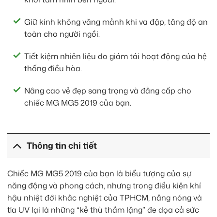
Giữ kính không văng mảnh khi va đập, tăng độ an
toàn cho người ngồi.
Tiết kiệm nhiên liệu do giảm tải hoạt động của hệ
thống điều hòa.
Nâng cao vẻ đẹp sang trọng và đẳng cấp cho
chiếc MG MG5 2019 của bạn.
Thông tin chi tiết
Chiếc MG MG5 2019 của bạn là biểu tượng của sự
năng động và phong cách, nhưng trong điều kiện khí
hậu nhiệt đới khắc nghiệt của TPHCM, nắng nóng và
tia UV lại là những “kẻ thù thầm lặng” đe dọa cả sức