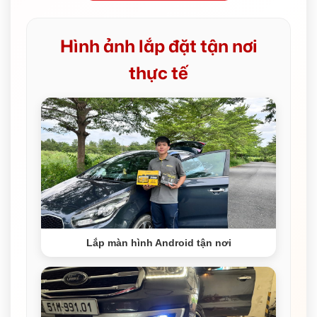
Hình ảnh lắp đặt tận nơi
thực tế
Lắp màn hình Android tận nơi