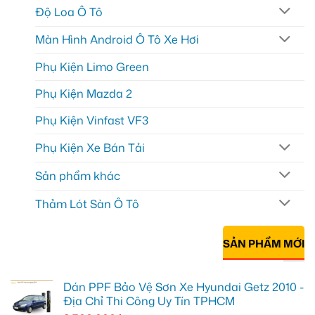
Độ Loa Ô Tô
Màn Hình Android Ô Tô Xe Hơi
Phụ Kiện Limo Green
Phụ Kiện Mazda 2
Phụ Kiện Vinfast VF3
Phụ Kiện Xe Bán Tải
Sản phẩm khác
Thảm Lót Sàn Ô Tô
SẢN PHẨM MỚI
Dán PPF Bảo Vệ Sơn Xe Hyundai Getz 2010 -
Địa Chỉ Thi Công Uy Tín TPHCM