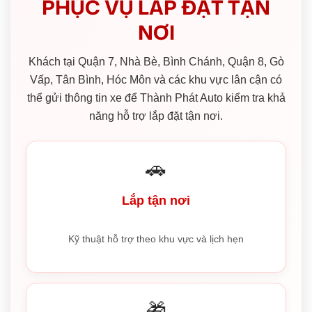
PHỤC VỤ LẮP ĐẶT TẬN
NƠI
Khách tại Quận 7, Nhà Bè, Bình Chánh, Quận 8, Gò
Vấp, Tân Bình, Hóc Môn và các khu vực lân cận có
thể gửi thông tin xe để Thành Phát Auto kiểm tra khả
năng hỗ trợ lắp đặt tận nơi.
🚗
Lắp tận nơi
Kỹ thuật hỗ trợ theo khu vực và lịch hẹn
🎁