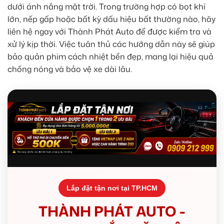
dưới ánh nắng mặt trời. Trong trường hợp có bọt khí
lớn, nếp gấp hoặc bất kỳ dấu hiệu bất thường nào, hãy
liên hệ ngay với Thành Phát Auto để được kiểm tra và
xử lý kịp thời. Việc tuân thủ các hướng dẫn này sẽ giúp
bảo quản phim cách nhiệt bền đẹp, mang lại hiệu quả
chống nóng và bảo vệ xe dài lâu.
Lắp đặt tận nơi tại TP.HCM
THÀNH PHÁT AUTO -