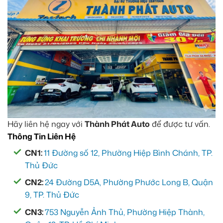
Hãy liên hệ ngay với
Thành Phát Auto
để được tư vấn.
Thông Tin Liên Hệ
CN1:
11 Đường số 12, Phường Hiệp Bình Chánh, TP.
Thủ Đức
CN2:
24 Đường D5A, Phường Phước Long B, Quận
9, TP. Thủ Đức
CN3:
753 Nguyễn Ảnh Thủ, Phường Hiệp Thành,