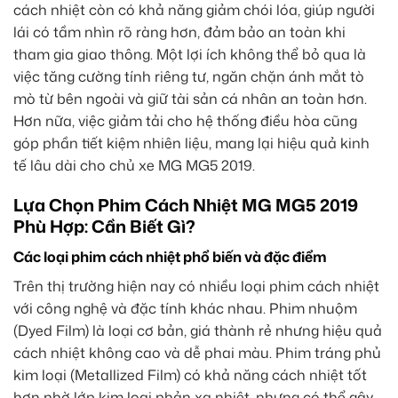
cách nhiệt còn có khả năng giảm chói lóa, giúp người
lái có tầm nhìn rõ ràng hơn, đảm bảo an toàn khi
tham gia giao thông. Một lợi ích không thể bỏ qua là
việc tăng cường tính riêng tư, ngăn chặn ánh mắt tò
mò từ bên ngoài và giữ tài sản cá nhân an toàn hơn.
Hơn nữa, việc giảm tải cho hệ thống điều hòa cũng
góp phần tiết kiệm nhiên liệu, mang lại hiệu quả kinh
tế lâu dài cho chủ xe MG MG5 2019.
Lựa Chọn Phim Cách Nhiệt MG MG5 2019
Phù Hợp: Cần Biết Gì?
Các loại phim cách nhiệt phổ biến và đặc điểm
Trên thị trường hiện nay có nhiều loại phim cách nhiệt
với công nghệ và đặc tính khác nhau. Phim nhuộm
(Dyed Film) là loại cơ bản, giá thành rẻ nhưng hiệu quả
cách nhiệt không cao và dễ phai màu. Phim tráng phủ
kim loại (Metallized Film) có khả năng cách nhiệt tốt
hơn nhờ lớp kim loại phản xạ nhiệt, nhưng có thể gây