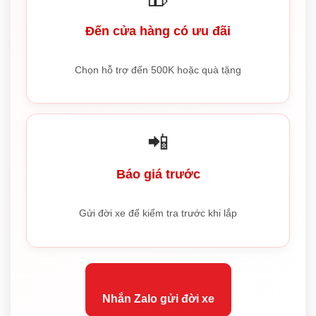
Đến cửa hàng có ưu đãi
Chọn hỗ trợ đến 500K hoặc quà tặng
📲
Báo giá trước
Gửi đời xe để kiểm tra trước khi lắp
Nhắn Zalo gửi đời xe