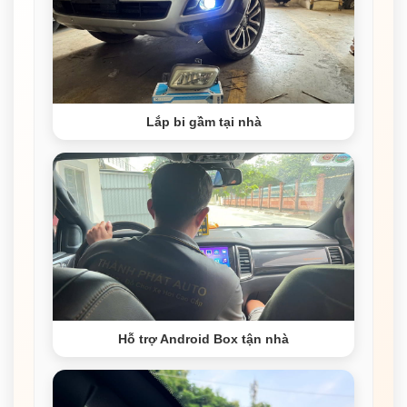
Lắp bi gầm tại nhà
Hỗ trợ Android Box tận nhà