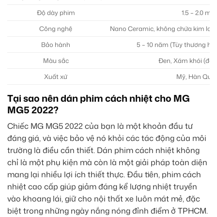
Độ dày phim
1.5 – 2.0 mil
Công nghệ
Nano Ceramic, không chứa kim loại
Bảo hành
5 – 10 năm (Tùy thương hiệ
Màu sắc
Đen, Xám khói (đậ
Xuất xứ
Mỹ, Hàn Quố
Tại sao nên dán phim cách nhiệt cho MG
MG5 2022?
Chiếc MG MG5 2022 của bạn là một khoản đầu tư
đáng giá, và việc bảo vệ nó khỏi các tác động của môi
trường là điều cần thiết. Dán phim cách nhiệt không
chỉ là một phụ kiện mà còn là một giải pháp toàn diện
mang lại nhiều lợi ích thiết thực. Đầu tiên, phim cách
nhiệt cao cấp giúp giảm đáng kể lượng nhiệt truyền
vào khoang lái, giữ cho nội thất xe luôn mát mẻ, đặc
biệt trong những ngày nắng nóng đỉnh điểm ở TPHCM.