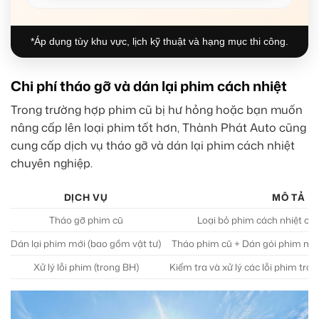
*Áp dụng tùy khu vực, lịch kỹ thuật và hạng mục thi công.
Chi phí tháo gỡ và dán lại phim cách nhiệt
Trong trường hợp phim cũ bị hư hỏng hoặc bạn muốn
nâng cấp lên loại phim tốt hơn, Thành Phát Auto cũng
cung cấp dịch vụ tháo gỡ và dán lại phim cách nhiệt
chuyên nghiệp.
DỊCH VỤ
MÔ TẢ
Tháo gỡ phim cũ
Loại bỏ phim cách nhiệt cũ,
Dán lại phim mới (bao gồm vật tư)
Tháo phim cũ + Dán gói phim mới 
Xử lý lỗi phim (trong BH)
Kiểm tra và xử lý các lỗi phim tro