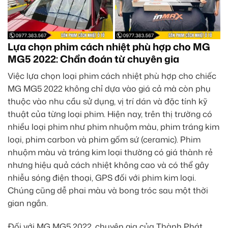
Lựa chọn phim cách nhiệt phù hợp cho MG
MG5 2022: Chẩn đoán từ chuyên gia
Việc lựa chọn loại phim cách nhiệt phù hợp cho chiếc
MG MG5 2022 không chỉ dựa vào giá cả mà còn phụ
thuộc vào nhu cầu sử dụng, vị trí dán và đặc tính kỹ
thuật của từng loại phim. Hiện nay, trên thị trường có
nhiều loại phim như phim nhuộm màu, phim tráng kim
loại, phim carbon và phim gốm sứ (ceramic). Phim
nhuộm màu và tráng kim loại thường có giá thành rẻ
nhưng hiệu quả cách nhiệt không cao và có thể gây
nhiễu sóng điện thoại, GPS đối với phim kim loại.
Chúng cũng dễ phai màu và bong tróc sau một thời
gian ngắn.
Đối với MG MG5 2022, chuyên gia của Thành Phát