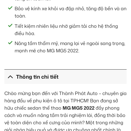
Bảo vệ kính xe khỏi va đập nhỏ, tăng độ bền và an
toàn.
Tiết kiệm nhiên liệu nhờ giảm tải cho hệ thống
điều hòa.
Nâng tầm thẩm mỹ, mang lại vẻ ngoài sang trọng,
mạnh mẽ cho MG MG5 2022.
Thông tin chi tiết
Chào mừng bạn đến với Thành Phát Auto – chuyên gia
hàng đầu về phụ kiện ô tô tại TPHCM! Bạn đang sở
hữu chiếc sedan thể thao
MG MG5 2022
đầy phong
cách và muốn nâng tầm trải nghiệm lái, đồng thời bảo
vệ toàn diện cho xế cưng của mình? Một trong những
giải pháp hiệu quả và được ưa chuộng nhất chính là