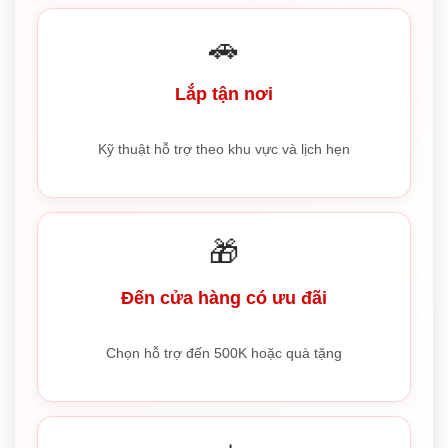
🚗
Lắp tận nơi
Kỹ thuật hỗ trợ theo khu vực và lịch hẹn
🎁
Đến cửa hàng có ưu đãi
Chọn hỗ trợ đến 500K hoặc quà tặng