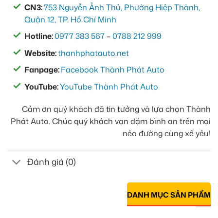
CN3:
753 Nguyễn Ảnh Thủ, Phường Hiệp Thành,
Quận 12, TP. Hồ Chí Minh
Hotline:
0977 383 567
–
0788 212 999
Website:
thanhphatauto.net
Fanpage:
Facebook Thành Phát Auto
YouTube:
YouTube Thành Phát Auto
Cảm ơn quý khách đã tin tưởng và lựa chọn Thành
Phát Auto. Chúc quý khách vạn dặm bình an trên mọi
nẻo đường cùng xế yêu!
Đánh giá (0)
DANH MỤC SẢN PHẨM