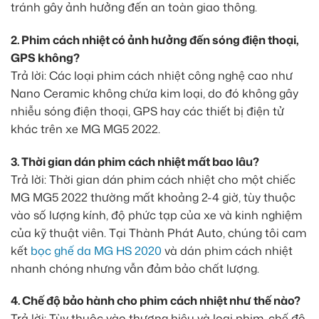
tránh gây ảnh hưởng đến an toàn giao thông.
2. Phim cách nhiệt có ảnh hưởng đến sóng điện thoại,
GPS không?
Trả lời: Các loại phim cách nhiệt công nghệ cao như
Nano Ceramic không chứa kim loại, do đó không gây
nhiễu sóng điện thoại, GPS hay các thiết bị điện tử
khác trên xe MG MG5 2022.
3. Thời gian dán phim cách nhiệt mất bao lâu?
Trả lời: Thời gian dán phim cách nhiệt cho một chiếc
MG MG5 2022 thường mất khoảng 2-4 giờ, tùy thuộc
vào số lượng kính, độ phức tạp của xe và kinh nghiệm
của kỹ thuật viên. Tại Thành Phát Auto, chúng tôi cam
kết
bọc ghế da MG HS 2020
và dán phim cách nhiệt
nhanh chóng nhưng vẫn đảm bảo chất lượng.
4. Chế độ bảo hành cho phim cách nhiệt như thế nào?
Trả lời: Tùy thuộc vào thương hiệu và loại phim, chế độ