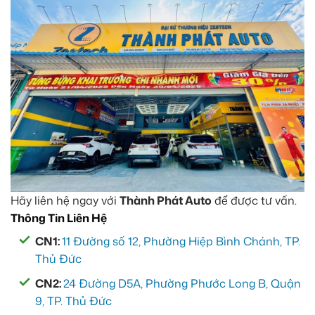
Hãy liên hệ ngay với
Thành Phát Auto
để được tư vấn.
Thông Tin Liên Hệ
CN1:
11 Đường số 12, Phường Hiệp Bình Chánh, TP.
Thủ Đức
CN2:
24 Đường D5A, Phường Phước Long B, Quận
9, TP. Thủ Đức