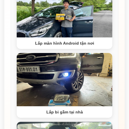
Lắp màn hình Android tận nơi
Lắp bi gầm tại nhà