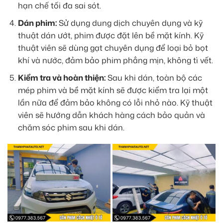
hạn chế tối đa sai sót.
Dán phim:
Sử dụng dung dịch chuyên dụng và kỹ
thuật dán ướt, phim được đặt lên bề mặt kính. Kỹ
thuật viên sẽ dùng gạt chuyên dụng để loại bỏ bọt
khí và nước, đảm bảo phim phẳng mịn, không tì vết.
Kiểm tra và hoàn thiện:
Sau khi dán, toàn bộ các
mép phim và bề mặt kính sẽ được kiểm tra lại một
lần nữa để đảm bảo không có lỗi nhỏ nào. Kỹ thuật
viên sẽ hướng dẫn khách hàng cách bảo quản và
chăm sóc phim sau khi dán.