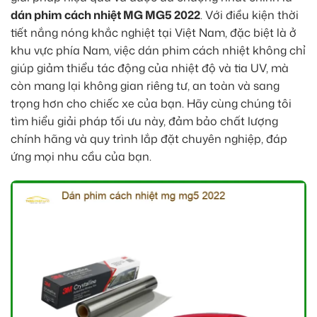
dán phim cách nhiệt MG MG5 2022
. Với điều kiện thời
tiết nắng nóng khắc nghiệt tại Việt Nam, đặc biệt là ở
khu vực phía Nam, việc dán phim cách nhiệt không chỉ
giúp giảm thiểu tác động của nhiệt độ và tia UV, mà
còn mang lại không gian riêng tư, an toàn và sang
trọng hơn cho chiếc xe của bạn. Hãy cùng chúng tôi
tìm hiểu giải pháp tối ưu này, đảm bảo chất lượng
chính hãng và quy trình lắp đặt chuyên nghiệp, đáp
ứng mọi nhu cầu của bạn.