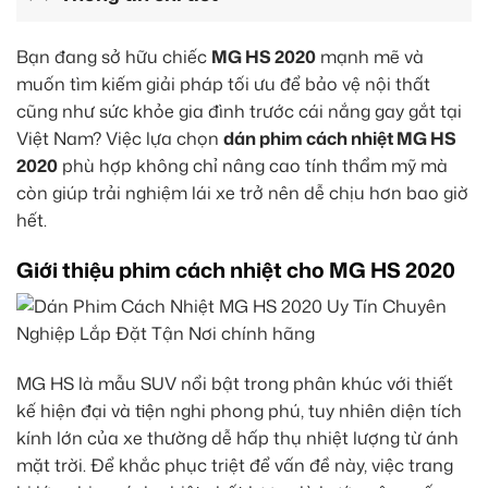
Bạn đang sở hữu chiếc
MG HS 2020
mạnh mẽ và
muốn tìm kiếm giải pháp tối ưu để bảo vệ nội thất
cũng như sức khỏe gia đình trước cái nắng gay gắt tại
Việt Nam? Việc lựa chọn
dán phim cách nhiệt MG HS
2020
phù hợp không chỉ nâng cao tính thẩm mỹ mà
còn giúp trải nghiệm lái xe trở nên dễ chịu hơn bao giờ
hết.
Giới thiệu phim cách nhiệt cho MG HS 2020
MG HS là mẫu SUV nổi bật trong phân khúc với thiết
kế hiện đại và tiện nghi phong phú, tuy nhiên diện tích
kính lớn của xe thường dễ hấp thụ nhiệt lượng từ ánh
mặt trời. Để khắc phục triệt để vấn đề này, việc trang