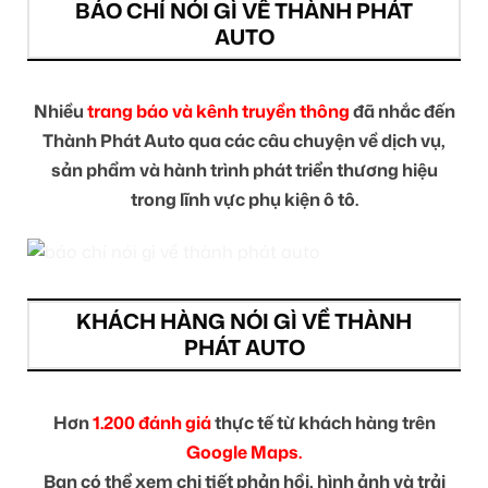
BÁO CHÍ NÓI GÌ VỀ THÀNH PHÁT
AUTO
Nhiều
trang báo và kênh truyền thông
đã nhắc đến
Thành Phát Auto qua các câu chuyện về dịch vụ,
sản phẩm và hành trình phát triển thương hiệu
trong lĩnh vực phụ kiện ô tô.
KHÁCH HÀNG NÓI GÌ VỀ THÀNH
PHÁT AUTO
Hơn
1.200 đánh giá
thực tế từ khách hàng trên
Google Maps.
Bạn có thể xem chi tiết phản hồi, hình ảnh và trải