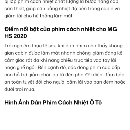
bị lớp phim cách nhiệt chất lượng là bước nâng cấp
cần thiết, giúp cân bằng nhiệt độ bên trong cabin và
giảm tải cho hệ thống làm mát.
Điểm nổi bật của phim cách nhiệt cho MG
HS 2020
Trải nghiệm thực tế sau khi dán phim cho thấy không
gian cabin được làm mát nhanh chóng, giảm đáng kể
cảm giác rát da khi nắng chiếu trực tiếp vào tay lái
hoặc ghế ngồi. Bên cạnh đó, các dòng phim cao cấp
còn hỗ trợ giảm chói lóa từ đèn pha đối diện, đảm bảo
an toàn tuyệt đối cho người cầm lái vào ban đêm hoặc
dưới trời mưa.
Hình Ảnh Dán Phim Cách Nhiệt Ô Tô