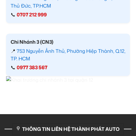
Thủ Đức, TP.HCM
📞
0707 212 999
Chi Nhánh 3 (CN3)
📍
753 Nguyễn Ảnh Thủ, Phường Hiệp Thành, Q.12,
TP. HCM
📞
0977 383 567
THÔNG TIN LIÊN HỆ THÀNH PHÁT AUTO