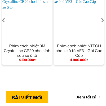
Phim cách nhiệt 3M
Phim cách nhiệt NTECH
Crystalline CR20 cho kính
cho xe ô tô VF3 – Gói Cao
sau xe ô tô
Cấp
4.100.000
₫
4.900.000
₫
BÀI VIẾT MỚI
Xem tất cả