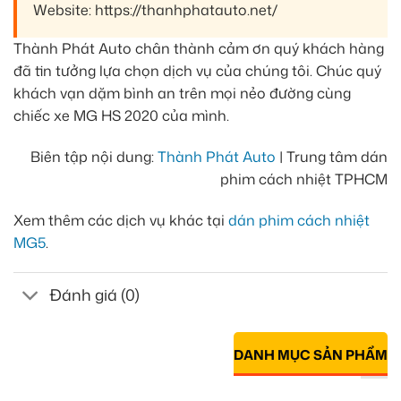
Website: https://thanhphatauto.net/
Thành Phát Auto chân thành cảm ơn quý khách hàng
đã tin tưởng lựa chọn dịch vụ của chúng tôi. Chúc quý
khách vạn dặm bình an trên mọi nẻo đường cùng
chiếc xe MG HS 2020 của mình.
Biên tập nội dung:
Thành Phát Auto
| Trung tâm dán
phim cách nhiệt TPHCM
Xem thêm các dịch vụ khác tại
dán phim cách nhiệt
MG5
.
Đánh giá (0)
DANH MỤC SẢN PHẨM