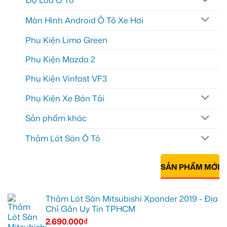
Độ Loa Ô Tô
Màn Hình Android Ô Tô Xe Hơi
Phụ Kiện Limo Green
Phụ Kiện Mazda 2
Phụ Kiện Vinfast VF3
Phụ Kiện Xe Bán Tải
Sản phẩm khác
Thảm Lót Sàn Ô Tô
SẢN PHẨM MỚI
Thảm Lót Sàn Mitsubishi Xpander 2019 - Địa
Chỉ Gắn Uy Tín TPHCM
2.690.000
₫