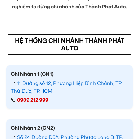
nghiệm tại từng chi nhánh của Thành Phát Auto.
HỆ THỐNG CHI NHÁNH THÀNH PHÁT
AUTO
Chi Nhánh 1 (CN1)
📍
11 Đường số 12, Phường Hiệp Bình Chánh, TP.
Thủ Đức, TP.HCM
📞
0909 212 999
Chi Nhánh 2 (CN2)
📍
Số 24 Đường D5A, Phường Phước Long B, TP.