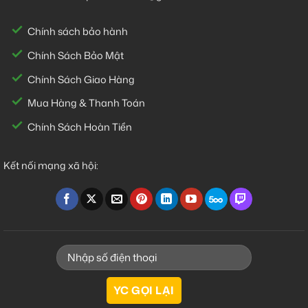
Chính sách bảo hành
Chính Sách Bảo Mật
Chính Sách Giao Hàng
Mua Hàng & Thanh Toán
Chính Sách Hoàn Tiền
Kết nối mạng xã hội: