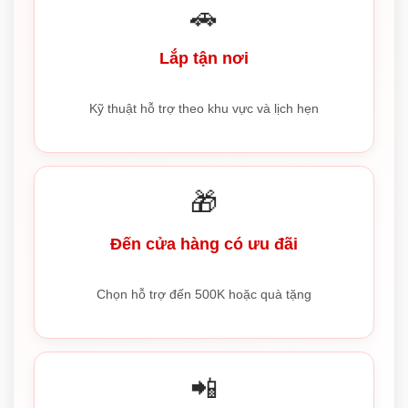
🚗
Lắp tận nơi
Kỹ thuật hỗ trợ theo khu vực và lịch hẹn
🎁
Đến cửa hàng có ưu đãi
Chọn hỗ trợ đến 500K hoặc quà tặng
📲