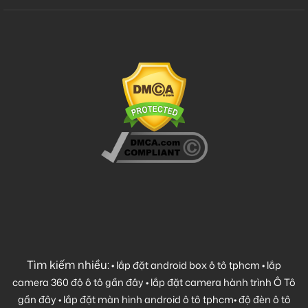
Tìm kiếm nhiều:
•
lắp đặt android box ô tô tphcm
•
lắp
camera 360 độ ô tô gần đây
•
lắp đặt camera hành trình Ô Tô
gần đây
•
lắp đặt màn hình android ô tô tphcm
•
độ đèn ô tô