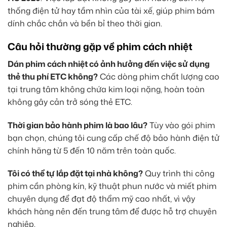
thống điện tử hay tầm nhìn của tài xế, giúp phim bám
dính chắc chắn và bền bỉ theo thời gian.
Câu hỏi thường gặp về phim cách nhiệt
Dán phim cách nhiệt có ảnh hưởng đến việc sử dụng
thẻ thu phí ETC không?
Các dòng phim chất lượng cao
tại trung tâm không chứa kim loại nặng, hoàn toàn
không gây cản trở sóng thẻ ETC.
Thời gian bảo hành phim là bao lâu?
Tùy vào gói phim
bạn chọn, chúng tôi cung cấp chế độ bảo hành điện tử
chính hãng từ 5 đến 10 năm trên toàn quốc.
Tôi có thể tự lắp đặt tại nhà không?
Quy trình thi công
phim cần phòng kín, kỹ thuật phun nước và miết phim
chuyên dụng để đạt độ thẩm mỹ cao nhất, vì vậy
khách hàng nên đến trung tâm để được hỗ trợ chuyên
nghiệp.