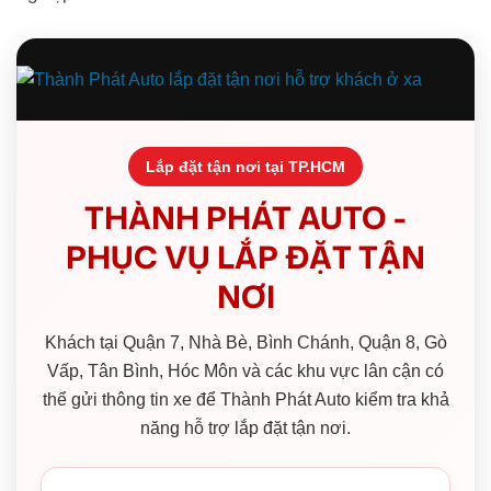
Lắp đặt tận nơi tại TP.HCM
THÀNH PHÁT AUTO -
PHỤC VỤ LẮP ĐẶT TẬN
NƠI
Khách tại Quận 7, Nhà Bè, Bình Chánh, Quận 8, Gò
Vấp, Tân Bình, Hóc Môn và các khu vực lân cận có
thể gửi thông tin xe để Thành Phát Auto kiểm tra khả
năng hỗ trợ lắp đặt tận nơi.