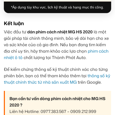
*Áp dụng tùy khu vực, lịch kỹ thuật và hạng mục thi công.
Kết luận
Việc đầu tư
dán phim cách nhiệt MG HS 2020
là một
giải pháp tài chính thông minh, bảo vệ dài hạn cho xe
và sức khỏe của cả gia đình. Nếu bạn đang tìm kiếm
địa chỉ uy tín, hãy tham khảo các lựa chọn
phim cách
nhiệt ô tô
chất lượng tại Thành Phát Auto.
Để kiểm chứng thông số kỹ thuật chính xác cho từng
phiên bản, bạn có thể tham khảo thêm tại
thông số kỹ
thuật chính thức từ nhà sản xuất MG
trên Google.
Bạn cần tư vấn dòng phim cách nhiệt cho MG HS
2020 ?
Liên hệ Hotline: 0977.383.567 – 0909.212.999