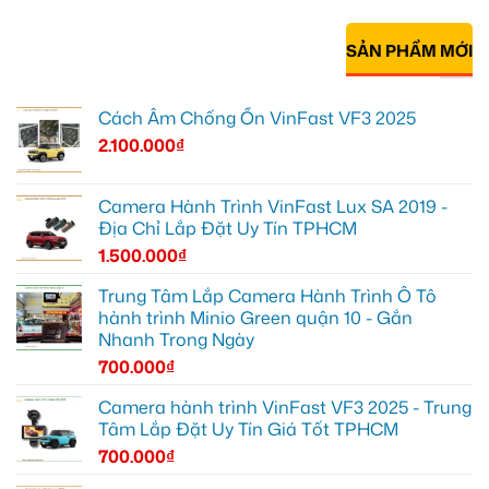
SẢN PHẨM MỚI
Cách Âm Chống Ồn VinFast VF3 2025
2.100.000
₫
Camera Hành Trình VinFast Lux SA 2019 -
Địa Chỉ Lắp Đặt Uy Tín TPHCM
1.500.000
₫
Trung Tâm Lắp Camera Hành Trình Ô Tô
hành trình Minio Green quận 10 - Gắn
Nhanh Trong Ngày
700.000
₫
Camera hành trình VinFast VF3 2025 - Trung
Tâm Lắp Đặt Uy Tín Giá Tốt TPHCM
700.000
₫