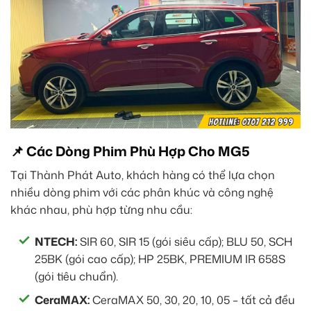
📌 Các Dòng Phim Phù Hợp Cho MG5
Tại Thành Phát Auto, khách hàng có thể lựa chọn
nhiều dòng phim với các phân khúc và công nghệ
khác nhau, phù hợp từng nhu cầu:
NTECH:
SIR 60, SIR 15 (gói siêu cấp); BLU 50, SCH
25BK (gói cao cấp); HP 25BK, PREMIUM IR 658S
(gói tiêu chuẩn).
CeraMAX:
CeraMAX 50, 30, 20, 10, 05 – tất cả đều