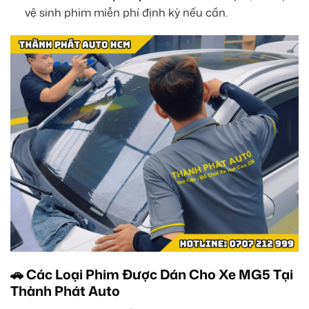
vệ sinh phim miễn phí định kỳ nếu cần.
🚗 Các Loại Phim Được Dán Cho Xe MG5 Tại
Thành Phát Auto