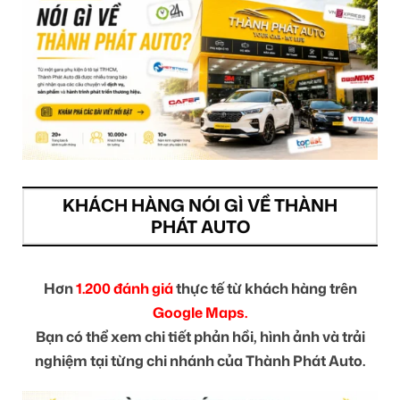
KHÁCH HÀNG NÓI GÌ VỀ THÀNH
PHÁT AUTO
Hơn
1.200 đánh giá
thực tế từ khách hàng trên
Google Maps.
Bạn có thể xem chi tiết phản hồi, hình ảnh và trải
nghiệm tại từng chi nhánh của Thành Phát Auto.