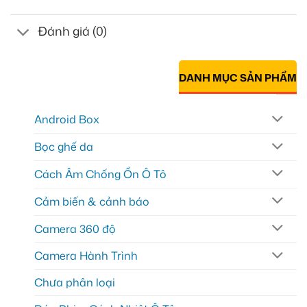
Đánh giá (0)
DANH MỤC SẢN PHẨM
Android Box
Bọc ghế da
Cách Âm Chống Ồn Ô Tô
Cảm biến & cảnh báo
Camera 360 độ
Camera Hành Trình
Chưa phân loại