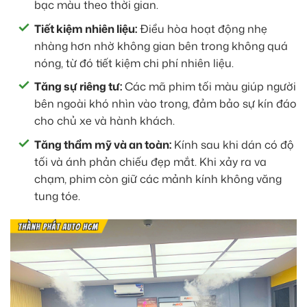
bạc màu theo thời gian.
Tiết kiệm nhiên liệu:
Điều hòa hoạt động nhẹ
nhàng hơn nhờ không gian bên trong không quá
nóng, từ đó tiết kiệm chi phí nhiên liệu.
Tăng sự riêng tư:
Các mã phim tối màu giúp người
bên ngoài khó nhìn vào trong, đảm bảo sự kín đáo
cho chủ xe và hành khách.
Tăng thẩm mỹ và an toàn:
Kính sau khi dán có độ
tối và ánh phản chiếu đẹp mắt. Khi xảy ra va
chạm, phim còn giữ các mảnh kính không văng
tung tóe.