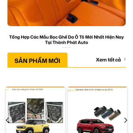
Tổng Hợp Các Mẫu Bọc Ghế Da Ô Tô Mới Nhất Hiện Nay
Tại Thành Phát Auto
SẢN PHẨM MỚI
Xem tất cả