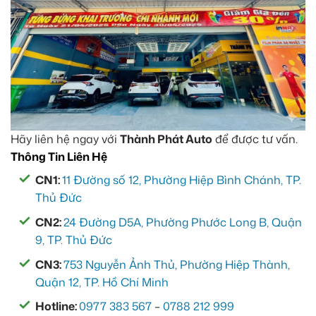
Hãy liên hệ ngay với
Thành Phát Auto
để được tư vấn.
Thông Tin Liên Hệ
CN1:
11 Đường số 12, Phường Hiệp Bình Chánh, TP.
Thủ Đức
CN2:
24 Đường D5A, Phường Phước Long B, Quận
9, TP. Thủ Đức
CN3:
753 Nguyễn Ảnh Thủ, Phường Hiệp Thành,
Quận 12, TP. Hồ Chí Minh
Hotline:
0977 383 567
–
0788 212 999