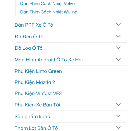
Dán Phim Cách Nhiệt Volvo
Dán Phim Cách Nhiệt Wuling
Dán PPF Xe Ô Tô
Độ Đèn Ô Tô
Độ Loa Ô Tô
Màn Hình Android Ô Tô Xe Hơi
Phụ Kiện Limo Green
Phụ Kiện Mazda 2
Phụ Kiện Vinfast VF3
Phụ Kiện Xe Bán Tải
Sản phẩm khác
Thảm Lót Sàn Ô Tô