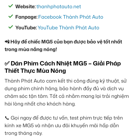
Website:
thanhphatauto.net
Fanpage:
Facebook Thành Phát Auto
YouTube:
YouTube Thành Phát Auto
📲 Hãy để chiếc MG5 của bạn được bảo vệ tốt nhất
trong mùa nắng nóng!
✅ Dán Phim Cách Nhiệt MG5 – Giải Pháp
Thiết Thực Mùa Nóng
Thành Phát Auto cam kết thi công đúng kỹ thuật, sử
dụng phim chính hãng, bảo hành đầy đủ và dịch vụ
chăm sóc tận tâm. Tất cả nhằm mang lại trải nghiệm
hài lòng nhất cho khách hàng.
📞 Gọi ngay để được tư vấn, test phim trực tiếp trên
kính xe MG5 và nhận ưu đãi khuyến mãi hấp dẫn
trong tháng này.