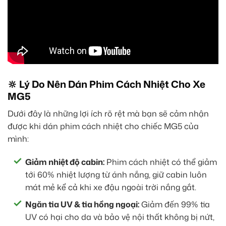
🔆 Lý Do Nên Dán Phim Cách Nhiệt Cho Xe
MG5
Dưới đây là những lợi ích rõ rệt mà bạn sẽ cảm nhận
được khi dán phim cách nhiệt cho chiếc MG5 của
mình:
Giảm nhiệt độ cabin:
Phim cách nhiệt có thể giảm
tới 60% nhiệt lượng từ ánh nắng, giữ cabin luôn
mát mẻ kể cả khi xe đậu ngoài trời nắng gắt.
Ngăn tia UV & tia hồng ngoại:
Giảm đến 99% tia
UV có hại cho da và bảo vệ nội thất không bị nứt,