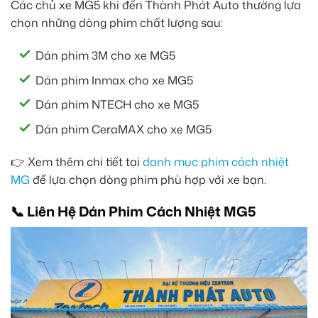
Các chủ xe MG5 khi đến Thành Phát Auto thường lựa
chọn những dòng phim chất lượng sau:
Dán phim 3M cho xe MG5
Dán phim Inmax cho xe MG5
Dán phim NTECH cho xe MG5
Dán phim CeraMAX cho xe MG5
👉 Xem thêm chi tiết tại
danh mục phim cách nhiệt
MG
để lựa chọn dòng phim phù hợp với xe bạn.
📞 Liên Hệ Dán Phim Cách Nhiệt MG5