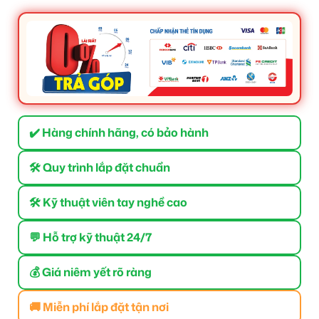
✔️ Hàng chính hãng, có bảo hành
🛠 Quy trình lắp đặt chuẩn
🛠 Kỹ thuật viên tay nghề cao
💬 Hỗ trợ kỹ thuật 24/7
💰 Giá niêm yết rõ ràng
🚚 Miễn phí lắp đặt tận nơi