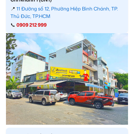
📍
11 Đường số 12, Phường Hiệp Bình Chánh, TP.
Thủ Đức, TP.HCM
📞
0909 212 999