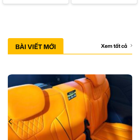
BÀI VIẾT MỚI
Xem tất cả