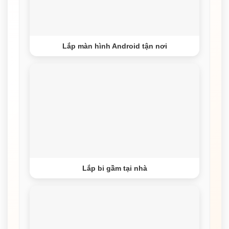
Lắp màn hình Android tận nơi
Lắp bi gầm tại nhà