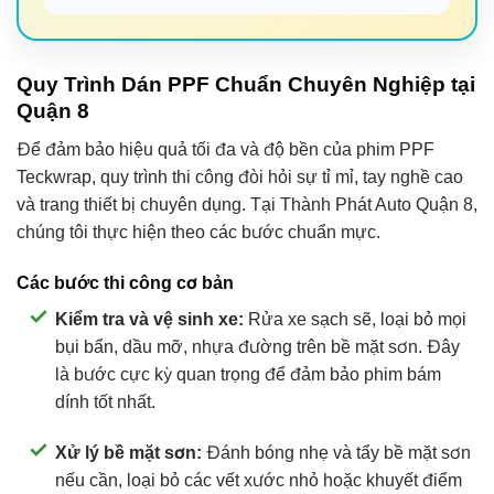
Quy Trình Dán PPF Chuẩn Chuyên Nghiệp tại
Quận 8
Để đảm bảo hiệu quả tối đa và độ bền của phim PPF
Teckwrap, quy trình thi công đòi hỏi sự tỉ mỉ, tay nghề cao
và trang thiết bị chuyên dụng. Tại Thành Phát Auto Quận 8,
chúng tôi thực hiện theo các bước chuẩn mực.
Các bước thi công cơ bản
Kiểm tra và vệ sinh xe:
Rửa xe sạch sẽ, loại bỏ mọi
bụi bẩn, dầu mỡ, nhựa đường trên bề mặt sơn. Đây
là bước cực kỳ quan trọng để đảm bảo phim bám
dính tốt nhất.
Xử lý bề mặt sơn:
Đánh bóng nhẹ và tẩy bề mặt sơn
nếu cần, loại bỏ các vết xước nhỏ hoặc khuyết điểm