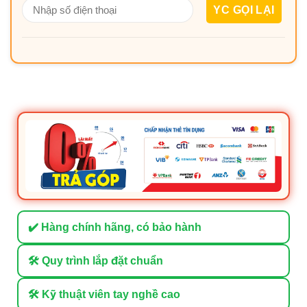
✔️ Hàng chính hãng, có bảo hành
🛠 Quy trình lắp đặt chuẩn
🛠 Kỹ thuật viên tay nghề cao