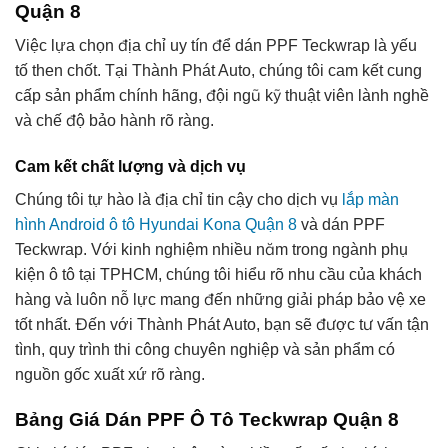
Quận 8
Việc lựa chọn địa chỉ uy tín để dán PPF Teckwrap là yếu
tố then chốt. Tại Thành Phát Auto, chúng tôi cam kết cung
cấp sản phẩm chính hãng, đội ngũ kỹ thuật viên lành nghề
và chế độ bảo hành rõ ràng.
Cam kết chất lượng và dịch vụ
Chúng tôi tự hào là địa chỉ tin cậy cho dịch vụ
lắp màn
hình Android ô tô Hyundai Kona Quận 8
và dán PPF
Teckwrap. Với kinh nghiệm nhiều năm trong ngành phụ
kiện ô tô tại TPHCM, chúng tôi hiểu rõ nhu cầu của khách
hàng và luôn nỗ lực mang đến những giải pháp bảo vệ xe
tốt nhất. Đến với Thành Phát Auto, bạn sẽ được tư vấn tận
tình, quy trình thi công chuyên nghiệp và sản phẩm có
nguồn gốc xuất xứ rõ ràng.
Bảng Giá Dán PPF Ô Tô Teckwrap Quận 8