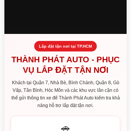
Lắp đặt tận nơi tại TP.HCM
THÀNH PHÁT AUTO - PHỤC
VỤ LẮP ĐẶT TẬN NƠI
Khách tại Quận 7, Nhà Bè, Bình Chánh, Quận 8, Gò
Vấp, Tân Bình, Hóc Môn và các khu vực lân cận có
thể gửi thông tin xe để Thành Phát Auto kiểm tra khả
năng hỗ trợ lắp đặt tận nơi.
🚗