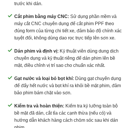
trước khi dán.
Cắt phim bằng máy CNC:
Sử dụng phần mềm và
máy cắt CNC chuyên dụng để cắt phim PPF theo
đúng form của từng chi tiết xe, đảm bảo độ chính xác
tuyệt đối, không dùng dao rọc trực tiếp lên sơn xe.
Dán phim và định vị:
Kỹ thuật viên dùng dung dịch
chuyên dụng và kỹ thuật riêng để dán phim lên bề
mặt, điều chỉnh vị trí sao cho chuẩn xác nhất.
Gạt nước và loại bỏ bọt khí:
Dùng gạt chuyên dụng
để đẩy hết nước và bọt khí ra khỏi bề mặt phim, đảm
bảo phim bám chặt vào sơn.
Kiểm tra và hoàn thiện:
Kiểm tra kỹ lưỡng toàn bộ
bề mặt đã dán, cắt tỉa các cạnh thừa (nếu có) và
hướng dẫn khách hàng cách chăm sóc sau khi dán
phim.