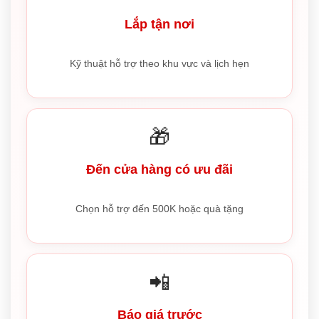
Lắp tận nơi
Kỹ thuật hỗ trợ theo khu vực và lịch hẹn
🎁
Đến cửa hàng có ưu đãi
Chọn hỗ trợ đến 500K hoặc quà tặng
📲
Báo giá trước