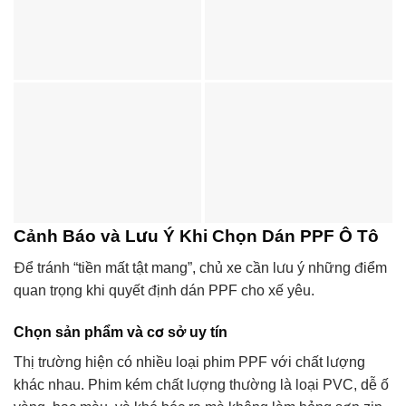
Cảnh Báo và Lưu Ý Khi Chọn Dán PPF Ô Tô
Để tránh “tiền mất tật mang”, chủ xe cần lưu ý những điểm
quan trọng khi quyết định dán PPF cho xế yêu.
Chọn sản phẩm và cơ sở uy tín
Thị trường hiện có nhiều loại phim PPF với chất lượng
khác nhau. Phim kém chất lượng thường là loại PVC, dễ ố