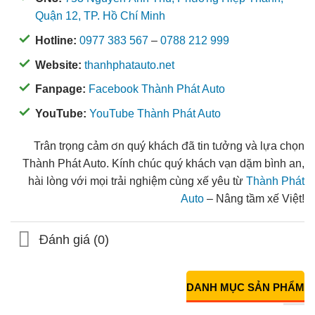
Quận 12, TP. Hồ Chí Minh
Hotline:
0977 383 567
–
0788 212 999
Website:
thanhphatauto.net
Fanpage:
Facebook Thành Phát Auto
YouTube:
YouTube Thành Phát Auto
Trân trọng cảm ơn quý khách đã tin tưởng và lựa chọn
Thành Phát Auto. Kính chúc quý khách vạn dặm bình an,
hài lòng với mọi trải nghiệm cùng xế yêu từ
Thành Phát
Auto
– Nâng tầm xế Việt!
Đánh giá (0)
DANH MỤC SẢN PHẨM