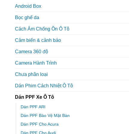
Android Box
Bọc ghế da
Cách Âm Chống Ồn Ô Tô
Cảm biến & cảnh báo
Camera 360 độ
Camera Hành Trình
Chưa phân loại
Dán Phim Cách Nhiệt Ô Tô
Dán PPF Xe Ô Tô
Dán PPF ARI
Dán PPF Bảo Vệ Mặt Bàn
Dán PPF Cho Acura
Dán PPF Cho Audi