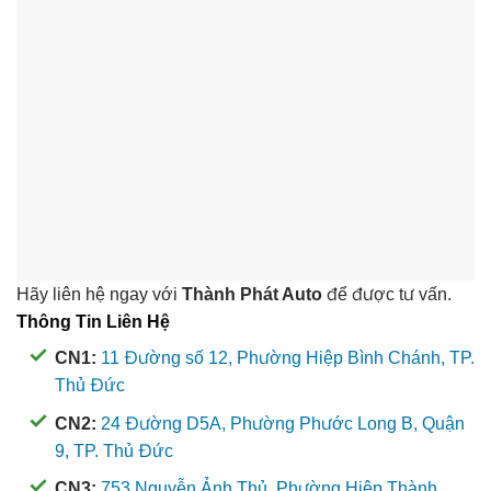
Hãy liên hệ ngay với
Thành Phát Auto
để được tư vấn.
Thông Tin Liên Hệ
CN1:
11 Đường số 12, Phường Hiệp Bình Chánh, TP.
Thủ Đức
CN2:
24 Đường D5A, Phường Phước Long B, Quận
9, TP. Thủ Đức
CN3:
753 Nguyễn Ảnh Thủ, Phường Hiệp Thành,