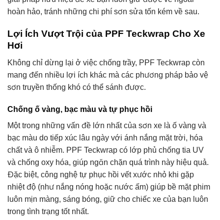
hoàn hảo, tránh những chi phí sơn sửa tốn kém về sau.
Lợi Ích Vượt Trội của PPF Teckwrap Cho Xe
Hơi
Không chỉ dừng lại ở việc chống trầy, PPF Teckwrap còn
mang đến nhiều lợi ích khác mà các phương pháp bảo vệ
sơn truyền thống khó có thể sánh được.
Chống ố vàng, bạc màu và tự phục hồi
Một trong những vấn đề lớn nhất của sơn xe là ố vàng và
bạc màu do tiếp xúc lâu ngày với ánh nắng mặt trời, hóa
chất và ô nhiễm. PPF Teckwrap có lớp phủ chống tia UV
và chống oxy hóa, giúp ngăn chặn quá trình này hiệu quả.
Đặc biệt, công nghệ tự phục hồi vết xước nhỏ khi gặp
nhiệt độ (như nắng nóng hoặc nước ấm) giúp bề mặt phim
luôn mịn màng, sáng bóng, giữ cho chiếc xe của bạn luôn
trong tình trạng tốt nhất.