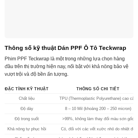
Thông số kỹ thuật Dán PPF Ô Tô Teckwrap
Phim PPF Teckwrap là một trong những lựa chọn hàng
đầu trên thị trường hiện nay, nổi bật với khả năng bảo vệ
vượt trội và độ bền ấn tượng.
ĐẶC TÍNH KỸ THUẬT
THÔNG SỐ CHI TIẾT
Chất liệu
TPU (Thermoplastic Polyurethane) cao cấp
Độ dày
8 – 10 Mil (khoảng 200 – 250 micron)
Độ trong suốt
>99%, không làm thay đổi màu sơn gốc
Khả năng tự phục hồi
Có, đối với các vết xước nhỏ do nhiệt độ