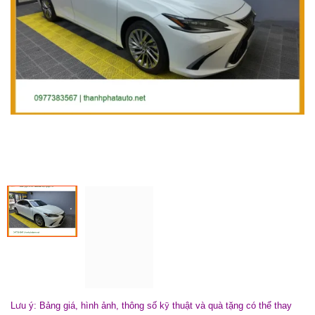
Lưu ý: Bảng giá, hình ảnh, thông số kỹ thuật và quà tặng có thể thay