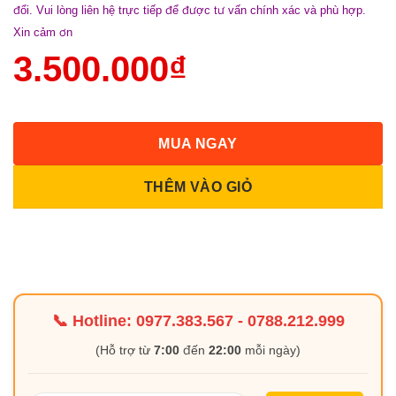
đổi. Vui lòng liên hệ trực tiếp để được tư vấn chính xác và phù hợp.
Xin cảm ơn
3.500.000
₫
MUA NGAY
THÊM VÀO GIỎ
📞 Hotline:
0977.383.567
-
0788.212.999
(Hỗ trợ từ
7:00
đến
22:00
mỗi ngày)