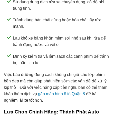
Sử dụng dung dịch rửa xe chuyên dụng, có độ pH
trung tính.
Tránh dùng bàn chải cứng hoặc hóa chất tẩy rửa
mạnh.
Lau khô xe bằng khăn mềm sợi nhỏ sau khi rửa để
tránh đọng nước và vết ố.
Định kỳ kiểm tra và làm sạch các cạnh phim để tránh
bụi bẩn tích tụ.
Việc bảo dưỡng đúng cách không chỉ giữ cho lớp phim
bền đẹp mà còn giúp phát hiện sớm các vấn đề để xử lý
kịp thời. Đối với việc nâng cấp tiện nghi, bạn có thể tham
khảo thêm dịch vụ
gắn màn hình ô tô Quận 8
để trải
nghiệm lái xe tốt hơn.
Lựa Chọn Chính Hãng: Thành Phát Auto