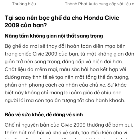
Thương hiệu
Thành Phát Auto cung cấp vật liệu nh
Tại sao nên bọc ghế da cho Honda Civic
2009 của bạn?
Nâng tầm không gian nội thất sang trọng
Bộ ghế da mới sẽ thay đổi hoàn toàn diện mạo bên
trong chiếc Civic 2009 của bạn, từ một không gian đơn
giản trở nên sang trọng, đẳng cấp và hiện đại hơn.
Chất liệu da mềm mại, màu sắc hài hòa kết hợp với
đường may tinh tế sẽ tạo nên một tổng thể ấn tượng,
phản ánh phong cách cá nhân của chủ xe. Sự khác
biệt này không chỉ mang lại cảm giác dễ chịu cho
người lái mà còn tạo ấn tượng tốt cho hành khách.
Bảo vệ sức khỏe, dễ dàng vệ sinh
Ghế nỉ nguyên bản của Civic 2009 thường dễ bám bụi,
thấm hút mồ hôi và khó vệ sinh, tạo điều kiện cho vi