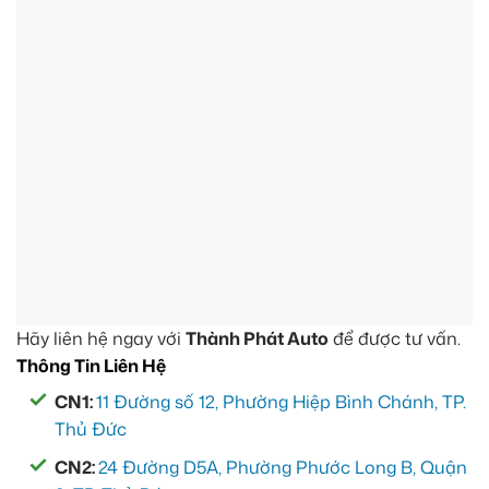
Hãy liên hệ ngay với
Thành Phát Auto
để được tư vấn.
Thông Tin Liên Hệ
CN1:
11 Đường số 12, Phường Hiệp Bình Chánh, TP.
Thủ Đức
CN2:
24 Đường D5A, Phường Phước Long B, Quận