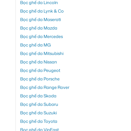
Bọc ghế da Lincoln
Bọc ghế da Lynk & Co
Bọc ghế da Maserati
Bọc ghế da Mazda
Bọc ghế da Mercedes
Bọc ghế da MG
Bọc ghế da Mitsubishi
Bọc ghế da Nissan
Bọc ghế da Peugeot
Bọc ghế da Porsche
Bọc ghế da Range Rover
Bọc ghế da Skoda
Bọc ghế da Subaru
Bọc ghế da Suzuki
Bọc ghế da Toyota
Bọc ghế da VinFast