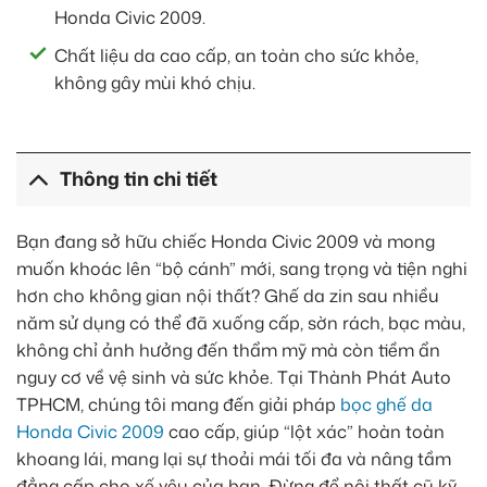
Honda Civic 2009.
Chất liệu da cao cấp, an toàn cho sức khỏe,
không gây mùi khó chịu.
Thông tin chi tiết
Bạn đang sở hữu chiếc Honda Civic 2009 và mong
muốn khoác lên “bộ cánh” mới, sang trọng và tiện nghi
hơn cho không gian nội thất? Ghế da zin sau nhiều
năm sử dụng có thể đã xuống cấp, sờn rách, bạc màu,
không chỉ ảnh hưởng đến thẩm mỹ mà còn tiềm ẩn
nguy cơ về vệ sinh và sức khỏe. Tại Thành Phát Auto
TPHCM, chúng tôi mang đến giải pháp
bọc ghế da
Honda Civic 2009
cao cấp, giúp “lột xác” hoàn toàn
khoang lái, mang lại sự thoải mái tối đa và nâng tầm
đẳng cấp cho xế yêu của bạn. Đừng để nội thất cũ kỹ