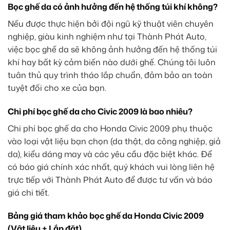
Bọc ghế da có ảnh hưởng đến hệ thống túi khí không?
Nếu được thực hiện bởi đội ngũ kỹ thuật viên chuyên
nghiệp, giàu kinh nghiệm như tại Thành Phát Auto,
việc bọc ghế da sẽ không ảnh hưởng đến hệ thống túi
khí hay bất kỳ cảm biến nào dưới ghế. Chúng tôi luôn
tuân thủ quy trình tháo lắp chuẩn, đảm bảo an toàn
tuyệt đối cho xe của bạn.
Chi phí bọc ghế da cho Civic 2009 là bao nhiêu?
Chi phí bọc ghế da cho Honda Civic 2009 phụ thuộc
vào loại vật liệu bạn chọn (da thật, da công nghiệp, giả
da), kiểu dáng may và các yêu cầu đặc biệt khác. Để
có báo giá chính xác nhất, quý khách vui lòng liên hệ
trực tiếp với Thành Phát Auto để được tư vấn và báo
giá chi tiết.
Bảng giá tham khảo bọc ghế da Honda Civic 2009
(Vật liệu + Lắp đặt)