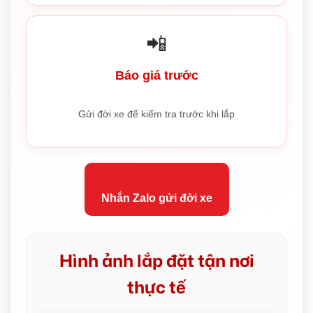
📲
Báo giá trước
Gửi đời xe để kiểm tra trước khi lắp
Nhắn Zalo gửi đời xe
Hình ảnh lắp đặt tận nơi
thực tế