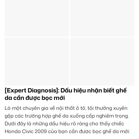
[Expert Diagnosis]: Dấu hiệu nhận biết ghế
da cần được bọc mới
Là một chuyên gia về nội thất ô tô, tôi thường xuyên
gặp các trường hợp ghế da xuống cấp nghiêm trọng.
Dưới đây là những dấu hiệu rõ ràng cho thấy chiếc
Honda Civic 2009 của bạn cần được bọc ghế da mới: