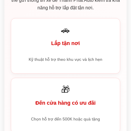
thể gửi thông tin xe để Thành Phát Auto kiểm tra khả
năng hỗ trợ lắp đặt tận nơi.
🚗
Lắp tận nơi
Kỹ thuật hỗ trợ theo khu vực và lịch hẹn
🎁
Đến cửa hàng có ưu đãi
Chọn hỗ trợ đến 500K hoặc quà tặng