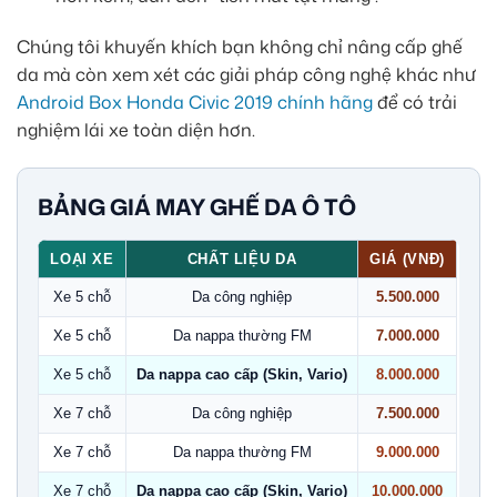
Chúng tôi khuyến khích bạn không chỉ nâng cấp ghế
da mà còn xem xét các giải pháp công nghệ khác như
Android Box Honda Civic 2019 chính hãng
để có trải
nghiệm lái xe toàn diện hơn.
BẢNG GIÁ MAY GHẾ DA Ô TÔ
LOẠI XE
CHẤT LIỆU DA
GIÁ (VNĐ)
Xe 5 chỗ
Da công nghiệp
5.500.000
Xe 5 chỗ
Da nappa thường FM
7.000.000
Xe 5 chỗ
Da nappa cao cấp (Skin, Vario)
8.000.000
Xe 7 chỗ
Da công nghiệp
7.500.000
Xe 7 chỗ
Da nappa thường FM
9.000.000
Xe 7 chỗ
Da nappa cao cấp (Skin, Vario)
10.000.000