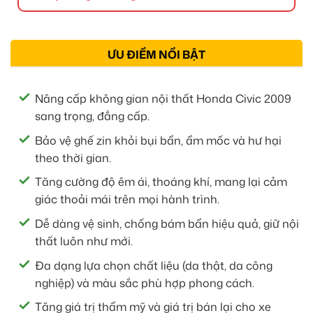
ƯU ĐIỂM NỔI BẬT
Nâng cấp không gian nội thất Honda Civic 2009
sang trọng, đẳng cấp.
Bảo vệ ghế zin khỏi bụi bẩn, ẩm mốc và hư hại
theo thời gian.
Tăng cường độ êm ái, thoáng khí, mang lại cảm
giác thoải mái trên mọi hành trình.
Dễ dàng vệ sinh, chống bám bẩn hiệu quả, giữ nội
thất luôn như mới.
Đa dạng lựa chọn chất liệu (da thật, da công
nghiệp) và màu sắc phù hợp phong cách.
Tăng giá trị thẩm mỹ và giá trị bán lại cho xe