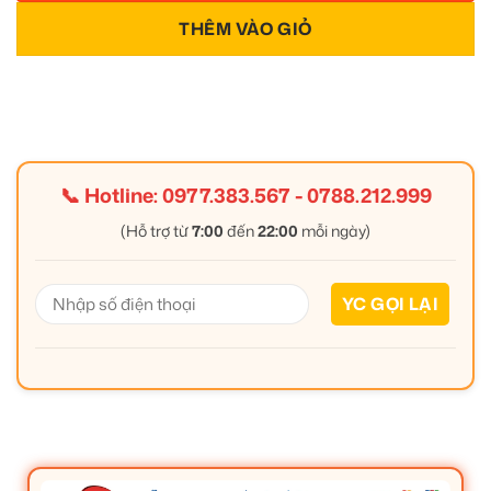
THÊM VÀO GIỎ
📞 Hotline:
0977.383.567
-
0788.212.999
(Hỗ trợ từ
7:00
đến
22:00
mỗi ngày)