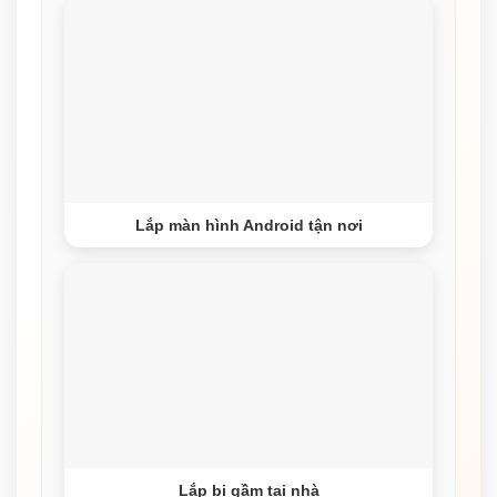
Lắp màn hình Android tận nơi
Lắp bi gầm tại nhà