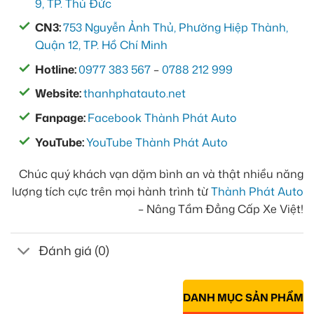
9, TP. Thủ Đức
CN3:
753 Nguyễn Ảnh Thủ, Phường Hiệp Thành,
Quận 12, TP. Hồ Chí Minh
Hotline:
0977 383 567
–
0788 212 999
Website:
thanhphatauto.net
Fanpage:
Facebook Thành Phát Auto
YouTube:
YouTube Thành Phát Auto
Chúc quý khách vạn dặm bình an và thật nhiều năng
lượng tích cực trên mọi hành trình từ
Thành Phát Auto
– Nâng Tầm Đẳng Cấp Xe Việt!
Đánh giá (0)
DANH MỤC SẢN PHẨM