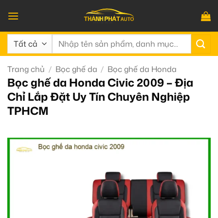
Bỏ
qua
nội
Tìm
dung
kiếm:
Trang chủ
/
Bọc ghế da
/
Bọc ghế da Honda
Bọc ghế da Honda Civic 2009 – Địa
Chỉ Lắp Đặt Uy Tín Chuyên Nghiệp
TPHCM