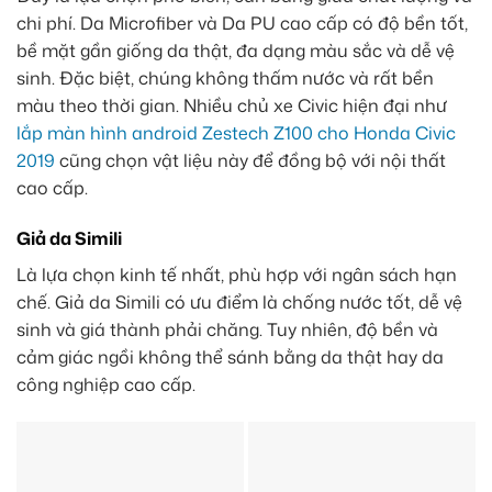
chi phí. Da Microfiber và Da PU cao cấp có độ bền tốt,
bề mặt gần giống da thật, đa dạng màu sắc và dễ vệ
sinh. Đặc biệt, chúng không thấm nước và rất bền
màu theo thời gian. Nhiều chủ xe Civic hiện đại như
lắp màn hình android Zestech Z100 cho Honda Civic
2019
cũng chọn vật liệu này để đồng bộ với nội thất
cao cấp.
Giả da Simili
Là lựa chọn kinh tế nhất, phù hợp với ngân sách hạn
chế. Giả da Simili có ưu điểm là chống nước tốt, dễ vệ
sinh và giá thành phải chăng. Tuy nhiên, độ bền và
cảm giác ngồi không thể sánh bằng da thật hay da
công nghiệp cao cấp.