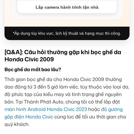
Lắp camera hành trình tận nhà
*Áp dụng tùy khu vực, lịch kỹ thuật và hạng mục thi công.
[Q&A]: Câu hỏi thường gặp khi bọc ghế da
Honda Civic 2009
Bọc ghế da mất bao lâu?
Thời gian bọc ghế da cho Honda Civic 2009 thường
dao động từ 3 đến 5 giờ làm việc, tùy thuộc vào loại da,
độ phức tạp của kiểu may và tình trạng ghế nguyên
bản. Tại Thành Phát Auto, chúng tôi có thể lắp đặt
màn hình Android Honda Civic 2023
hoặc
độ gương
gập điện Honda Civic
cùng lúc để tối ưu thời gian cho
quý khách.