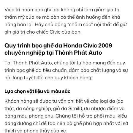
Việc trì hoãn bọc ghế da không chỉ làm giảm giá trị
thẩm mỹ của xe mà còn có thể ảnh hưởng đến khả
năng bán lại. Hãy chủ động “chăm sóc” nội thất để giữ
gìn giá trị cho chiếc Civic của bạn.
Quy trình bọc ghế da Honda Civic 2009
chuyên nghiệp tại Thành Phát Auto
Tại Thành Phát Auto, chúng tôi tự hào mang đến quy
trình bọc ghế da tiêu chuẩn, đảm bảo chất lượng và sự
hài lòng tuyệt đối cho quý khách hàng:
Lựa chọn vật liệu và màu sắc
Khách hàng sẽ được tư vấn chi tiết về các loại da (da
thật, da công nghiệp, giả da Simili), ưu nhược điểm và
bảng màu phong phú. Chúng tôi hỗ trợ phối màu, kiểu
dáng đường chỉ để tạo nên bộ ghế phù hợp nhất với sở
thích và phong thủy của xe.