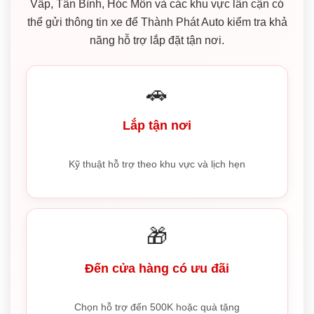
Vấp, Tân Bình, Hóc Môn và các khu vực lân cận có
thể gửi thông tin xe để Thành Phát Auto kiểm tra khả
năng hỗ trợ lắp đặt tận nơi.
🚗
Lắp tận nơi
Kỹ thuật hỗ trợ theo khu vực và lịch hẹn
🎁
Đến cửa hàng có ưu đãi
Chọn hỗ trợ đến 500K hoặc quà tặng