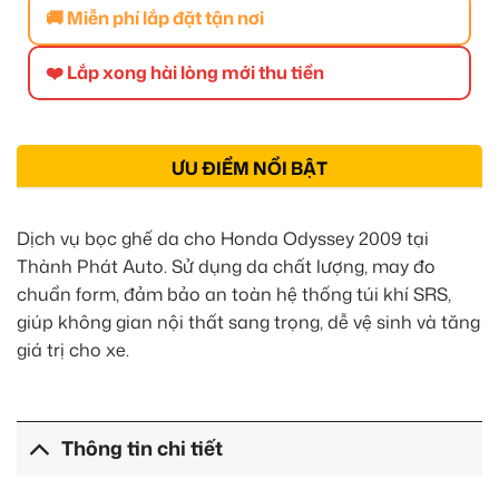
🚚 Miễn phí lắp đặt tận nơi
❤️ Lắp xong hài lòng mới thu tiền
ƯU ĐIỂM NỔI BẬT
Dịch vụ bọc ghế da cho Honda Odyssey 2009 tại
Thành Phát Auto. Sử dụng da chất lượng, may đo
chuẩn form, đảm bảo an toàn hệ thống túi khí SRS,
giúp không gian nội thất sang trọng, dễ vệ sinh và tăng
giá trị cho xe.
Thông tin chi tiết