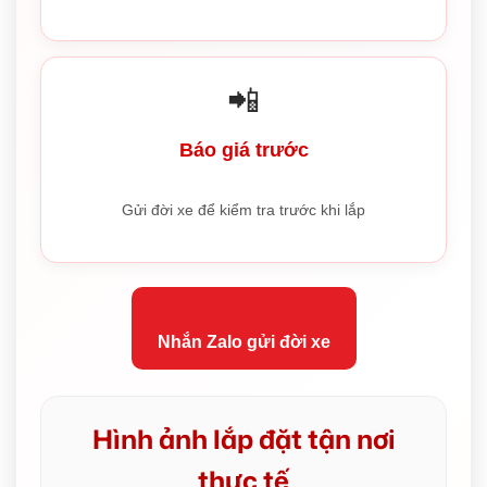
📲
Báo giá trước
Gửi đời xe để kiểm tra trước khi lắp
Nhắn Zalo gửi đời xe
Hình ảnh lắp đặt tận nơi
thực tế