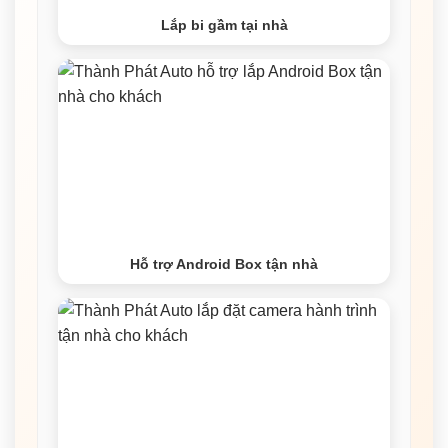
Lắp bi gầm tại nhà
Hỗ trợ Android Box tận nhà