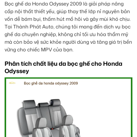
Bọc ghế da Honda Odyssey 2009 là giải pháp nâng
cấp nội thất thiết yếu, giúp thay thế lớp nỉ nguyên bản
vốn dễ bám bụi, thấm hút mồ hôi và gây mùi khó chịu.
Tại Thành Phát Auto, chúng tôi mang đến dịch vụ bọc
ghế da chuyên nghiệp, không chỉ tối ưu hóa thẩm mỹ
mà còn bảo vệ sức khỏe người dùng và tăng giá trị bền
vững cho chiếc MPV của bạn.
Phân tích chất liệu da bọc ghế cho Honda
Odyssey