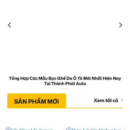
Tổng Hợp Các Mẫu Bọc Ghế Da Ô Tô Mới Nhất Hiện Nay
Tại Thành Phát Auto
SẢN PHẨM MỚI
Xem tất cả