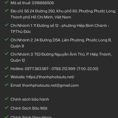
Mã số thuế: 0318866506
Địa chỉ: Số 24 Đường 250, Khu phố 60, Phường Phước Long,
Thành phố Hồ Chí Minh, Việt Nam
Chi Nhánh 1:
11 Đường số 12 - phường Hiệp Bình Chánh -
TP.Thủ Đức
Chi Nhánh 2:
24 Đường D5A, Liên Phường, Phước Long B,
Quận 9
Chi Nhánh 3:
753 Đường Nguyễn Ảnh Thủ, P. Hiệp Thành,
Quận 12
Hotline:
0977.383.567
-
0788.212.999
(7:00-22:00)
Website:
https://thanhphatauto.net/
Email:
thanhphatauto.net@gmail.com
Chính sách bảo hành
Chính Sách Bảo Mật
Chính Sách Giao Hàng