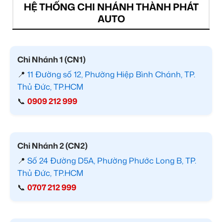
HỆ THỐNG CHI NHÁNH THÀNH PHÁT
AUTO
Chi Nhánh 1 (CN1)
📍
11 Đường số 12, Phường Hiệp Bình Chánh, TP.
Thủ Đức, TP.HCM
📞
0909 212 999
Chi Nhánh 2 (CN2)
📍
Số 24 Đường D5A, Phường Phước Long B, TP.
Thủ Đức, TP.HCM
📞
0707 212 999