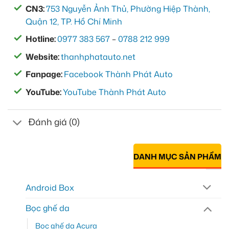
CN3:
753 Nguyễn Ảnh Thủ, Phường Hiệp Thành,
Quận 12, TP. Hồ Chí Minh
Hotline:
0977 383 567
–
0788 212 999
Website:
thanhphatauto.net
Fanpage:
Facebook Thành Phát Auto
YouTube:
YouTube Thành Phát Auto
Đánh giá (0)
DANH MỤC SẢN PHẨM
Android Box
Bọc ghế da
Bọc ghế da Acura