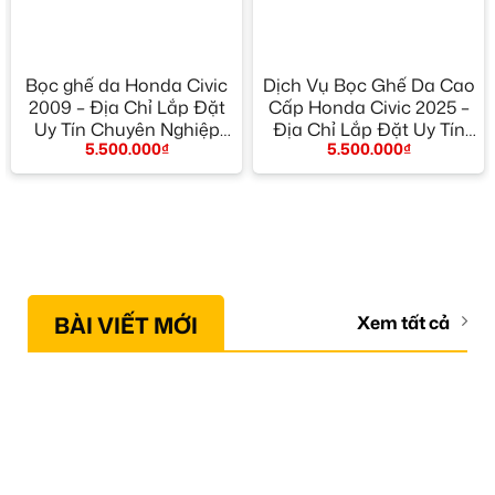
Bọc ghế da Honda Civic
Dịch Vụ Bọc Ghế Da Cao
2009 – Địa Chỉ Lắp Đặt
Cấp Honda Civic 2025 –
Uy Tín Chuyên Nghiệp
Địa Chỉ Lắp Đặt Uy Tín
5.500.000
₫
5.500.000
₫
TPHCM
TPHCM
BÀI VIẾT MỚI
Xem tất cả