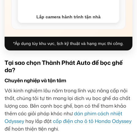
Lắp camera hành trình tận nhà
*Áp dụng tùy khu vực, lịch kỹ thuật và hạng mục thi công.
Tại sao chọn Thành Phát Auto để bọc ghế
da?
Chuyên nghiệp và tận tâm
Với kinh nghiệm lâu năm trong lĩnh vực nâng cấp nội
thất, chúng tôi tự tin mang lại dịch vụ bọc ghế da chất
lượng cao. Bên cạnh bọc ghế, bạn có thể tham khảo
thêm các giải pháp khác như
dán phim cách nhiệt
Odyssey
hay lắp đặt
cốp điện cho ô tô Honda Odyssey
để hoàn thiện tiện nghi.