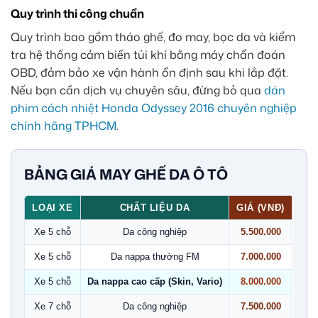
Quy trình thi công chuẩn
Quy trình bao gồm tháo ghế, đo may, bọc da và kiểm
tra hệ thống cảm biến túi khí bằng máy chẩn đoán
OBD, đảm bảo xe vận hành ổn định sau khi lắp đặt.
Nếu bạn cần dịch vụ chuyên sâu, đừng bỏ qua
dán
phim cách nhiệt Honda Odyssey 2016 chuyên nghiệp
chính hãng TPHCM
.
BẢNG GIÁ MAY GHẾ DA Ô TÔ
LOẠI XE
CHẤT LIỆU DA
GIÁ (VNĐ)
Xe 5 chỗ
Da công nghiệp
5.500.000
Xe 5 chỗ
Da nappa thường FM
7.000.000
Xe 5 chỗ
Da nappa cao cấp (Skin, Vario)
8.000.000
Xe 7 chỗ
Da công nghiệp
7.500.000