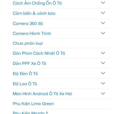
Cách Âm Chống Ồn Ô Tô
Cảm biến & cảnh báo
Camera 360 độ
Camera Hành Trình
Chưa phân loại
Dán Phim Cách Nhiệt Ô Tô
Dán PPF Xe Ô Tô
Độ Đèn Ô Tô
Độ Loa Ô Tô
Màn Hình Android Ô Tô Xe Hơi
Phụ Kiện Limo Green
Phụ Kiện Mazda 2