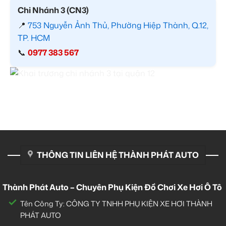
Chi Nhánh 3 (CN3)
📍
753 Nguyễn Ảnh Thủ, Phường Hiệp Thành, Q.12,
TP. HCM
📞
0977 383 567
THÔNG TIN LIÊN HỆ THÀNH PHÁT AUTO
Thành Phát Auto – Chuyên Phụ Kiện Đồ Chơi Xe Hơi Ô Tô
Tên Công Ty: CÔNG TY TNHH PHỤ KIỆN XE HƠI THÀNH
PHÁT AUTO