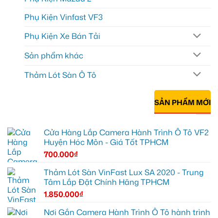
Phụ Kiện Vinfast VF3
Phụ Kiện Xe Bán Tải
Sản phẩm khác
Thảm Lót Sàn Ô Tô
SẢN PHẨM MỚI
Cửa Hàng Lắp Camera Hành Trình Ô Tô VF2
Huyện Hóc Môn - Giá Tốt TPHCM
700.000
₫
Thảm Lót Sàn VinFast Lux SA 2020 - Trung
Tâm Lắp Đặt Chính Hãng TPHCM
1.850.000
₫
Nơi Gắn Camera Hành Trình Ô Tô hành trình