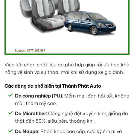
Việc lựa chọn chất liệu da phù hợp giúp tối ưu hóa khả
năng vệ sinh và sự thoải mái khi sử dụng xe gia đình.
Các dòng da phổ biến tại Thành Phát Auto
Da công nghiệp (PU):
Mềm mại, đàn hồi tốt, không
mùi, thẩm mỹ cao.
Da Microfiber:
Công nghệ dệt xuyên kim, giống da
thật đến 80%, siêu bền, thoáng khí.
Da Nappa:
Phân khúc cao cấp, cực kỳ êm ái và