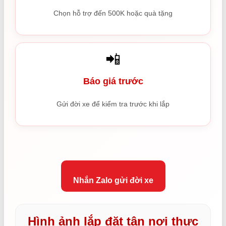
Chọn hỗ trợ đến 500K hoặc quà tặng
📲
Báo giá trước
Gửi đời xe để kiểm tra trước khi lắp
Nhắn Zalo gửi đời xe
Hình ảnh lắp đặt tận nơi thực