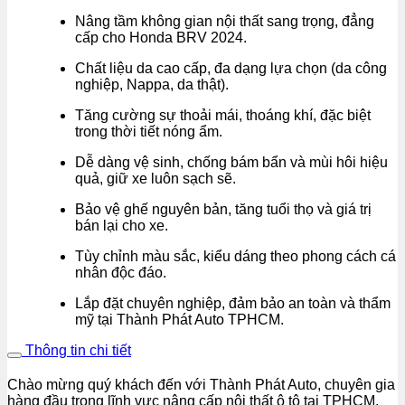
Nâng tầm không gian nội thất sang trọng, đẳng
cấp cho Honda BRV 2024.
Chất liệu da cao cấp, đa dạng lựa chọn (da công
nghiệp, Nappa, da thật).
Tăng cường sự thoải mái, thoáng khí, đặc biệt
trong thời tiết nóng ẩm.
Dễ dàng vệ sinh, chống bám bẩn và mùi hôi hiệu
quả, giữ xe luôn sạch sẽ.
Bảo vệ ghế nguyên bản, tăng tuổi thọ và giá trị
bán lại cho xe.
Tùy chỉnh màu sắc, kiểu dáng theo phong cách cá
nhân độc đáo.
Lắp đặt chuyên nghiệp, đảm bảo an toàn và thẩm
mỹ tại Thành Phát Auto TPHCM.
Thông tin chi tiết
Chào mừng quý khách đến với Thành Phát Auto, chuyên gia
hàng đầu trong lĩnh vực nâng cấp nội thất ô tô tại TPHCM.