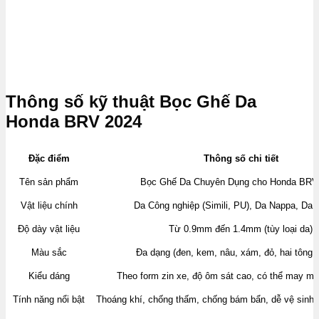
Thông số kỹ thuật Bọc Ghế Da
Honda BRV 2024
Đặc điểm
Thông số chi tiết
Tên sản phẩm
Bọc Ghế Da Chuyên Dụng cho Honda BRV
Vật liệu chính
Da Công nghiệp (Simili, PU), Da Nappa, Da 
Độ dày vật liệu
Từ 0.9mm đến 1.4mm (tùy loại da)
Màu sắc
Đa dạng (đen, kem, nâu, xám, đỏ, hai tông
Kiểu dáng
Theo form zin xe, độ ôm sát cao, có thể may mú
Tính năng nổi bật
Thoáng khí, chống thấm, chống bám bẩn, dễ vệ sinh,