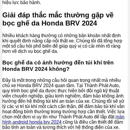
hiệu lực bảo hành.
Giải đáp thắc mắc thường gặp về
bọc ghế da Honda BRV 2024
Nhiều khách hàng thường có những băn khoăn nhất định
khi quyết định nâng cấp nội thất xe. Chúng tôi đã tổng hợp
một số câu hỏi phổ biến để giúp quý vị có cái nhìn rõ ràng
hơn về dịch vụ bọc ghế da.
Bọc ghế da có ảnh hưởng đến túi khí trên
Honda BRV 2024 không?
Đây là một trong những câu hỏi quan trọng nhất mà nhiều
chủ xe Honda BRV 2024 quan tâm. Tại Thành Phát Auto,
quy trình bọc ghế da được thực hiện bởi đội ngũ kỹ thuật
viên chuyên nghiệp, giàu kinh nghiệm, đảm bảo không ảnh
hưởng đến hệ thống túi khí an toàn của xe. Chúng tôi sẽ xử
lý các vị trí túi khí một cách cẩn thận, để đảm bảo túi khí vẫn
hoạt động bình thường trong trường hợp cần thiết. Việc lựa
chọn một đơn vị uy tín như Thành Phát Auto để lắp đặt
màn
hình android honda brv 2024
cũng là điều cần thiết để đảm
bảo tính an toàn và tương thích với hệ thống điện của xe.