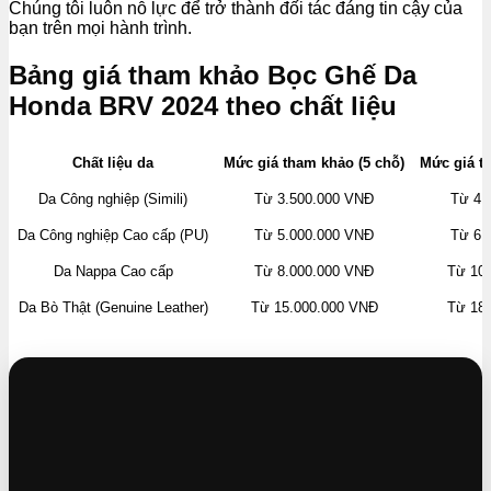
Chúng tôi luôn nỗ lực để trở thành đối tác đáng tin cậy của
bạn trên mọi hành trình.
Bảng giá tham khảo Bọc Ghế Da
Honda BRV 2024 theo chất liệu
Chất liệu da
Mức giá tham khảo (5 chỗ)
Mức giá t
Da Công nghiệp (Simili)
Từ 3.500.000 VNĐ
Từ 4.
Da Công nghiệp Cao cấp (PU)
Từ 5.000.000 VNĐ
Từ 6.
Da Nappa Cao cấp
Từ 8.000.000 VNĐ
Từ 10
Da Bò Thật (Genuine Leather)
Từ 15.000.000 VNĐ
Từ 18