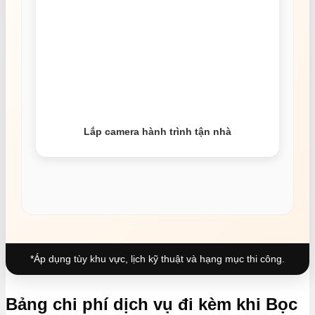
Lắp camera hành trình tận nhà
*Áp dụng tùy khu vực, lịch kỹ thuật và hạng mục thi công.
Bảng chi phí dịch vụ đi kèm khi Bọc