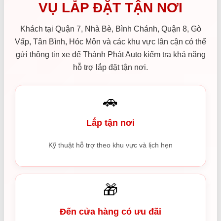
VỤ LẮP ĐẶT TẬN NƠI
Khách tại Quận 7, Nhà Bè, Bình Chánh, Quận 8, Gò
Vấp, Tân Bình, Hóc Môn và các khu vực lân cận có thể
gửi thông tin xe để Thành Phát Auto kiểm tra khả năng
hỗ trợ lắp đặt tận nơi.
🚗
Lắp tận nơi
Kỹ thuật hỗ trợ theo khu vực và lịch hẹn
🎁
Đến cửa hàng có ưu đãi