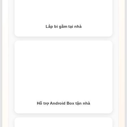
Lắp bi gầm tại nhà
Hỗ trợ Android Box tận nhà