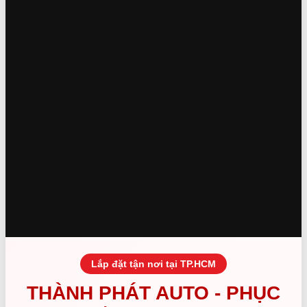
Lắp đặt tận nơi tại TP.HCM
THÀNH PHÁT AUTO - PHỤC