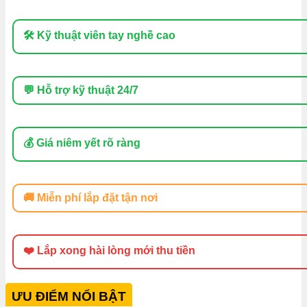
🛠 Kỹ thuật viên tay nghề cao
💬 Hỗ trợ kỹ thuật 24/7
💰 Giá niêm yết rõ ràng
🚚 Miễn phí lắp đặt tận nơi
❤️ Lắp xong hài lòng mới thu tiền
ƯU ĐIỂM NỔI BẬT