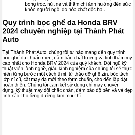
bong tróc, nứt nẻ và thậm chí ảnh hưởng đến sức
khỏe người ngồi do hóa chất độc hại.
Quy trình bọc ghế da Honda BRV
2024 chuyên nghiệp tại Thành Phát
Auto
Tại Thành Phát Auto, chúng tôi tự hào mang đến quy trình
bọc ghế da chuẩn mực, đảm bảo chất lượng và tính thẩm mỹ
cao nhất cho Honda BRV 2024 của quý khách. Đội ngũ kỹ
thuật viên lành nghề, giàu kinh nghiệm của chúng tôi sẽ thực
hiện từng bước một cách tỉ mỉ, từ tháo dỡ ghế zin, bóc tách
lớp nỉ cũ, cắt may da mới theo form chuẩn, cho đến lắp đặt
hoàn thiện. Chúng tôi cam kết sử dụng chỉ may chuyên
dụng, kỹ thuật may đôi chắc chắn, đảm bảo độ bền và vẻ đẹp
tinh xảo cho từng đường kim mũi chỉ.