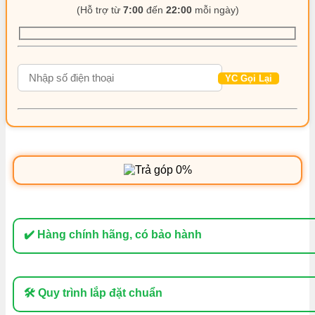
(Hỗ trợ từ
7:00
đến
22:00
mỗi ngày)
2024
-
Địa
Chỉ
Lắp
Đặt
Chính
Hãng
TPHCM
số
lượng
✔️ Hàng chính hãng, có bảo hành
🛠 Quy trình lắp đặt chuẩn