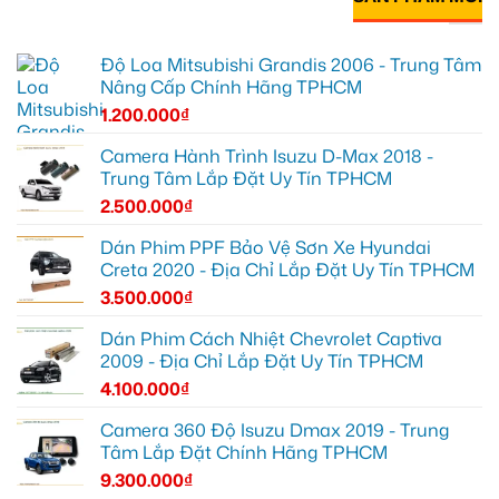
Độ Loa Mitsubishi Grandis 2006 - Trung Tâm
Nâng Cấp Chính Hãng TPHCM
1.200.000
₫
Camera Hành Trình Isuzu D-Max 2018 -
Trung Tâm Lắp Đặt Uy Tín TPHCM
2.500.000
₫
Dán Phim PPF Bảo Vệ Sơn Xe Hyundai
Creta 2020 - Địa Chỉ Lắp Đặt Uy Tín TPHCM
3.500.000
₫
Dán Phim Cách Nhiệt Chevrolet Captiva
2009 - Địa Chỉ Lắp Đặt Uy Tín TPHCM
4.100.000
₫
Camera 360 Độ Isuzu Dmax 2019 - Trung
Tâm Lắp Đặt Chính Hãng TPHCM
9.300.000
₫