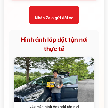
Nhắn Zalo gửi đời xe
Hình ảnh lắp đặt tận nơi
thực tế
Lắp màn hình Android tận nơi