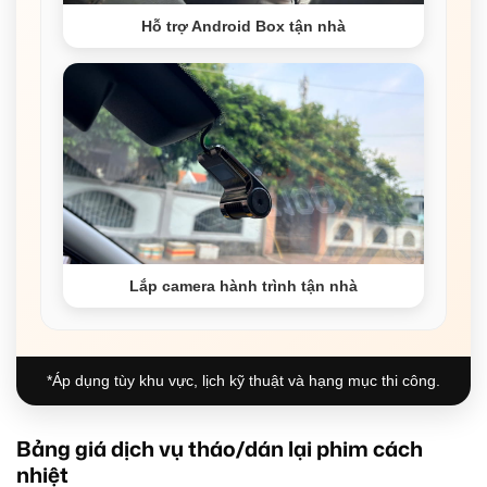
Hỗ trợ Android Box tận nhà
Lắp camera hành trình tận nhà
*Áp dụng tùy khu vực, lịch kỹ thuật và hạng mục thi công.
Bảng giá dịch vụ tháo/dán lại phim cách
nhiệt