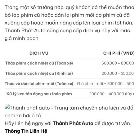
Trong một số trường hợp, quý khách có thể muốn tháo
bỏ lớp phim cũ hoặc dán lại phim mới do phim cũ đã
xuống cấp hoặc muốn nâng cấp lên loại phim tốt hơn.
Thành Phát Auto cũng cung cấp dịch vụ này với mức
giá minh bạch.
DỊCH VỤ
CHI PHÍ (VNĐ)
Tháo phim cách nhiệt cũ (Toàn xe)
500.000 – 800.000
Tháo phim cách nhiệt cũ (Kính lái)
200.000 – 350.000
Tháo và dán lại phim mới (Toàn xe)
Giá phim mới + 300.000 – 500.00
Xử lý keo tồn đọng sau tháo phim
200.000 – 400.000 (tùy mứ
Hãy liên hệ ngay với
Thành Phát Auto
để được tư vấn.
Thông Tin Liên Hệ