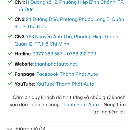
CN1:
11 Đường số 12, Phường Hiệp Bình Chánh, TP.
Thủ Đức
CN2:
24 Đường D5A, Phường Phước Long B, Quận
9, TP. Thủ Đức
CN3:
753 Nguyễn Ảnh Thủ, Phường Hiệp Thành,
Quận 12, TP. Hồ Chí Minh
Hotline:
0977 383 567
–
0788 212 999
Website:
thanhphatauto.net
Fanpage:
Facebook Thành Phát Auto
YouTube:
YouTube Thành Phát Auto
Cảm ơn quý khách đã tin tưởng và chúc quý khách
vạn dặm bình an cùng
Thành Phát Auto
– Nâng tầm
trải nghiệm lái.
Đánh giá (0)