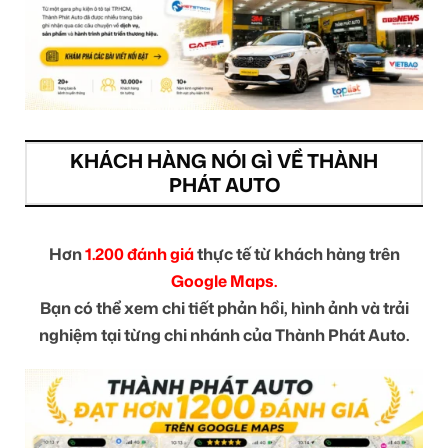
KHÁCH HÀNG NÓI GÌ VỀ THÀNH
PHÁT AUTO
Hơn
1.200 đánh giá
thực tế từ khách hàng trên
Google Maps.
Bạn có thể xem chi tiết phản hồi, hình ảnh và trải
nghiệm tại từng chi nhánh của Thành Phát Auto.