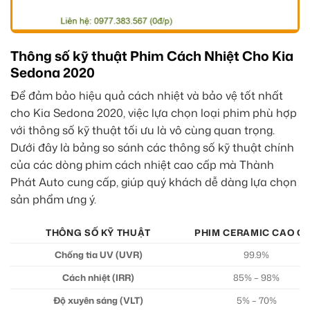
Thông số kỹ thuật Phim Cách Nhiệt Cho Kia
Sedona 2020
Để đảm bảo hiệu quả cách nhiệt và bảo vệ tốt nhất
cho Kia Sedona 2020, việc lựa chọn loại phim phù hợp
với thông số kỹ thuật tối ưu là vô cùng quan trọng.
Dưới đây là bảng so sánh các thông số kỹ thuật chính
của các dòng phim cách nhiệt cao cấp mà Thành
Phát Auto cung cấp, giúp quý khách dễ dàng lựa chọn
sản phẩm ưng ý.
THÔNG SỐ KỸ THUẬT
PHIM CERAMIC CAO C
Chống tia UV (UVR)
99.9%
Cách nhiệt (IRR)
85% – 98%
Độ xuyên sáng (VLT)
5% – 70%