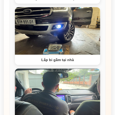
Lắp bi gầm tại nhà