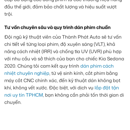
đầu thế giới, đảm bảo chất lượng và hiệu suất vượt
trội.
Tư vấn chuyên sâu và quy trình dán phim chuẩn
Đội ngũ kỹ thuật viên của Thành Phát Auto sẽ tư vấn
chi tiết về từng loại phim, độ xuyên sáng (VLT), khả
năng cách nhiệt (IRR) và chống tia UV (UVR) phù hợp
với nhu cầu và sở thích của bạn cho chiếc Kia Sedona
2020. Chúng tôi cam kết quy trình
dán phim cách
nhiệt chuyên nghiệp
, từ vệ sinh kính, cắt phim bằng
máy cắt CNC chính xác, đến kỹ thuật dán không bọt
khí, không vết xước. Đặc biệt, với dịch vụ
lắp đặt tận
nơi uy tín TPHCM
, bạn không cần phải tốn thời gian di
chuyển.