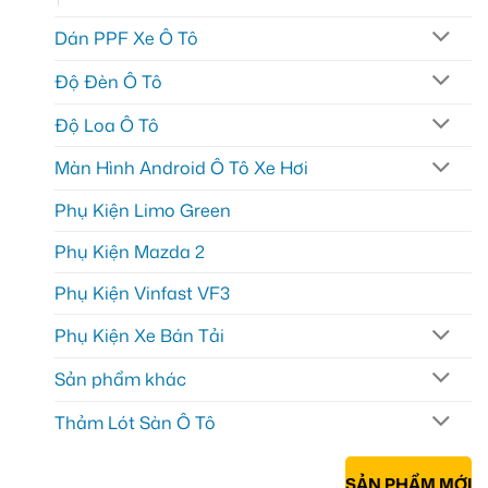
Dán PPF Xe Ô Tô
Độ Đèn Ô Tô
Độ Loa Ô Tô
Màn Hình Android Ô Tô Xe Hơi
Phụ Kiện Limo Green
Phụ Kiện Mazda 2
Phụ Kiện Vinfast VF3
Phụ Kiện Xe Bán Tải
Sản phẩm khác
Thảm Lót Sàn Ô Tô
SẢN PHẨM MỚI