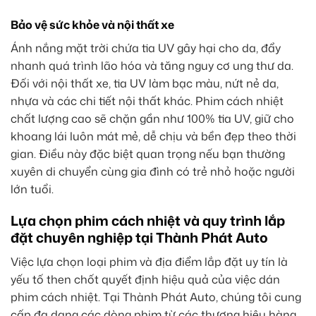
Bảo vệ sức khỏe và nội thất xe
Ánh nắng mặt trời chứa tia UV gây hại cho da, đẩy
nhanh quá trình lão hóa và tăng nguy cơ ung thư da.
Đối với nội thất xe, tia UV làm bạc màu, nứt nẻ da,
nhựa và các chi tiết nội thất khác. Phim cách nhiệt
chất lượng cao sẽ chặn gần như 100% tia UV, giữ cho
khoang lái luôn mát mẻ, dễ chịu và bền đẹp theo thời
gian. Điều này đặc biệt quan trọng nếu bạn thường
xuyên di chuyển cùng gia đình có trẻ nhỏ hoặc người
lớn tuổi.
Lựa chọn phim cách nhiệt và quy trình lắp
đặt chuyên nghiệp tại Thành Phát Auto
Việc lựa chọn loại phim và địa điểm lắp đặt uy tín là
yếu tố then chốt quyết định hiệu quả của việc dán
phim cách nhiệt. Tại Thành Phát Auto, chúng tôi cung
cấp đa dạng các dòng phim từ các thương hiệu hàng