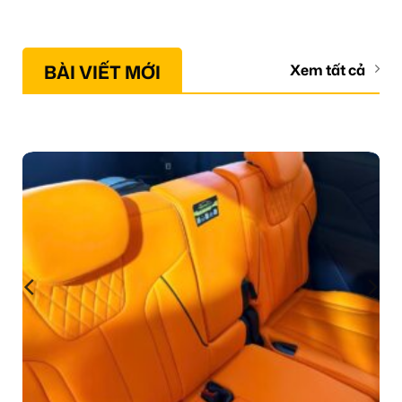
BÀI VIẾT MỚI
Xem tất cả