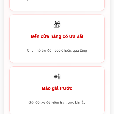
🎁
Đến cửa hàng có ưu đãi
Chọn hỗ trợ đến 500K hoặc quà tặng
📲
Báo giá trước
Gửi đời xe để kiểm tra trước khi lắp