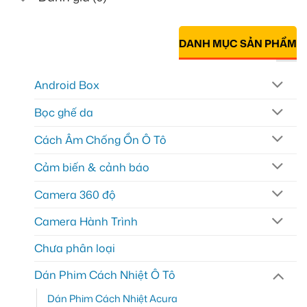
DANH MỤC SẢN PHẨM
Android Box
Bọc ghế da
Cách Âm Chống Ồn Ô Tô
Cảm biến & cảnh báo
Camera 360 độ
Camera Hành Trình
Chưa phân loại
Dán Phim Cách Nhiệt Ô Tô
Dán Phim Cách Nhiệt Acura