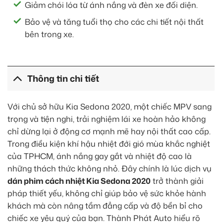
Giảm chói lóa từ ánh nắng và đèn xe đối diện.
Bảo vệ và tăng tuổi thọ cho các chi tiết nội thất
bên trong xe.
Thông tin chi tiết
Với chủ sở hữu Kia Sedona 2020, một chiếc MPV sang
trọng và tiện nghi, trải nghiệm lái xe hoàn hảo không
chỉ dừng lại ở động cơ mạnh mẽ hay nội thất cao cấp.
Trong điều kiện khí hậu nhiệt đới gió mùa khắc nghiệt
của TPHCM, ánh nắng gay gắt và nhiệt độ cao là
những thách thức không nhỏ. Đây chính là lúc dịch vụ
dán phim cách nhiệt Kia Sedona 2020
trở thành giải
pháp thiết yếu, không chỉ giúp bảo vệ sức khỏe hành
khách mà còn nâng tầm đẳng cấp và độ bền bỉ cho
chiếc xe yêu quý của bạn. Thành Phát Auto hiểu rõ