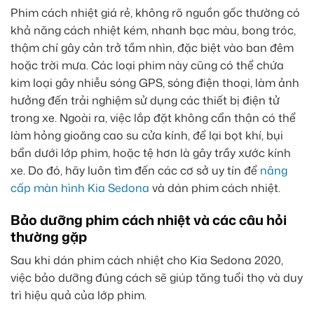
Phim cách nhiệt giá rẻ, không rõ nguồn gốc thường có
khả năng cách nhiệt kém, nhanh bạc màu, bong tróc,
thậm chí gây cản trở tầm nhìn, đặc biệt vào ban đêm
hoặc trời mưa. Các loại phim này cũng có thể chứa
kim loại gây nhiễu sóng GPS, sóng điện thoại, làm ảnh
hưởng đến trải nghiệm sử dụng các thiết bị điện tử
trong xe. Ngoài ra, việc lắp đặt không cẩn thận có thể
làm hỏng gioăng cao su cửa kính, để lại bọt khí, bụi
bẩn dưới lớp phim, hoặc tệ hơn là gây trầy xước kính
xe. Do đó, hãy luôn tìm đến các cơ sở uy tín để
nâng
cấp màn hình Kia Sedona
và dán phim cách nhiệt.
Bảo dưỡng phim cách nhiệt và các câu hỏi
thường gặp
Sau khi dán phim cách nhiệt cho Kia Sedona 2020,
việc bảo dưỡng đúng cách sẽ giúp tăng tuổi thọ và duy
trì hiệu quả của lớp phim.