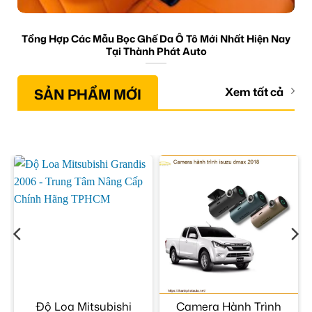
Tổng Hợp Các Mẫu Bọc Ghế Da Ô Tô Mới Nhất Hiện Nay
Tại Thành Phát Auto
SẢN PHẨM MỚI
Xem tất cả
Độ Loa Mitsubishi
Camera Hành Trình