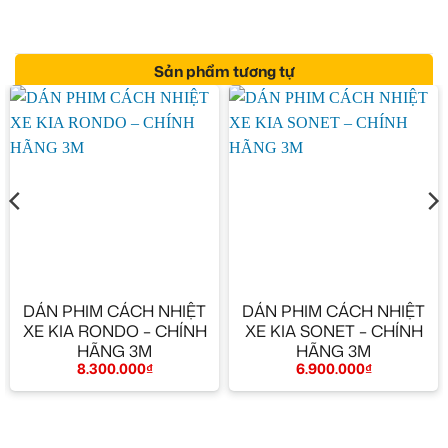
Sản phẩm tương tự
DÁN PHIM CÁCH NHIỆT
DÁN PHIM CÁCH NHIỆT
XE KIA RONDO – CHÍNH
XE KIA SONET – CHÍNH
HÃNG 3M
HÃNG 3M
8.300.000
₫
6.900.000
₫