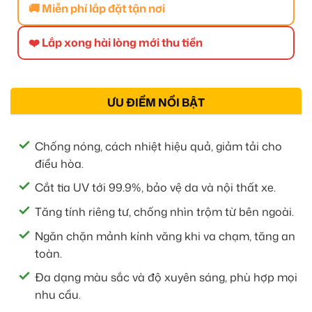
🚚 Miễn phí lắp đặt tận nơi
❤️ Lắp xong hài lòng mới thu tiền
ƯU ĐIỂM NỔI BẬT
Chống nóng, cách nhiệt hiệu quả, giảm tải cho
điều hòa.
Cắt tia UV tới 99.9%, bảo vệ da và nội thất xe.
Tăng tính riêng tư, chống nhìn trộm từ bên ngoài.
Ngăn chặn mảnh kính văng khi va chạm, tăng an
toàn.
Đa dạng màu sắc và độ xuyên sáng, phù hợp mọi
nhu cầu.