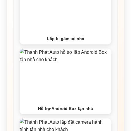
Lắp bi gầm tại nhà
Hỗ trợ Android Box tận nhà