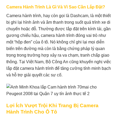
Camera Hành Trình Là Gì Và Vì Sao Cần Lắp Đặt?
Camera hành trình, hay còn gọi là Dashcam, là một thiết
bị ghi lại hình ảnh và âm thanh trong suốt quá trình xe di
chuyển hoặc đỗ. Thường được lắp đặt trên kính lái, gần
gương chiếu hậu, camera hành trình đóng vai trò như
một “hộp đen” của ô tô. Nó không chỉ ghi lại mọi diễn
biến trên đường mà còn là bằng chứng pháp lý quan
trọng trong trường hợp xảy ra va chạm, tranh chấp giao
thông. Tại Việt Nam, Bộ Công An cũng khuyến nghị việc
lắp đặt camera hành trình để tăng cường tính minh bạch
và hỗ trợ giải quyết các sự cố.
Lợi Ích Vượt Trội Khi Trang Bị Camera
Hành Trình Cho Ô Tô