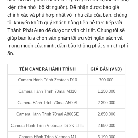
kiện (thẻ nhớ, bộ kit nguồn). Để nhận được báo giá
chính xác và phù hợp nhất với nhu cầu của bạn, chúng
tôi khuyến khích quý khách hàng liên hệ trực tiếp với
Thành Phát Auto để được tư vấn chi tiết. Chúng tôi sẽ
giúp bạn lựa chọn sản phẩm tối ưu với ngân sách và
mong muốn của mình, đảm bảo không phát sinh chi phí
ẩn.
TÊN CAMERA HÀNH TRÌNH
GIÁ BÁN (VNĐ)
Camera Hành Trình Zestech D10
700.000
Camera Hành Trình 70mai M310
1.250.000
Camera Hành Trình 70mai A500S
2.390.000
Camera Hành Trình 70mai A800SE
2.850.000
Camera Hành Trình Vietmap TS-2K LITE
2.990.000
Camera Hành Trình Vietmap M1
6.190.000