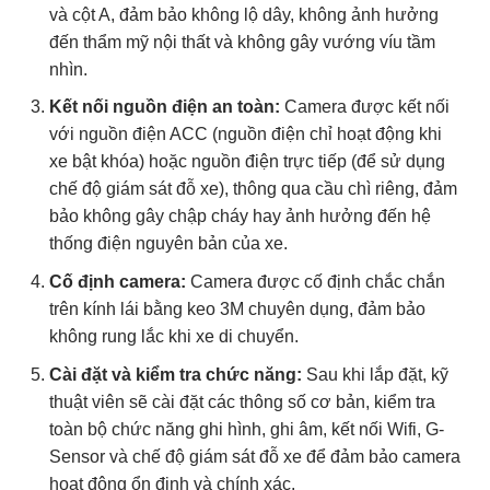
và cột A, đảm bảo không lộ dây, không ảnh hưởng
đến thẩm mỹ nội thất và không gây vướng víu tầm
nhìn.
Kết nối nguồn điện an toàn:
Camera được kết nối
với nguồn điện ACC (nguồn điện chỉ hoạt động khi
xe bật khóa) hoặc nguồn điện trực tiếp (để sử dụng
chế độ giám sát đỗ xe), thông qua cầu chì riêng, đảm
bảo không gây chập cháy hay ảnh hưởng đến hệ
thống điện nguyên bản của xe.
Cố định camera:
Camera được cố định chắc chắn
trên kính lái bằng keo 3M chuyên dụng, đảm bảo
không rung lắc khi xe di chuyển.
Cài đặt và kiểm tra chức năng:
Sau khi lắp đặt, kỹ
thuật viên sẽ cài đặt các thông số cơ bản, kiểm tra
toàn bộ chức năng ghi hình, ghi âm, kết nối Wifi, G-
Sensor và chế độ giám sát đỗ xe để đảm bảo camera
hoạt động ổn định và chính xác.