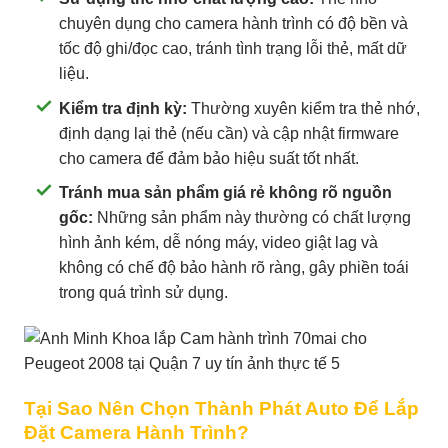
chuyên dụng cho camera hành trình có độ bền và
tốc độ ghi/đọc cao, tránh tình trạng lỗi thẻ, mất dữ
liệu.
Kiểm tra định kỳ:
Thường xuyên kiểm tra thẻ nhớ,
định dạng lại thẻ (nếu cần) và cập nhật firmware
cho camera để đảm bảo hiệu suất tốt nhất.
Tránh mua sản phẩm giá rẻ không rõ nguồn
gốc:
Những sản phẩm này thường có chất lượng
hình ảnh kém, dễ nóng máy, video giật lag và
không có chế độ bảo hành rõ ràng, gây phiền toái
trong quá trình sử dụng.
Tại Sao Nên Chọn Thành Phát Auto Để Lắp
Đặt Camera Hành Trình?