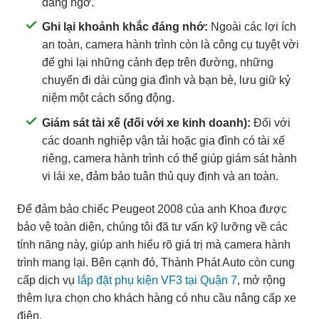
đáng ngờ.
Ghi lại khoảnh khắc đáng nhớ:
Ngoài các lợi ích
an toàn, camera hành trình còn là công cụ tuyệt vời
để ghi lại những cảnh đẹp trên đường, những
chuyến đi dài cùng gia đình và bạn bè, lưu giữ kỷ
niệm một cách sống động.
Giám sát tài xế (đối với xe kinh doanh):
Đối với
các doanh nghiệp vận tải hoặc gia đình có tài xế
riêng, camera hành trình có thể giúp giám sát hành
vi lái xe, đảm bảo tuân thủ quy định và an toàn.
Để đảm bảo chiếc Peugeot 2008 của anh Khoa được
bảo vệ toàn diện, chúng tôi đã tư vấn kỹ lưỡng về các
tính năng này, giúp anh hiểu rõ giá trị mà camera hành
trình mang lại. Bên cạnh đó, Thành Phát Auto còn cung
cấp dịch vụ
lắp đặt phụ kiện VF3 tại Quận 7
, mở rộng
thêm lựa chọn cho khách hàng có nhu cầu nâng cấp xe
điện.