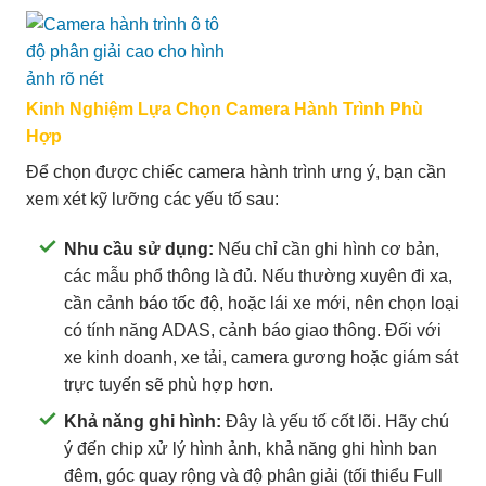
Kinh Nghiệm Lựa Chọn Camera Hành Trình Phù
Hợp
Để chọn được chiếc camera hành trình ưng ý, bạn cần
xem xét kỹ lưỡng các yếu tố sau:
Nhu cầu sử dụng:
Nếu chỉ cần ghi hình cơ bản,
các mẫu phổ thông là đủ. Nếu thường xuyên đi xa,
cần cảnh báo tốc độ, hoặc lái xe mới, nên chọn loại
có tính năng ADAS, cảnh báo giao thông. Đối với
xe kinh doanh, xe tải, camera gương hoặc giám sát
trực tuyến sẽ phù hợp hơn.
Khả năng ghi hình:
Đây là yếu tố cốt lõi. Hãy chú
ý đến chip xử lý hình ảnh, khả năng ghi hình ban
đêm, góc quay rộng và độ phân giải (tối thiểu Full