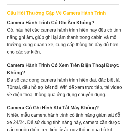
Câu Hỏi Thường Gặp Về Camera Hành Trình
Camera Hành Trình Có Ghi Âm Không?
Có, hầu hết các camera hành trình hiện nay đều có tính
năng ghi âm, giúp ghi lại âm thanh trong cabin và môi
trường xung quanh xe, cung cấp thông tin đầy đủ hơn
cho các sự kiện.
Camera Hành Trình Có Xem Trên Điện Thoại Được
Không?
Đa số các dòng camera hành trình hiện đại, đặc biệt là
70mai, đều hỗ trợ kết nối Wifi để xem trực tiếp, tải video
về điện thoại thông qua ứng dụng chuyên dụng.
Camera Có Ghi Hình Khi Tắt Máy Không?
Nhiều mẫu camera hành trình có tính năng giám sát đỗ
xe 24/24. Để sử dụng tính năng này, camera cần được
cấp nguồn điện trực tiếp từ ắc quy thông qua bộ kit