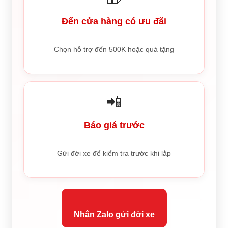
Đến cửa hàng có ưu đãi
Chọn hỗ trợ đến 500K hoặc quà tặng
📲
Báo giá trước
Gửi đời xe để kiểm tra trước khi lắp
Nhắn Zalo gửi đời xe