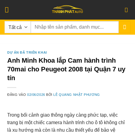
Bỏ
qua
nội
Tìm
dung
kiếm:
DỰ ÁN ĐÃ TRIỂN KHAI
Anh Minh Khoa lắp Cam hành trình
70mai cho Peugeot 2008 tại Quận 7 uy
tín
ĐĂNG VÀO
02/06/2026
BỞI
LÊ QUANG NHẬT PHƯƠNG
Trong bối cảnh giao thông ngày càng phức tạp, việc
trang bị một chiếc camera hành trình cho ô tô không chỉ
là xu hướng mà còn là nhu cầu thiết yếu để bảo vệ