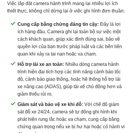
Việc lắp đặt camera hành trình mang lại nhiều lợi ích
thiết thực, không chỉ dừng lại ở việc ghi hình đơn thuần:
Cung cấp bằng chứng đáng tin cậy:
Đây là lợi
ích hàng đầu. Camera ghi lại toàn bộ sự việc một
cách khách quan, giúp xác định đúng sai, bảo vệ
quyền lợi của bạn trước pháp luật và các bên liên
quan khi xảy ra tai nạn hoặc va chạm.
Hỗ trợ lái xe an toàn:
Nhiều dòng camera hành
trình hiện đại tích hợp các tính năng cảnh báo tốc
độ, cảnh báo giao thông, hoặc hệ thống hỗ trợ lái
xe nâng cao (ADAS), giúp tài xế chủ động hơn và
giảm thiểu rủi ro.
Giám sát và bảo vệ xe khi đỗ:
Với chế độ giám
sát đỗ xe 24/24, camera sẽ tự động ghi hình khi
phát hiện rung lắc hoặc va chạm, cung cấp bằng
chứng quan trọng nếu xe bị hư hại hoặc có hành vi