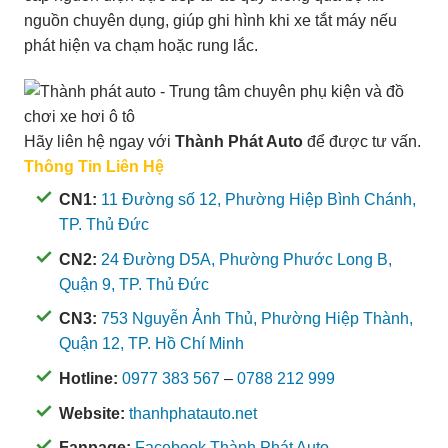
nguồn chuyên dụng, giúp ghi hình khi xe tắt máy nếu
phát hiện va chạm hoặc rung lắc.
Hãy liên hệ ngay với
Thành Phát Auto
để được tư vấn.
Thông Tin Liên Hệ
CN1:
11 Đường số 12, Phường Hiệp Bình Chánh,
TP. Thủ Đức
CN2:
24 Đường D5A, Phường Phước Long B,
Quận 9, TP. Thủ Đức
CN3:
753 Nguyễn Ảnh Thủ, Phường Hiệp Thành,
Quận 12, TP. Hồ Chí Minh
Hotline:
0977 383 567
–
0788 212 999
Website:
thanhphatauto.net
Fanpage:
Facebook Thành Phát Auto