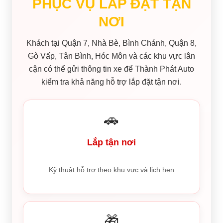
PHỤC VỤ LẮP ĐẶT TẬN
NƠI
Khách tại Quận 7, Nhà Bè, Bình Chánh, Quận 8,
Gò Vấp, Tân Bình, Hóc Môn và các khu vực lân
cận có thể gửi thông tin xe để Thành Phát Auto
kiểm tra khả năng hỗ trợ lắp đặt tận nơi.
🚗
Lắp tận nơi
Kỹ thuật hỗ trợ theo khu vực và lịch hẹn
🎁