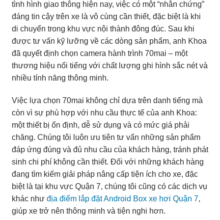
tình hình giao thông hiện nay, việc có một “nhân chứng”
đáng tin cậy trên xe là vô cùng cần thiết, đặc biệt là khi
di chuyển trong khu vực nội thành đông đúc. Sau khi
được tư vấn kỹ lưỡng về các dòng sản phẩm, anh Khoa
đã quyết định chọn camera hành trình 70mai – một
thương hiệu nổi tiếng với chất lượng ghi hình sắc nét và
nhiều tính năng thông minh.
Việc lựa chọn 70mai không chỉ dựa trên danh tiếng mà
còn vì sự phù hợp với nhu cầu thực tế của anh Khoa:
một thiết bị ổn định, dễ sử dụng và có mức giá phải
chăng. Chúng tôi luôn ưu tiên tư vấn những sản phẩm
đáp ứng đúng và đủ nhu cầu của khách hàng, tránh phát
sinh chi phí không cần thiết. Đối với những khách hàng
đang tìm kiếm giải pháp nâng cấp tiện ích cho xe, đặc
biệt là tại khu vực Quận 7, chúng tôi cũng có các dịch vụ
khác như
địa điểm lắp đặt Android Box xe hơi Quận 7
,
giúp xe trở nên thông minh và tiện nghi hơn.