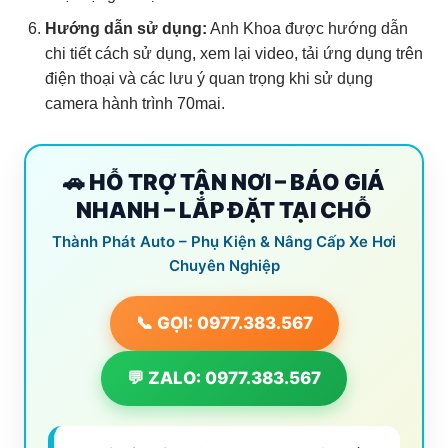
Hướng dẫn sử dụng:
Anh Khoa được hướng dẫn
chi tiết cách sử dụng, xem lại video, tải ứng dụng trên
điện thoại và các lưu ý quan trọng khi sử dụng
camera hành trình 70mai.
🚗 HỖ TRỢ TẬN NƠI – BÁO GIÁ
NHANH – LẮP ĐẶT TẠI CHỖ
Thành Phát Auto – Phụ Kiện & Nâng Cấp Xe Hơi
Chuyên Nghiệp
📞 GỌI: 0977.383.567
💬 ZALO: 0977.383.567