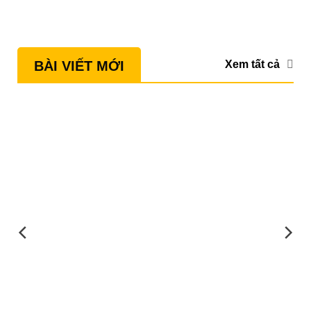
Xem tất cả
BÀI VIẾT MỚI