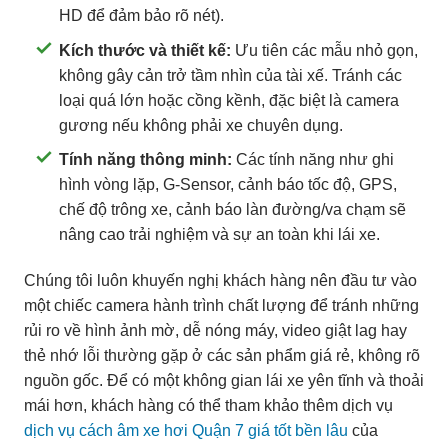
HD để đảm bảo rõ nét).
Kích thước và thiết kế:
Ưu tiên các mẫu nhỏ gọn,
không gây cản trở tầm nhìn của tài xế. Tránh các
loại quá lớn hoặc cồng kềnh, đặc biệt là camera
gương nếu không phải xe chuyên dụng.
Tính năng thông minh:
Các tính năng như ghi
hình vòng lặp, G-Sensor, cảnh báo tốc độ, GPS,
chế độ trông xe, cảnh báo làn đường/va chạm sẽ
nâng cao trải nghiệm và sự an toàn khi lái xe.
Chúng tôi luôn khuyến nghị khách hàng nên đầu tư vào
một chiếc camera hành trình chất lượng để tránh những
rủi ro về hình ảnh mờ, dễ nóng máy, video giật lag hay
thẻ nhớ lỗi thường gặp ở các sản phẩm giá rẻ, không rõ
nguồn gốc. Để có một không gian lái xe yên tĩnh và thoải
mái hơn, khách hàng có thể tham khảo thêm dịch vụ
dịch vụ cách âm xe hơi Quận 7 giá tốt bền lâu
của