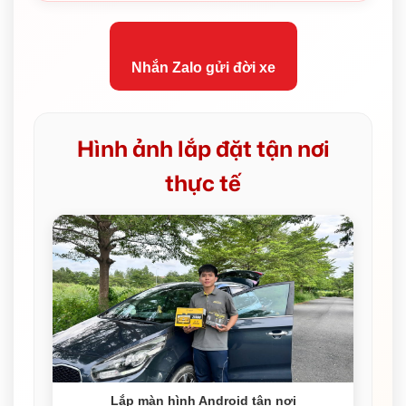
Nhắn Zalo gửi đời xe
Hình ảnh lắp đặt tận nơi
thực tế
Lắp màn hình Android tận nơi