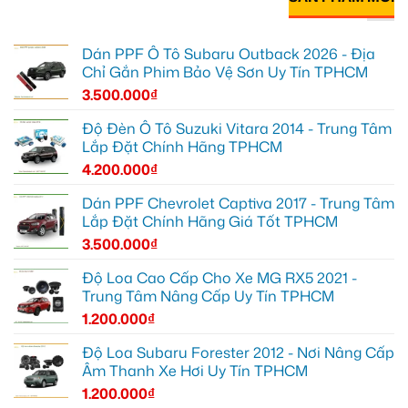
Dán PPF Ô Tô Subaru Outback 2026 - Địa
Chỉ Gắn Phim Bảo Vệ Sơn Uy Tín TPHCM
3.500.000
₫
Độ Đèn Ô Tô Suzuki Vitara 2014 - Trung Tâm
Lắp Đặt Chính Hãng TPHCM
4.200.000
₫
Dán PPF Chevrolet Captiva 2017 - Trung Tâm
Lắp Đặt Chính Hãng Giá Tốt TPHCM
3.500.000
₫
Độ Loa Cao Cấp Cho Xe MG RX5 2021 -
Trung Tâm Nâng Cấp Uy Tín TPHCM
1.200.000
₫
Độ Loa Subaru Forester 2012 - Nơi Nâng Cấp
Âm Thanh Xe Hơi Uy Tín TPHCM
1.200.000
₫