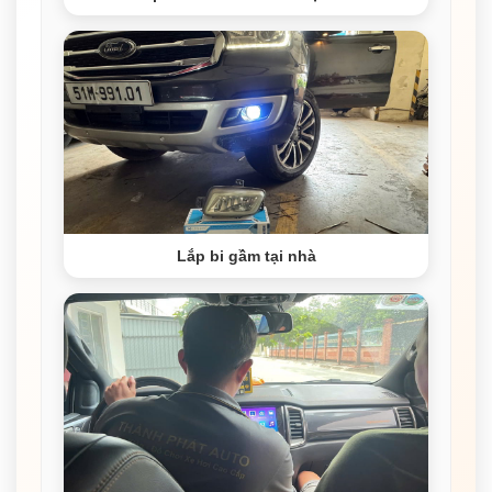
Lắp bi gầm tại nhà