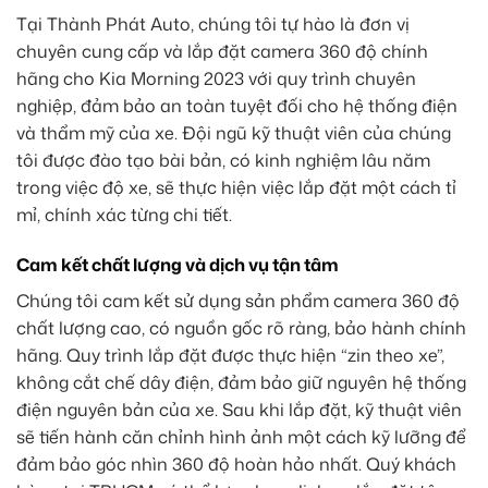
Tại Thành Phát Auto, chúng tôi tự hào là đơn vị
chuyên cung cấp và lắp đặt camera 360 độ chính
hãng cho Kia Morning 2023 với quy trình chuyên
nghiệp, đảm bảo an toàn tuyệt đối cho hệ thống điện
và thẩm mỹ của xe. Đội ngũ kỹ thuật viên của chúng
tôi được đào tạo bài bản, có kinh nghiệm lâu năm
trong việc độ xe, sẽ thực hiện việc lắp đặt một cách tỉ
mỉ, chính xác từng chi tiết.
Cam kết chất lượng và dịch vụ tận tâm
Chúng tôi cam kết sử dụng sản phẩm camera 360 độ
chất lượng cao, có nguồn gốc rõ ràng, bảo hành chính
hãng. Quy trình lắp đặt được thực hiện “zin theo xe”,
không cắt chế dây điện, đảm bảo giữ nguyên hệ thống
điện nguyên bản của xe. Sau khi lắp đặt, kỹ thuật viên
sẽ tiến hành căn chỉnh hình ảnh một cách kỹ lưỡng để
đảm bảo góc nhìn 360 độ hoàn hảo nhất. Quý khách