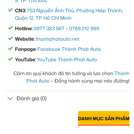
9, TP. Thủ Đức
CN3:
753 Nguyễn Ảnh Thủ, Phường Hiệp Thành,
Quận 12, TP. Hồ Chí Minh
Hotline:
0977 383 567
–
0788 212 999
Website:
thanhphatauto.net
Fanpage:
Facebook Thành Phát Auto
YouTube:
YouTube Thành Phát Auto
Cảm ơn quý khách đã tin tưởng và lựa chọn
Thành
Phát Auto
– Đồng hành cùng mọi nẻo đường!
Đánh giá (0)
DANH MỤC SẢN PHẨM