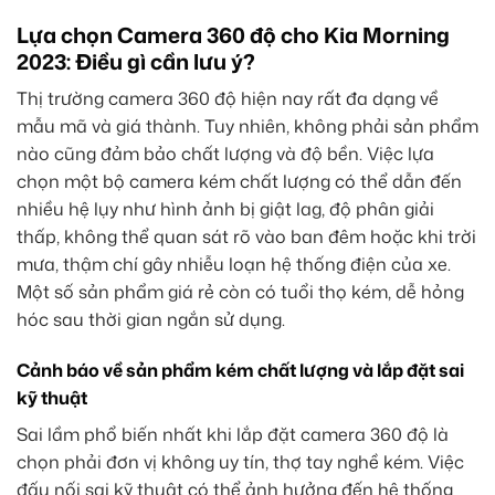
Lựa chọn Camera 360 độ cho Kia Morning
2023: Điều gì cần lưu ý?
Thị trường camera 360 độ hiện nay rất đa dạng về
mẫu mã và giá thành. Tuy nhiên, không phải sản phẩm
nào cũng đảm bảo chất lượng và độ bền. Việc lựa
chọn một bộ camera kém chất lượng có thể dẫn đến
nhiều hệ lụy như hình ảnh bị giật lag, độ phân giải
thấp, không thể quan sát rõ vào ban đêm hoặc khi trời
mưa, thậm chí gây nhiễu loạn hệ thống điện của xe.
Một số sản phẩm giá rẻ còn có tuổi thọ kém, dễ hỏng
hóc sau thời gian ngắn sử dụng.
Cảnh báo về sản phẩm kém chất lượng và lắp đặt sai
kỹ thuật
Sai lầm phổ biến nhất khi lắp đặt camera 360 độ là
chọn phải đơn vị không uy tín, thợ tay nghề kém. Việc
đấu nối sai kỹ thuật có thể ảnh hưởng đến hệ thống