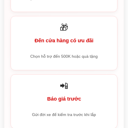
🎁
Đến cửa hàng có ưu đãi
Chọn hỗ trợ đến 500K hoặc quà tặng
📲
Báo giá trước
Gửi đời xe để kiểm tra trước khi lắp