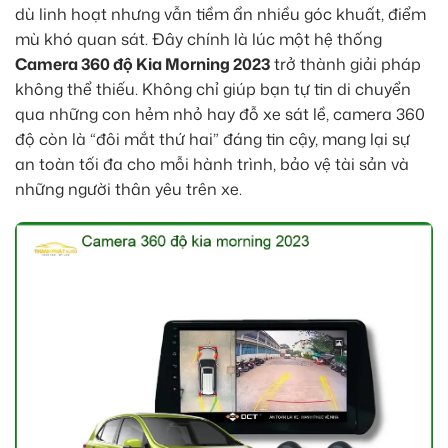
dù linh hoạt nhưng vẫn tiềm ẩn nhiều góc khuất, điểm
mù khó quan sát. Đây chính là lúc một hệ thống
Camera 360 độ Kia Morning 2023
trở thành giải pháp
không thể thiếu. Không chỉ giúp bạn tự tin di chuyển
qua những con hẻm nhỏ hay đỗ xe sát lề, camera 360
độ còn là “đôi mắt thứ hai” đáng tin cậy, mang lại sự
an toàn tối đa cho mỗi hành trình, bảo vệ tài sản và
những người thân yêu trên xe.