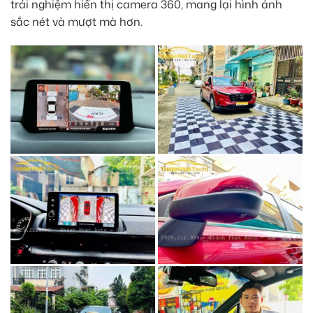
trải nghiệm hiển thị camera 360, mang lại hình ảnh
sắc nét và mượt mà hơn.