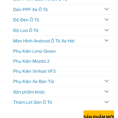
Dán PPF Xe Ô Tô
Độ Đèn Ô Tô
Độ Loa Ô Tô
Màn Hình Android Ô Tô Xe Hơi
Phụ Kiện Limo Green
Phụ Kiện Mazda 2
Phụ Kiện Vinfast VF3
Phụ Kiện Xe Bán Tải
Sản phẩm khác
Thảm Lót Sàn Ô Tô
SẢN PHẨM MỚI