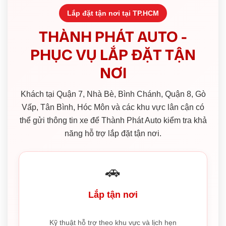
Lắp đặt tận nơi tại TP.HCM
THÀNH PHÁT AUTO -
PHỤC VỤ LẮP ĐẶT TẬN
NƠI
Khách tại Quận 7, Nhà Bè, Bình Chánh, Quận 8, Gò
Vấp, Tân Bình, Hóc Môn và các khu vực lân cận có
thể gửi thông tin xe để Thành Phát Auto kiểm tra khả
năng hỗ trợ lắp đặt tận nơi.
🚗
Lắp tận nơi
Kỹ thuật hỗ trợ theo khu vực và lịch hẹn