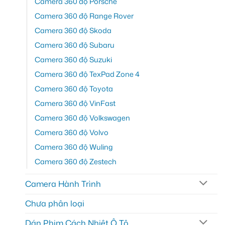
Camera 360 độ Porsche
Camera 360 độ Range Rover
Camera 360 độ Skoda
Camera 360 độ Subaru
Camera 360 độ Suzuki
Camera 360 độ TexPad Zone 4
Camera 360 độ Toyota
Camera 360 độ VinFast
Camera 360 độ Volkswagen
Camera 360 độ Volvo
Camera 360 độ Wuling
Camera 360 độ Zestech
Camera Hành Trình
Chưa phân loại
Dán Phim Cách Nhiệt Ô Tô