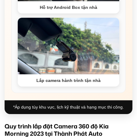
Hỗ trợ Android Box tận nhà
Lắp camera hành trình tận nhà
*Áp dụng tùy khu vực, lịch kỹ thuật và hạng mục thi công.
Quy trình lắp đặt Camera 360 độ Kia
Morning 2023 tại Thành Phát Auto