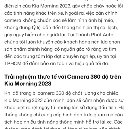
điện zin của Kia Morning 2023, gây chập cháy hoặc lỗi
các tính năng khác trên xe. Ngoài ra, việc căn chỉnh
camera không chuẩn xác sẽ làm hình ảnh bị méo,
không đúng tỷ lệ, dẫn đến thông tin hiển thị sai lệch,
gây nguy hiểm cho người lái. Tại Thành Phát Auto,
chúng tôi luôn khuyến cáo khách hàng nên lựa chọn
sản phẩm chính hãng, có nguồn gốc rõ ràng và tìm
đến các trung tâm lắp đặt chuyên nghiệp, uy tín tại
TPHCM để đảm bảo an toàn và hiệu quả tối đa.
Trải nghiệm thực tế với Camera 360 độ trên
Kia Morning 2023
Khi đã trang bị camera 360 độ chất lượng cho chiếc
Kia Morning 2023 của mình, bạn sẽ cảm nhận được sự
khác biệt rõ rệt ngay từ những lần sử dụng đầu tiên. Hệ
thống không chỉ cung cấp hình ảnh trực quan mà còn
tích hợp nhiều tính năng thông minh hỗ trợ lái xe. Các