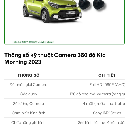
Thông số kỹ thuật Camera 360 độ Kia
Morning 2023
THÔNG SỐ
CHI TIẾT
Độ phân giải Camera
Full HD 1080P (AHD)
Góc quay
180 độ cho mỗi camera (tổng qua
Số lượng Camera
4 mắt (trước, sau, trái, phả
Cảm biến hình ảnh
Sony IMX Series
Chức năng ghi hình
Ghi hình liên tục 4 kênh đồng