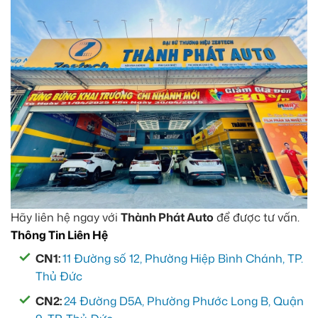
Hãy liên hệ ngay với
Thành Phát Auto
để được tư vấn.
Thông Tin Liên Hệ
CN1:
11 Đường số 12, Phường Hiệp Bình Chánh, TP.
Thủ Đức
CN2:
24 Đường D5A, Phường Phước Long B, Quận