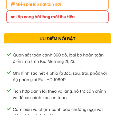
🚚 Miễn phí lắp đặt tận nơi
❤️ Lắp xong hài lòng mới thu tiền
ƯU ĐIỂM NỔI BẬT
Quan sát toàn cảnh 360 độ, loại bỏ hoàn toàn
điểm mù trên Kia Morning 2023.
Ghi hình sắc nét 4 phía (trước, sau, trái, phải) với
độ phân giải Full HD 1080P.
Tích hợp đánh lái theo vô lăng, hỗ trợ căn chỉnh
và đỗ xe chính xác, an toàn.
Cảm biến va chạm, cảnh báo chướng ngại vật