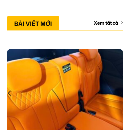
BÀI VIẾT MỚI
Xem tất cả