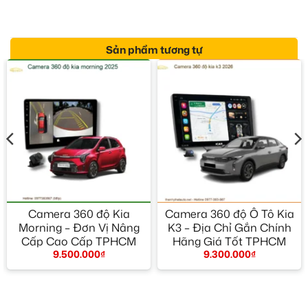
Sản phẩm tương tự
Camera 360 độ Kia
Camera 360 độ Ô Tô Kia
Morning – Đơn Vị Nâng
K3 – Địa Chỉ Gắn Chính
Cấp Cao Cấp TPHCM
Hãng Giá Tốt TPHCM
9.500.000
₫
9.300.000
₫