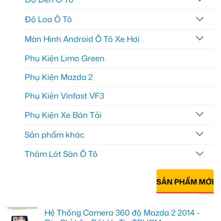
Độ Loa Ô Tô
Màn Hình Android Ô Tô Xe Hơi
Phụ Kiện Limo Green
Phụ Kiện Mazda 2
Phụ Kiện Vinfast VF3
Phụ Kiện Xe Bán Tải
Sản phẩm khác
Thảm Lót Sàn Ô Tô
SẢN PHẨM MỚI
Hệ Thống Camera 360 độ Mazda 2 2014 -