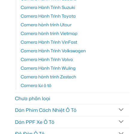
Camera Hành Trình Suzuki
Camera Hành Trình Toyota
Camera hành trình Utour
Camera hành trình Vietmap
Camera Hành Trình VinFast
Camera Hành Trình Volkswagen
Camera Hành Trình Volvo
Camera Hành Trình Wuling
Camera hành trình Zestech
Camera lùi ô tô
Chưa phân loại
Dán Phim Cách Nhiệt Ô Tô
Dán PPF Xe Ô Tô
Độ Đèn Ô Tô