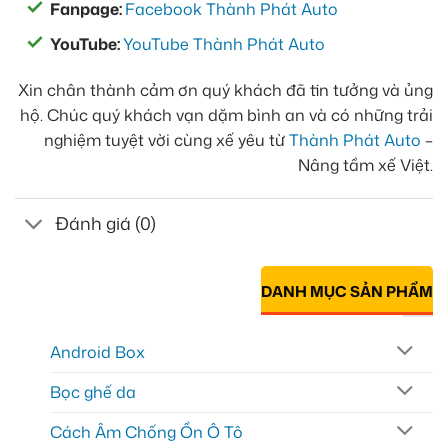
Fanpage:
Facebook Thành Phát Auto
YouTube:
YouTube Thành Phát Auto
Xin chân thành cảm ơn quý khách đã tin tưởng và ủng
hộ. Chúc quý khách vạn dặm bình an và có những trải
nghiệm tuyệt vời cùng xế yêu từ
Thành Phát Auto
–
Nâng tầm xế Việt.
Đánh giá (0)
DANH MỤC SẢN PHẨM
Android Box
Bọc ghế da
Cách Âm Chống Ồn Ô Tô