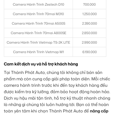
Camera Hành Trình Zestech D10
700.000
Camera Hành Trình 70mai M310
1.250.000
Camera Hành Trình 70mai A500S
2.390.000
Camera Hành Trình 70mai A800SE
2.850.000
Camera Hành Trình Vietmap TS-2K LITE
2.990.000
Camera Hành Trình Vietmap M1
6.190.000
Cam kết dịch vụ và hỗ trợ khách hàng
Tại Thành Phát Auto, chúng tôi không chỉ bán sản
phẩm mà còn cung cấp giải pháp toàn diện. Mỗi chiếc
camera hành trình trước khi đến tay khách hàng đều
được kiểm tra kỹ lưỡng, đảm bảo hoạt động hoàn hảo.
Dịch vụ hậu mãi tận tình, hỗ trợ kỹ thuật nhanh chóng
là những gì chúng tôi luôn hướng tới. Bạn có thể hoàn
toàn yên tâm khi chọn Thành Phát Auto để
nâng cấp