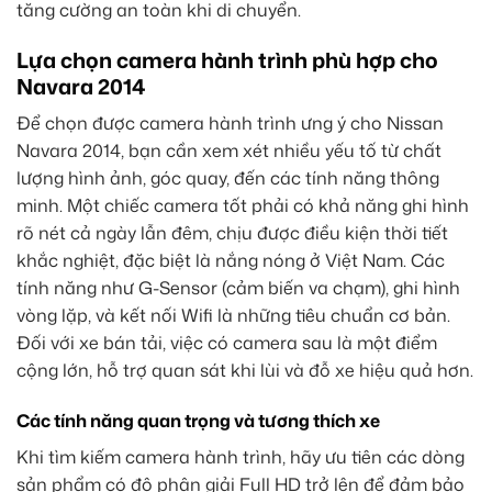
tăng cường an toàn khi di chuyển.
Lựa chọn camera hành trình phù hợp cho
Navara 2014
Để chọn được camera hành trình ưng ý cho Nissan
Navara 2014, bạn cần xem xét nhiều yếu tố từ chất
lượng hình ảnh, góc quay, đến các tính năng thông
minh. Một chiếc camera tốt phải có khả năng ghi hình
rõ nét cả ngày lẫn đêm, chịu được điều kiện thời tiết
khắc nghiệt, đặc biệt là nắng nóng ở Việt Nam. Các
tính năng như G-Sensor (cảm biến va chạm), ghi hình
vòng lặp, và kết nối Wifi là những tiêu chuẩn cơ bản.
Đối với xe bán tải, việc có camera sau là một điểm
cộng lớn, hỗ trợ quan sát khi lùi và đỗ xe hiệu quả hơn.
Các tính năng quan trọng và tương thích xe
Khi tìm kiếm camera hành trình, hãy ưu tiên các dòng
sản phẩm có độ phân giải Full HD trở lên để đảm bảo