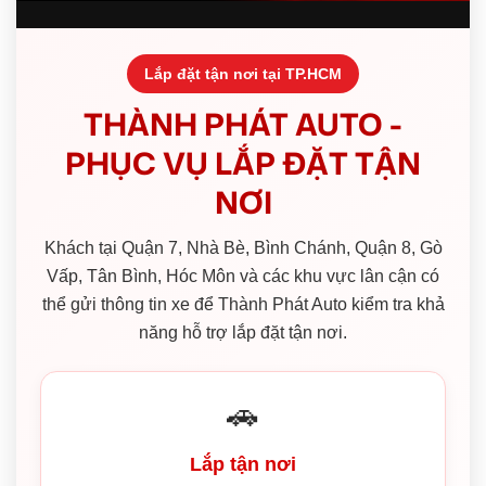
Lắp đặt tận nơi tại TP.HCM
THÀNH PHÁT AUTO -
PHỤC VỤ LẮP ĐẶT TẬN
NƠI
Khách tại Quận 7, Nhà Bè, Bình Chánh, Quận 8, Gò
Vấp, Tân Bình, Hóc Môn và các khu vực lân cận có
thể gửi thông tin xe để Thành Phát Auto kiểm tra khả
năng hỗ trợ lắp đặt tận nơi.
🚗
Lắp tận nơi