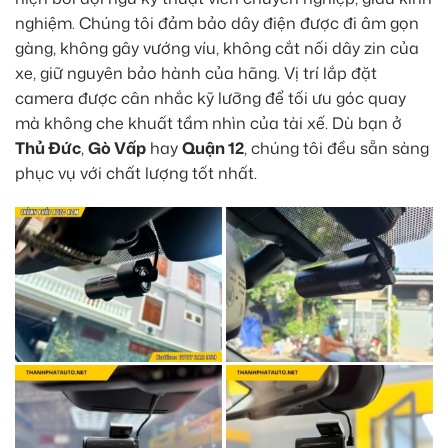
nghiệm. Chúng tôi đảm bảo dây điện được đi âm gọn
gàng, không gây vướng víu, không cắt nối dây zin của
xe, giữ nguyên bảo hành của hãng. Vị trí lắp đặt
camera được cân nhắc kỹ lưỡng để tối ưu góc quay
mà không che khuất tầm nhìn của tài xế. Dù bạn ở
Thủ Đức
,
Gò Vấp
hay
Quận 12
, chúng tôi đều sẵn sàng
phục vụ với chất lượng tốt nhất.