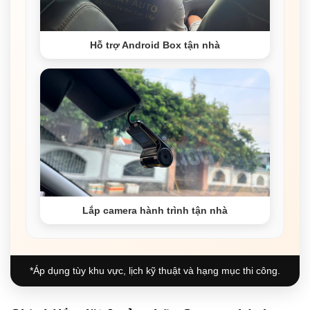
Hỗ trợ Android Box tận nhà
Lắp camera hành trình tận nhà
*Áp dụng tùy khu vực, lịch kỹ thuật và hạng mục thi công.