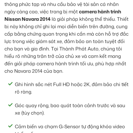
thông phức tạp và nhu cầu bảo vệ tài sản cá nhân
ngày càng cao, việc trang bị một
camera hành trình
Nissan Navara 2014
là giải pháp không thể thiếu. Thiết
bị này không chỉ ghi lại mọi diễn biến trên đường, cung
cấp bằng chứng quan trọng khi cần mà còn hỗ trợ đắc
lực trong việc giám sát xe, đảm bảo an toàn tuyệt đối
cho bạn và gia đình. Tại Thành Phát Auto, chúng tôi
hiểu rõ những trăn trở của chủ xe và cam kết mang
đến giải pháp camera hành trình tối ưu, phù hợp nhất
cho Navara 2014 của bạn.
Ghi hình sắc nét Full HD hoặc 2K, đảm bảo chi tiết
rõ ràng.
Góc quay rộng, bao quát toàn cảnh trước và sau
xe (tùy chọn).
Cảm biến va chạm G-Sensor tự động khóa video