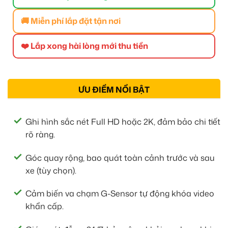
🚚 Miễn phí lắp đặt tận nơi
❤️ Lắp xong hài lòng mới thu tiền
ƯU ĐIỂM NỔI BẬT
Ghi hình sắc nét Full HD hoặc 2K, đảm bảo chi tiết
rõ ràng.
Góc quay rộng, bao quát toàn cảnh trước và sau
xe (tùy chọn).
Cảm biến va chạm G-Sensor tự động khóa video
khẩn cấp.