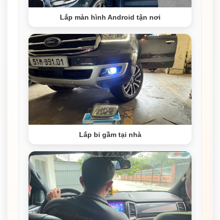
Lắp màn hình Android tận nơi
Lắp bi gầm tại nhà