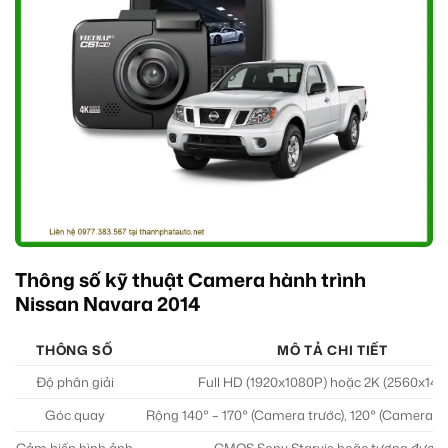
Thông số kỹ thuật Camera hành trình
Nissan Navara 2014
THÔNG SỐ
MÔ TẢ CHI TIẾT
Độ phân giải
Full HD (1920x1080P) hoặc 2K (2560x144
Góc quay
Rộng 140° – 170° (Camera trước), 120° (Camera s