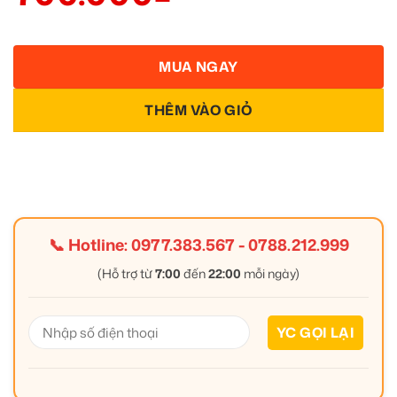
MUA NGAY
THÊM VÀO GIỎ
📞 Hotline:
0977.383.567
-
0788.212.999
(Hỗ trợ từ
7:00
đến
22:00
mỗi ngày)