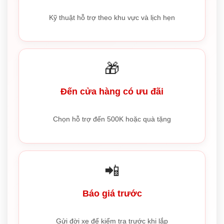
Kỹ thuật hỗ trợ theo khu vực và lịch hẹn
🎁
Đến cửa hàng có ưu đãi
Chọn hỗ trợ đến 500K hoặc quà tặng
📲
Báo giá trước
Gửi đời xe để kiểm tra trước khi lắp