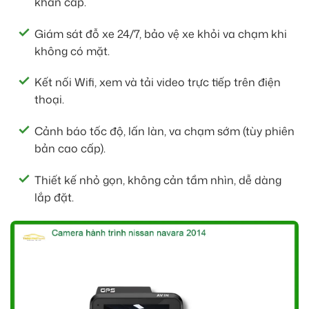
khẩn cấp.
Giám sát đỗ xe 24/7, bảo vệ xe khỏi va chạm khi
không có mặt.
Kết nối Wifi, xem và tải video trực tiếp trên điện
thoại.
Cảnh báo tốc độ, lấn làn, va chạm sớm (tùy phiên
bản cao cấp).
Thiết kế nhỏ gọn, không cản tầm nhìn, dễ dàng
lắp đặt.