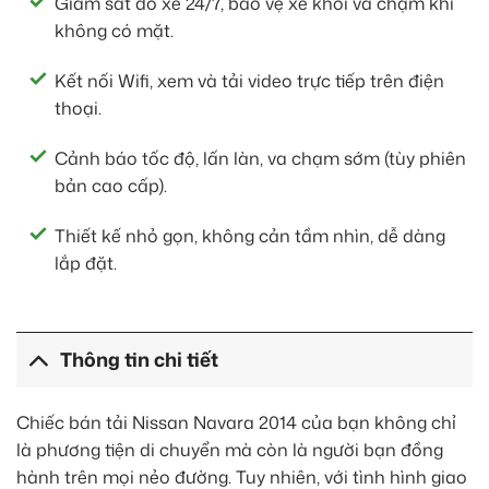
Giám sát đỗ xe 24/7, bảo vệ xe khỏi va chạm khi
không có mặt.
Kết nối Wifi, xem và tải video trực tiếp trên điện
thoại.
Cảnh báo tốc độ, lấn làn, va chạm sớm (tùy phiên
bản cao cấp).
Thiết kế nhỏ gọn, không cản tầm nhìn, dễ dàng
lắp đặt.
Thông tin chi tiết
Chiếc bán tải Nissan Navara 2014 của bạn không chỉ
là phương tiện di chuyển mà còn là người bạn đồng
hành trên mọi nẻo đường. Tuy nhiên, với tình hình giao