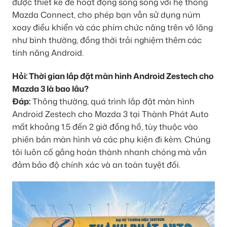
được thiết kế để hoạt động song song với hệ thống
Mazda Connect, cho phép bạn vẫn sử dụng núm
xoay điều khiển và các phím chức năng trên vô lăng
như bình thường, đồng thời trải nghiệm thêm các
tính năng Android.
Hỏi: Thời gian lắp đặt màn hình Android Zestech cho
Mazda 3 là bao lâu?
Đáp:
Thông thường, quá trình lắp đặt màn hình
Android Zestech cho Mazda 3 tại Thành Phát Auto
mất khoảng 1.5 đến 2 giờ đồng hồ, tùy thuộc vào
phiên bản màn hình và các phụ kiện đi kèm. Chúng
tôi luôn cố gắng hoàn thành nhanh chóng mà vẫn
đảm bảo độ chính xác và an toàn tuyệt đối.