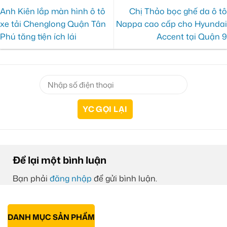
Anh Kiên lắp màn hình ô tô
Chị Thảo bọc ghế da ô tô
xe tải Chenglong Quận Tân
Nappa cao cấp cho Hyundai
Phú tăng tiện ích lái
Accent tại Quận 9
Để lại một bình luận
Bạn phải
đăng nhập
để gửi bình luận.
DANH MỤC SẢN PHẨM