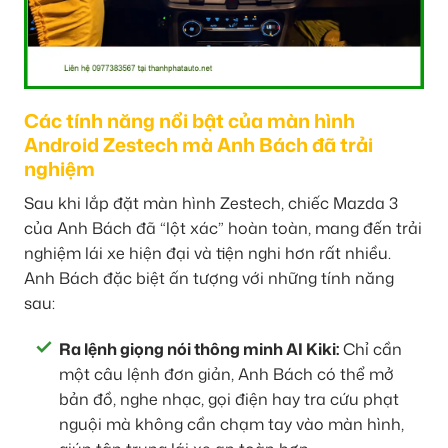
Các tính năng nổi bật của màn hình
Android Zestech mà Anh Bách đã trải
nghiệm
Sau khi lắp đặt màn hình Zestech, chiếc Mazda 3
của Anh Bách đã “lột xác” hoàn toàn, mang đến trải
nghiệm lái xe hiện đại và tiện nghi hơn rất nhiều.
Anh Bách đặc biệt ấn tượng với những tính năng
sau:
Ra lệnh giọng nói thông minh AI Kiki:
Chỉ cần
một câu lệnh đơn giản, Anh Bách có thể mở
bản đồ, nghe nhạc, gọi điện hay tra cứu phạt
nguội mà không cần chạm tay vào màn hình,