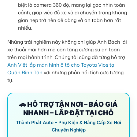
biệt là camera 360 độ, mang lại góc nhìn toàn
cảnh, giúp việc đỗ xe và di chuyển trong không
gian hẹp trở nên dễ dàng và an toàn hơn rất
nhiều.
Những trải nghiệm này không chỉ giúp Anh Bách lái
xe thoải mái hơn mà còn tăng cường sự an toàn
trên mọi hành trình. Chúng tôi cũng đã từng hỗ trợ
Anh Việt lắp màn hình ô tô cho Toyota Vios tại
Quận Bình Tân
với những phản hồi tích cực tương
tự.
🚗 HỖ TRỢ TẬN NƠI – BÁO GIÁ
NHANH – LẮP ĐẶT TẠI CHỖ
Thành Phát Auto – Phụ Kiện & Nâng Cấp Xe Hơi
Chuyên Nghiệp