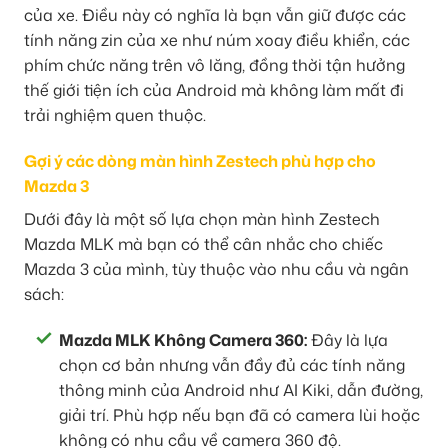
của xe. Điều này có nghĩa là bạn vẫn giữ được các
tính năng zin của xe như núm xoay điều khiển, các
phím chức năng trên vô lăng, đồng thời tận hưởng
thế giới tiện ích của Android mà không làm mất đi
trải nghiệm quen thuộc.
Gợi ý các dòng màn hình Zestech phù hợp cho
Mazda 3
Dưới đây là một số lựa chọn màn hình Zestech
Mazda MLK mà bạn có thể cân nhắc cho chiếc
Mazda 3 của mình, tùy thuộc vào nhu cầu và ngân
sách:
Mazda MLK Không Camera 360:
Đây là lựa
chọn cơ bản nhưng vẫn đầy đủ các tính năng
thông minh của Android như AI Kiki, dẫn đường,
giải trí. Phù hợp nếu bạn đã có camera lùi hoặc
không có nhu cầu về camera 360 độ.