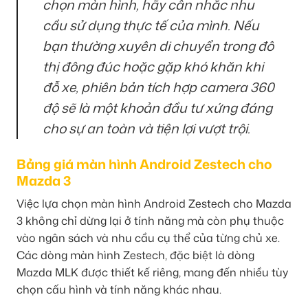
chọn màn hình, hãy cân nhắc nhu
cầu sử dụng thực tế của mình. Nếu
bạn thường xuyên di chuyển trong đô
thị đông đúc hoặc gặp khó khăn khi
đỗ xe, phiên bản tích hợp camera 360
độ sẽ là một khoản đầu tư xứng đáng
cho sự an toàn và tiện lợi vượt trội.
Bảng giá màn hình Android Zestech cho
Mazda 3
Việc lựa chọn màn hình Android Zestech cho Mazda
3 không chỉ dừng lại ở tính năng mà còn phụ thuộc
vào ngân sách và nhu cầu cụ thể của từng chủ xe.
Các dòng màn hình Zestech, đặc biệt là dòng
Mazda MLK được thiết kế riêng, mang đến nhiều tùy
chọn cấu hình và tính năng khác nhau.