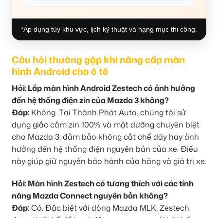
*Áp dụng tùy khu vực, lịch kỹ thuật và hạng mục thi công.
Câu hỏi thường gặp khi nâng cấp màn
hình Android cho ô tô
Hỏi: Lắp màn hình Android Zestech có ảnh hưởng
đến hệ thống điện zin của Mazda 3 không?
Đáp:
Không. Tại Thành Phát Auto, chúng tôi sử
dụng giắc cắm zin 100% và mặt dưỡng chuyên biệt
cho Mazda 3, đảm bảo không cắt chế dây hay ảnh
hưởng đến hệ thống điện nguyên bản của xe. Điều
này giúp giữ nguyên bảo hành của hãng và giá trị xe.
Hỏi: Màn hình Zestech có tương thích với các tính
năng Mazda Connect nguyên bản không?
Đáp:
Có. Đặc biệt với dòng Mazda MLK, Zestech