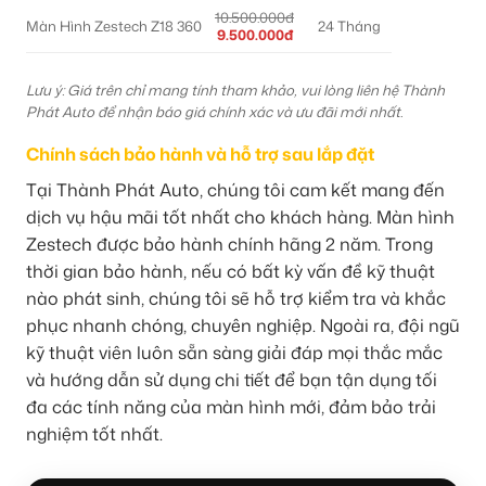
10.500.000đ
Màn Hình Zestech Z18 360
24 Tháng
9.500.000đ
Lưu ý: Giá trên chỉ mang tính tham khảo, vui lòng liên hệ Thành
Phát Auto để nhận báo giá chính xác và ưu đãi mới nhất.
Chính sách bảo hành và hỗ trợ sau lắp đặt
Tại Thành Phát Auto, chúng tôi cam kết mang đến
dịch vụ hậu mãi tốt nhất cho khách hàng. Màn hình
Zestech được bảo hành chính hãng 2 năm. Trong
thời gian bảo hành, nếu có bất kỳ vấn đề kỹ thuật
nào phát sinh, chúng tôi sẽ hỗ trợ kiểm tra và khắc
phục nhanh chóng, chuyên nghiệp. Ngoài ra, đội ngũ
kỹ thuật viên luôn sẵn sàng giải đáp mọi thắc mắc
và hướng dẫn sử dụng chi tiết để bạn tận dụng tối
đa các tính năng của màn hình mới, đảm bảo trải
nghiệm tốt nhất.