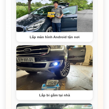
Lắp màn hình Android tận nơi
Lắp bi gầm tại nhà