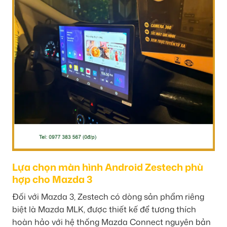
Lựa chọn màn hình Android Zestech phù
hợp cho Mazda 3
Đối với Mazda 3, Zestech có dòng sản phẩm riêng
biệt là Mazda MLK, được thiết kế để tương thích
hoàn hảo với hệ thống Mazda Connect nguyên bản