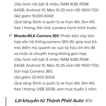
Cấu hình nổi bật:
8 nhân, RAM 4GB, ROM
64GB, Android 10, Màn 10.25 inch HD 1920×720.
Giá giảm:
15.000.000đ.
Quà tặng:
Định vị quản lý xe trọn đời, Sim 4G
free 1 tháng, thẻ nhớ, camera hành trình trước.
Mazda MLK Camera 360:
Phiên bản này tích
hợp sẵn hệ thống camera 360 độ, giúp loại bỏ
mọi điểm mù quanh xe, cực kỳ hữu ích khi đỗ
xe hoặc di chuyển trong không gian hẹp.
Cấu hình nổi bật:
8 nhân, RAM 4GB, ROM
64GB, Android 10, Màn 10.25 inch HD 1920×720,
tích hợp Camera 360.
Giá giảm:
20.400.000đ.
Quà tặng:
Định vị quản lý xe trọn đời, Sim 4G
free 1 tháng, USB 32GB, xem trực tuyến 2 năm.
Lời khuyên từ Thành Phát Auto:
Khi