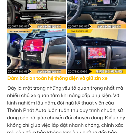
Đảm bảo an toàn hệ thống điện và giữ zin xe
Đây là một trong những yếu tố quan trọng nhất mà
nhiều chủ xe quan tâm khi nâng cấp phụ kiện. Với
kinh nghiệm lâu năm, đội ngũ kỹ thuật viên của
Thành Phát Auto luôn tuân thủ quy trình chuẩn, sử
dụng các bộ giắc chuyển đổi chuyên dụng. Điều này
không chỉ giúp việc lắp đặt nhanh chóng, chính xác
mà còn đảm bảo không làm ảnh hưởng đến bảo