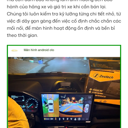
hành của hãng xe và giá trị xe khi cần bán lại.
Chúng tôi luôn kiểm tra kỹ lưỡng từng chi tiết nhỏ, từ
việc đi dây gọn gàng đến việc cố định chắc chắn các
mối nối, để màn hình hoạt động ổn định và bền bỉ
theo thời gian.