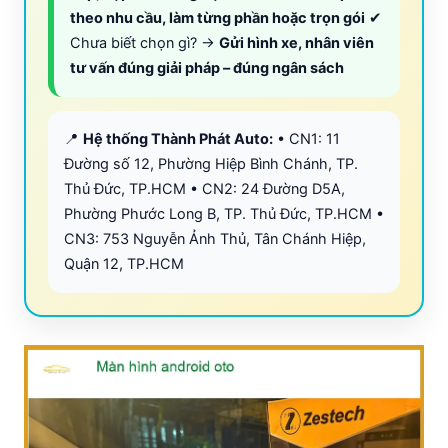
theo nhu cầu, làm từng phần hoặc trọn gói
✔
Chưa biết chọn gì? →
Gửi hình xe, nhân viên
tư vấn đúng giải pháp – đúng ngân sách
📍
Hệ thống Thành Phát Auto:
• CN1: 11
Đường số 12, Phường Hiệp Bình Chánh, TP.
Thủ Đức, TP.HCM • CN2: 24 Đường D5A,
Phường Phước Long B, TP. Thủ Đức, TP.HCM •
CN3: 753 Nguyễn Ảnh Thủ, Tân Chánh Hiệp,
Quận 12, TP.HCM