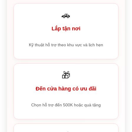
🚗
Lắp tận nơi
Kỹ thuật hỗ trợ theo khu vực và lịch hẹn
🎁
Đến cửa hàng có ưu đãi
Chọn hỗ trợ đến 500K hoặc quà tặng