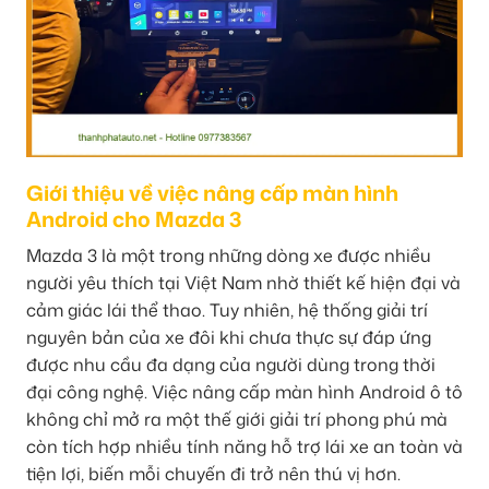
Giới thiệu về việc nâng cấp màn hình
Android cho Mazda 3
Mazda 3 là một trong những dòng xe được nhiều
người yêu thích tại Việt Nam nhờ thiết kế hiện đại và
cảm giác lái thể thao. Tuy nhiên, hệ thống giải trí
nguyên bản của xe đôi khi chưa thực sự đáp ứng
được nhu cầu đa dạng của người dùng trong thời
đại công nghệ. Việc nâng cấp màn hình Android ô tô
không chỉ mở ra một thế giới giải trí phong phú mà
còn tích hợp nhiều tính năng hỗ trợ lái xe an toàn và
tiện lợi, biến mỗi chuyến đi trở nên thú vị hơn.