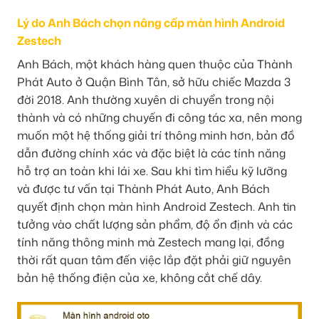
Lý do Anh Bách chọn nâng cấp màn hình Android
Zestech
Anh Bách, một khách hàng quen thuộc của Thành
Phát Auto ở Quận Bình Tân, sở hữu chiếc Mazda 3
đời 2018. Anh thường xuyên di chuyển trong nội
thành và có những chuyến đi công tác xa, nên mong
muốn một hệ thống giải trí thông minh hơn, bản đồ
dẫn đường chính xác và đặc biệt là các tính năng
hỗ trợ an toàn khi lái xe. Sau khi tìm hiểu kỹ lưỡng
và được tư vấn tại Thành Phát Auto, Anh Bách
quyết định chọn màn hình Android Zestech. Anh tin
tưởng vào chất lượng sản phẩm, độ ổn định và các
tính năng thông minh mà Zestech mang lại, đồng
thời rất quan tâm đến việc lắp đặt phải giữ nguyên
bản hệ thống điện của xe, không cắt chế dây.