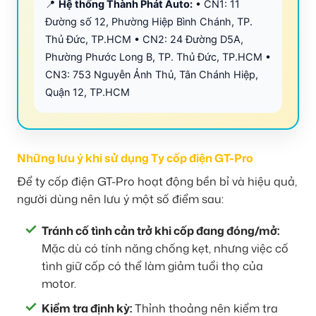
📍
Hệ thống Thành Phát Auto:
• CN1: 11
Đường số 12, Phường Hiệp Bình Chánh, TP.
Thủ Đức, TP.HCM • CN2: 24 Đường D5A,
Phường Phước Long B, TP. Thủ Đức, TP.HCM •
CN3: 753 Nguyễn Ảnh Thủ, Tân Chánh Hiệp,
Quận 12, TP.HCM
Những lưu ý khi sử dụng Ty cốp điện GT-Pro
Để ty cốp điện GT-Pro hoạt động bền bỉ và hiệu quả,
người dùng nên lưu ý một số điểm sau:
Tránh cố tình cản trở khi cốp đang đóng/mở:
Mặc dù có tính năng chống kẹt, nhưng việc cố
tình giữ cốp có thể làm giảm tuổi thọ của
motor.
Kiểm tra định kỳ:
Thỉnh thoảng nên kiểm tra