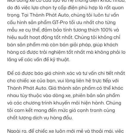
do đó việc lựa chọn ty cốp điện phù hợp là rất quan
trọng. Tại Thành Phát Auto, chúng tôi luôn tư vấn
cấu hình sản phẩm GT-Pro tối ưu nhất cho từng
mẫu xe cụ thể, đảm bảo tính tương thích 100% và
hiệu suất hoạt động tốt nhất. Chúng tôi không chỉ
bán sản phẩm mà còn bán giải pháp, giúp khách
hàng có được trải nghiệm tốt nhất mà không phải lo
lắng về các vấn đề kỹ thuật.
Để có được báo giá chính xác và tư vấn chi tiết nhất
cho chiếc xe của bạn, vui lòng liên hệ trực tiếp với
Thành Phát Auto. Giá thành sản phẩm có thể khác
nhau tùy thuộc vào dòng xe, phiên bản sản phẩm
và các chương trình khuyến mãi hiện hành. Chúng
tôi cam kết mang đến mức giá cạnh tranh cùng
chất lượng dịch vụ hàng đầu.
Ngoài ra, để chiếc xe luôn mới mẻ và thoải mái, việc