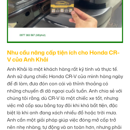
Nhu cầu nâng cấp tiện ích cho Honda CR-
V của Anh Khải
Anh Khải là một khách hàng rất kỹ tính và thực tế.
Anh sử dụng chiếc Honda CR-V của mình hàng ngày
để đi làm, đưa đón con cái và thỉnh thoảng có
những chuyến đi dã ngoại cuối tuần. Anh chia sẻ với
chúng tôi rằng, dù CR-V là một chiếc xe tốt, nhưng
việc mở cốp sau bằng tay đôi khi khá bất tiện, đặc
biệt là khi anh đang xách nhiều đồ hoặc trời mưa.
Anh cần một giải pháp giúp việc đóng mở cốp trở
nên nhẹ nhàng, tự động và an toàn hơn, nhưng phải