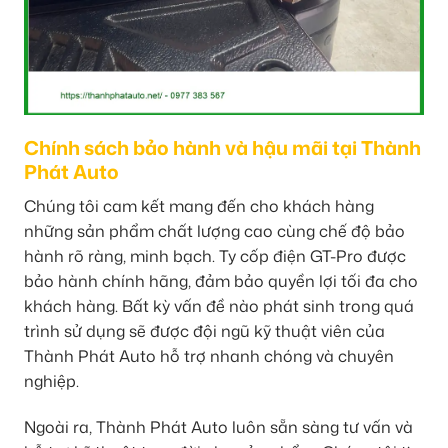
Chính sách bảo hành và hậu mãi tại Thành
Phát Auto
Chúng tôi cam kết mang đến cho khách hàng
những sản phẩm chất lượng cao cùng chế độ bảo
hành rõ ràng, minh bạch. Ty cốp điện GT-Pro được
bảo hành chính hãng, đảm bảo quyền lợi tối đa cho
khách hàng. Bất kỳ vấn đề nào phát sinh trong quá
trình sử dụng sẽ được đội ngũ kỹ thuật viên của
Thành Phát Auto hỗ trợ nhanh chóng và chuyên
nghiệp.
Ngoài ra, Thành Phát Auto luôn sẵn sàng tư vấn và