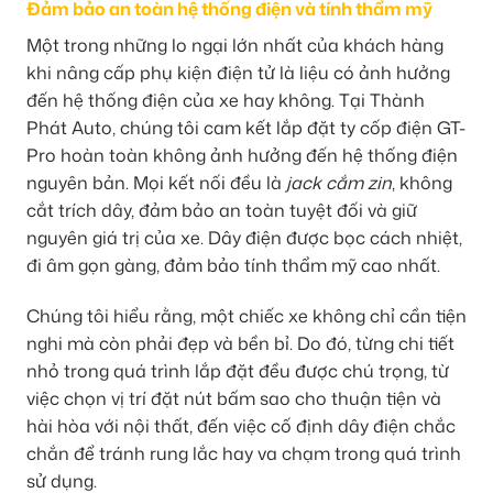
Đảm bảo an toàn hệ thống điện và tính thẩm mỹ
Một trong những lo ngại lớn nhất của khách hàng
khi nâng cấp phụ kiện điện tử là liệu có ảnh hưởng
đến hệ thống điện của xe hay không. Tại Thành
Phát Auto, chúng tôi cam kết lắp đặt ty cốp điện GT-
Pro hoàn toàn không ảnh hưởng đến hệ thống điện
nguyên bản. Mọi kết nối đều là
jack cắm zin
, không
cắt trích dây, đảm bảo an toàn tuyệt đối và giữ
nguyên giá trị của xe. Dây điện được bọc cách nhiệt,
đi âm gọn gàng, đảm bảo tính thẩm mỹ cao nhất.
Chúng tôi hiểu rằng, một chiếc xe không chỉ cần tiện
nghi mà còn phải đẹp và bền bỉ. Do đó, từng chi tiết
nhỏ trong quá trình lắp đặt đều được chú trọng, từ
việc chọn vị trí đặt nút bấm sao cho thuận tiện và
hài hòa với nội thất, đến việc cố định dây điện chắc
chắn để tránh rung lắc hay va chạm trong quá trình
sử dụng.