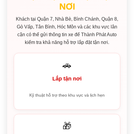
NƠI
Khách tại Quận 7, Nhà Bè, Bình Chánh, Quận 8,
Gò Vấp, Tân Bình, Hóc Môn và các khu vực lân
cận có thể gửi thông tin xe để Thành Phát Auto
kiểm tra khả năng hỗ trợ lắp đặt tận nơi.
🚗
Lắp tận nơi
Kỹ thuật hỗ trợ theo khu vực và lịch hẹn
🎁