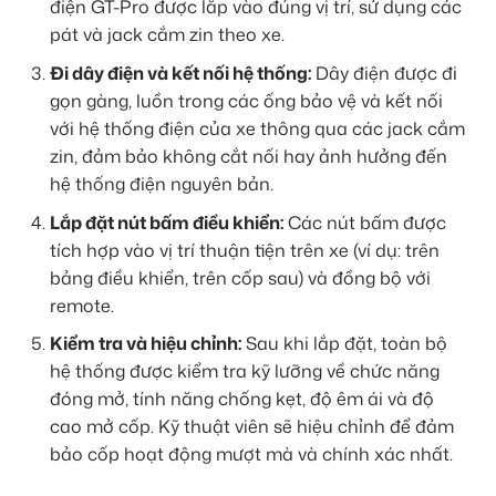
điện GT-Pro được lắp vào đúng vị trí, sử dụng các
pát và jack cắm zin theo xe.
Đi dây điện và kết nối hệ thống:
Dây điện được đi
gọn gàng, luồn trong các ống bảo vệ và kết nối
với hệ thống điện của xe thông qua các jack cắm
zin, đảm bảo không cắt nối hay ảnh hưởng đến
hệ thống điện nguyên bản.
Lắp đặt nút bấm điều khiển:
Các nút bấm được
tích hợp vào vị trí thuận tiện trên xe (ví dụ: trên
bảng điều khiển, trên cốp sau) và đồng bộ với
remote.
Kiểm tra và hiệu chỉnh:
Sau khi lắp đặt, toàn bộ
hệ thống được kiểm tra kỹ lưỡng về chức năng
đóng mở, tính năng chống kẹt, độ êm ái và độ
cao mở cốp. Kỹ thuật viên sẽ hiệu chỉnh để đảm
bảo cốp hoạt động mượt mà và chính xác nhất.