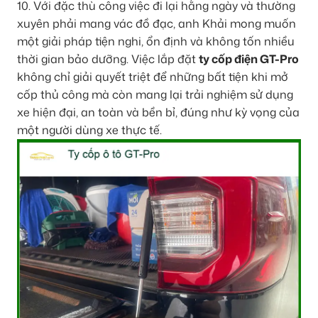
10. Với đặc thù công việc đi lại hằng ngày và thường
xuyên phải mang vác đồ đạc, anh Khải mong muốn
một giải pháp tiện nghi, ổn định và không tốn nhiều
thời gian bảo dưỡng. Việc lắp đặt
ty cốp điện GT-Pro
không chỉ giải quyết triệt để những bất tiện khi mở
cốp thủ công mà còn mang lại trải nghiệm sử dụng
xe hiện đại, an toàn và bền bỉ, đúng như kỳ vọng của
một người dùng xe thực tế.