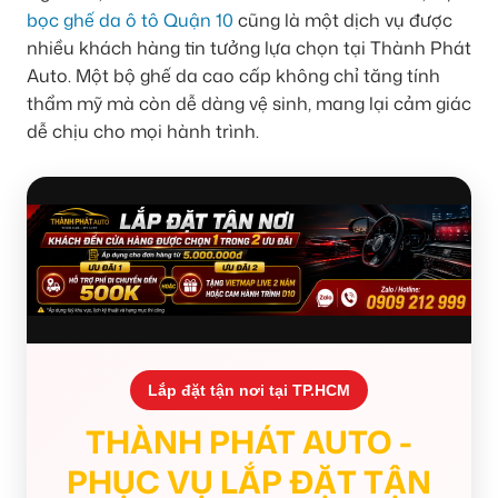
bọc ghế da ô tô Quận 10
cũng là một dịch vụ được
nhiều khách hàng tin tưởng lựa chọn tại Thành Phát
Auto. Một bộ ghế da cao cấp không chỉ tăng tính
thẩm mỹ mà còn dễ dàng vệ sinh, mang lại cảm giác
dễ chịu cho mọi hành trình.
Lắp đặt tận nơi tại TP.HCM
THÀNH PHÁT AUTO -
PHỤC VỤ LẮP ĐẶT TẬN