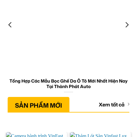
Tổng Hợp Các Mẫu Bọc Ghế Da Ô Tô Mới Nhất Hiện Nay
Tại Thành Phát Auto
SẢN PHẨM MỚI
Xem tất cả