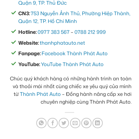
Quận 9, TP. Thủ Đức
CN3:
753 Nguyễn Ảnh Thủ, Phường Hiệp Thành,
Quận 12, TP. Hồ Chí Minh
Hotline:
0977 383 567
–
0788 212 999
Website:
thanhphatauto.net
Fanpage:
Facebook Thành Phát Auto
YouTube:
YouTube Thành Phát Auto
Chúc quý khách hàng có những hành trình an toàn
và thoải mái nhất cùng chiếc xe yêu quý của mình
từ
Thành Phát Auto
– Đồng hành nâng cấp xe hơi
chuyên nghiệp cùng Thành Phát Auto.