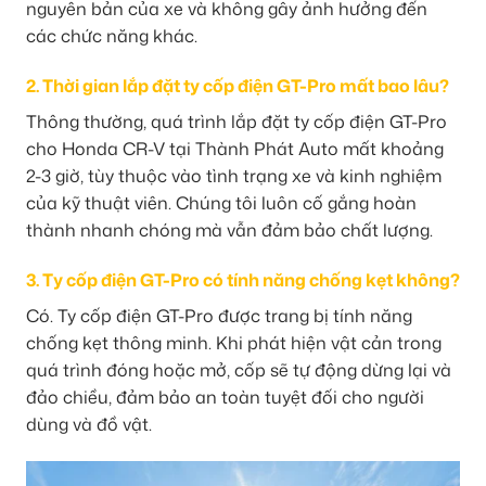
nguyên bản của xe và không gây ảnh hưởng đến
các chức năng khác.
2. Thời gian lắp đặt ty cốp điện GT-Pro mất bao lâu?
Thông thường, quá trình lắp đặt ty cốp điện GT-Pro
cho Honda CR-V tại Thành Phát Auto mất khoảng
2-3 giờ, tùy thuộc vào tình trạng xe và kinh nghiệm
của kỹ thuật viên. Chúng tôi luôn cố gắng hoàn
thành nhanh chóng mà vẫn đảm bảo chất lượng.
3. Ty cốp điện GT-Pro có tính năng chống kẹt không?
Có. Ty cốp điện GT-Pro được trang bị tính năng
chống kẹt thông minh. Khi phát hiện vật cản trong
quá trình đóng hoặc mở, cốp sẽ tự động dừng lại và
đảo chiều, đảm bảo an toàn tuyệt đối cho người
dùng và đồ vật.