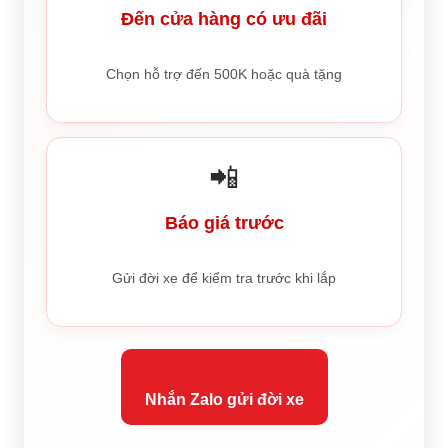
Đến cửa hàng có ưu đãi
Chọn hỗ trợ đến 500K hoặc quà tặng
📲
Báo giá trước
Gửi đời xe để kiểm tra trước khi lắp
Nhắn Zalo gửi đời xe