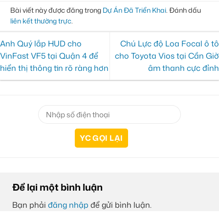
Bài viết này được đăng trong
Dự Án Đã Triển Khai
. Đánh dấu
liên kết thường trực
.
Anh Quý lắp HUD cho
Chú Lực độ Loa Focal ô tô
VinFast VF5 tại Quận 4 để
cho Toyota Vios tại Cần Giờ
hiển thị thông tin rõ ràng hơn
âm thanh cực đỉnh
Để lại một bình luận
Bạn phải
đăng nhập
để gửi bình luận.