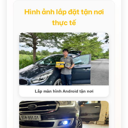
Hình ảnh lắp đặt tận nơi
thực tế
Lắp màn hình Android tận nơi