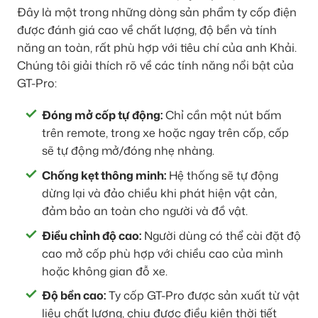
Đây là một trong những dòng sản phẩm ty cốp điện
được đánh giá cao về chất lượng, độ bền và tính
năng an toàn, rất phù hợp với tiêu chí của anh Khải.
Chúng tôi giải thích rõ về các tính năng nổi bật của
GT-Pro:
Đóng mở cốp tự động:
Chỉ cần một nút bấm
trên remote, trong xe hoặc ngay trên cốp, cốp
sẽ tự động mở/đóng nhẹ nhàng.
Chống kẹt thông minh:
Hệ thống sẽ tự động
dừng lại và đảo chiều khi phát hiện vật cản,
đảm bảo an toàn cho người và đồ vật.
Điều chỉnh độ cao:
Người dùng có thể cài đặt độ
cao mở cốp phù hợp với chiều cao của mình
hoặc không gian đỗ xe.
Độ bền cao:
Ty cốp GT-Pro được sản xuất từ vật
liệu chất lượng, chịu được điều kiện thời tiết