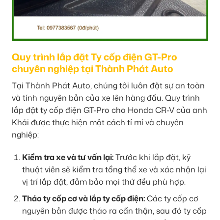
Quy trình lắp đặt Ty cốp điện GT-Pro
chuyên nghiệp tại Thành Phát Auto
Tại Thành Phát Auto, chúng tôi luôn đặt sự an toàn
và tính nguyên bản của xe lên hàng đầu. Quy trình
lắp đặt ty cốp điện GT-Pro cho Honda CR-V của anh
Khải được thực hiện một cách tỉ mỉ và chuyên
nghiệp:
Kiểm tra xe và tư vấn lại:
Trước khi lắp đặt, kỹ
thuật viên sẽ kiểm tra tổng thể xe và xác nhận lại
vị trí lắp đặt, đảm bảo mọi thứ đều phù hợp.
Tháo ty cốp cơ và lắp ty cốp điện:
Các ty cốp cơ
nguyên bản được tháo ra cẩn thận, sau đó ty cốp