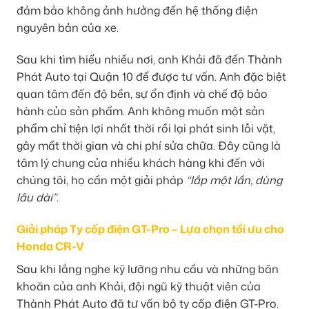
đảm bảo không ảnh hưởng đến hệ thống điện
nguyên bản của xe.
Sau khi tìm hiểu nhiều nơi, anh Khải đã đến Thành
Phát Auto tại Quận 10 để được tư vấn. Anh đặc biệt
quan tâm đến độ bền, sự ổn định và chế độ bảo
hành của sản phẩm. Anh không muốn một sản
phẩm chỉ tiện lợi nhất thời rồi lại phát sinh lỗi vặt,
gây mất thời gian và chi phí sửa chữa. Đây cũng là
tâm lý chung của nhiều khách hàng khi đến với
chúng tôi, họ cần một giải pháp
“lắp một lần, dùng
lâu dài”
.
Giải pháp Ty cốp điện GT-Pro – Lựa chọn tối ưu cho
Honda CR-V
Sau khi lắng nghe kỹ lưỡng nhu cầu và những băn
khoăn của anh Khải, đội ngũ kỹ thuật viên của
Thành Phát Auto đã tư vấn bộ ty cốp điện GT-Pro.