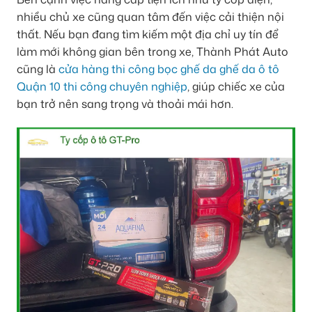
nhiều chủ xe cũng quan tâm đến việc cải thiện nội
thất. Nếu bạn đang tìm kiếm một địa chỉ uy tín để
làm mới không gian bên trong xe, Thành Phát Auto
cũng là
cửa hàng thi công bọc ghế da ghế da ô tô
Quận 10 thi công chuyên nghiệp
, giúp chiếc xe của
bạn trở nên sang trọng và thoải mái hơn.