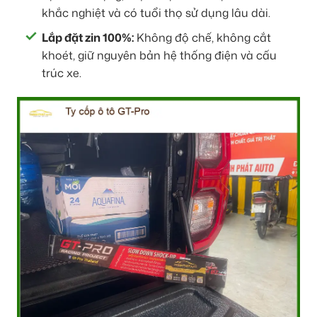
khắc nghiệt và có tuổi thọ sử dụng lâu dài.
Lắp đặt zin 100%:
Không độ chế, không cắt
khoét, giữ nguyên bản hệ thống điện và cấu
trúc xe.