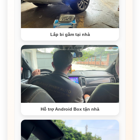
Lắp bi gầm tại nhà
Hỗ trợ Android Box tận nhà