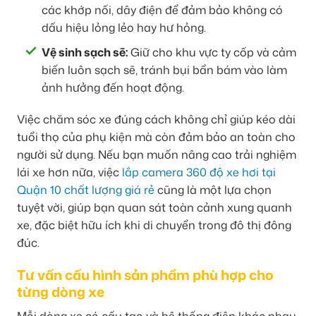
các khớp nối, dây điện để đảm bảo không có
dấu hiệu lỏng lẻo hay hư hỏng.
Vệ sinh sạch sẽ:
Giữ cho khu vực ty cốp và cảm
biến luôn sạch sẽ, tránh bụi bẩn bám vào làm
ảnh hưởng đến hoạt động.
Việc chăm sóc xe đúng cách không chỉ giúp kéo dài
tuổi thọ của phụ kiện mà còn đảm bảo an toàn cho
người sử dụng. Nếu bạn muốn nâng cao trải nghiệm
lái xe hơn nữa, việc
lắp camera 360 độ xe hơi tại
Quận 10 chất lượng giá rẻ
cũng là một lựa chọn
tuyệt vời, giúp bạn quan sát toàn cảnh xung quanh
xe, đặc biệt hữu ích khi di chuyển trong đô thị đông
đúc.
Tư vấn cấu hình sản phẩm phù hợp cho
từng dòng xe
Mỗi dòng xe có cấu tạo và hệ thống điện khác nhau,