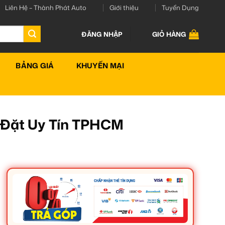
Liên Hệ – Thành Phát Auto
Giới thiệu
Tuyển Dụng
ĐĂNG NHẬP
GIỎ HÀNG
BẢNG GIÁ
KHUYẾN MẠI
p Đặt Uy Tín TPHCM