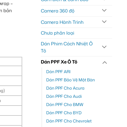
wrap –
ên bản
Camera 360 độ
Camera Hành Trình
Chưa phân loại
Dán Phim Cách Nhiệt Ô
Tô
Dán PPF Xe Ô Tô
Dán PPF ARI
Dán PPF Bảo Vệ Mặt Bàn
Dán PPF Cho Acura
ng)
Dán PPF Cho Audi
n
Dán PPF Cho BMW
Dán PPF Cho BYD
Dán PPF Cho Chevrolet