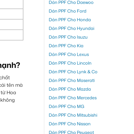
Dán PPF Cho Daewoo
Dán PPF Cho Ford
Dán PPF Cho Honda
Dán PPF Cho Hyundai
Dán PPF Cho Isuzu
Dán PPF Cho Kia
Dán PPF Cho Lexus
Thạnh?
Dán PPF Cho Lincoln
Dán PPF Cho Lynk & Co
 chất
Dán PPF Cho Maserati
cái tên mà
Dán PPF Cho Mazda
n từ Hoa
Dán PPF Cho Mercedes
i không
Dán PPF Cho MG
Dán PPF Cho Mitsubishi
Dán PPF Cho Nissan
Dán PPF Cho Peugeot