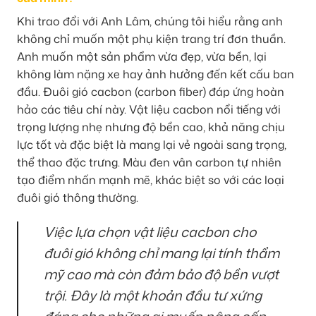
Khi trao đổi với Anh Lâm, chúng tôi hiểu rằng anh
không chỉ muốn một phụ kiện trang trí đơn thuần.
Anh muốn một sản phẩm vừa đẹp, vừa bền, lại
không làm nặng xe hay ảnh hưởng đến kết cấu ban
đầu. Đuôi gió cacbon (carbon fiber) đáp ứng hoàn
hảo các tiêu chí này. Vật liệu cacbon nổi tiếng với
trọng lượng nhẹ nhưng độ bền cao, khả năng chịu
lực tốt và đặc biệt là mang lại vẻ ngoài sang trọng,
thể thao đặc trưng. Màu đen vân carbon tự nhiên
tạo điểm nhấn mạnh mẽ, khác biệt so với các loại
đuôi gió thông thường.
Việc lựa chọn vật liệu cacbon cho
đuôi gió không chỉ mang lại tính thẩm
mỹ cao mà còn đảm bảo độ bền vượt
trội. Đây là một khoản đầu tư xứng