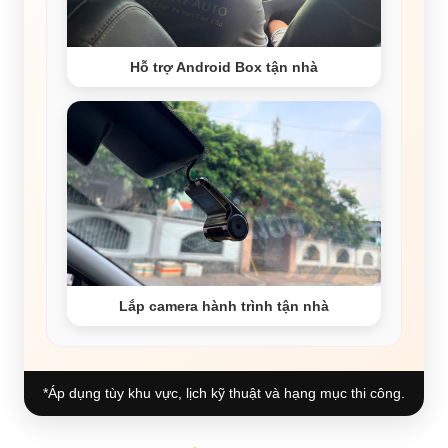
Hỗ trợ Android Box tận nhà
Lắp camera hành trình tận nhà
*Áp dụng tùy khu vực, lịch kỹ thuật và hạng mục thi công.