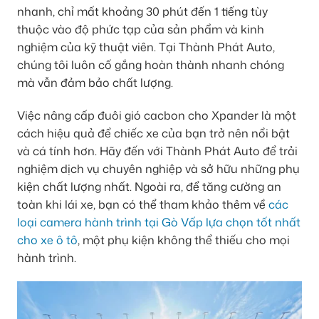
nhanh, chỉ mất khoảng 30 phút đến 1 tiếng tùy
thuộc vào độ phức tạp của sản phẩm và kinh
nghiệm của kỹ thuật viên. Tại Thành Phát Auto,
chúng tôi luôn cố gắng hoàn thành nhanh chóng
mà vẫn đảm bảo chất lượng.
Việc nâng cấp đuôi gió cacbon cho Xpander là một
cách hiệu quả để chiếc xe của bạn trở nên nổi bật
và cá tính hơn. Hãy đến với Thành Phát Auto để trải
nghiệm dịch vụ chuyên nghiệp và sở hữu những phụ
kiện chất lượng nhất. Ngoài ra, để tăng cường an
toàn khi lái xe, bạn có thể tham khảo thêm về
các
loại camera hành trình tại Gò Vấp lựa chọn tốt nhất
cho xe ô tô
, một phụ kiện không thể thiếu cho mọi
hành trình.