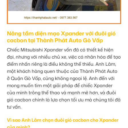
Nâng tầm diện mạo Xpander với đuôi gió
cacbon tại Thành Phát Auto Gò Vấp
Chiếc Mitsubishi Xpander vốn đã có thiết kế hiện
đại, nhưng với nhiều chủ xe, việc cá nhân hóa để tạo
điểm nhấn riêng là điều không thể thiếu. Anh Lâm,
một khách hàng quen thuộc của Thành Phát Auto
ở Quận Gò Vấp, cũng không ngoại lệ. Anh đến với
mong muốn tìm một giải pháp để chiếc Xpander
của mình trông thể thao và mạnh mẽ hơn, và đuôi
gió cacbon chính là lựa chọn tối ưu mà chúng tôi đã
tư vấn.
Vì sao Anh Lâm chọn đuôi gió cacbon cho Xpander
của mình?