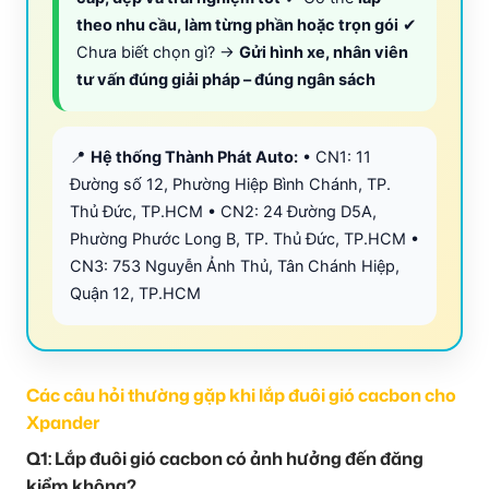
theo nhu cầu, làm từng phần hoặc trọn gói
✔
Chưa biết chọn gì? →
Gửi hình xe, nhân viên
tư vấn đúng giải pháp – đúng ngân sách
📍
Hệ thống Thành Phát Auto:
• CN1: 11
Đường số 12, Phường Hiệp Bình Chánh, TP.
Thủ Đức, TP.HCM • CN2: 24 Đường D5A,
Phường Phước Long B, TP. Thủ Đức, TP.HCM •
CN3: 753 Nguyễn Ảnh Thủ, Tân Chánh Hiệp,
Quận 12, TP.HCM
Các câu hỏi thường gặp khi lắp đuôi gió cacbon cho
Xpander
Q1: Lắp đuôi gió cacbon có ảnh hưởng đến đăng
kiểm không?