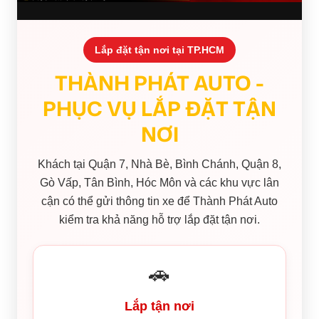
Lắp đặt tận nơi tại TP.HCM
THÀNH PHÁT AUTO -
PHỤC VỤ LẮP ĐẶT TẬN
NƠI
Khách tại Quận 7, Nhà Bè, Bình Chánh, Quận 8,
Gò Vấp, Tân Bình, Hóc Môn và các khu vực lân
cận có thể gửi thông tin xe để Thành Phát Auto
kiểm tra khả năng hỗ trợ lắp đặt tận nơi.
🚗
Lắp tận nơi