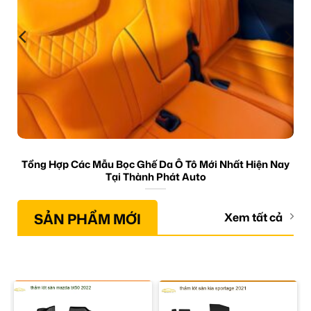
Tổng Hợp Các Mẫu Bọc Ghế Da Ô Tô Mới Nhất Hiện Nay
Tại Thành Phát Auto
SẢN PHẨM MỚI
Xem tất cả