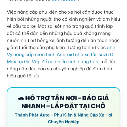
Việc nâng cấp phụ kiện cho xe hơi cần được thực
hiện bởi những người thợ có kinh nghiệm và am hiểu
về cấu tạo xe. Một sai sót nhỏ trong quá trình lắp
đặt có thể dẫn đến những hậu quả không mong
muốn như hư hỏng xe, ảnh hưởng đến an toàn hoặc
giảm tuổi thọ của phụ kiện. Tương tự như việc
anh
Vy nâng cấp màn hình Android cho xe tải Isuzu D
Max tại Gò Vấp để có nhiều tính năng hơn
, mỗi lần
nâng cấp đều cần sự chuyên nghiệp để đảm bảo
hiệu quả tối ưu.
🚗 HỖ TRỢ TẬN NƠI – BÁO GIÁ
NHANH – LẮP ĐẶT TẠI CHỖ
Thành Phát Auto – Phụ Kiện & Nâng Cấp Xe Hơi
Chuyên Nghiệp