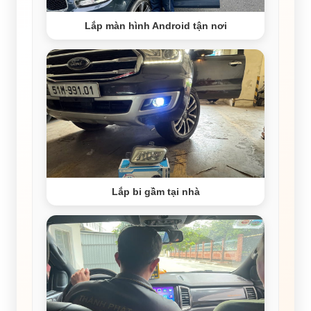
Lắp màn hình Android tận nơi
Lắp bi gầm tại nhà