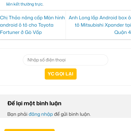
liên kết thường trực
.
Chị Thảo nâng cấp Màn hình
Anh Long lắp Android box ô
android ô tô cho Toyota
tô Mitsubishi Xpander tại
Fortuner ở Gò Vấp
Quận 4
Để lại một bình luận
Bạn phải
đăng nhập
để gửi bình luận.