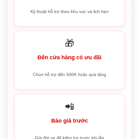
Kỹ thuật hỗ trợ theo khu vực và lịch hẹn
🎁
Đến cửa hàng có ưu đãi
Chọn hỗ trợ đến 500K hoặc quà tặng
📲
Báo giá trước
Gửi đời xe để kiểm tra trước khi lắp