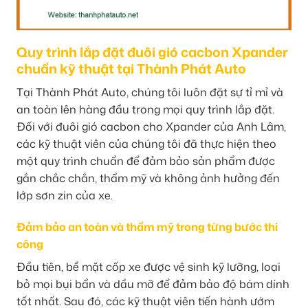
Quy trình lắp đặt đuôi gió cacbon Xpander
chuẩn kỹ thuật tại Thành Phát Auto
Tại Thành Phát Auto, chúng tôi luôn đặt sự tỉ mỉ và
an toàn lên hàng đầu trong mọi quy trình lắp đặt.
Đối với đuôi gió cacbon cho Xpander của Anh Lâm,
các kỹ thuật viên của chúng tôi đã thực hiện theo
một quy trình chuẩn để đảm bảo sản phẩm được
gắn chắc chắn, thẩm mỹ và không ảnh hưởng đến
lớp sơn zin của xe.
Đảm bảo an toàn và thẩm mỹ trong từng bước thi
công
Đầu tiên, bề mặt cốp xe được vệ sinh kỹ lưỡng, loại
bỏ mọi bụi bẩn và dầu mỡ để đảm bảo độ bám dính
tốt nhất. Sau đó, các kỹ thuật viên tiến hành ướm