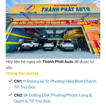
Hãy liên hệ ngay với
Thành Phát Auto
để được tư
vấn.
Thông Tin Liên Hệ
CN1:
11 Đường số 12, Phường Hiệp Bình Chánh,
TP. Thủ Đức
CN2:
24 Đường D5A, Phường Phước Long B,
Quận 9, TP. Thủ Đức