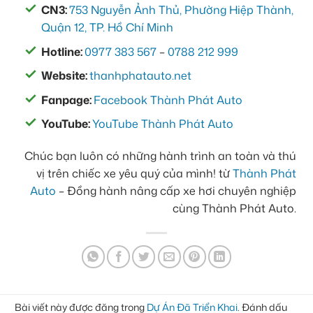
CN3:
753 Nguyễn Ảnh Thủ, Phường Hiệp Thành,
Quận 12, TP. Hồ Chí Minh
Hotline:
0977 383 567
–
0788 212 999
Website:
thanhphatauto.net
Fanpage:
Facebook Thành Phát Auto
YouTube:
YouTube Thành Phát Auto
Chúc bạn luôn có những hành trình an toàn và thú
vị trên chiếc xe yêu quý của mình! từ
Thành Phát
Auto
– Đồng hành nâng cấp xe hơi chuyên nghiệp
cùng Thành Phát Auto.
Bài viết này được đăng trong
Dự Án Đã Triển Khai
. Đánh dấu