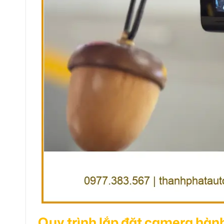
Quy trình lắp đặt camera hàn