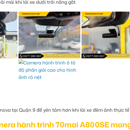
i mái khi lái xe dưới trời nắng gắt.
camera hành trình 70mai A800SE mang