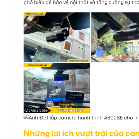
phổ biến để bảo vệ nội thất và tăng cường sự thoả
Những lợi ích vượt trội của 