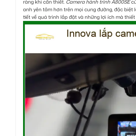
ràng khi cần thiết.
Camera hành trình A800SE
củ
anh yên tâm hơn trên mọi cung đường, đặc biệt là k
tiết về quá trình lắp đặt và những lợi ích mà thi