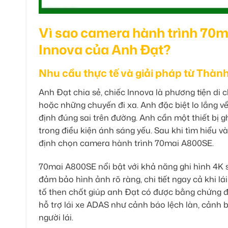
Vì sao camera hành trình 70m
Innova của Anh Đạt?
Nhu cầu thực tế và giải pháp từ Thàn
Anh Đạt chia sẻ, chiếc Innova là phương tiện di c
hoặc những chuyến đi xa. Anh đặc biệt lo lắng 
định đúng sai trên đường. Anh cần một thiết bị g
trong điều kiện ánh sáng yếu. Sau khi tìm hiểu v
định chọn camera hành trình 70mai A800SE.
70mai A800SE nổi bật với khả năng ghi hình 4K 
đảm bảo hình ảnh rõ ràng, chi tiết ngay cả khi l
tố then chốt giúp anh Đạt có được bằng chứng đán
hỗ trợ lái xe ADAS như cảnh báo lệch làn, cảnh
người lái.