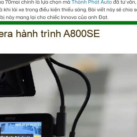
a 70mai chính là lựa chọn mà
Thành Phát Auto
đã tư vấn,
hi lái xe trong điều kiện thiếu sáng. Bài viết này sẽ chia s
ết bị này mang lại cho chiếc Innova của anh Đạt.