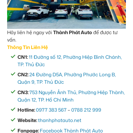
Hãy liên hệ ngay với
Thành Phát Auto
để được tư
vấn.
Thông Tin Liên Hệ
CN1:
11 Đường số 12, Phường Hiệp Bình Chánh,
TP. Thủ Đức
CN2:
24 Đường D5A, Phường Phước Long B,
Quận 9, TP. Thủ Đức
CN3:
753 Nguyễn Ảnh Thủ, Phường Hiệp Thành,
Quận 12, TP. Hồ Chí Minh
Hotline:
0977 383 567
–
0788 212 999
Website:
thanhphatauto.net
Fanpage:
Facebook Thành Phát Auto