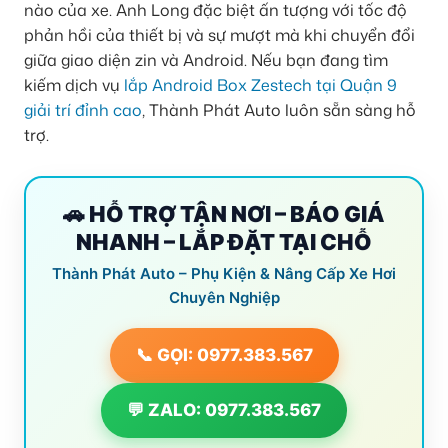
nào của xe. Anh Long đặc biệt ấn tượng với tốc độ
phản hồi của thiết bị và sự mượt mà khi chuyển đổi
giữa giao diện zin và Android. Nếu bạn đang tìm
kiếm dịch vụ
lắp Android Box Zestech tại Quận 9
giải trí đỉnh cao
, Thành Phát Auto luôn sẵn sàng hỗ
trợ.
🚗 HỖ TRỢ TẬN NƠI – BÁO GIÁ
NHANH – LẮP ĐẶT TẠI CHỖ
Thành Phát Auto – Phụ Kiện & Nâng Cấp Xe Hơi
Chuyên Nghiệp
📞 GỌI: 0977.383.567
💬 ZALO: 0977.383.567