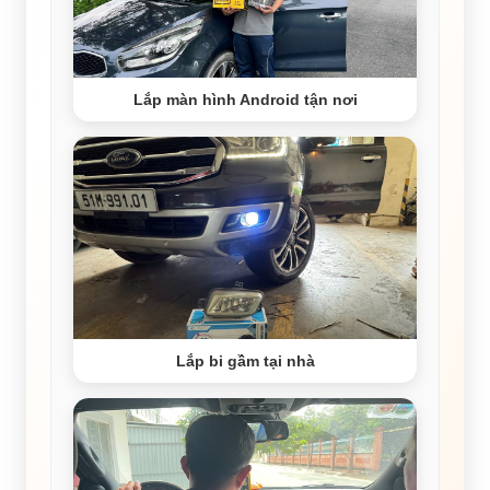
Lắp màn hình Android tận nơi
Lắp bi gầm tại nhà