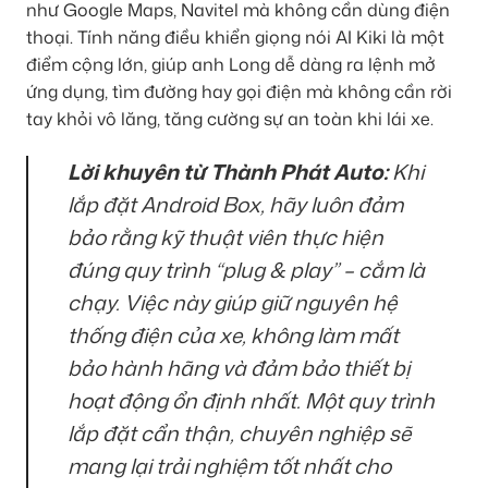
như Google Maps, Navitel mà không cần dùng điện
thoại. Tính năng điều khiển giọng nói AI Kiki là một
điểm cộng lớn, giúp anh Long dễ dàng ra lệnh mở
ứng dụng, tìm đường hay gọi điện mà không cần rời
tay khỏi vô lăng, tăng cường sự an toàn khi lái xe.
Lời khuyên từ Thành Phát Auto:
Khi
lắp đặt Android Box, hãy luôn đảm
bảo rằng kỹ thuật viên thực hiện
đúng quy trình “plug & play” – cắm là
chạy. Việc này giúp giữ nguyên hệ
thống điện của xe, không làm mất
bảo hành hãng và đảm bảo thiết bị
hoạt động ổn định nhất. Một quy trình
lắp đặt cẩn thận, chuyên nghiệp sẽ
mang lại trải nghiệm tốt nhất cho