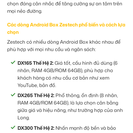
chọn đáng cân nhắc để tăng cường sự an tâm trên
mọi nẻo đường.
Các dòng Android Box Zestech phổ biến và cách lựa
chọn
Zestech có nhiều dòng Android Box khác nhau để
phù hợp với mọi nhu cầu và ngân sách:
DX165 Thế Hệ 2:
Giá tốt, cấu hình đủ dùng (6
nhân, RAM 4GB/ROM 64GB), phù hợp cho
khách hàng có nhu cầu cơ bản như xem
YouTube, bản đồ.
DX265 Thế Hệ 2:
Phổ thông, ổn định (8 nhân,
RAM 4GB/ROM 64GB), là lựa chọn cân bằng
giữa giá và hiệu năng, như trường hợp của anh
Long.
DX300 Thế Hệ 2:
Nhấn mạnh độ bền và bảo