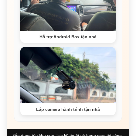
Hỗ trợ Android Box tận nhà
Lắp camera hành trình tận nhà
*Áp dụng tùy khu vực, lịch kỹ thuật và hạng mục thi công.