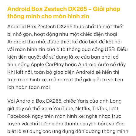
Android Box Zestech DX265 – Giải pháp
thông minh cho màn hình zin
Android Box Zestech DX265 thực chất là một thiết
bị nhỏ gọn, hoạt động như một chiếc điện thoại
Android thu nhỏ, được thiết kế đặc biệt để kết nối
với màn hình zin của ô tô thông qua cổng USB. Điều
kiện tiên quyết để sử dụng là xe của bạn phải có
tính năng Apple CarPlay hoặc Android Auto có dây.
Khi kết nối, toàn bộ giao diện Android sẽ hiển thị
trên màn hình xe, mở ra một thế giới giải trí và tiện
ích hoàn toàn mới.
Với Android Box DX265, chiếc Yaris của anh Long
giờ đây có thể: xem YouTube, Netflix, TikTok, lướt
Facebook ngay trên màn hình xe; nghe nhạc trực
tuyến với chất lượng âm thanh nguyên bản; và đặc
biệt là sử dụng các ứng dụng dẫn đường thông minh