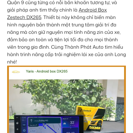
Quận 9 cũng từng có nỗi băn khoăn tương tự, và
giải pháp anh tìm thấy chính là
Android Box
Zestech DX265
. Thiết bị này không chỉ biến màn
hình nguyên bản thành một trung tâm giải trí đa
năng mà còn giữ nguyên mọi tính năng zin của xe,
đảm bảo an toàn và tiện lợi tối đa cho mọi thành
viên trong gia đình. Cùng Thành Phát Auto tìm hiểu
hành trình nâng cấp trải nghiệm lái xe của anh Long
nhé!