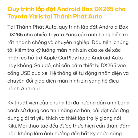
Quy trình lắp đặt Android Box DX265 cho
Toyota Yaris tại Thành Phát Auto
Tại Thành Phát Auto, quy trình lắp đặt Android Box
DX265 cho chiếc Toyota Yaris của anh Long diễn ra
rất nhanh chóng và chuyên nghiệp. Đầu tiên, chúng
tôi kiểm tra kỹ lưỡng màn hình zin của xe để xác
nhận có hỗ trợ Apple CarPlay hoặc Android Auto
hay không. Sau đó, chỉ cần cắm thiết bị DX265 vào
cổng USB của xe. Hệ thống sẽ tự động nhận diện và
chuyển đổi giao diện màn hình zin sang hệ điều
hành Android.
Kỹ thuật viên của chúng tôi đã hướng dẫn anh Long
cách sử dụng các tính năng cơ bản, cài đặt các ứng
dụng giải trí yêu thích và thiết lập trợ lý giọng nói
Kiki. Mọi thao tác đều được thực hiện cẩn thận, đảm
bảo không làm ảnh hưởng đến bất kỳ chức năng