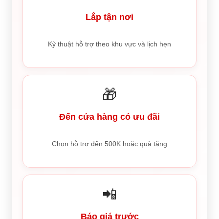
Lắp tận nơi
Kỹ thuật hỗ trợ theo khu vực và lịch hẹn
🎁
Đến cửa hàng có ưu đãi
Chọn hỗ trợ đến 500K hoặc quà tặng
📲
Báo giá trước