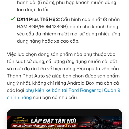
hành dài (5 năm), phù hợp khách muốn dùng
lâu dài, ít lo lỗi.
DX14 Plus Thế Hệ 2:
Cấu hình cao nhất (8 nhân,
RAM 8GB/ROM 128GB), dành cho khách hàng
yêu cầu đa nhiệm mượt mà, sử dụng nhiều ứng
dụng nặng hoặc xe cao cấp.
Việc lựa chọn dòng sản phẩm nào phụ thuộc vào
tần suất sử dụng, số lượng ứng dụng muốn cài đặt
và mức độ ưu tiên về hiệu năng. Đội ngũ tư vấn của
Thành Phát Auto sẽ giúp bạn chọn được sản phẩm
ưng ý nhất, không chỉ riêng Android Box mà còn cả
các loại
phụ kiện xe bán tải Ford Ranger tại Quận 9
chính hãng
nếu bạn có nhu cầu.