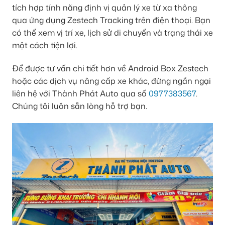
tích hợp tính năng định vị quản lý xe từ xa thông
qua ứng dụng Zestech Tracking trên điện thoại. Bạn
có thể xem vị trí xe, lịch sử di chuyển và trạng thái xe
một cách tiện lợi.
Để được tư vấn chi tiết hơn về Android Box Zestech
hoặc các dịch vụ nâng cấp xe khác, đừng ngần ngại
liên hệ với Thành Phát Auto qua số
0977383567
.
Chúng tôi luôn sẵn lòng hỗ trợ bạn.