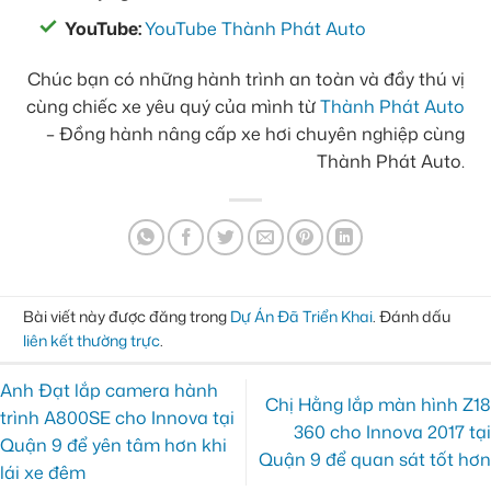
YouTube:
YouTube Thành Phát Auto
Chúc bạn có những hành trình an toàn và đầy thú vị
cùng chiếc xe yêu quý của mình từ
Thành Phát Auto
– Đồng hành nâng cấp xe hơi chuyên nghiệp cùng
Thành Phát Auto.
Bài viết này được đăng trong
Dự Án Đã Triển Khai
. Đánh dấu
liên kết thường trực
.
Anh Đạt lắp camera hành
Chị Hằng lắp màn hình Z18
trình A800SE cho Innova tại
360 cho Innova 2017 tại
Quận 9 để yên tâm hơn khi
Quận 9 để quan sát tốt hơn
lái xe đêm