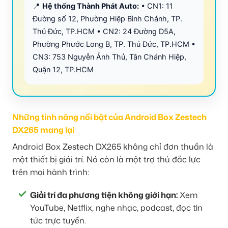
📍
Hệ thống Thành Phát Auto:
• CN1: 11
Đường số 12, Phường Hiệp Bình Chánh, TP.
Thủ Đức, TP.HCM • CN2: 24 Đường D5A,
Phường Phước Long B, TP. Thủ Đức, TP.HCM •
CN3: 753 Nguyễn Ảnh Thủ, Tân Chánh Hiệp,
Quận 12, TP.HCM
Những tính năng nổi bật của Android Box Zestech
DX265 mang lại
Android Box Zestech DX265 không chỉ đơn thuần là
một thiết bị giải trí. Nó còn là một trợ thủ đắc lực
trên mọi hành trình:
Giải trí đa phương tiện không giới hạn:
Xem
YouTube, Netflix, nghe nhạc, podcast, đọc tin
tức trực tuyến.