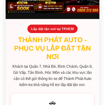
Lắp đặt tận nơi tại TP.HCM
THÀNH PHÁT AUTO -
PHỤC VỤ LẮP ĐẶT TẬN
NƠI
Khách tại Quận 7, Nhà Bè, Bình Chánh, Quận 8,
Gò Vấp, Tân Bình, Hóc Môn và các khu vực lân
cận có thể gửi thông tin xe để Thành Phát Auto
kiểm tra khả năng hỗ trợ lắp đặt tận nơi.
🚗