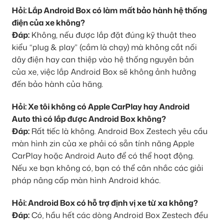
Hỏi: Lắp Android Box có làm mất bảo hành hệ thống
điện của xe không?
Đáp:
Không, nếu được lắp đặt đúng kỹ thuật theo
kiểu “plug & play” (cắm là chạy) mà không cắt nối
dây điện hay can thiệp vào hệ thống nguyên bản
của xe, việc lắp Android Box sẽ không ảnh hưởng
đến bảo hành của hãng.
Hỏi: Xe tôi không có Apple CarPlay hay Android
Auto thì có lắp được Android Box không?
Đáp:
Rất tiếc là không. Android Box Zestech yêu cầu
màn hình zin của xe phải có sẵn tính năng Apple
CarPlay hoặc Android Auto để có thể hoạt động.
Nếu xe bạn không có, bạn có thể cân nhắc các giải
pháp nâng cấp màn hình Android khác.
Hỏi: Android Box có hỗ trợ định vị xe từ xa không?
Đáp:
Có, hầu hết các dòng Android Box Zestech đều