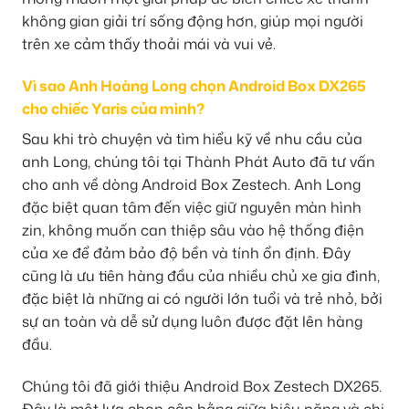
không gian giải trí sống động hơn, giúp mọi người
trên xe cảm thấy thoải mái và vui vẻ.
Vì sao Anh Hoàng Long chọn Android Box DX265
cho chiếc Yaris của mình?
Sau khi trò chuyện và tìm hiểu kỹ về nhu cầu của
anh Long, chúng tôi tại Thành Phát Auto đã tư vấn
cho anh về dòng Android Box Zestech. Anh Long
đặc biệt quan tâm đến việc giữ nguyên màn hình
zin, không muốn can thiệp sâu vào hệ thống điện
của xe để đảm bảo độ bền và tính ổn định. Đây
cũng là ưu tiên hàng đầu của nhiều chủ xe gia đình,
đặc biệt là những ai có người lớn tuổi và trẻ nhỏ, bởi
sự an toàn và dễ sử dụng luôn được đặt lên hàng
đầu.
Chúng tôi đã giới thiệu Android Box Zestech DX265.
Đây là một lựa chọn cân bằng giữa hiệu năng và chi