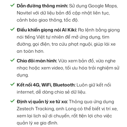
Dẫn đường thông minh:
Sử dụng Google Maps,
Navitel với dữ liệu bản đồ cập nhật liên tục,
cảnh báo giao thông, tốc độ.
Điều khiển giọng nói AI Kiki:
Ra lệnh bằng giọng
nói tiếng Việt tự nhiên để mở ứng dụng, tìm
đường, gọi điện, tra cứu phạt nguội, giúp lái xe
an toàn hơn.
Chia đôi màn hình:
Vừa xem bản đồ, vừa nghe
nhạc hoặc xem video, tối ưu hóa trải nghiệm sử
dụng.
Kết nối 4G, WiFi, Bluetooth:
Luôn giữ kết nối
internet, dễ dàng chia sẻ dữ liệu.
Định vị quản lý xe từ xa:
Thông qua ứng dụng
Zestech Tracking, anh Long có thể biết vị trí xe,
xem lại lịch sử di chuyển, rất tiện lợi cho việc
quản lý xe gia đình.