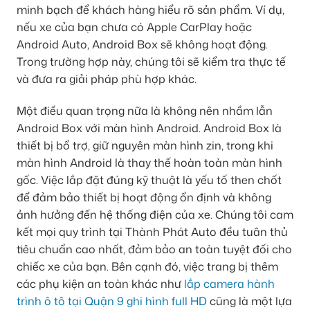
minh bạch để khách hàng hiểu rõ sản phẩm. Ví dụ,
nếu xe của bạn chưa có Apple CarPlay hoặc
Android Auto, Android Box sẽ không hoạt động.
Trong trường hợp này, chúng tôi sẽ kiểm tra thực tế
và đưa ra giải pháp phù hợp khác.
Một điều quan trọng nữa là không nên nhầm lẫn
Android Box với màn hình Android. Android Box là
thiết bị bổ trợ, giữ nguyên màn hình zin, trong khi
màn hình Android là thay thế hoàn toàn màn hình
gốc. Việc lắp đặt đúng kỹ thuật là yếu tố then chốt
để đảm bảo thiết bị hoạt động ổn định và không
ảnh hưởng đến hệ thống điện của xe. Chúng tôi cam
kết mọi quy trình tại Thành Phát Auto đều tuân thủ
tiêu chuẩn cao nhất, đảm bảo an toàn tuyệt đối cho
chiếc xe của bạn. Bên cạnh đó, việc trang bị thêm
các phụ kiện an toàn khác như
lắp camera hành
trình ô tô tại Quận 9 ghi hình full HD
cũng là một lựa