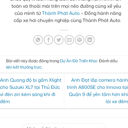
toàn và thoải mái trên mọi nẻo đường cùng xế yêu
của mình từ
Thành Phát Auto
– Đồng hành nâng
cấp xe hơi chuyên nghiệp cùng Thành Phát Auto.
Bài viết này được đăng trong
Dự Án Đã Triển Khai
. Đánh dấu
liên kết thường trực
.
Anh Quang độ bi gầm Xlight
Anh Đạt lắp camera hành
cho Suzuki XL7 tại Thủ Đức
trình A800SE cho Innova tại
vì đèn zin kém sáng khi đi
Quận 9 để yên tâm hơn khi
đêm
lái xe đêm