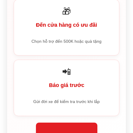
🎁
Đến cửa hàng có ưu đãi
Chọn hỗ trợ đến 500K hoặc quà tặng
📲
Báo giá trước
Gửi đời xe để kiểm tra trước khi lắp