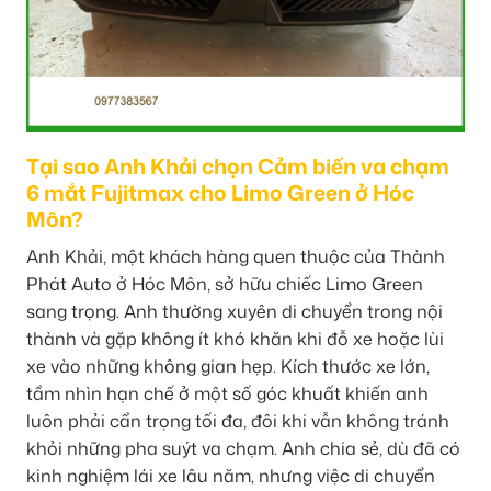
Tại sao Anh Khải chọn Cảm biến va chạm
6 mắt Fujitmax cho Limo Green ở Hóc
Môn?
Anh Khải, một khách hàng quen thuộc của Thành
Phát Auto ở Hóc Môn, sở hữu chiếc Limo Green
sang trọng. Anh thường xuyên di chuyển trong nội
thành và gặp không ít khó khăn khi đỗ xe hoặc lùi
xe vào những không gian hẹp. Kích thước xe lớn,
tầm nhìn hạn chế ở một số góc khuất khiến anh
luôn phải cẩn trọng tối đa, đôi khi vẫn không tránh
khỏi những pha suýt va chạm. Anh chia sẻ, dù đã có
kinh nghiệm lái xe lâu năm, nhưng việc di chuyển