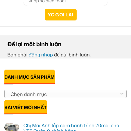
Để lại một bình luận
Bạn phải
đăng nhập
để gửi bình luận.
DANH MỤC SẢN PHẨM
Chọn danh mục
BÀI VIẾT MỚI NHẤT
Chị Mai Anh lắp cam hành trình 70mai cho