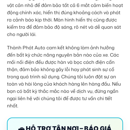
vật cản nhỏ để đảm bảo tất cả 6 mắt cảm biến hoạt
động chính xác, hiển thị đúng khoảng cách và phát
ra cảnh báo kịp thời. Màn hình hiển thị cũng được
kiểm tra để đảm bảo độ sáng, rõ nét và dễ quan sát
cho người lái.
Thành Phát Auto cam kết không làm ảnh hưởng
đến bất kỳ chức năng nguyên bản nào của xe. Các
mối nối điện đều được hàn và bọc cách điện cẩn
thận, đảm bảo không gây lỗi hay phát sinh sự cố
trong quá trình sử dụng. Chúng tôi luôn đặt sự an
toàn và hài lòng của khách hàng lên hàng đầu. Nếu
bạn có bất kỳ thắc mắc nào về dịch vụ, đừng ngần
ngại liên hệ với chúng tôi để được tư vấn chi tiết
nhất.
🚗 HỖ TRỢ TẬN NƠI – BÁO GIÁ