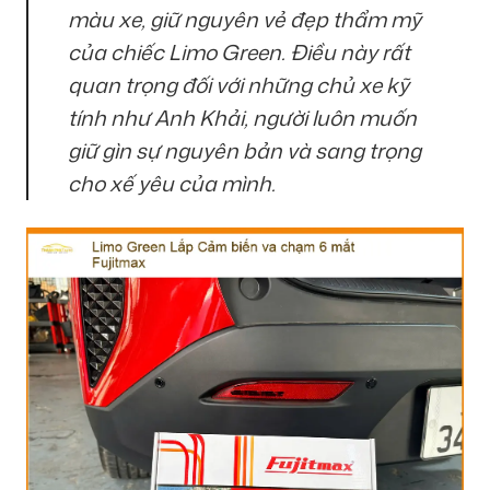
màu xe, giữ nguyên vẻ đẹp thẩm mỹ
của chiếc Limo Green. Điều này rất
quan trọng đối với những chủ xe kỹ
tính như Anh Khải, người luôn muốn
giữ gìn sự nguyên bản và sang trọng
cho xế yêu của mình.