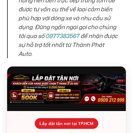
hàng nên đến trực tiếp trung tâm để
được tư vấn cụ thể về loại cảm biến
phù hợp với dòng xe và nhu cầu sử
dụng. Đừng ngần ngại gọi cho chúng
tôi qua số
0977383567
để nhận được
sự hỗ trợ tốt nhất từ Thành Phát
Auto.
Lắp đặt tận nơi tại TP.HCM