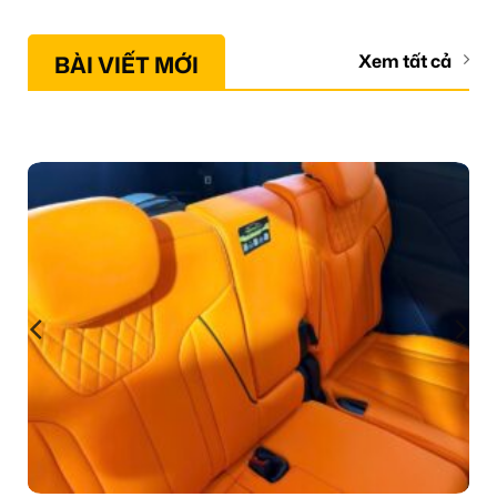
BÀI VIẾT MỚI
Xem tất cả