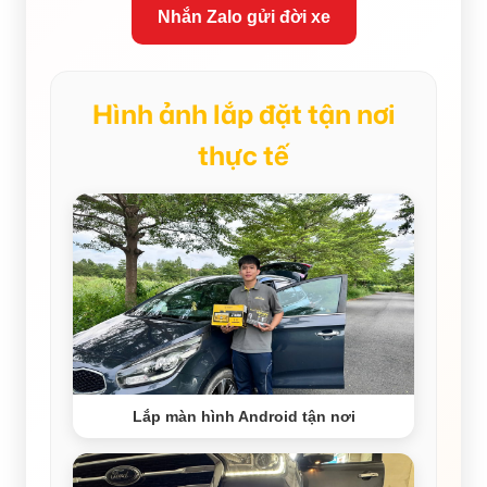
Nhắn Zalo gửi đời xe
Hình ảnh lắp đặt tận nơi
thực tế
Lắp màn hình Android tận nơi