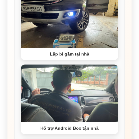
Lắp bi gầm tại nhà
Hỗ trợ Android Box tận nhà