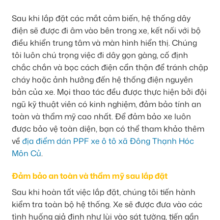
Sau khi lắp đặt các mắt cảm biến, hệ thống dây
điện sẽ được đi âm vào bên trong xe, kết nối với bộ
điều khiển trung tâm và màn hình hiển thị. Chúng
tôi luôn chú trọng việc đi dây gọn gàng, cố định
chắc chắn và bọc cách điện cẩn thận để tránh chập
cháy hoặc ảnh hưởng đến hệ thống điện nguyên
bản của xe. Mọi thao tác đều được thực hiện bởi đội
ngũ kỹ thuật viên có kinh nghiệm, đảm bảo tính an
toàn và thẩm mỹ cao nhất. Để đảm bảo xe luôn
được bảo vệ toàn diện, bạn có thể tham khảo thêm
về
địa điểm dán PPF xe ô tô xã Đông Thạnh Hóc
Môn Củ
.
Đảm bảo an toàn và thẩm mỹ sau lắp đặt
Sau khi hoàn tất việc lắp đặt, chúng tôi tiến hành
kiểm tra toàn bộ hệ thống. Xe sẽ được đưa vào các
tình huống giả định như lùi vào sát tường, tiến gần