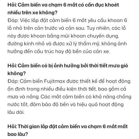
Hỏi: Cảm biến va chạm 6 mắt có cần đục khoét
nhiều trên xe không?
Đáp: Việc lắp đặt cảm biến 6 mắt yêu cầu khoan 6
lỗ nhỏ trên cản trước và cản sau. Tuy nhiên, các lỗ
này được khoan bằng mũi khoan chuyên dụng,
đường kính nhỏ và được xử lý thẩm mỹ, không ảnh
hưởng đến cấu trúc hay độ bền của cản xe.
Hỏi: Cảm biến có bị ảnh hưởng bởi thời tiết mưa gió
không?
Đáp: Cảm biến Fujitmax được thiết kế để hoạt động
ổn định trong nhiều điều kiện thời tiết, bao gồm cả
mưa và nắng. Các mắt cảm biến có khả năng chống
nước tốt, đảm bảo độ bền và hiệu quả hoạt động
lâu dài.
Hỏi: Thời gian lắp đặt cảm biến va chạm 6 mắt mất
bao lâu?