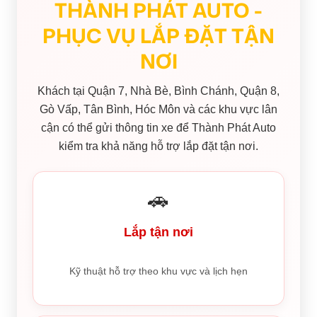
THÀNH PHÁT AUTO -
PHỤC VỤ LẮP ĐẶT TẬN
NƠI
Khách tại Quận 7, Nhà Bè, Bình Chánh, Quận 8,
Gò Vấp, Tân Bình, Hóc Môn và các khu vực lân
cận có thể gửi thông tin xe để Thành Phát Auto
kiểm tra khả năng hỗ trợ lắp đặt tận nơi.
🚗
Lắp tận nơi
Kỹ thuật hỗ trợ theo khu vực và lịch hẹn