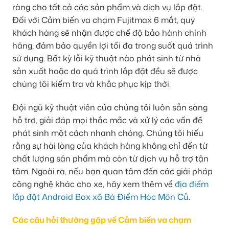
ràng cho tất cả các sản phẩm và dịch vụ lắp đặt.
Đối với Cảm biến va chạm Fujitmax 6 mắt, quý
khách hàng sẽ nhận được chế độ bảo hành chính
hãng, đảm bảo quyền lợi tối đa trong suốt quá trình
sử dụng. Bất kỳ lỗi kỹ thuật nào phát sinh từ nhà
sản xuất hoặc do quá trình lắp đặt đều sẽ được
chúng tôi kiểm tra và khắc phục kịp thời.
Đội ngũ kỹ thuật viên của chúng tôi luôn sẵn sàng
hỗ trợ, giải đáp mọi thắc mắc và xử lý các vấn đề
phát sinh một cách nhanh chóng. Chúng tôi hiểu
rằng sự hài lòng của khách hàng không chỉ đến từ
chất lượng sản phẩm mà còn từ dịch vụ hỗ trợ tận
tâm. Ngoài ra, nếu bạn quan tâm đến các giải pháp
công nghệ khác cho xe, hãy xem thêm về
địa điểm
lắp đặt Android Box xã Bà Điểm Hóc Môn Củ
.
Các câu hỏi thường gặp về Cảm biến va chạm