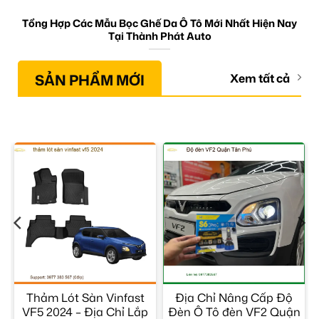
Tổng Hợp Các Mẫu Bọc Ghế Da Ô Tô Mới Nhất Hiện Nay
Tại Thành Phát Auto
SẢN PHẨM MỚI
Xem tất cả
Thảm Lót Sàn Vinfast
Địa Chỉ Nâng Cấp Độ
VF5 2024 – Địa Chỉ Lắp
Đèn Ô Tô đèn VF2 Quận