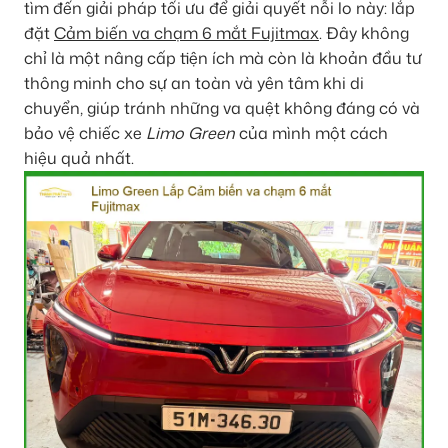
tìm đến giải pháp tối ưu để giải quyết nỗi lo này: lắp
đặt
Cảm biến va chạm 6 mắt Fujitmax
. Đây không
chỉ là một nâng cấp tiện ích mà còn là khoản đầu tư
thông minh cho sự an toàn và yên tâm khi di
chuyển, giúp tránh những va quệt không đáng có và
bảo vệ chiếc xe
Limo Green
của mình một cách
hiệu quả nhất.