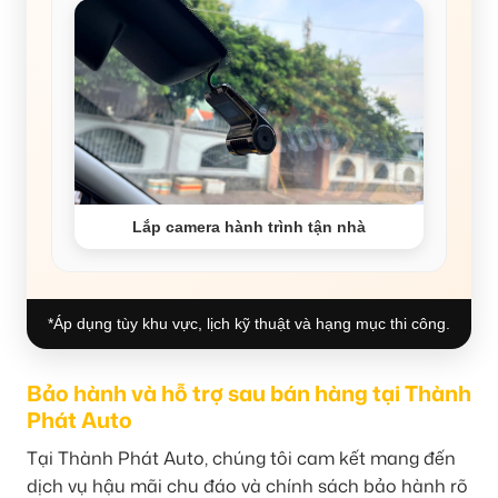
Lắp camera hành trình tận nhà
*Áp dụng tùy khu vực, lịch kỹ thuật và hạng mục thi công.
Bảo hành và hỗ trợ sau bán hàng tại Thành
Phát Auto
Tại Thành Phát Auto, chúng tôi cam kết mang đến
dịch vụ hậu mãi chu đáo và chính sách bảo hành rõ