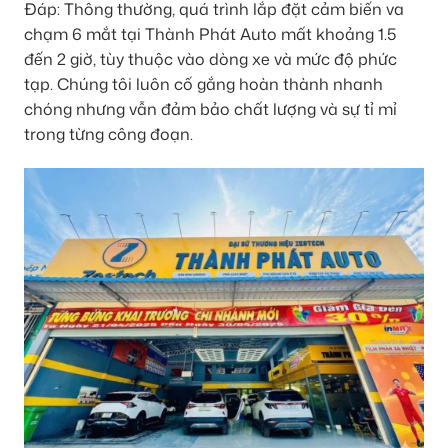
Đáp: Thông thường, quá trình lắp đặt cảm biến va
chạm 6 mắt tại Thành Phát Auto mất khoảng 1.5
đến 2 giờ, tùy thuộc vào dòng xe và mức độ phức
tạp. Chúng tôi luôn cố gắng hoàn thành nhanh
chóng nhưng vẫn đảm bảo chất lượng và sự tỉ mỉ
trong từng công đoạn.