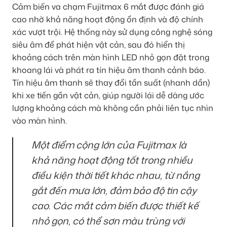
Cảm biến va chạm Fujitmax 6 mắt được đánh giá
cao nhờ khả năng hoạt động ổn định và độ chính
xác vượt trội. Hệ thống này sử dụng công nghệ sóng
siêu âm để phát hiện vật cản, sau đó hiển thị
khoảng cách trên màn hình LED nhỏ gọn đặt trong
khoang lái và phát ra tín hiệu âm thanh cảnh báo.
Tín hiệu âm thanh sẽ thay đổi tần suất (nhanh dần)
khi xe tiến gần vật cản, giúp người lái dễ dàng ước
lượng khoảng cách mà không cần phải liên tục nhìn
vào màn hình.
Một điểm cộng lớn của Fujitmax là
khả năng hoạt động tốt trong nhiều
điều kiện thời tiết khác nhau, từ nắng
gắt đến mưa lớn, đảm bảo độ tin cậy
cao. Các mắt cảm biến được thiết kế
nhỏ gọn, có thể sơn màu trùng với