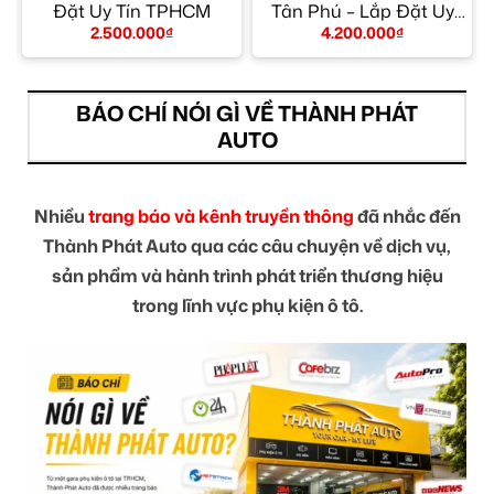
Đặt Uy Tín TPHCM
Tân Phú – Lắp Đặt Uy
Tín TPHCM
2.500.000
₫
4.200.000
₫
BÁO CHÍ NÓI GÌ VỀ THÀNH PHÁT
AUTO
Nhiều
trang báo và kênh truyền thông
đã nhắc đến
Thành Phát Auto qua các câu chuyện về dịch vụ,
sản phẩm và hành trình phát triển thương hiệu
trong lĩnh vực phụ kiện ô tô.