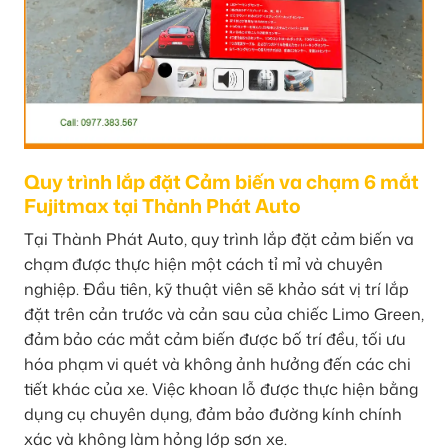
Quy trình lắp đặt Cảm biến va chạm 6 mắt
Fujitmax tại Thành Phát Auto
Tại Thành Phát Auto, quy trình lắp đặt cảm biến va
chạm được thực hiện một cách tỉ mỉ và chuyên
nghiệp. Đầu tiên, kỹ thuật viên sẽ khảo sát vị trí lắp
đặt trên cản trước và cản sau của chiếc Limo Green,
đảm bảo các mắt cảm biến được bố trí đều, tối ưu
hóa phạm vi quét và không ảnh hưởng đến các chi
tiết khác của xe. Việc khoan lỗ được thực hiện bằng
dụng cụ chuyên dụng, đảm bảo đường kính chính
xác và không làm hỏng lớp sơn xe.