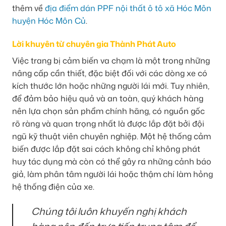
thêm về
địa điểm dán PPF nội thất ô tô xã Hóc Môn
huyện Hóc Môn Củ
.
Lời khuyên từ chuyên gia Thành Phát Auto
Việc trang bị cảm biến va chạm là một trong những
nâng cấp cần thiết, đặc biệt đối với các dòng xe có
kích thước lớn hoặc những người lái mới. Tuy nhiên,
để đảm bảo hiệu quả và an toàn, quý khách hàng
nên lựa chọn sản phẩm chính hãng, có nguồn gốc
rõ ràng và quan trọng nhất là được lắp đặt bởi đội
ngũ kỹ thuật viên chuyên nghiệp. Một hệ thống cảm
biến được lắp đặt sai cách không chỉ không phát
huy tác dụng mà còn có thể gây ra những cảnh báo
giả, làm phân tâm người lái hoặc thậm chí làm hỏng
hệ thống điện của xe.
Chúng tôi luôn khuyến nghị khách