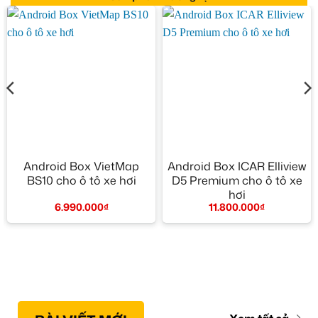
Android Box VietMap
Android Box ICAR Elliview
BS10 cho ô tô xe hơi
D5 Premium cho ô tô xe
hơi
6.990.000
₫
11.800.000
₫