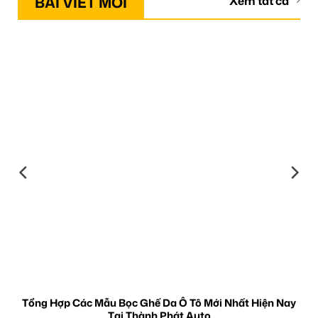
BÀI VIẾT MỚI
Xem tất cả
Tổng Hợp Các Mẫu Bọc Ghế Da Ô Tô Mới Nhất Hiện Nay
Tại Thành Phát Auto