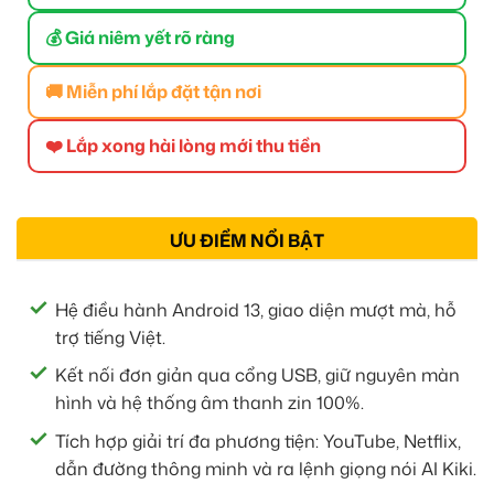
💰 Giá niêm yết rõ ràng
🚚 Miễn phí lắp đặt tận nơi
❤️ Lắp xong hài lòng mới thu tiền
ƯU ĐIỂM NỔI BẬT
Hệ điều hành Android 13, giao diện mượt mà, hỗ
trợ tiếng Việt.
Kết nối đơn giản qua cổng USB, giữ nguyên màn
hình và hệ thống âm thanh zin 100%.
Tích hợp giải trí đa phương tiện: YouTube, Netflix,
dẫn đường thông minh và ra lệnh giọng nói AI Kiki.