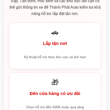
Vấp, Tân Bình, Hóc Môn và các khu vực lân cận có
thể gửi thông tin xe để Thành Phát Auto kiểm tra khả
năng hỗ trợ lắp đặt tận nơi.
🚗
Lắp tận nơi
Kỹ thuật hỗ trợ theo khu vực và lịch hẹn
🎁
Đến cửa hàng có ưu đãi
Chọn hỗ trợ đến 500K hoặc quà tặng