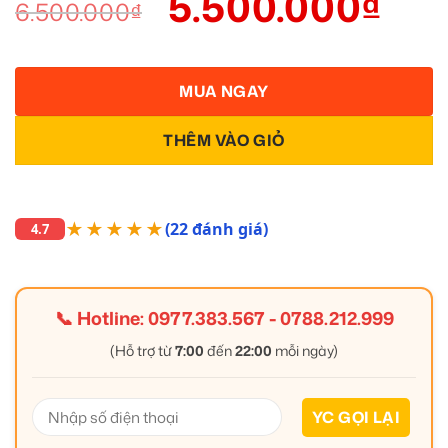
5.500.000
₫
6.500.000
₫
MUA NGAY
THÊM VÀO GIỎ
★★★★★
(22 đánh giá)
4.7
📞 Hotline:
0977.383.567
-
0788.212.999
(Hỗ trợ từ
7:00
đến
22:00
mỗi ngày)