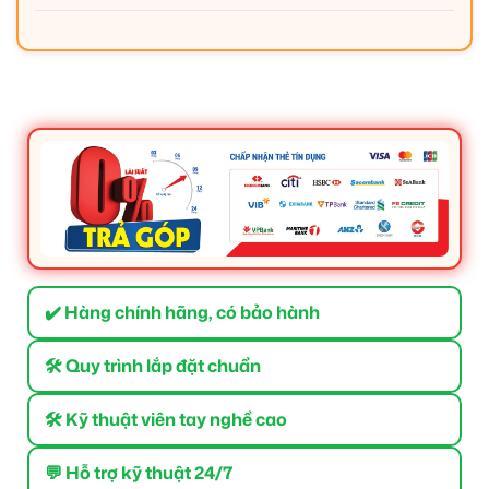
✔️ Hàng chính hãng, có bảo hành
🛠 Quy trình lắp đặt chuẩn
🛠 Kỹ thuật viên tay nghề cao
💬 Hỗ trợ kỹ thuật 24/7