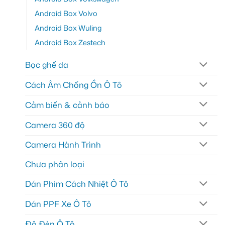
Android Box Volvo
Android Box Wuling
Android Box Zestech
Bọc ghế da
Cách Âm Chống Ồn Ô Tô
Cảm biến & cảnh báo
Camera 360 độ
Camera Hành Trình
Chưa phân loại
Dán Phim Cách Nhiệt Ô Tô
Dán PPF Xe Ô Tô
Độ Đèn Ô Tô