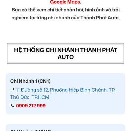
Google Maps.
Bạn có thể xem chi tiết phản hồi, hình ảnh và trải
nghiệm tại từng chi nhánh của Thành Phát Auto.
HỆ THỐNG CHI NHÁNH THÀNH PHÁT
AUTO
Chi Nhánh 1 (CN1)
📍
11 Đường số 12, Phường Hiệp Bình Chánh, TP.
Thủ Đức, TP.HCM
📞
0909 212 999