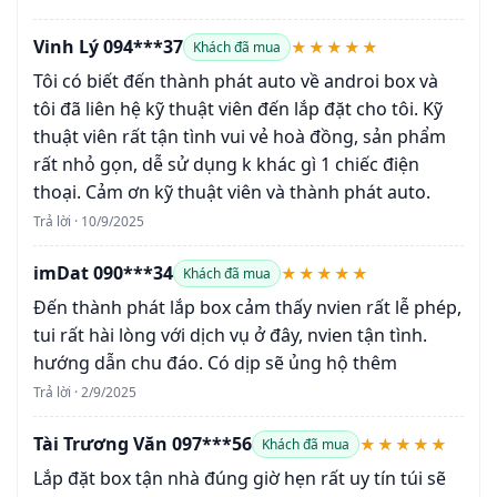
Vinh Lý 094***37
★★★★★
Khách đã mua
Tôi có biết đến thành phát auto về androi box và
tôi đã liên hệ kỹ thuật viên đến lắp đặt cho tôi. Kỹ
thuật viên rất tận tình vui vẻ hoà đồng, sản phẩm
rất nhỏ gọn, dễ sử dụng k khác gì 1 chiếc điện
thoại. Cảm ơn kỹ thuật viên và thành phát auto.
Trả lời · 10/9/2025
imDat 090***34
★★★★★
Khách đã mua
Đến thành phát lắp box cảm thấy nvien rất lễ phép,
tui rất hài lòng với dịch vụ ở đây, nvien tận tình.
hướng dẫn chu đáo. Có dịp sẽ ủng hộ thêm
Trả lời · 2/9/2025
Tài Trương Văn 097***56
★★★★★
Khách đã mua
Lắp đặt box tận nhà đúng giờ hẹn rất uy tín túi sẽ