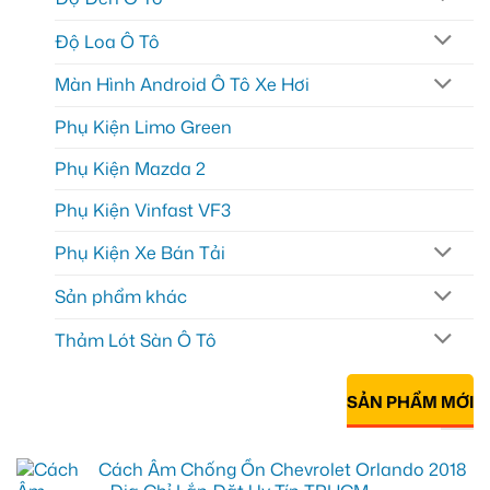
Độ Loa Ô Tô
Màn Hình Android Ô Tô Xe Hơi
Phụ Kiện Limo Green
Phụ Kiện Mazda 2
Phụ Kiện Vinfast VF3
Phụ Kiện Xe Bán Tải
Sản phẩm khác
Thảm Lót Sàn Ô Tô
SẢN PHẨM MỚI
Cách Âm Chống Ồn Chevrolet Orlando 2018