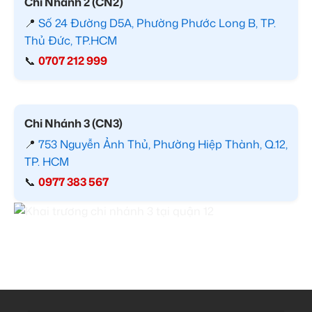
Chi Nhánh 2 (CN2)
📍
Số 24 Đường D5A, Phường Phước Long B, TP.
Thủ Đức, TP.HCM
📞
0707 212 999
Chi Nhánh 3 (CN3)
📍
753 Nguyễn Ảnh Thủ, Phường Hiệp Thành, Q.12,
TP. HCM
📞
0977 383 567