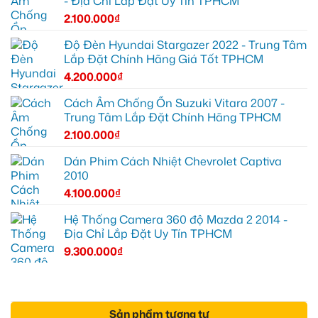
- Địa Chỉ Lắp Đặt Uy Tín TPHCM
2.100.000
₫
Độ Đèn Hyundai Stargazer 2022 - Trung Tâm
Lắp Đặt Chính Hãng Giá Tốt TPHCM
4.200.000
₫
Cách Âm Chống Ồn Suzuki Vitara 2007 -
Trung Tâm Lắp Đặt Chính Hãng TPHCM
2.100.000
₫
Dán Phim Cách Nhiệt Chevrolet Captiva
2010
4.100.000
₫
Hệ Thống Camera 360 độ Mazda 2 2014 -
Địa Chỉ Lắp Đặt Uy Tín TPHCM
9.300.000
₫
Sản phẩm tương tự