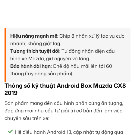
Hiệu năng mạnh mẽ:
Chip 8 nhân xử lý tác vụ cực
nhanh, không giật lag.
Tương thích tuyệt đối:
Tự động nhận diện cấu
hình xe Mazda, giữ nguyên vô lăng.
Bảo hành dài hạn:
Chế độ hậu mãi lên tới 60
tháng (tùy dòng sản phẩm).
Thông số kỹ thuật Android Box Mazda CX8
2019
Sản phẩm mang đến cấu hình phần cứng ấn tượng,
đáp ứng mọi nhu cầu từ giải trí cơ bản đến làm việc
chuyên sâu trên xe:
Hệ điều hành Android 13, cập nhật tự động qua