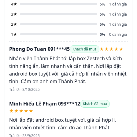
4★
5%
| 1 đánh giá
3★
5%
| 1 đánh giá
2★
5%
| 1 đánh giá
1★
0%
| 0 đánh giá
Phong Do Tuan 091***45
★★★★★
Khách đã mua
Nhân viên Thành Phát tới lắp box Zestech và kích
tính năng ẩn, làm nhanh và cẩn thận. Nơi lắp đặt
android box tuyệt vời, giá cả hợp lí, nhân viên nhiệt
tình. Cảm ơn anh em Thành Phát.
Trả lời · 8/10/2025
Minh Hiếu Lê Phạm 093***12
Khách đã mua
★★★★★
Nơi lắp đặt android box tuyệt vời, giá cả hợp lí,
nhân viên nhiệt tình. cảm ơn ae Thành Phát
Trả lời · 23/9/2025