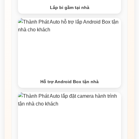
Lắp bi gầm tại nhà
Hỗ trợ Android Box tận nhà