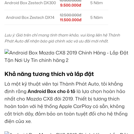
10.500.000đ
Android Box Zestech DX300
5 Năm
9.500.000đ
12.500.000đ
Android Box Zestech DX14
5 Năm
11.500.000đ
Lưu ý: Giá trên chỉ mang tính tham khảo, vui lòng liên hệ Thành
Phát Auto để nhận báo giá chính xác và ưu đãi mới nhất.
Khả năng tương thích và lắp đặt
Là một kỹ thuật viên tại Thành Phát Auto, tôi khẳng
định rằng
Android Box cho ô tô
là lựa chọn hoàn hảo
nhất cho Mazda CX8 đời 2019. Thiết bị tương thích
hoàn toàn với hệ thống Apple CarPlay có sẵn, không
cắt trích dây, đảm bảo an toàn tuyệt đối cho hệ thống
điện của xe.