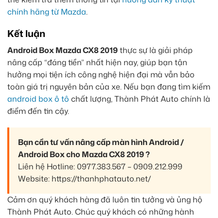
chính hãng từ Mazda
.
Kết luận
Android Box Mazda CX8 2019
thực sự là giải pháp
nâng cấp “đáng tiền” nhất hiện nay, giúp bạn tận
hưởng mọi tiện ích công nghệ hiện đại mà vẫn bảo
toàn giá trị nguyên bản của xe. Nếu bạn đang tìm kiếm
android box ô tô
chất lượng, Thành Phát Auto chính là
điểm đến tin cậy.
Bạn cần tư vấn nâng cấp màn hình Android /
Android Box cho Mazda CX8 2019 ?
Liên hệ Hotline: 0977.383.567 – 0909.212.999
Website: https://thanhphatauto.net/
Cảm ơn quý khách hàng đã luôn tin tưởng và ủng hộ
Thành Phát Auto. Chúc quý khách có những hành