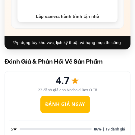
Lắp camera hành trình tận nhà
*Áp dụng tùy khu vực, lịch kỹ thuật và hạng mục thi công.
Đánh Giá & Phản Hồi Về Sản Phẩm
4.7
★
22 đánh giá cho Android Box Ô Tô
ĐÁNH GIÁ NGAY
5★
86%
| 19 đánh giá