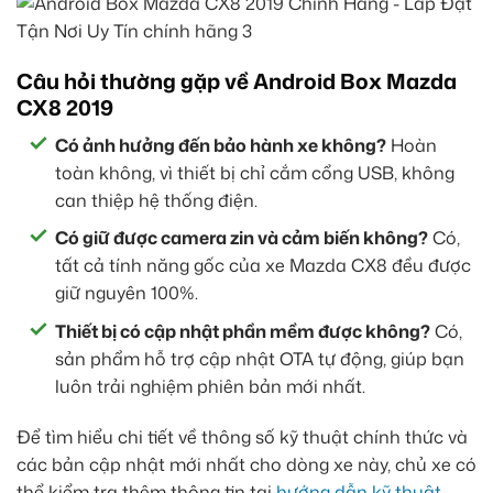
Câu hỏi thường gặp về Android Box Mazda
CX8 2019
Có ảnh hưởng đến bảo hành xe không?
Hoàn
toàn không, vì thiết bị chỉ cắm cổng USB, không
can thiệp hệ thống điện.
Có giữ được camera zin và cảm biến không?
Có,
tất cả tính năng gốc của xe Mazda CX8 đều được
giữ nguyên 100%.
Thiết bị có cập nhật phần mềm được không?
Có,
sản phẩm hỗ trợ cập nhật OTA tự động, giúp bạn
luôn trải nghiệm phiên bản mới nhất.
Để tìm hiểu chi tiết về thông số kỹ thuật chính thức và
các bản cập nhật mới nhất cho dòng xe này, chủ xe có
thể kiểm tra thêm thông tin tại
hướng dẫn kỹ thuật