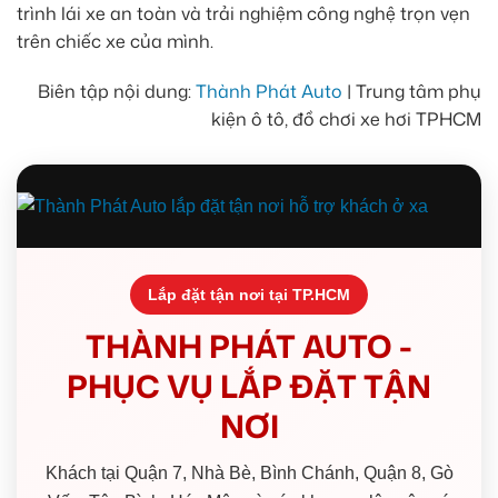
trình lái xe an toàn và trải nghiệm công nghệ trọn vẹn
trên chiếc xe của mình.
Biên tập nội dung:
Thành Phát Auto
| Trung tâm phụ
kiện ô tô, đồ chơi xe hơi TPHCM
Lắp đặt tận nơi tại TP.HCM
THÀNH PHÁT AUTO -
PHỤC VỤ LẮP ĐẶT TẬN
NƠI
Khách tại Quận 7, Nhà Bè, Bình Chánh, Quận 8, Gò