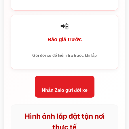
📲
Báo giá trước
Gửi đời xe để kiểm tra trước khi lắp
Nhắn Zalo gửi đời xe
Hình ảnh lắp đặt tận nơi
thực tế