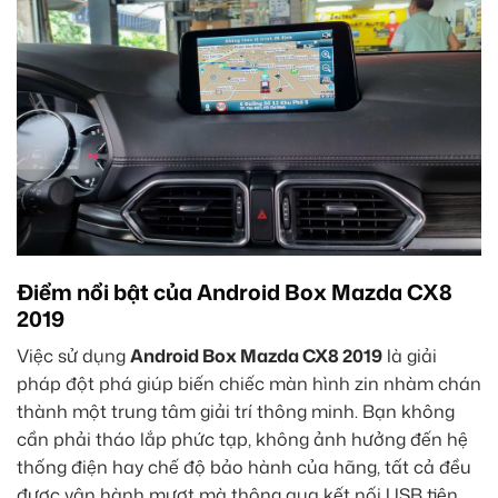
Điểm nổi bật của Android Box Mazda CX8
2019
Việc sử dụng
Android Box Mazda CX8 2019
là giải
pháp đột phá giúp biến chiếc màn hình zin nhàm chán
thành một trung tâm giải trí thông minh. Bạn không
cần phải tháo lắp phức tạp, không ảnh hưởng đến hệ
thống điện hay chế độ bảo hành của hãng, tất cả đều
được vận hành mượt mà thông qua kết nối USB tiện