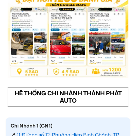
HỆ THỐNG CHI NHÁNH THÀNH PHÁT
AUTO
Chi Nhánh 1 (CN1)
📍
11 Đường số 12, Phường Hiệp Bình Chánh, TP.