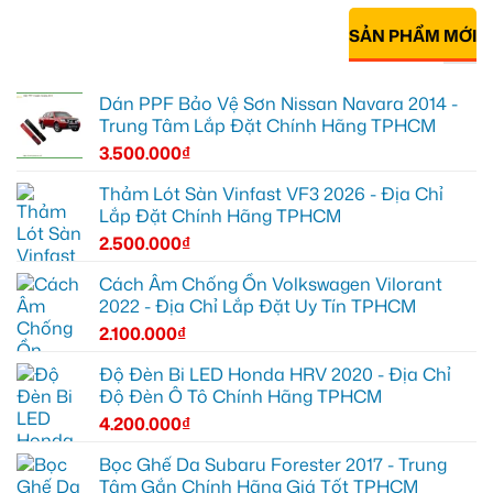
SẢN PHẨM MỚI
Dán PPF Bảo Vệ Sơn Nissan Navara 2014 -
Trung Tâm Lắp Đặt Chính Hãng TPHCM
3.500.000
₫
Thảm Lót Sàn Vinfast VF3 2026 - Địa Chỉ
Lắp Đặt Chính Hãng TPHCM
2.500.000
₫
Cách Âm Chống Ồn Volkswagen Vilorant
2022 - Địa Chỉ Lắp Đặt Uy Tín TPHCM
2.100.000
₫
Độ Đèn Bi LED Honda HRV 2020 - Địa Chỉ
Độ Đèn Ô Tô Chính Hãng TPHCM
4.200.000
₫
Bọc Ghế Da Subaru Forester 2017 - Trung
Tâm Gắn Chính Hãng Giá Tốt TPHCM