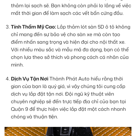
thảm lại sạch sẽ. Bạn không còn phải lo lắng về việc
mất thời gian để làm sạch các vết bẩn cứng đầu.
Tính Thẩm Mỹ Cao:
Lắp thảm lót sàn 5D ô tô không
chỉ mang đến sự bảo vệ cho sàn xe mà còn tạo
điểm nhấn sang trọng và hiện đại cho nội thất xe.
Với nhiều màu sắc và mẫu mã đa dạng, bạn có thể
chọn lựa theo sở thích và phong cách cá nhân của
mình.
Dịch Vụ Tận Nơi
Thành Phát Auto hiểu rằng thời
gian của bạn là quý giá, vì vậy chúng tôi cung cấp
dịch vụ lắp đặt tận nơi. Đội ngũ kỹ thuật viên
chuyên nghiệp sẽ đến trực tiếp địa chỉ của bạn tại
Quận 9 để thực hiện việc lắp đặt một cách nhanh
chóng và thuận tiện.