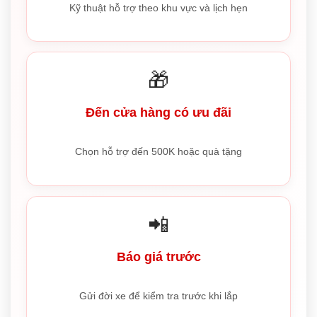
Kỹ thuật hỗ trợ theo khu vực và lịch hẹn
🎁
Đến cửa hàng có ưu đãi
Chọn hỗ trợ đến 500K hoặc quà tặng
📲
Báo giá trước
Gửi đời xe để kiểm tra trước khi lắp