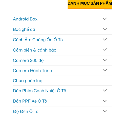
DANH MỤC SẢN PHẨM
Android Box
Bọc ghế da
Cách Âm Chống Ồn Ô Tô
Cảm biến & cảnh báo
Camera 360 độ
Camera Hành Trình
Chưa phân loại
Dán Phim Cách Nhiệt Ô Tô
Dán PPF Xe Ô Tô
Độ Đèn Ô Tô