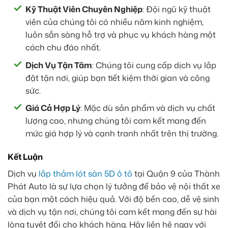
Kỹ Thuật Viên Chuyên Nghiệp
: Đội ngũ kỹ thuật
viên của chúng tôi có nhiều năm kinh nghiệm,
luôn sẵn sàng hỗ trợ và phục vụ khách hàng một
cách chu đáo nhất.
Dịch Vụ Tận Tâm
: Chúng tôi cung cấp dịch vụ lắp
đặt tận nơi, giúp bạn tiết kiệm thời gian và công
sức.
Giá Cả Hợp Lý
: Mặc dù sản phẩm và dịch vụ chất
lượng cao, nhưng chúng tôi cam kết mang đến
mức giá hợp lý và cạnh tranh nhất trên thị trường.
Kết Luận
Dịch vụ
lắp thảm lót sàn 5D ô tô
tại Quận 9 của Thành
Phát Auto là sự lựa chọn lý tưởng để bảo vệ nội thất xe
của bạn một cách hiệu quả. Với độ bền cao, dễ vệ sinh
và dịch vụ tận nơi, chúng tôi cam kết mang đến sự hài
lòng tuyệt đối cho khách hàng. Hãy liên hệ ngay với