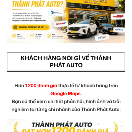
KHÁCH HÀNG NÓI GÌ VỀ THÀNH
PHÁT AUTO
Hơn
1.200 đánh giá
thực tế từ khách hàng trên
Google Maps.
Bạn có thể xem chi tiết phản hồi, hình ảnh và trải
nghiệm tại từng chi nhánh của Thành Phát Auto.