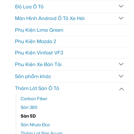
Độ Loa Ô Tô
Màn Hình Android Ô Tô Xe Hơi
Phụ Kiện Limo Green
Phụ Kiện Mazda 2
Phụ Kiện Vinfast VF3
Phụ Kiện Xe Bán Tải
Sản phẩm khác
Thảm Lót Sàn Ô Tô
Carbon Fiber
Sàn 360
Sàn 5D
Sàn Nhựa Đúc
Thảm Lót Sàn Acura