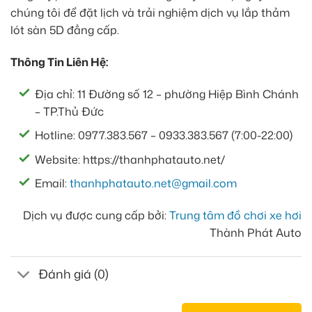
chúng tôi để đặt lịch và trải nghiệm dịch vụ lắp thảm
lót sàn 5D đẳng cấp.
Thông Tin Liên Hệ:
Địa chỉ: 11 Đường số 12 – phường Hiệp Bình Chánh
– TP.Thủ Đức
Hotline: 0977.383.567 – 0933.383.567 (7:00-22:00)
Website: https://thanhphatauto.net/
Email:
thanhphatauto.net@gmail.com
Dịch vụ được cung cấp bởi:
Trung tâm đồ chơi xe hơi
Thành Phát Auto
Đánh giá (0)