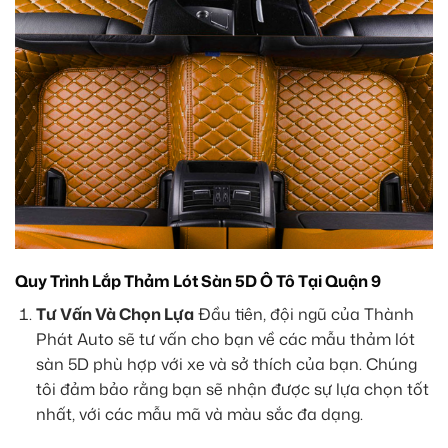
Quy Trình Lắp Thảm Lót Sàn 5D Ô Tô Tại Quận 9
Tư Vấn Và Chọn Lựa
Đầu tiên, đội ngũ của Thành
Phát Auto sẽ tư vấn cho bạn về các mẫu thảm lót
sàn 5D phù hợp với xe và sở thích của bạn. Chúng
tôi đảm bảo rằng bạn sẽ nhận được sự lựa chọn tốt
nhất, với các mẫu mã và màu sắc đa dạng.