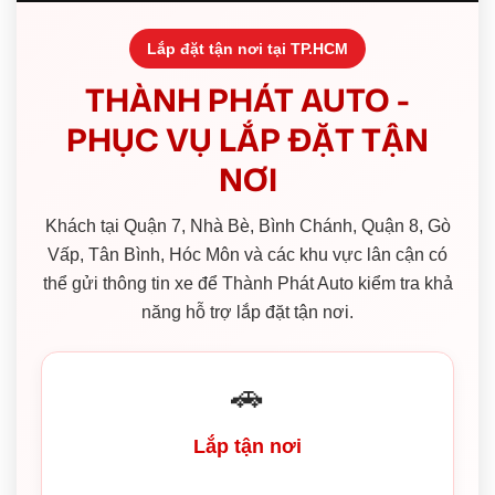
Lắp đặt tận nơi tại TP.HCM
THÀNH PHÁT AUTO -
PHỤC VỤ LẮP ĐẶT TẬN
NƠI
Khách tại Quận 7, Nhà Bè, Bình Chánh, Quận 8, Gò
Vấp, Tân Bình, Hóc Môn và các khu vực lân cận có
thể gửi thông tin xe để Thành Phát Auto kiểm tra khả
năng hỗ trợ lắp đặt tận nơi.
🚗
Lắp tận nơi