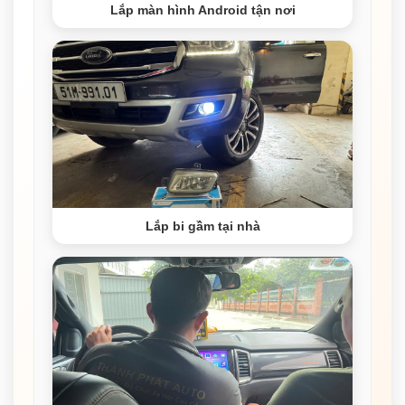
Lắp màn hình Android tận nơi
Lắp bi gầm tại nhà